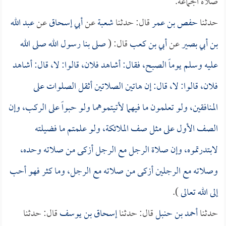
صلاة الجماعة.
حدثنا
حفص بن عمر
قال: حدثنا
شعبة
عن
أبي إسحاق
عن
عبد الله
بن أبي بصير
عن
أبي بن كعب
قال: (
صلى بنا رسول الله صلى الله
عليه وسلم يوماً الصبح، فقال: أشاهد فلان، قالوا: لا، قال: أشاهد
فلان، قالوا: لا، قال: إن هاتين الصلاتين أثقل الصلوات على
المنافقين، ولو تعلمون ما فيهما لأتيتموهما ولو حبواً على الركب، وإن
الصف الأول على مثل صف الملائكة، ولو علمتم ما فضيلته
لابتدرتموه، وإن صلاة الرجل مع الرجل أزكى من صلاته وحده،
وصلاته مع الرجلين أزكى من صلاته مع الرجل، وما كثر فهو أحب
إلى الله تعالى
).
حدثنا
أحمد بن حنبل
قال: حدثنا
إسحاق بن يوسف
قال: حدثنا