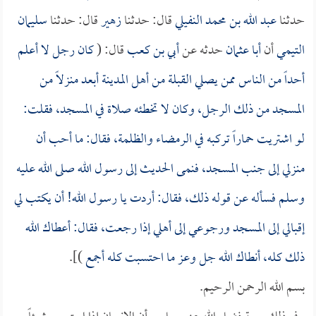
حدثنا
عبد الله بن محمد النفيلي
قال: حدثنا
زهير
قال: حدثنا
سليمان
التيمي
أن
أبا عثمان
حدثه عن
أبي بن كعب
قال: (
كان رجل لا أعلم
أحداً من الناس ممن يصلي القبلة من أهل المدينة أبعد منزلاً من
المسجد من ذلك الرجل، وكان لا تخطئه صلاة في المسجد، فقلت:
لو اشتريت حماراً تركبه في الرمضاء والظلمة، فقال: ما أحب أن
منزلي إلى جنب المسجد، فنمى الحديث إلى رسول الله صلى الله عليه
وسلم فسأله عن قوله ذلك، فقال: أردت يا رسول الله! أن يكتب لي
إقبالي إلى المسجد ورجوعي إلى أهلي إذا رجعت، فقال: أعطاك الله
ذلك كله، أنطاك الله جل وعز ما احتسبت كله أجمع
)].
بسم الله الرحمن الرحيم.