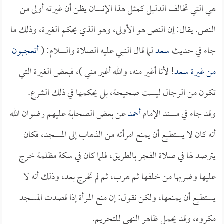
هي التي تخالف الدليل كمثل هذا الإنسان يظن أن غيرته أولى من
النص. يقال: إن النص هو الأولى، وهو الذي يحكم الغيرة، وذلك ما
جاء في حديث
سعد
لما قال النبي عليه الصلاة والسلام: (
أتعجبون
من غيرة
سعد
! لأنا أغير منه، والله أغير مني )، فبعض الغيرة التي
تكون من الرجال ليست صحيحة، بل يحكمها في ذلك الشرع.
وقد جاء في مسند الإمام
أحمد
عن بعض الصحابة عليهم رضوان الله
أنه كان لا يستطيع أن يمنع امرأته من الذهاب إلى المسجد، فكان
يترصد لها في صلاة الفجر بالطريق، فلما كان في سكة مظلمة خرج
عليها وضربها من خلفها ثم هرب، ثم لم تخرج بعد، وذلك أنه لا
يستطيع أن يمنعها، ولكن نقول: إن منع المرأة إذا قصدت المسجد
مكروه، وقد يحمل ظاهر النهي للتحريم.