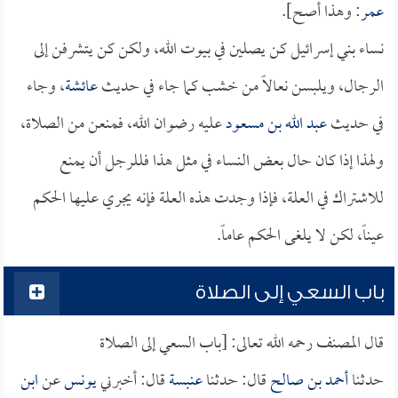
عمر
: وهذا أصح].
نساء بني إسرائيل كن يصلين في بيوت الله، ولكن كن يتشرفن إلى
الرجال، ويلبسن نعالاً من خشب كما جاء في حديث
عائشة
، وجاء
في حديث
عبد الله بن مسعود
عليه رضوان الله، فمنعن من الصلاة،
ولهذا إذا كان حال بعض النساء في مثل هذا فللرجل أن يمنع
للاشتراك في العلة، فإذا وجدت هذه العلة فإنه يجري عليها الحكم
عيناً، لكن لا يلغى الحكم عاماً.
باب السعي إلى الصلاة
قال المصنف رحمه الله تعالى: [باب السعي إلى الصلاة
حدثنا
أحمد بن صالح
قال: حدثنا
عنبسة
قال: أخبرني
يونس
عن
ابن