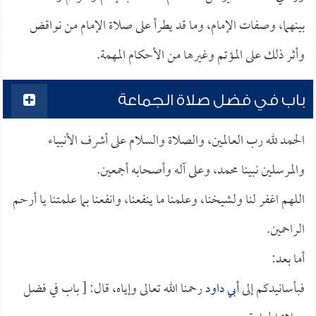
بينهما، وصفات الإمام، وما قد يطرأ على صلاة الإمام من نواقض
وأثر ذلك على المؤتم وغيرها من الأحكام المهمة.
باب في فضل صلاة الجماعة
الحمد لله رب العالمين، والصلاة والسلام على أشرف الأنبياء
والمرسلين نبينا محمد، وعلى آله وأصحابه أجمعين.
اللهم اغفر لنا ولشيخنا، وعلمنا ما ينفعنا، وانفعنا بما علمتنا يا أرحم
الراحمين.
أما بعد:
فبأسانيدكم إلى
أبي داود
رحمنا الله تعالى وإياه، قال: [ باب في فضل