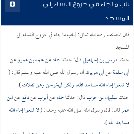
باب ما جاء في خروج النساء إلى
المسجد
قال المصنف رحمه الله تعالى: [باب ما جاء في خروج النساء إلى
المسجد
حدثنا
موسى بن إسماعيل
قال: حدثنا
حماد
عن
محمد بن عمرو
عن
أبي سلمة
عن
أبي هريرة
، أن رسول الله صلى الله عليه وسلم قال: (
لا تمنعوا إماء الله مساجد الله، ولكن ليخرجن وهن تفلات
).
حدثنا
سليمان بن حرب
قال: حدثنا
حماد
عن
أيوب
عن
نافع
عن
ابن
عمر
قال: قال رسول الله صلى الله عليه وسلم: (
لا تمنعوا إماء الله
مساجد الله
).