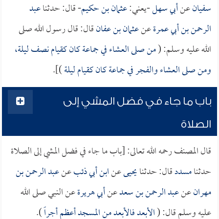
سفيان
عن
أبي سهل
-يعني:
عثمان بن حكيم
- قال: حدثنا
عبد
الرحمن بن أبي عمرة
عن
عثمان بن عفان
قال: قال رسول الله صلى
الله عليه وسلم: (
من صلى العشاء في جماعة كان كقيام نصف ليلة،
ومن صلى العشاء والفجر في جماعة كان كقيام ليلة
)].
باب ما جاء في فضل المشي إلى
الصلاة
قال المصنف رحمه الله تعالى: [باب ما جاء في فضل المشي إلى الصلاة
حدثنا
مسدد
قال: حدثنا
يحيى
عن
ابن أبي ذئب
عن
عبد الرحمن بن
مهران
عن
عبد الرحمن بن سعد
عن
أبي هريرة
عن النبي صلى الله
عليه وسلم قال: (
الأبعد فالأبعد من المسجد أعظم أجراً
).