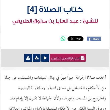
كتاب الصلاة [4]
للشيخ : عبد العزيز بن مرزوق الطريفي
التفريغ النصي الكامل
أخذت صلاة الجماعة حيزاً مهماً في مجال العبادات واشتملت على جملة
من الأحكام والفضائل بل تعدى فضلها وسائلها كالوضوء
والخروج إلى المسجد وغيرها، ولأن الجماعة لا تكون إلا بإمام فقد
ورد في السنة الكثير من الأحكام المتعلقة بالإمام والمؤتم والعلاقة