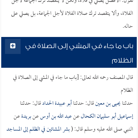
نقول: الأفضل يصلي في فلاة، ولكن لا يتقصد ترك الجماعة لأجل
الفلاة، وألا يتقصد ترك صلاة الفلاة لأجل الجماعة، بل يصلي على
حاله.
باب ما جاء في المشي إلى الصلاة في
الظلام
قال المصنف رحمه الله تعالى: [باب ما جاء في المشي إلى الصلاة في
الظلام
حدثنا
يحيى بن معين
قال: حدثنا
أبو عبيدة الحداد
قال: حدثنا
إسماعيل أبو سليمان الكحال
عن
عبد الله بن أوس
عن
بريدة
عن
النبي صلى الله عليه وسلم قال: (
بشر المشائين في الظلم إلى المساجد