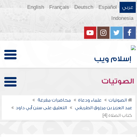
عربي
Español
Deutsch
Français
English
Indonesia
الصوتيات
الصوتيات
علماء ودعاة
محاضرات مفرغة
عبد العزيز بن مرزوق الطريفي
التعليق على سنن أبي داود
كتاب الصلاة [4]