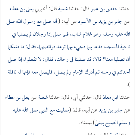
حدثنا
حفص بن عمر
قال: حدثنا
شعبة
قال: أخبرني
يعلى بن عطاء
عن
جابر بن يزيد بن الأسود
عن أبيه: (
أنه صلى مع رسول الله صلى
الله عليه وسلم وهو غلام شاب، فلما صلى إذا رجلان لم يصليا في
ناحية المسجد، فدعا بهما فجيء بهما ترعد فرائصهما، فقال: ما منعكما
أن تصليا معنا؟ قالا: قد صلينا في رحالنا، فقال: لا تفعلوا، إذا صلى
أحدكم في رحله ثم أدرك الإمام ولم يصل، فليصل معه فإنها له نافلة
).
حدثنا
ابن معاذ
قال: حدثني أبي، قال: حدثنا
شعبة
عن
يعلى بن عطاء
عن
جابر بن يزيد
عن أبيه، قال: (
صليت مع النبي صلى الله عليه
وسلم الصبح بمنىً
) بمعناه.