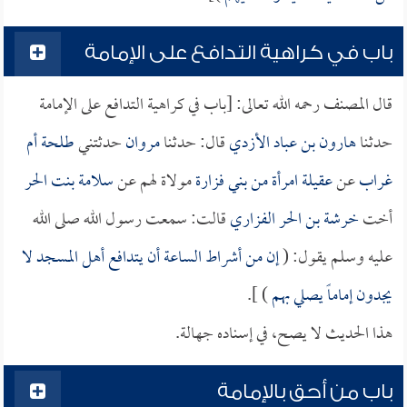
باب في كراهية التدافع على الإمامة
قال المصنف رحمه الله تعالى: [باب في كراهية التدافع على الإمامة
حدثنا
هارون بن عباد الأزدي
قال: حدثنا
مروان
حدثتني
طلحة أم
غراب
عن
عقيلة امرأة من بني فزارة
مولاة لهم عن
سلامة بنت الحر
أخت
خرشة بن الحر الفزاري
قالت: سمعت رسول الله صلى الله
عليه وسلم يقول: (
إن من أشراط الساعة أن يتدافع أهل المسجد لا
يجدون إماماً يصلي بهم
) ].
هذا الحديث لا يصح، في إسناده جهالة.
باب من أحق بالإمامة