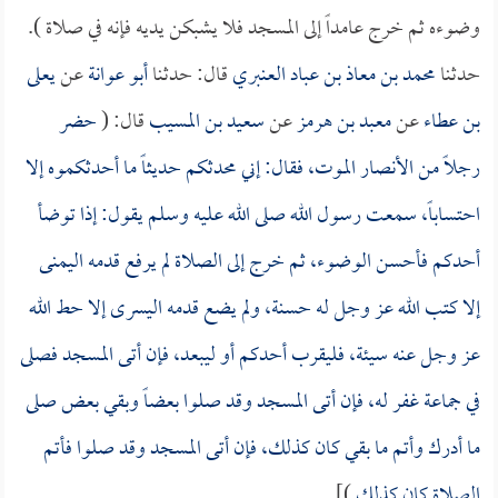
وضوءه ثم خرج عامداً إلى المسجد فلا يشبكن يديه فإنه في صلاة ).
حدثنا
محمد بن معاذ بن عباد العنبري
قال: حدثنا
أبو عوانة
عن
يعلى
بن عطاء
عن
معبد بن هرمز
عن
سعيد بن المسيب
قال: (
حضر
رجلاً من الأنصار الموت، فقال: إني محدثكم حديثاً ما أحدثكموه إلا
احتساباً، سمعت رسول الله صلى الله عليه وسلم يقول: إذا توضأ
أحدكم فأحسن الوضوء، ثم خرج إلى الصلاة لم يرفع قدمه اليمنى
إلا كتب الله عز وجل له حسنة، ولم يضع قدمه اليسرى إلا حط الله
عز وجل عنه سيئة، فليقرب أحدكم أو ليبعد، فإن أتى المسجد فصلى
في جماعة غفر له، فإن أتى المسجد وقد صلوا بعضاً وبقي بعض صلى
ما أدرك وأتم ما بقي كان كذلك، فإن أتى المسجد وقد صلوا فأتم
الصلاة كان كذلك
)].