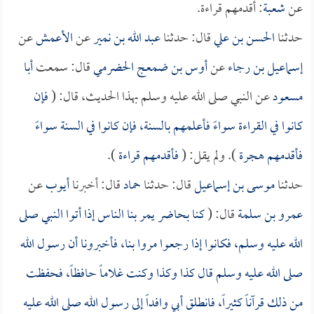
عن
شعبة
: أقدمهم قراءة.
حدثنا
الحسن بن علي
قال: حدثنا
عبد الله بن نمير
عن
الأعمش
عن
إسماعيل بن رجاء
عن
أوس بن ضمعج الحضرمي
قال: سمعت
أبا
مسعود
عن النبي صلى الله عليه وسلم بهذا الحديث، قال: (
فإن
كانوا في القراءة سواءً فأعلمهم بالسنة، فإن كانوا في السنة سواءً
فأقدمهم هجرة
). ولم يقل: (
فأقدمهم قراءة
).
حدثنا
موسى بن إسماعيل
قال: حدثنا
حماد
قال: أخبرنا
أيوب
عن
عمرو بن سلمة
قال: (
كنا بحاضر يمر بنا الناس إذا أتوا النبي صلى
الله عليه وسلم، فكانوا إذا رجعوا مروا بنا، فأخبرونا أن رسول الله
صلى الله عليه وسلم قال كذا وكذا وكنت غلاماً حافظاً، فحفظت
من ذلك قرآناً كثيراً، فانطلق أبي وافداً إلى رسول الله صلى الله عليه