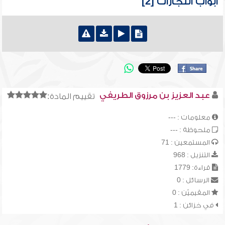
أبواب التجارات [2]
عبد العزيز بن مرزوق الطريفي
تقييم المادة:
معلومات : ---
ملحوظة : ---
المستمعين : 71
التنزيل : 968
قراءة: 1779
الرسائل : 0
المقيميّن : 0
في خزائن : 1