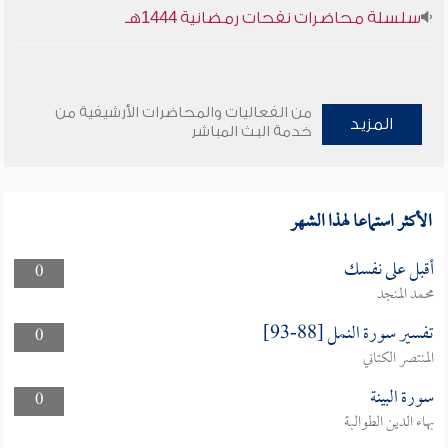
سلسلة محاضرات نفحات رمضانية 1444هـ
من الفعاليات والمحاضرات الأرشيفية من
المزيد
خدمة البث المباشر
الأكثر استماعا لهذا الشهر
أقبل على نفسك
0
محمد المنجد
تفسير سورة النمل [88-93]
0
المنتصر الكتاني
سورة البينة
0
بهاء الدين الطوالبة