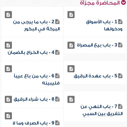
المحاضرة مجزأة
1 - باب الأسواق
2 - باب ما يرجى من
ودخولها
البركة في البكور
3 - باب بيع المصراة
4 - باب الخراج بالضمان
5 - باب عهدة الرقيق
6 - باب من باع عيباً
فليبينه
8 - باب شراء الرقيق
7 - باب النهي عن
التفريق بين السبي
9 - باب الصرف وما لا