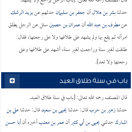
قال المصنف رحمه الله تعالى: [باب الرجل يراجع ولا يشهد.
حدثنا
بشر بن هلال
أن
جعفر بن سليمان
حدثهم عن
يزيد الرشك
عن
مطرف بن عبد الله
أن
عمران بن حصين
سئل عن الرجل يطلق
امرأته ثم يقع بها ولم يشهد على طلاقها ولا على رجعتها، فقال:
طلقت لغير سنة وراجعت لغير سنة، أشهد على طلاقها وعلى
رجعتها ولا تعد].
باب في سنة طلاق العبد
قال المصنف رحمه الله تعالى: [باب في سنة طلاق العبد.
حدثنا
زهير بن حرب
قال: حدثنا
يحيى بن سعيد
قال: حدثنا
علي بن
المبارك
حدثني
يحيى بن أبي كثير
أن
عمر بن معتب
أخبره أن
أبا حسن