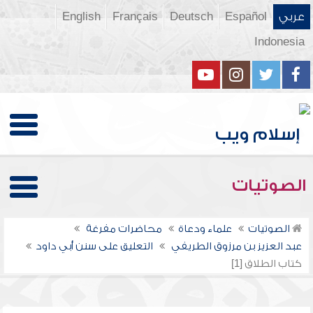
عربي
Español
Deutsch
Français
English
Indonesia
الصوتيات
الصوتيات
علماء ودعاة
محاضرات مفرغة
عبد العزيز بن مرزوق الطريفي
التعليق على سنن أبي داود
كتاب الطلاق [1]