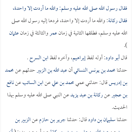
فقال رسول الله صلى الله عليه وسلم: والله ما أردت إلا واحدة،
فقال
ركانة
: والله ما أردت إلا واحدة، فردها إليه رسول الله صلى
الله عليه وسلم، فطلقها الثانية في زمان
عمر
والثالثة في زمان
عثمان
).
قال
أبو داود
: أوله لفظ
إبراهيم
، وآخره لفظ
ابن السرح
.
حدثنا
محمد بن يونس النسائي
أن
عبد الله بن الزبير
حدثهم عن
محمد
بن إدريس
قال: حدثني عمي
محمد بن علي
عن
ابن السائب
عن
نافع
بن عجير
عن
ركانة بن عبد يزيد
عن النبي صلى الله عليه وسلم بهذا
الحديث.
حدثنا
سليمان بن داود
قال: حدثنا
جرير بن حازم
عن
الزبير بن