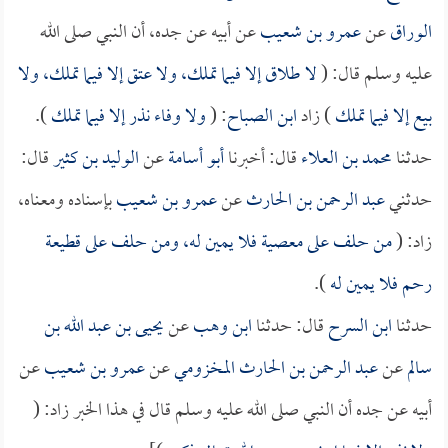
الوراق
عن
عمرو بن شعيب
عن أبيه عن جده، أن النبي صلى الله
عليه وسلم قال: (
لا طلاق إلا فيما تملك، ولا عتق إلا فيما تملك، ولا
بيع إلا فيما تملك
) زاد
ابن الصباح
: (
ولا وفاء نذر إلا فيما تملك
).
حدثنا
محمد بن العلاء
قال: أخبرنا
أبو أسامة
عن
الوليد بن كثير
قال:
حدثني
عبد الرحمن بن الحارث
عن
عمرو بن شعيب
بإسناده ومعناه،
زاد: (
من حلف على معصية فلا يمين له، ومن حلف على قطيعة
رحم فلا يمين له
).
حدثنا
ابن السرح
قال: حدثنا
ابن وهب
عن
يحيى بن عبد الله بن
سالم
عن
عبد الرحمن بن الحارث المخزومي
عن
عمرو بن شعيب
عن
أبيه عن جده أن النبي صلى الله عليه وسلم قال في هذا الخبر زاد: (