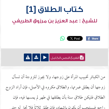
كتاب الطلاق [1]
للشيخ : عبد العزيز بن مرزوق الطريفي
التفريغ النصي الكامل
من الكبائر تخبيب المرأة على زوجها، ولا يجوز للزوجة أن تسأل
زوجها أن يطلق ضرتها، والطلاق مكروه في الأصل، فإن أراد الزوج
الطلاق فليكن طلاق سنة بأن يطلقها في طهر لم يمسها فيه، فإن
راجع فيستحب أن يكون بإشهاد، فإن طلق ثلاثاً فلا تحل له حتى