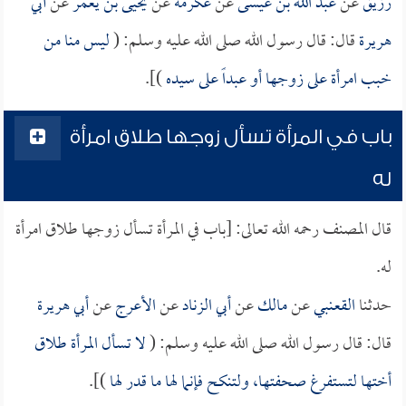
رزيق
عن
عبد الله بن عيسى
عن
عكرمة
عن
يحيى بن يعمر
عن
أبي
هريرة
قال: قال رسول الله صلى الله عليه وسلم: (
ليس منا من
خبب امرأة على زوجها أو عبداً على سيده
)].
باب في المرأة تسأل زوجها طلاق امرأة
له
قال المصنف رحمه الله تعالى: [باب في المرأة تسأل زوجها طلاق امرأة
له.
حدثنا
القعنبي
عن
مالك
عن
أبي الزناد
عن
الأعرج
عن
أبي هريرة
قال: قال رسول الله صلى الله عليه وسلم: (
لا تسأل المرأة طلاق
أختها لتستفرغ صحفتها، ولتنكح فإنما لها ما قدر لها
)].