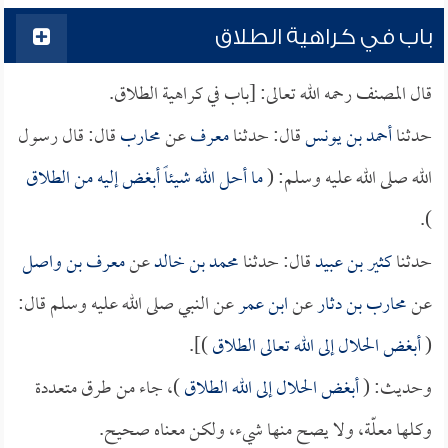
باب في كراهية الطلاق
قال المصنف رحمه الله تعالى: [باب في كراهية الطلاق.
حدثنا
أحمد بن يونس
قال: حدثنا
معرف
عن
محارب
قال: قال رسول
الله صلى الله عليه وسلم: (
ما أحل الله شيئاً أبغض إليه من الطلاق
).
حدثنا
كثير بن عبيد
قال: حدثنا
محمد بن خالد
عن
معرف بن واصل
عن
محارب بن دثار
عن
ابن عمر
عن النبي صلى الله عليه وسلم قال:
(
أبغض الحلال إلى الله تعالى الطلاق
)].
وحديث: (
أبغض الحلال إلى الله الطلاق
)، جاء من طرق متعددة
وكلها معلّة، ولا يصح منها شيء، ولكن معناه صحيح.