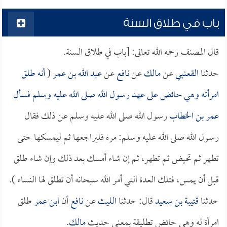
باب في طلاق السنة
قال المصنف رحمه الله تعالى: [باب في طلاق السنة.
حدثنا
القعنبي
عن
مالك
عن
نافع
عن
عبد الله بن عمر
(
أنه طلق
امرأته وهي حائض على عهد رسول الله صلى الله عليه وسلم فسأل
عمر بن الخطاب
رسول الله صلى الله عليه وسلم عن ذلك فقال
رسول الله صلى الله عليه وسلم: مره فليراجعها ثم ليمسكها حتى
تطهر ثم تحيض ثم تطهر، ثم إن شاء أمسك بعد ذلك وإن شاء طلق
قبل أن يمس، فتلك العدة التي أمر الله سبحانه أن تطلق لها النساء ).
حدثنا
قتيبة بن سعيد
قال: حدثنا
الليث
عن
نافع
أن
ابن عمر
طلق
امرأة له وهي حائض تطليقة بمعنى حديث
مالك
.