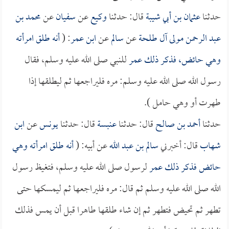
حدثنا
عثمان بن أبي شيبة
قال: حدثنا
وكيع
عن
سفيان
عن
محمد بن
عبد الرحمن مولى آل طلحة
عن
سالم
عن
ابن عمر
: (
أنه طلق امرأته
وهي حائض، فذكر ذلك
عمر
للنبي صلى الله عليه وسلم، فقال
رسول الله صلى الله عليه وسلم: مره فليراجعها ثم ليطلقها إذا
طهرت أو وهي حامل ).
حدثنا
أحمد بن صالح
قال: حدثنا
عنبسة
قال: حدثنا
يونس
عن
ابن
شهاب
قال: أخبرني
سالم بن عبد الله
عن أبيه: (
أنه طلق امرأته وهي
حائض فذكر ذلك
عمر
لرسول صلى الله عليه وسلم، فتغيظ رسول
الله صلى الله عليه وسلم ثم قال: مره فليراجعها ثم ليمسكها حتى
تطهر ثم تحيض فتطهر ثم إن شاء طلقها طاهرا قبل أن يمس فذلك