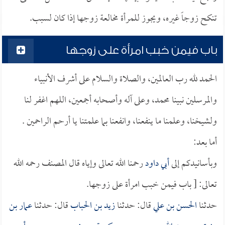
تنكح زوجاً غيره، ويجوز للمرأة مخالعة زوجها إذا كان لسبب.
باب فيمن خبب امرأة على زوجها
الحمد لله رب العالمين، والصلاة والسلام على أشرف الأنبياء
والمرسلين نبينا محمد، وعلى آله وأصحابه أجمعين، اللهم اغفر لنا
ولشيخنا، وعلمنا ما ينفعنا، وانفعنا بما علمتنا يا أرحم الراحمين .
أما بعد:
وبأسانيدكم إلى
أبي داود
رحمنا الله تعالى وإياه قال المصنف رحمه الله
تعالى: [ باب فيمن خبب امرأة على زوجها.
حدثنا
الحسن بن علي
قال: حدثنا
زيد بن الحباب
قال: حدثنا
عمار بن