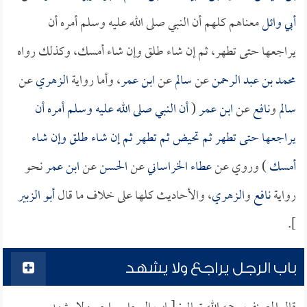
أبي وائل
معناهم كلهم أن النبي صلى الله عليه وسلم أمره أن
يراجعها حتى تطهر، ثم إن شاء طلق وإن شاء أمسك، وكذلك رواه
محمد بن عبد الرحمن
عن
سالم
عن
ابن عمر
، وأما رواية
الزهري
عن
سالم
و
نافع
عن
ابن عمر
(
أن النبي صلى الله عليه وسلم أمره أن
يراجعها حتى تطهر ثم تحيض ثم تطهر ثم إن شاء طلق وإن شاء
أمسك
) وروي عن
عطاء الخراساني
عن
الحسن
عن
ابن عمر
نحو
رواية
نافع
و
الزهري
، والأحاديث كلها على خلاف ما قال
أبو الزبير
].
باب الرجل يراجع ولا يشهد