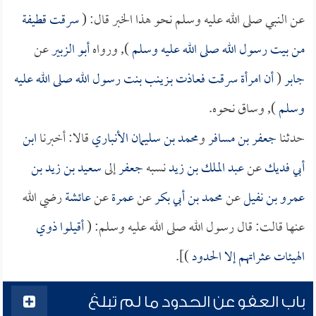
عن النبي صلى الله عليه وسلم نحو هذا الخبر قال: (
سرقت قطيفة
من بيت رسول الله صلى الله عليه وسلم
), ورواه
أبو الزبير
عن
جابر
(
أن امرأة سرقت فعاذت بـزينب بنت رسول الله صلى الله عليه
وسلم
), وساق نحوه.
حدثنا
جعفر بن مسافر
و
محمد بن سليمان الأنباري
قالا: أخبرنا
ابن
أبي فديك
عن
عبد الملك بن زيد
نسبه
جعفر
إلى
سعيد بن زيد بن
عمرو بن نفيل
عن
محمد بن أبي بكر
عن
عمرة
عن
عائشة
رضي الله
عنها قالت: قال رسول الله صلى الله عليه وسلم: (
أقيلوا ذوي
الهيئات عثراتهم إلا الحدود
)].
باب العفو عن الحدود ما لم تبلغ