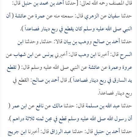
قال المصنف رحمه الله تعالى: [حدثنا
أحمد بن محمد بن حنبل
قال:
حدثنا
سفيان
عن
الزهري
قال: سمعته منه عن
عمرة
عن
عائشة
(
أن
النبي صلى الله عليه وسلم كان يقطع في ربع دينار فصاعداً
).
حدثنا
أحمد بن صالح
و
وهب بن بيان
قالا: حدثنا, وحدثنا
ابن
السرح
قال: أخبرنا
ابن وهب
قال: أخبرني
يونس
عن
ابن شهاب
عن
عروة
و
عمرة
عن
عائشة
عن النبي صلى الله عليه وسلم قال: (
تقطع
يد السارق في ربع دينار فصاعداً
), قال
أحمد بن صالح
: القطع في
ربع دينار فصاعداً.
حدثنا
عبد الله بن مسلمة
قال: حدثنا
مالك
عن
نافع
عن
ابن عمر
(
أن رسول الله صلى الله عليه وسلم قطع في مجن ثمنه ثلاثة دراهم
).
حدثنا
أحمد بن حنبل
قال: حدثنا
عبد الرزاق
قال: أخبرنا
ابن جريج