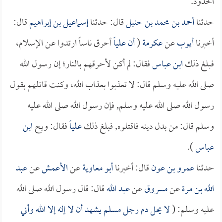
الحدود.
حدثنا
أحمد بن محمد بن حنبل
قال: حدثنا
إسماعيل بن إبراهيم
قال:
أخبرنا
أيوب
عن
عكرمة
(
أن
علياً
أحرق ناساً ارتدوا عن الإسلام،
فبلغ ذلك
ابن عباس
فقال: لم أكن لأحرقهم بالنار؛ إن رسول الله
صلى الله عليه وسلم قال: لا تعذبوا بعذاب الله، وكنت قاتلهم بقول
رسول الله صلى الله عليه وسلم, فإن رسول الله صلى الله عليه
وسلم قال: من بدل دينه فاقتلوه, فبلغ ذلك
علياً
فقال: ويح
ابن
عباس
).
حدثنا
عمرو بن عون
قال: أخبرنا
أبو معاوية
عن
الأعمش
عن
عبد
الله بن مرة
عن
مسروق
عن
عبد الله
قال: قال رسول الله صلى الله
عليه وسلم: (
لا يحل دم رجل مسلم يشهد أن لا إله إلا الله وأني