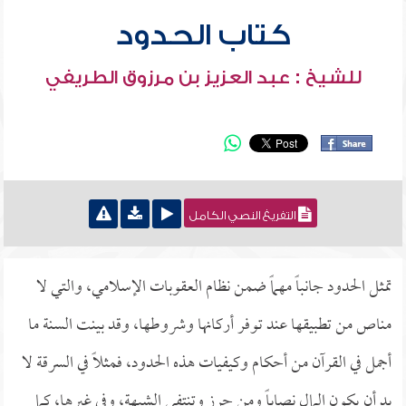
كتاب الحدود
للشيخ : عبد العزيز بن مرزوق الطريفي
التفريغ النصي الكامل
تمثل الحدود جانباً مهماً ضمن نظام العقوبات الإسلامي، والتي لا
مناص من تطبيقها عند توفر أركانها وشروطها، وقد بينت السنة ما
أجمل في القرآن من أحكام وكيفيات هذه الحدود، فمثلاً في السرقة لا
بد أن يكون المال نصاباً ومن حرز وتنتفي الشبهة، وفي غيرها، كما