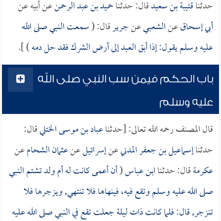
حدثنا
قتيبة بن سعيد
قال: حدثنا
حميد بن عبد الرحمن
عن أبيه عن
أبي إسحاق
عن
الشعبي
عن
جرير
قال: (
سمعت النبي صلى الله
عليه وسلم يقول: إذا أبق العبد إلى أرض الشرك فقد حل دمه
) ].
باب الحكم فيمن سب النبي صلى الله
عليه وسلم
قال المصنف رحمه الله تعالى: [حدثنا
عباد بن موسى الختلي
قال:
حدثنا
إسماعيل بن جعفر المدني
عن
إسرائيل
عن
عثمان الشحام
عن
عكرمة
قال: حدثنا
ابن عباس
(
أن أعمى كانت له أم ولد تشتم النبي
صلى الله عليه وسلم وتقع فيه، فينهاها فلا تنتهي, ويزجرها فلا
تنزجر, قال: فلما كانت ذات ليلة جعلت تقع في النبي صلى الله عليه