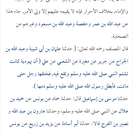
والإماء, بخلاف الأحرار فإنه لا يقيمه عليهم إلا ولي الأمر, جاء هذا
عن
عبد الله بن عمر
و
حفصة
و
عبد الله بن مسعود
وغيرهم من
الصحابة.
قال المصنف رحمه الله تعالى: [ حدثنا
عثمان بن أبي شيبة
و
عبد الله بن
الجراح
عن
جرير
عن
مغيرة
عن
الشعبي
عن
علي
(
أن يهودية كانت
تشتم النبي صلى الله عليه وسلم وتقع فيه, فخنقها رجل حتى
ماتت, فأبطل رسول الله صلى الله عليه وسلم دمها
).
حدثنا
موسى بن إسماعيل
قال: حدثنا
حماد
عن
يونس
عن
حميد بن
هلال
عن النبي صلى الله عليه وسلم، وحدثنا
هارون بن عبد الله
و
نصير بن الفرج
قالا: حدثنا
أبو أسامة
عن
يزيد بن زريع
عن
يونس