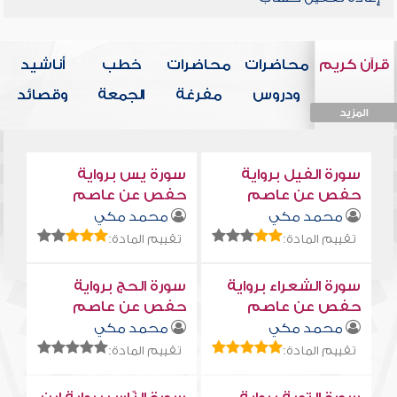
قرآن كريم
محاضرات
محاضرات
خطب
أناشيد
ودروس
مفرغة
الجمعة
وقصائد
المزيد
المزيد
المزيد
المزيد
المزيد
سورة الفيل برواية
سورة يس برواية
حفص عن عاصم
حفص عن عاصم
محمد مكي
محمد مكي
تقييم المادة:
تقييم المادة:
سورة الشعراء برواية
سورة الحج برواية
حفص عن عاصم
حفص عن عاصم
محمد مكي
محمد مكي
تقييم المادة:
تقييم المادة: