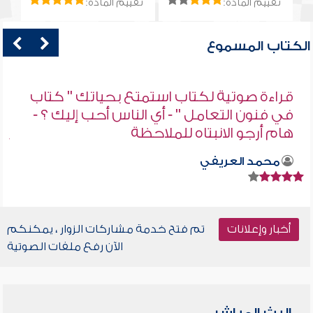
تقييم المادة:
تقييم المادة:
الكتاب المسموع
قراءة صوتية لكتاب استمتع بحياتك " كتاب
في فنون التعامل " - أي الناس أحب إليك ؟ -
هام أرجو الانبتاه للملاحظة
محمد العريفي
أخبار وإعلانات
تم فتح خدمة مشاركات الزوار ، يمكنكم
الآن رفع ملفات الصوتية