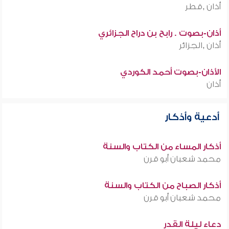
أذان ,قطر
أذان-بصوت . رابح بن دراح الجزائري
أذان ,الجزائر
الأذان-بصوت أحمد الكوردي
أذان
أدعية وأذكار
أذكار المساء من الكتاب والسنة
محمد شعبان أبو قرن
أذكار الصباح من الكتاب والسنة
محمد شعبان أبو قرن
دعاء ليلة القدر