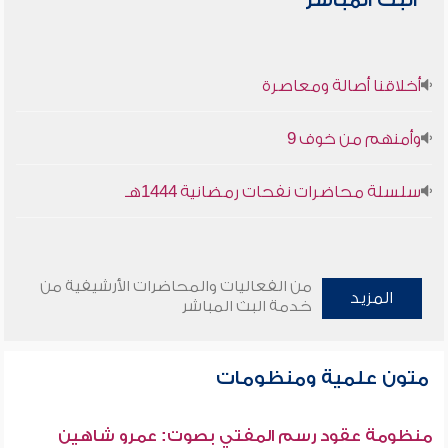
البث المباشر
أخلاقنا أصالة ومعاصرة
وأمنهم من خوف 9
سلسلة محاضرات نفحات رمضانية 1444هـ
من الفعاليات والمحاضرات الأرشيفية من
المزيد
خدمة البث المباشر
متون علمية ومنظومات
منظومة عقود رسم المفتي بصوت: عمرو شاهين