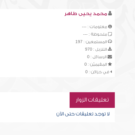
محمد يحيى طاهر
معلومات : ---
ملحوظة : ---
المستمعين : 197
التنزيل : 970
الرسائل : 0
المقيميّن : 0
في خزائن : 0
تعليقات الزوار
لا توجد تعليقات حتى الآن