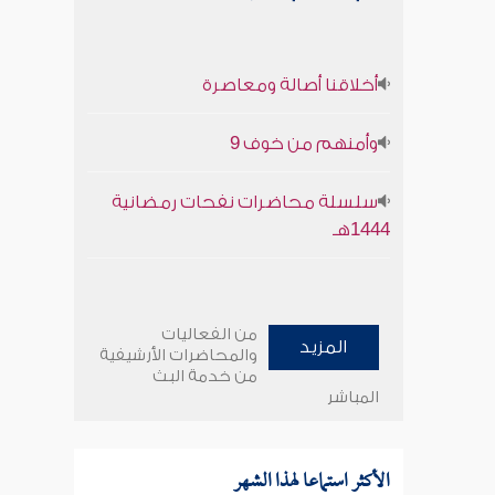
أخلاقنا أصالة ومعاصرة
وأمنهم من خوف 9
سلسلة محاضرات نفحات رمضانية
1444هـ
من الفعاليات
المزيد
والمحاضرات الأرشيفية
من خدمة البث
المباشر
الأكثر استماعا لهذا الشهر