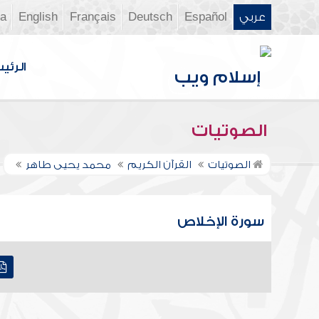
عربي
Español
Deutsch
Français
English
ia
الرئي
الصوتيات
الصوتيات
القرآن الكريم
محمد يحيى طاهر
سورة الإخلاص