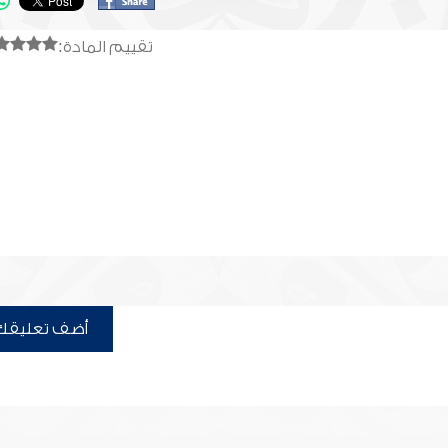
تقييم المادة:
أضف تعليقك