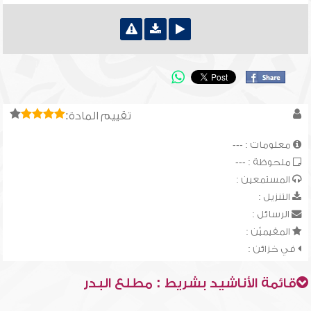
تقييم المادة:
معلومات : ---
ملحوظة : ---
المستمعين :
التنزيل :
الرسائل :
المقيميّن :
في خزائن :
قائمة الأناشيد بشريط : مطلع البدر