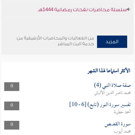
سلسلة محاضرات نفحات رمضانية 1444هـ
من الفعاليات والمحاضرات الأرشيفية من
المزيد
خدمة البث المباشر
الأكثر استماعا لهذا الشهر
صفة صلاة النبي (4)
0
محمد ناصر الدين الألباني
تفسير سورة النور (تابع) [6 - 10]
0
أحمد حطيبة
سورة القصص
0
محمد أيوب