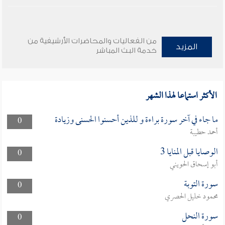
من الفعاليات والمحاضرات الأرشيفية من
المزيد
خدمة البث المباشر
الأكثر استماعا لهذا الشهر
ما جاء في آخر سورة براءة و للذين أحسنوا الحسنى وزيادة
0
أحمد حطيبة
الوصايا قبل المنايا 3
0
أبو إسحاق الحويني
سورة التوبة
0
محمود خليل الحصري
سورة النحل
0