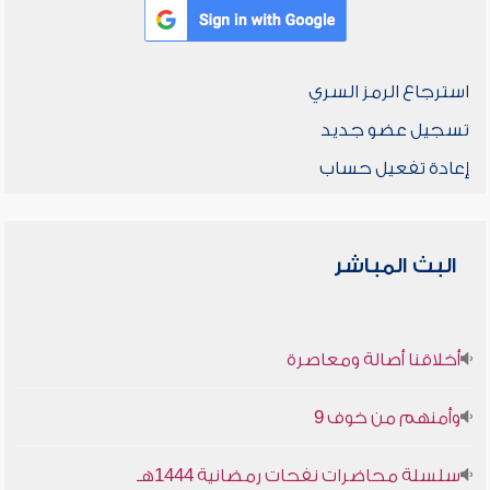
استرجاع الرمز السري
تسجيل عضو جديد
إعادة تفعيل حساب
البث المباشر
أخلاقنا أصالة ومعاصرة
وأمنهم من خوف 9
سلسلة محاضرات نفحات رمضانية 1444هـ