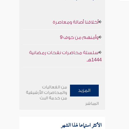
أخلاقنا أصالة ومعاصرة
وأمنهم من خوف 9
سلسلة محاضرات نفحات رمضانية
1444هـ
من الفعاليات
المزيد
والمحاضرات الأرشيفية
من خدمة البث
المباشر
الأكثر استماعا لهذا الشهر