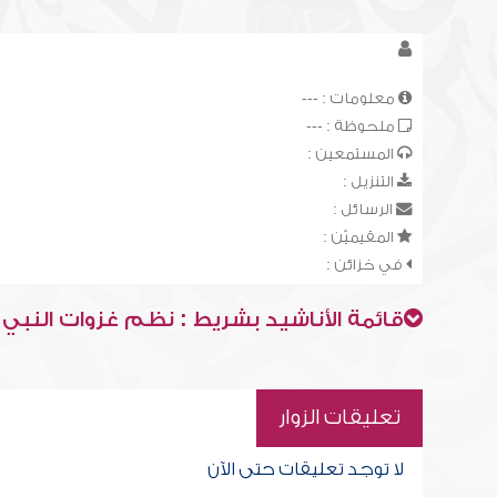
معلومات : ---
ملحوظة : ---
المستمعين :
التنزيل :
الرسائل :
المقيميّن :
في خزائن :
قائمة الأناشيد بشريط : نظم غزوات النب
تعليقات الزوار
لا توجد تعليقات حتى الآن