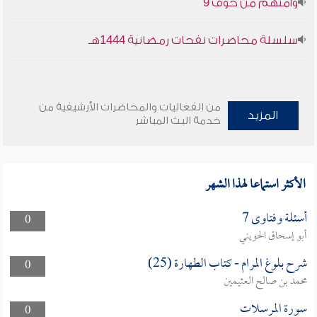
وأمنهم من خوف 9
سلسلة محاضرات نفحات رمضانية 1444هـ
من الفعاليات والمحاضرات الأرشيفية من
المزيد
خدمة البث المباشر
الأكثر استماعا لهذا الشهر
أسئلة وفتاوى 7
0
أبو إسحاق الحويني
شرح بلوغ المرام - كتاب الطهارة (25)
0
محمد بن صالح العثيمين
سورة المرسلات
0