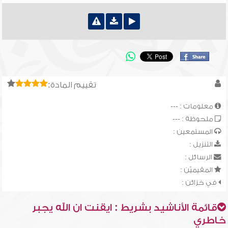
تقييم المادة:
معلومات : ---
ملحوظة : ---
المستمعين :
التنزيل :
الرسائل :
المقيميّن :
في خزائن :
قائمة الأناشيد بشريط : ايقنت ان الله يجبر
خاطري