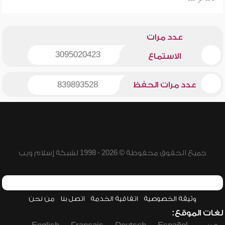
عدد مرات
3095020423
الاستماع
عدد مرات الحفظ
839893528
جميع الحقوق محفوظة © 2026 - 1998 لشبكة إسلام ويب
وثيقة الخصوصية
اتفاقية الخدمة
اتصل بنا
من نحن
لغات الموقع: