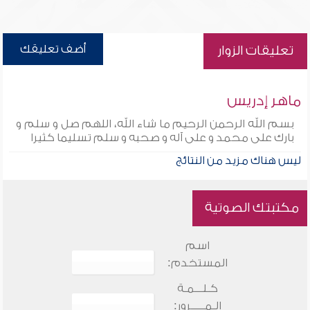
أضف تعليقك
تعليقات الزوار
ماهر إدريس
بسم الله الرحمن الرحيم ما شاء الله، اللهم صل و سلم و
بارك على محمد و على آله و صحبه و سلم تسليما كثيرا
ليس هناك مزيد من النتائج
مكتبتك الصوتية
اسم
المستخدم:
كـلـــمـة
الـمـــــرور: