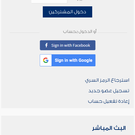
دخول المشتركين
أو الدخول بحساب
استرجاع الرمز السري
تسجيل عضو جديد
إعادة تفعيل حساب
البث المباشر