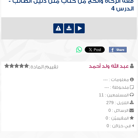
فقه الزكاة والحج من كتاب متن دليل الطالب -
الدرس 4
عبد الله ولد أحمد
تقييم المادة:
معلومات : ---
ملحوظة : ---
المستمعين : 11
التنزيل : 279
الرسائل : 0
المقيميّن : 0
في خزائن : 0