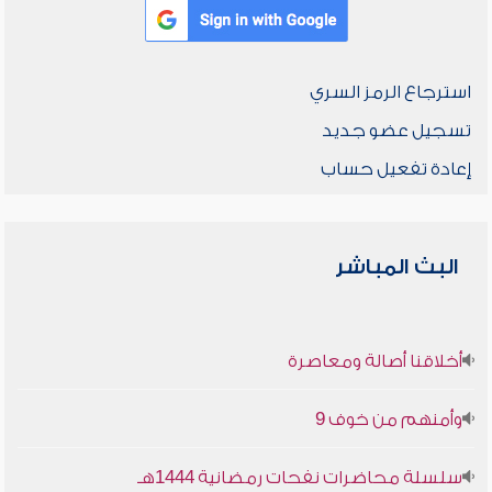
استرجاع الرمز السري
تسجيل عضو جديد
إعادة تفعيل حساب
البث المباشر
أخلاقنا أصالة ومعاصرة
وأمنهم من خوف 9
سلسلة محاضرات نفحات رمضانية 1444هـ