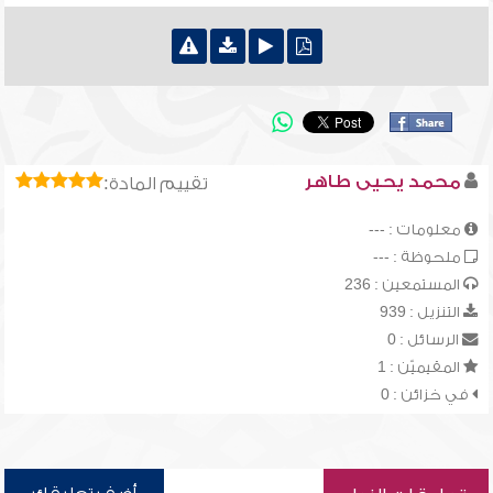
محمد يحيى طاهر
تقييم المادة:
معلومات : ---
ملحوظة : ---
المستمعين : 236
التنزيل : 939
الرسائل : 0
المقيميّن : 1
في خزائن : 0