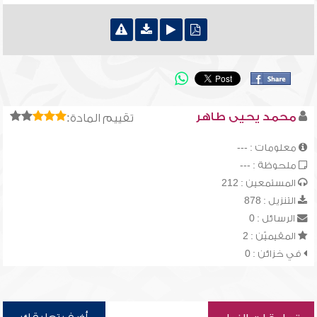
محمد يحيى طاهر
تقييم المادة:
معلومات : ---
ملحوظة : ---
المستمعين : 212
التنزيل : 878
الرسائل : 0
المقيميّن : 2
في خزائن : 0