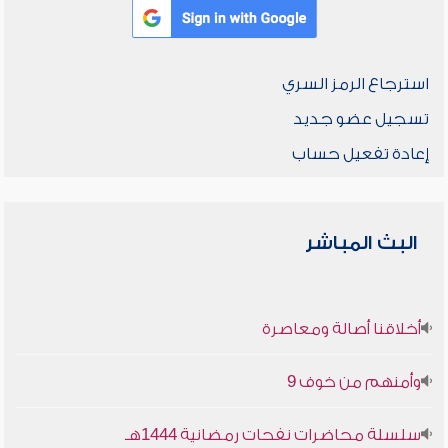
استرجاع الرمز السري
تسجيل عضو جديد
إعادة تفعيل حساب
البث المباشر
أخلاقنا أصالة ومعاصرة
وأمنهم من خوف 9
سلسلة محاضرات نفحات رمضانية 1444هـ