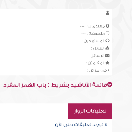
معلومات : ---
ملحوظة : ---
المستمعين :
التنزيل :
الرسائل :
المقيميّن :
في خزائن :
قائمة الأناشيد بشريط : باب الهمز المفرد
تعليقات الزوار
لا توجد تعليقات حتى الآن