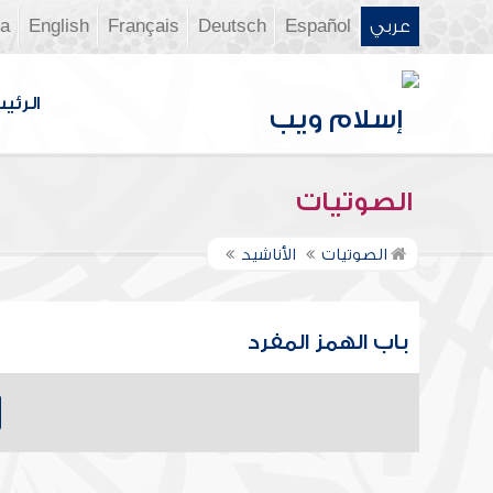
عربي
Español
Deutsch
Français
English
ia
الرئي
الصوتيات
الصوتيات
الأناشيد
باب الهمز المفرد