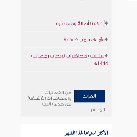
أخلاقنا أصالة ومعاصرة
وأمنهم من خوف 9
سلسلة محاضرات نفحات رمضانية
1444هـ
من الفعاليات
المزيد
والمحاضرات الأرشيفية
من خدمة البث
المباشر
الأكثر استماعا لهذا الشهر