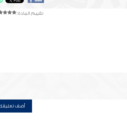
تقييم المادة:
أضف تعليقك