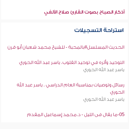
أذكار الصباح بصوت القارئ صلاح الألفي
استراحة التسجيلات
الحديث المسلسل#بالمحبة - للشيخ محمد شعبان أبو قرن
التوحيد وأثره في توحيد القلوب. ياسر عبد الله الحوري
ياسر عبد الله الحوري
رسائل وتوصيات بمناسبة العام الدراسي . ياسر عبد الله
الحوري
ياسر عبد الله الحوري
05-ما يقال فى الليل - د.محمد إسماعيل المقدم