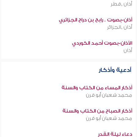
أذان ,قطر
أذان-بصوت . رابح بن دراح الجزائري
أذان ,الجزائر
الأذان-بصوت أحمد الكوردي
أذان
أدعية وأذكار
أذكار المساء من الكتاب والسنة
محمد شعبان أبو قرن
أذكار الصباح من الكتاب والسنة
محمد شعبان أبو قرن
دعاء ليلة القدر