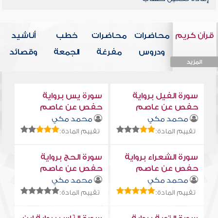
قرآن كريم
محاضرات
محاضرات
خطب
أناشيد
ودروس
مفرغة
الجمعة
وقصائد
المزيد
المزيد
المزيد
المزيد
المزيد
سورة الفيل برواية
سورة يس برواية
حفص عن عاصم
حفص عن عاصم
محمد مكي
محمد مكي
تقييم المادة:
تقييم المادة:
سورة الشعراء برواية
سورة الحج برواية
حفص عن عاصم
حفص عن عاصم
محمد مكي
محمد مكي
تقييم المادة:
تقييم المادة: