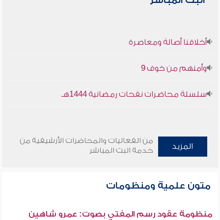
البث المباشر
أخلاقنا أصالة ومعاصرة
وأمنهم من خوف 9
سلسلة محاضرات نفحات رمضانية 1444هـ
من الفعاليات والمحاضرات الأرشيفية من
المزيد
خدمة البث المباشر
متون علمية ومنظومات
منظومة عقود رسم المفتي بصوت: عمرو شاهين