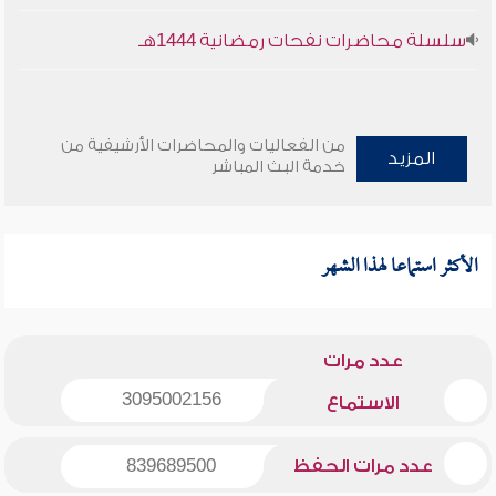
سلسلة محاضرات نفحات رمضانية 1444هـ
من الفعاليات والمحاضرات الأرشيفية من
المزيد
خدمة البث المباشر
الأكثر استماعا لهذا الشهر
عدد مرات
3095002156
الاستماع
عدد مرات الحفظ
839689500