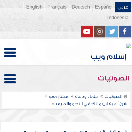
عربي
Español
Deutsch
Français
English
Indonesia
الصوتيات
الصوتيات
علماء ودعاة
مختار ممو
شرح ألفية ابن مالك في النحو والصرف