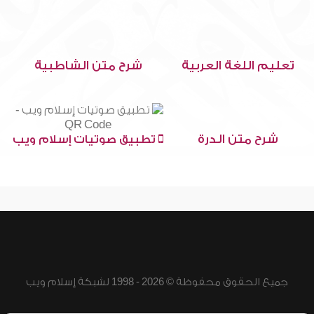
تعليم اللغة العربية
شرح متن الشاطبية
شرح متن الدرة
تطبيق صوتيات إسلام ويب
جميع الحقوق محفوظة © 2026 - 1998 لشبكة إسلام ويب