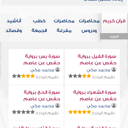
قرآن كريم
محاضرات
محاضرات
خطب
أناشيد
ودروس
مفرغة
الجمعة
وقصائد
المزيد
المزيد
المزيد
المزيد
المزيد
سورة الفيل برواية
سورة يس برواية
حفص عن عاصم
حفص عن عاصم
محمد مكي
محمد مكي
تقييم المادة:
تقييم المادة:
سورة الشعراء برواية
سورة الحج برواية
حفص عن عاصم
حفص عن عاصم
محمد مكي
محمد مكي
تقييم المادة:
تقييم المادة: