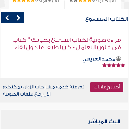
تقييم المادة:
تقييم المادة:
الكتاب المسموع
قراءة صوتية لكتاب استمتع بحياتك " كتاب
في فنون التعامل - كن لطيفا عند ول لقاء
محمد العريفي
أخبار وإعلانات
تم فتح خدمة مشاركات الزوار ، يمكنكم
الآن رفع ملفات الصوتية
البث المباشر