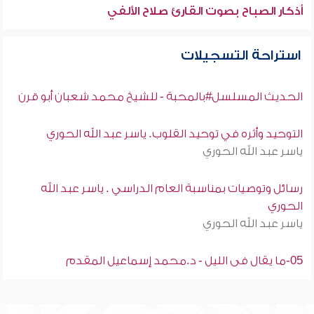
أذكار الصباح بصوت القارئ صلاح الألفي
استراحة التسجيلات
الحديث المسلسل#بالمحبة - للشيخ محمد شعبان أبو قرن
التوحيد وأثره في توحيد القلوب. ياسر عبد الله الحوري
ياسر عبد الله الحوري
رسائل وتوصيات بمناسبة العام الدراسي . ياسر عبد الله
الحوري
ياسر عبد الله الحوري
05-ما يقال فى الليل - د.محمد إسماعيل المقدم