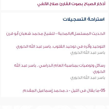
أذكار الصباح بصوت القارئ صلاح الألفي
استراحة التسجيلات
الحديث المسلسل#بالمحبة - للشيخ محمد شعبان أبو قرن
التوحيد وأثره في توحيد القلوب. ياسر عبد الله الحوري
ياسر عبد الله الحوري
رسائل وتوصيات بمناسبة العام الدراسي . ياسر عبد الله
الحوري
ياسر عبد الله الحوري
05-ما يقال فى الليل - د.محمد إسماعيل المقدم