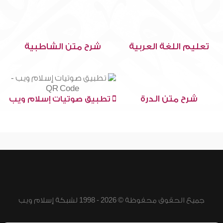
تعليم اللغة العربية
شرح متن الشاطبية
شرح متن الدرة
تطبيق صوتيات إسلام ويب
جميع الحقوق محفوظة © 2026 - 1998 لشبكة إسلام ويب