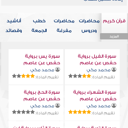
قرآن كريم
محاضرات
محاضرات
خطب
أناشيد
ودروس
مفرغة
الجمعة
وقصائد
المزيد
المزيد
المزيد
المزيد
المزيد
سورة الفيل برواية
سورة يس برواية
حفص عن عاصم
حفص عن عاصم
محمد مكي
محمد مكي
تقييم المادة:
تقييم المادة:
سورة الشعراء برواية
سورة الحج برواية
حفص عن عاصم
حفص عن عاصم
محمد مكي
محمد مكي
تقييم المادة:
تقييم المادة: