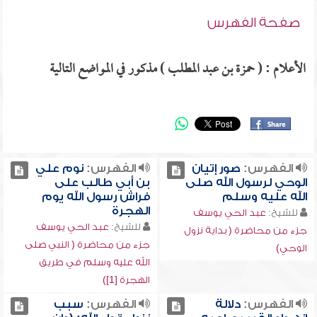
صفحة الفهرس
الأعلام : ( حمزة بن عبد المطلب ) مذكور في المواضع التالية
الفهرس:
صور إتيان
الفهرس:
نوم علي
الوحي لرسول الله صلى
بن أبي طالب على
الله عليه وسلم
فراش رسول الله يوم
الهجرة
للشيخ:
عبد الحي يوسف
للشيخ:
عبد الحي يوسف
جزء من محاضرة ( بداية نزول
جزء من محاضرة ( النبي صلى
الوحي)
الله عليه وسلم في طريق
الهجرة [1])
الفهرس:
دلالة
الفهرس:
سبب