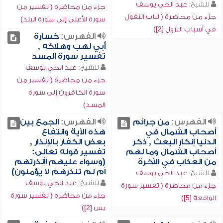
للشيخ:
عبد الحي يوسف
جزء من محاضرة ( تفسير من
جزء من محاضرة ( لباب النقول
سورة الأعلى إلى سورة البلد)
في أسباب النزول [2])
الفهرس:
خسارة
أبي لهب وهلاكه ,
تفسير سورة المسد
للشيخ:
عبد الحي يوسف
جزء من محاضرة ( تفسير من
سورة الكافرون إلى سورة
المسد)
الفهرس:
من جرائم
الفهرس:
الجمع بين
أصحاب الشمال في
هذه الآية وانتفاع
الدنيا إنكار البعث , ذكر
بعض الكفار بالإنذار ,
أصحاب الشمال وما لهم
تفسير قوله تعالى:
من العذاب في الآخرة
(وسواء عليهم أأنذرتهم
أم لم تنذرهم لا يؤمنون)
للشيخ:
عبد الحي يوسف
للشيخ:
عبد الحي يوسف
جزء من محاضرة ( تفسير سورة
جزء من محاضرة ( تفسير سورة
الواقعة [5])
يس [2])