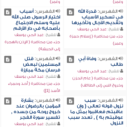
وعمر)
وعمر)
الفهرس:
قدرة الله
الفهرس:
أسباب
في تسخير الأسباب
اختيار الرسول صلى الله
وتقديم الآجال وتأخيرها
عليه وسلم الاجتماع
بأصحابه في دار الأرقم
للشيخ:
عبد الحي يوسف
للشيخ:
عبد الحي يوسف
جزء من محاضرة ( إسلام حمزة
جزء من محاضرة ( الإذن بالهجرة
وعمر)
إلى الحبشة)
الفهرس:
وفاة أبي
الفهرس:
قتل
طالب
المسلمين لبعض
فرسان مكة مبارزة
للشيخ:
عبد الحي يوسف
للشيخ:
عبد الحي يوسف
جزء من محاضرة ( عام الحزن
جزء من محاضرة ( أحد وحمراء
وخروج النبي إلى الطائف)
الأسد [1])
الفهرس:
سبب
الفهرس:
بشارة
نزول قوله تعالى ( وإن
المؤمن بالرضوان عند
عاقبتم فعاقبوا بمثل ما
خروج روحه من جسده ,
عوقبتم به ) , تعدد سبب
تفسير سورة الفجر
النزول
للشيخ:
عبد الحي يوسف