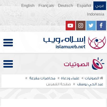
عربي
Español
Deutsch
Français
English
Indonesia
الصوتيات
الصوتيات
علماء ودعاة
محاضرات مفرغة
عبد الحي يوسف
صفحة الفهرس