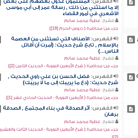
الفهرس:
المسلمون عدول بعضهم على بعض
إلا ما استثني من ذلك , رسالة عمر إلى أبي موسى
الأشعري في أمور القضاء
للشيخ:
عطية محمد سالم
جزء من محاضرة ( دروس الحرم [18])
الفهرس:
الأصناف التي تستثنى من العصمة
بالإسلام , تابع شرح حديث: (أمرت أن أقاتل
الناس...)
للشيخ:
عطية محمد سالم
جزء من محاضرة ( شرح الأربعين النووية - الحديث الثامن [2])
الفهرس:
فضل الحسن بن علي راوي الحديث ,
شرح حديث: (دع ما يريبك إلى ما لا يريبك)
للشيخ:
عطية محمد سالم
جزء من محاضرة ( الأربعين النووية - الحديث الحادي عشر [1])
الفهرس:
أثر الصدقة في بناء المجتمع , الصدقة
برهان
للشيخ:
عطية محمد سالم
جزء من محاضرة ( شرح الأربعين النووية - الحديث الثالث والعشرو
[2])