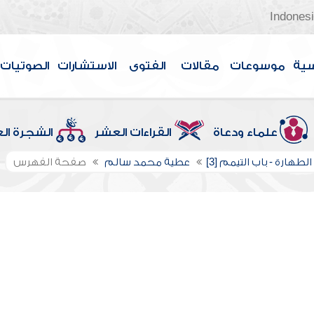
Indones
سية
موسوعات
مقالات
الفتوى
الاستشارات
الصوتيات
علماء ودعاة
القراءات العشر
الشجرة ال
لطهارة - باب التيمم [3]
عطية محمد سالم
صفحة الفهرس