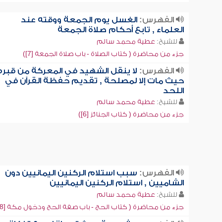
الفهرس:
الغسل يوم الجمعة ووقته عند
العلماء , تابع أحكام صلاة الجمعة
للشيخ:
عطية محمد سالم
جزء من محاضرة ( كتاب الصلاة - باب صلاة الجمعة [7])
الفهرس:
لا ينقل الشهيد في المعركة من قبره
حيث مات إلا لمصلحة , تقديم حفظة القرآن في
اللحد
للشيخ:
عطية محمد سالم
جزء من محاضرة ( كتاب الجنائز [6])
الفهرس:
سبب استلام الركنين اليمانيين دون
الشاميين , استلام الركنين اليمانيين
للشيخ:
عطية محمد سالم
جزء من محاضرة ( كتاب الحج - باب صفة الحج ودخول مكة [8])