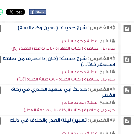
الفهرس:
شرح حديث: (العين وكاء السه)
للشيخ:
عطية محمد سالم
جزء من محاضرة ( كتاب الطهارة - باب نواقض الوضوء [5])
الفهرس:
شرح حديث: (كان إذا انصرف من صلاته
استغفر ثلاثاً...)
للشيخ:
عطية محمد سالم
جزء من محاضرة ( كتاب الصلاة - باب صفة الصلاة [13])
الفهرس:
حديث أبي سعيد الخدري في زكاة
الفطر
للشيخ:
عطية محمد سالم
جزء من محاضرة ( كتاب الزكاة - باب صدقة الفطر)
الفهرس:
تعيين ليلة القدر والخلاف في ذلك
للشيخ:
عطية محمد سالم