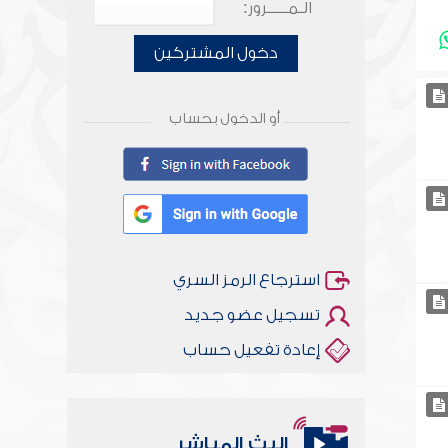
الـمـــــرور:
دخول المشتركين
أو الدخول بحساب
استرجاع الرمز السري
تسجيل عضو جديد
إعادة تفعيل حساب
أخلاقنا أصالة ومعاصرة
البث المباشر