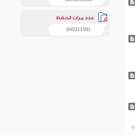
عدد مرات الحفظ
840311591
ن