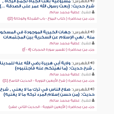
الفهرس:
مشروعية بعث الجباة لجمع الزكاة ,
شرح حديث: (بعث رسول الله عمر على الصدقة ...)
للشيخ:
عطية محمد سالم
جزء من محاضرة ( كتاب البيوع - باب الشركة والوكالة [2])
الفهرس:
جهات الخيرية الموجودة في المسخور
منه , نهي الإسلام عن السخرية بين المجتمعات
للشيخ:
عطية محمد سالم
جزء من محاضرة ( تفسير سورة الحجرات [4 - أ])
الفهرس:
ولاية أبي هريرة رضي الله عنه للمدينة
, شرح حديث: (ما نهيتكم عنه فاجتنبوه)
للشيخ:
عطية محمد سالم
جزء من محاضرة ( شرح الأربعين النووية - الحديث التاسع [1])
الفهرس:
صلاح الناس في ترك ما لا يعني , شرح
حديث: (من حسن إسلام المرء تركه ما لا يعنيه)
للشيخ:
عطية محمد سالم
جزء من محاضرة ( الأربعين النووية - الحديث الثاني عشر)