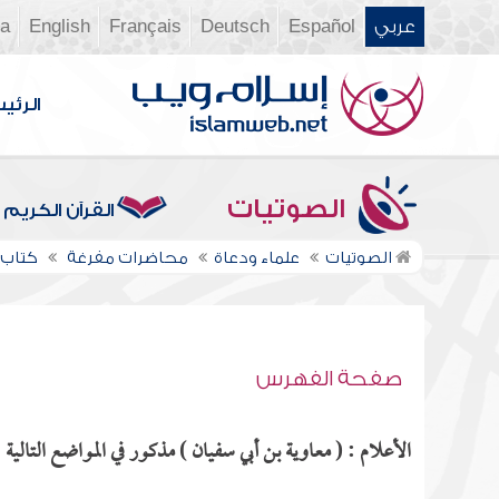
عربي
Español
Deutsch
Français
English
ia
الرئي
الصوتيات
القرآن الكريم
الصوتيات
علماء ودعاة
محاضرات مفرغة
كتاب ا
صفحة الفهرس
الأعلام : ( معاوية بن أبي سفيان ) مذكور في المواضع التالية