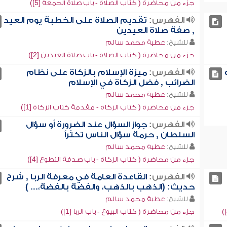
جزء من محاضرة ( كتاب الصلاة - باب صلاة الجمعة [5])
الفهرس:
تقديم الصلاة على الخطبة يوم العيد
, صفة صلاة العيدين
للشيخ:
عطية محمد سالم
جزء من محاضرة ( كتاب الصلاة - باب صلاة العيدين [2])
الفهرس:
ميزة الإسلام بالزكاة على نظام
الضرائب , فضل الزكاة في الإسلام
للشيخ:
عطية محمد سالم
جزء من محاضرة ( كتاب الزكاة - مقدمة كتاب الزكاة [1])
الفهرس:
جواز السؤال عند الضرورة أو سؤال
السلطان , حرمة سؤال الناس تكثراً
للشيخ:
عطية محمد سالم
جزء من محاضرة ( كتاب الزكاة - باب صدقة التطوع [4])
الفهرس:
القاعدة العامة في معرفة الربا , شرح
حديث: (الذهب بالذهب، والفضة بالفضة،... )
للشيخ:
عطية محمد سالم
جزء من محاضرة ( كتاب البيوع - باب الربا [1])