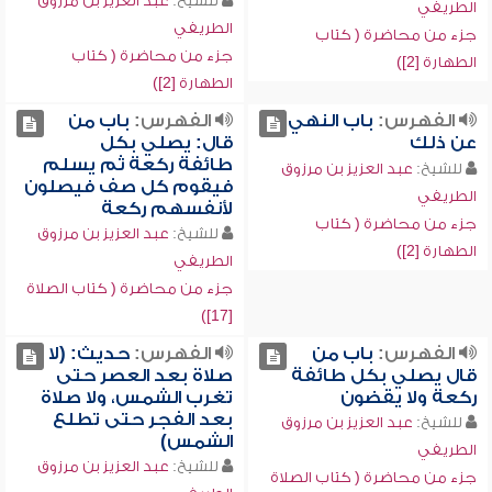
للشيخ:
عبد العزيز بن مرزوق
الطريفي
الطريفي
جزء من محاضرة ( كتاب
جزء من محاضرة ( كتاب
الطهارة [2])
الطهارة [2])
الفهرس:
باب النهي
الفهرس:
باب من
عن ذلك
قال: يصلي بكل
طائفة ركعة ثم يسلم
للشيخ:
عبد العزيز بن مرزوق
فيقوم كل صف فيصلون
الطريفي
لأنفسهم ركعة
جزء من محاضرة ( كتاب
للشيخ:
عبد العزيز بن مرزوق
الطهارة [2])
الطريفي
جزء من محاضرة ( كتاب الصلاة
[17])
الفهرس:
باب من
الفهرس:
حديث: (لا
قال يصلي بكل طائفة
صلاة بعد العصر حتى
ركعة ولا يقضون
تغرب الشمس، ولا صلاة
بعد الفجر حتى تطلع
للشيخ:
عبد العزيز بن مرزوق
الشمس)
الطريفي
للشيخ:
عبد العزيز بن مرزوق
جزء من محاضرة ( كتاب الصلاة