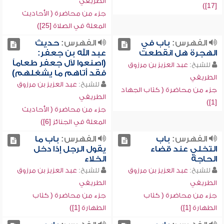
الطريفي
[17])
جزء من محاضرة ( الأحاديث
المعلة في الصلاة [25])
الفهرس:
باب في
الفهرس:
حديث
الهجرة هل انقطعت
عبد الله بن جعفر:
(اصنعوا لآل جعفر طعاماً
للشيخ:
عبد العزيز بن مرزوق
فقد أتاهم ما يشغلهم)
الطريفي
للشيخ:
عبد العزيز بن مرزوق
جزء من محاضرة ( كتاب الجهاد
الطريفي
[1])
جزء من محاضرة ( الأحاديث
المعلة في الجنائز [6])
الفهرس:
باب
الفهرس:
باب ما
التخلي عند قضاء
يقول الرجل إذا دخل
الحاجة
الخلاء
للشيخ:
عبد العزيز بن مرزوق
للشيخ:
عبد العزيز بن مرزوق
الطريفي
الطريفي
جزء من محاضرة ( كتاب
جزء من محاضرة ( كتاب
الطهارة [1])
الطهارة [1])