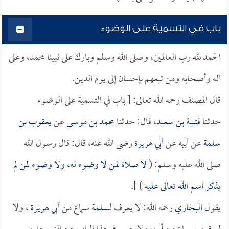
باب في التسمية على الوضوء
الحمد لله رب العالمين، وصلى الله وسلم وبارك على نبينا محمد، وعلى
آله وأصحابه ومن تبعهم بإحسان إلى يوم الدين.
قال المصنف رحمه الله تعالى: [ باب في التسمية على الوضوء
حدثنا
قتيبة بن سعيد
، قال: حدثنا
محمد بن موسى
عن
يعقوب بن
سلمة
عن أبيه عن
أبي هريرة
رضي الله عنه، قال: قال رسول الله
صلى الله عليه وسلم: (
لا صلاة لمن لا وضوء له، ولا وضوء لمن لم
يذكر اسم الله تعالى عليه
) ].
يقول
البخاري
رحمه الله: لا يعرف لـ
سلمة
سماع من
أبي هريرة
، ولا