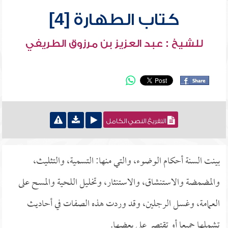
كتاب الطهارة [4]
للشيخ : عبد العزيز بن مرزوق الطريفي
التفريغ النصي الكامل
بينت السنة أحكام الوضوء، والتي منها: التسمية، والتثليث،
والمضمضة والاستنشاق، والاستنثار، وتخليل اللحية والمسح على
العمامة، وغسل الرجلين، وقد وردت هذه الصفات في أحاديث
تشملها جميعا أو تقتصر على بعضها.