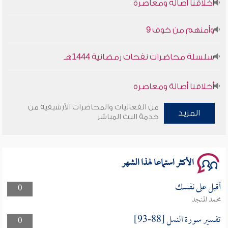
وأمنهم من خوف 9
سلسلة محاضرات نفحات رمضانية 1444هـ
أخلاقنا أصالة ومعاصرة
من الفعاليات والمحاضرات الأرشيفية من
وأمنهم من خوف 9
المزيد
خدمة البث المباشر
سلسلة محاضرات نفحات رمضانية 1444هـ
الأكثر استماعا لهذا الشهر
أقبل على نفسك
0
محمد المنجد
تفسير سورة النمل [88-93]
0