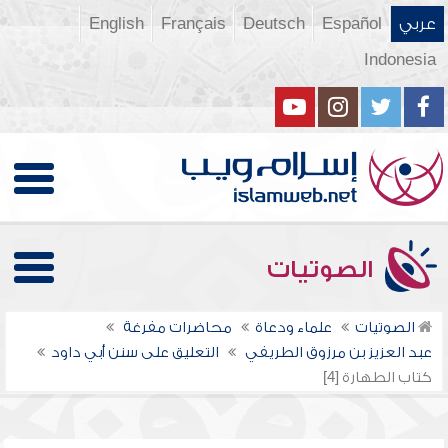
عربي
Español
Deutsch
Français
English
Indonesia
الصوتيات
الصوتيات
علماء ودعاة
محاضرات مفرغة
عبد العزيز بن مرزوق الطريفي
التعليق على سنن أبي داود
كتاب الطهارة [4]