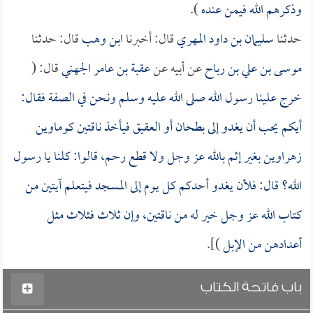
وذكرهم الله فيمن عنده
).
حدثنا
سليمان بن داود المهري
قال: أخبرنا
ابن وهب
قال: حدثنا
موسى بن علي بن رباح
عن أبيه عن
عقبة بن عامر الجهني
قال: (
خرج علينا رسول الله صلى الله عليه وسلم ونحن في الصفة فقال:
أيكم يحب أن يغدو إلى بطحان أو العقيق فيأخذ ناقتين كوماوين
زهراوين بغير إثم بالله عز وجل ولا قطع رحم، قالوا: كلنا يا رسول
الله؟ قال: فلأن يغدو أحدكم كل يوم إلى المسجد فيتعلم آيتين من
كتاب الله عز وجل خير له من ناقتين، وإن ثلاث فثلاث مثل
أعدادهن من الإبل
)].
باب فاتحة الكتاب