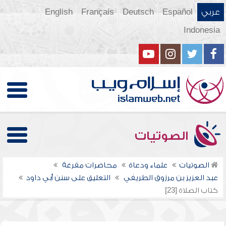
عربي
Español
Deutsch
Français
English
Indonesia
الصوتيات
الصوتيات
علماء ودعاة
محاضرات مفرغة
عبد العزيز بن مرزوق الطريفي
التعليق على سنن أبي داود
كتاب الصلاة [23]