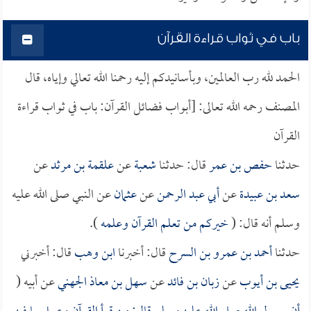
باب في ثواب قراءة القرآن
الحمد لله رب العالمين، وبأسانيدكم إليه رحمنا الله تعالي وإياه، قال
المصنف رحمه الله تعالى: [أبواب فضائل القرآن: باب في ثواب قراءة
القرآن
حدثنا
حفص بن عمر
قال: حدثنا
شعبة
عن
علقمة بن مرثد
عن
سعد بن عبيدة
عن
أبي عبد الرحمن
عن
عثمان
عن النبي صلى الله عليه
وسلم أنه قال: (
خيركم من تعلم القرآن وعلمه
).
حدثنا
أحمد بن عمرو بن السرح
قال: أخبرنا
ابن وهب
قال: أخبرني
يحيى بن أيوب
عن
زبان بن فائد
عن
سهل بن معاذ الجهني
عن أبيه (