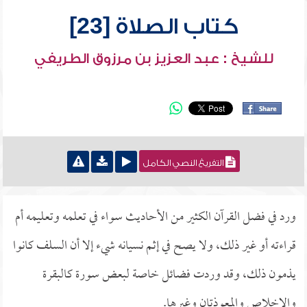
كتاب الصلاة [23]
للشيخ : عبد العزيز بن مرزوق الطريفي
التفريغ النصي الكامل
ورد في فضل القرآن الكثير من الأحاديث سواء في تعلمه وتعليمه أم
قراءته أو غير ذلك، ولا يصح في إثم نسيانه شيء إلا أن السلف كانوا
يذمون ذلك، وقد وردت فضائل خاصة لبعض سورة كالبقرة
والإخلاص والمعوذتان وغيرها.