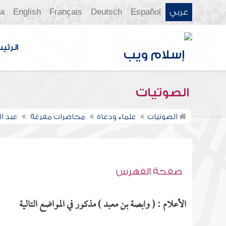
عربي
Español
Deutsch
Français
English
ia
الرئي
الصوتيات
الصوتيات
علماء ودعاة
محاضرات مفرغة
عبد ا
صفحة الفهرس
الأعلام : ( وابصة بن معبد ) مذكور في المواضع التالية