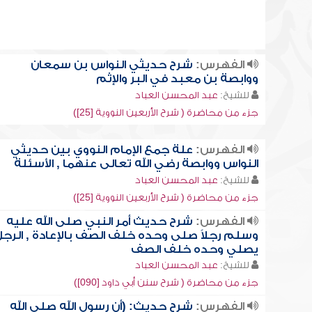
الفهرس:
شرح حديثي النواس بن سمعان
ووابصة بن معبد في البر والإثم
للشيخ:
عبد المحسن العباد
جزء من محاضرة ( شرح الأربعين النووية [25])
الفهرس:
علة جمع الإمام النووي بين حديثي
النواس ووابصة رضي الله تعالى عنهما , الأسئلة
للشيخ:
عبد المحسن العباد
جزء من محاضرة ( شرح الأربعين النووية [25])
الفهرس:
شرح حديث أمر النبي صلى الله عليه
وسلم رجلاً صلى وحده خلف الصف بالإعادة , الرج
يصلي وحده خلف الصف
للشيخ:
عبد المحسن العباد
جزء من محاضرة ( شرح سنن أبي داود [090])
الفهرس:
شرح حديث: (أن رسول الله صلى الله