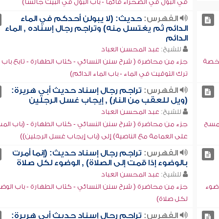
في البول في الصحراء قائماً - باب البول في البيت جالساً)
الفهرس:
حديث: (لا يبولن أحدكم في الماء
الدائم ثم يغتسل منه) وتراجم رجال إسناده , الماء
الدائم
للشيخ:
عبد المحسن العباد
رخصة
جزء من محاضرة ( شرح سنن النسائي - كتاب الطهارة - تابع باب
ترك التوقيت في الماء - باب الماء الدائم)
الفهرس:
تراجم رجال إسناد حديث أبي هريرة:
(ويل للعقب من النار) , إيجاب غسل الرجلين
للشيخ:
عبد المحسن العباد
لمسح
جزء من محاضرة ( شرح سنن النسائي - كتاب الطهارة - (باب الم
على العمامة مع الناصية) إلى (باب إيجاب غسل الرجلين))
الفهرس:
تراجم رجال إسناد حديث: (إنما أمرت
بالوضوء إذا قمت إلى الصلاة) , الوضوء لكل صلاة
للشيخ:
عبد المحسن العباد
وضوء
جزء من محاضرة ( شرح سنن النسائي - كتاب الطهارة - باب الوض
لكل صلاة)
الفهرس:
تراجم رجال إسناد حديث أبي هريرة: