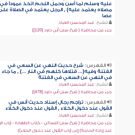
عليه وسلم لما أسن وحمل اللحم اتخذ عموداً في
مصلاه يعتمد عليه) , الرجل يعتمد في الصلاة على
عصا
للشيخ:
عبد المحسن العباد
جزء من محاضرة ( شرح سنن أبي داود [120])
الفهرس:
شرح حديث النهي عن السعي في
الفتنة وفيه(... قتلاها كلهم في النار ...) , ما جاء
في النهي عن السعي في الفتنة
للشيخ:
عبد المحسن العباد
جزء من محاضرة ( شرح سنن أبي داود [478])
الفهرس:
تراجم رجال إسناد حديث أنس في
القول عند دخول الخلاء , القول عند دخول الخلاء
للشيخ:
عبد المحسن العباد
جزء من محاضرة ( شرح سنن النسائي - كتاب الطهارة - (باب الإ
عند إرادة الحاجة) إلى (باب القول عند دخول الخلاء))