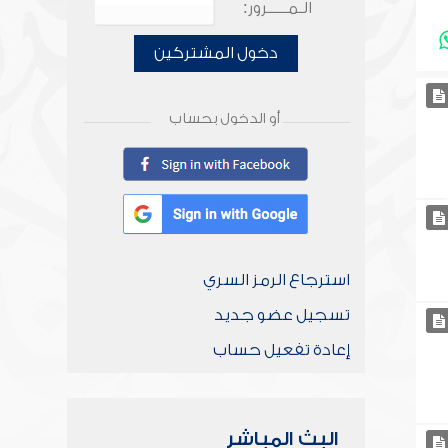
الـمـــــرور:
دخول المشتركين
أو الدخول بحساب
استرجاع الرمز السري
تسجيل عضو جديد
إعادة تفعيل حساب
البث المباشر