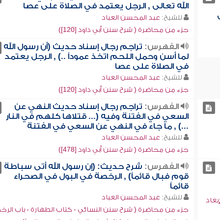
الله تعالى , الرجل يعتمد في الصلاة على عصا
للشيخ:
عبد المحسن العباد
جزء من محاضرة ( شرح سنن أبي داود [120])
الفهرس:
تراجم رجال إسناد حديث (أن رسول الله
لما أسن وحمل اللحم اتخذ عموداً ..) , الرجل يعتمد
في الصلاة على عصا
للشيخ:
عبد المحسن العباد
جزء من محاضرة ( شرح سنن أبي داود [120])
الفهرس:
تراجم رجال إسناد حديث النهي عن
السعي في الفتنة وفيه (... قتلاها كلهم في النار
...) , ما جاء في النهي عن السعي في الفتنة
للشيخ:
عبد المحسن العباد
جزء من محاضرة ( شرح سنن أبي داود [478])
الفهرس:
شرح حديث: (إن رسول الله أتى سباطة
قوم فبال قائماً) , الرخصة في البول في الصحراء
قائماً
للشيخ:
عبد المحسن العباد
بعاد
جزء من محاضرة ( شرح سنن النسائي - كتاب الطهارة - باب الرخ