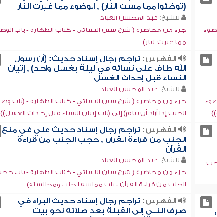
(توضئوا مما مست النار) , الوضوء مما غيرت النار
للشيخ:
عبد المحسن العباد
وضوء
جزء من محاضرة ( شرح سنن النسائي - كتاب الطهارة - باب الوض
مما غيرت النار)
الفهرس:
تراجم رجال إسناد حديث: (أن رسول
الله طاف على نسائه في ليلة بغسل واحد) , إتيان
النساء قبل إحداث الغسل
للشيخ:
عبد المحسن العباد
ضوء
جزء من محاضرة ( شرح سنن النسائي - كتاب الطهارة - (باب وضو
))
الجنب إذا أراد أن ينام) إلى (باب إتيان النساء قبل إحداث الغسل))
الفهرس:
تراجم رجال إسناد حديث علي في منع
الجنب من قراءة القرآن , حجب الجنب من قراءة
القرآن
للشيخ:
عبد المحسن العباد
حجب
جزء من محاضرة ( شرح سنن النسائي - كتاب الطهارة - باب حج
الجنب من قراءة القرآن - باب مماسة الجنب ومجالسته)
الفهرس:
تراجم رجال إسناد حديث البراء في
صرف النبي إلى القبلة بعد صلاته نحو بيت