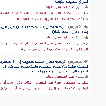
البزاق يصيب الثوب
للشيخ:
عبد المحسن العباد
جزء من محاضرة ( شرح سنن النسائي - كتاب الطهارة - (باب ف
ما يؤكل لحمه يصيب الثوب) إلى (باب بدء التيمم))
الفهرس:
تراجم رجال إسناد حديث ابن عمر في
بدء الأذان , بدء الأذان
للشيخ:
عبد المحسن العباد
جزء من محاضرة ( شرح سنن النسائي - كتاب الأذان- (باب بدء ال
إلى (باب خفض الصوت في الترجيع في الأذان))
الفهرس:
تراجم رجال إسناد حديث (... إذا حضرت
الصلاة فليؤذن لكم أحدكم وليؤمكم أكبركم) ,
اجتزاء المرء بأذان غيره في الحضر
للشيخ:
عبد المحسن العباد
جزء من محاضرة ( شرح سنن النسائي - كتاب الأذان - (باب أذان
المنفردين في السفر) إلى (باب هل يؤذنان جميعاً أو فرادى؟))