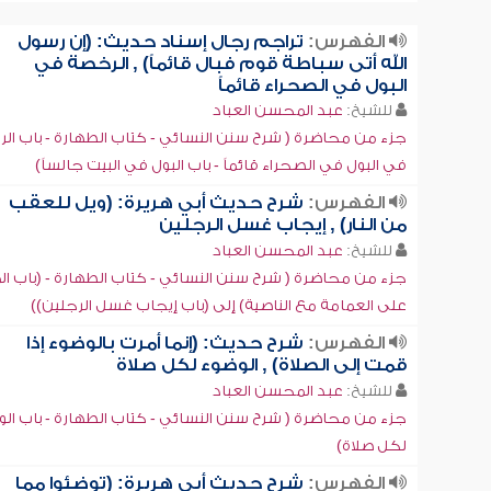
الفهرس:
تراجم رجال إسناد حديث: (إن رسول
الله أتى سباطة قوم فبال قائماً) , الرخصة في
البول في الصحراء قائماً
للشيخ:
عبد المحسن العباد
جزء من محاضرة ( شرح سنن النسائي - كتاب الطهارة - باب ال
في البول في الصحراء قائماً - باب البول في البيت جالساً)
الفهرس:
شرح حديث أبي هريرة: (ويل للعقب
من النار) , إيجاب غسل الرجلين
للشيخ:
عبد المحسن العباد
جزء من محاضرة ( شرح سنن النسائي - كتاب الطهارة - (باب ا
على العمامة مع الناصية) إلى (باب إيجاب غسل الرجلين))
الفهرس:
شرح حديث: (إنما أمرت بالوضوء إذا
قمت إلى الصلاة) , الوضوء لكل صلاة
للشيخ:
عبد المحسن العباد
جزء من محاضرة ( شرح سنن النسائي - كتاب الطهارة - باب ال
لكل صلاة)
الفهرس:
شرح حديث أبي هريرة: (توضئوا مما