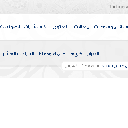
Indones
سية
موسوعات
مقالات
الفتوى
الاستشارات
الصوتيات
القرآن الكريم
علماء ودعاة
القراءات العشر
لمحسن العباد
صفحة الفهرس