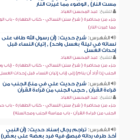
مست النار) , الوضوء مما غيرت النار
للشيخ:
عبد المحسن العباد
جزء من محاضرة ( شرح سنن النسائي - كتاب الطهارة - باب ال
مما غيرت النار)
الفهرس:
شرح حديث: (أن رسول الله طاف على
نسائه في ليلة بغسل واحد) , إتيان النساء قبل
إحداث الغسل
للشيخ:
عبد المحسن العباد
جزء من محاضرة ( شرح سنن النسائي - كتاب الطهارة - (باب و
الجنب إذا أراد أن ينام) إلى (باب إتيان النساء قبل إحداث الغسل
الفهرس:
شرح حديث علي في منع الجنب من
قراءة القرآن , حجب الجنب من قراءة القرآن
للشيخ:
عبد المحسن العباد
جزء من محاضرة ( شرح سنن النسائي - كتاب الطهارة - باب 
الجنب من قراءة القرآن - باب مماسة الجنب ومجالسته)
الفهرس:
تراجم رجال إسناد حديث: (أن النبي
أخذ طرف ردائه فبصق فيه فرد بعضه على بعض) ,