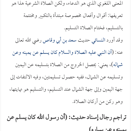
المعنى اللغوي الذي هو الدعاء، ولكن الصلاة الشرعية هذا هو
تعريفها: أقوال وأفعال مخصوصة مبتدأة بالتكبير ومختتمة
بالتسليم، فختام الصلاة التسليم.
وقد أورد
النسائي
حديث
سعد بن أبي وقاص
رضي الله تعالى
عنه: (
أن النبي عليه الصلاة والسلام كان يسلم عن يمينه وعن
شماله
)، يعني: يحصل الخروج من الصلاة بتسليمه عن اليمين
وتسليمه عن الشمال، ففيه حصول تسليمتين، وفيه الالتفات إلى
جهة اليمين وإلى جهة الشمال عند التسليم، والتسليم هو نهايتها،
وهو ركن من أركان الصلاة.
تراجم رجال إسناد حديث: (أن رسول الله كان يسلم عن
يمينه وعن يساره)