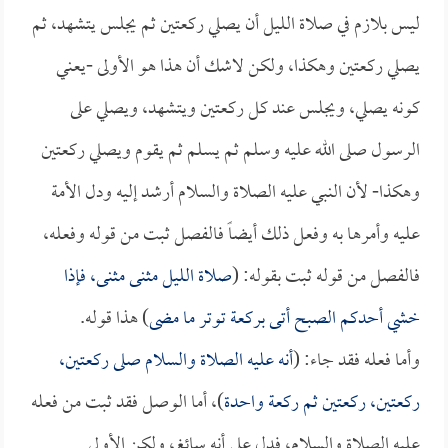
ليس بلازم في صلاة الليل أن يصلي ركعتين ثم يجلس يتشهد، ثم
يصلي ركعتين وهكذا، ولكن لاشك أن هذا هو الأولى -يعني
كونه يصلي، ويجلس عند كل ركعتين ويتشهد، ويصلي على
الرسول صلى الله عليه وسلم ثم يسلم ثم يقوم ويصلي ركعتين
وهكذا- لأن النبي عليه الصلاة والسلام أرشد إليه ودل الأمة
عليه وأمرها به وفعل ذلك أيضاً فالفصل ثبت من قوله وفعله،
فالفصل من قوله ثبت بقوله: (
صلاة الليل مثنى مثنى، فإذا
خشي أحدكم الصبح أتى بركعة توتر ما مضى
) هذا قوله.
وأما فعله فقد جاء: (
أنه عليه الصلاة والسلام صلى ركعتين،
ركعتين، ركعتين ثم ركعة واحدة
)، أما الوصل فقد ثبت من فعله
عليه الصلاة والسلام، فدل على أنه سائغ، ولكن الأولى