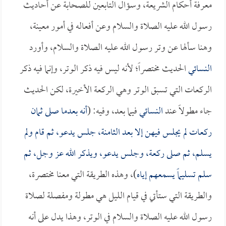
معرفة أحكام الشريعة، وسؤال التابعين للصحابة عن أحاديث
رسول الله عليه الصلاة والسلام وعن أفعاله في أمور معينة،
وهنا سألها عن وتر رسول الله عليه الصلاة والسلام، وأورد
النسائي
الحديث مختصراً؛ لأنه ليس فيه ذكر الوتر، وإنما فيه ذكر
الركعات التي تسبق الوتر وهي الركعة الأخيرة، لكن الحديث
جاء مطولاً عند
النسائي
فيما بعد، وفيه: (
أنه بعدما صلى ثمان
ركعات لم يجلس فيهن إلا بعد الثامنة، جلس يدعو، ثم قام ولم
يسلم، ثم صلى ركعة، وجلس يدعو، ويذكر الله عز وجل، ثم
سلم تسليماً يسمعهم إياه
)، وهذه الطريقة التي معنا مختصرة،
والطريقة التي ستأتي في قيام الليل هي مطولة ومفصلة لصلاة
رسول الله عليه الصلاة والسلام في الوتر، وهذا يدل على أنه