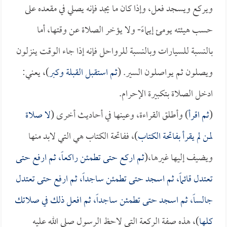
ويركع ويسجد فعل، وإذا كان ما يجد فإنه يصلي في مقعده على
حسب هيئته يومئ إيماءً- ولا يؤخر الصلاة عن وقتها، أما
بالنسبة للسيارات وبالنسبة للرواحل فإنه إذا جاء الوقت ينزلون
ويصلون ثم يواصلون السير. (
ثم استقبل القبلة وكبر
)، يعني:
ادخل الصلاة بتكبيرة الإحرام.
(
ثم اقرأ
) وأطلق القراءة، وعينها في أحاديث أخرى (
لا صلاة
لمن لم يقرأ بفاتحة الكتاب
)، ففاتحة الكتاب هي التي لابد منها
ويضيف إليها غيرها،(
ثم اركع حتى تطمئن راكعاً، ثم ارفع حتى
تعتدل قائماً، ثم اسجد حتى تطمئن ساجداً، ثم ارفع حتى تعتدل
جالساً، ثم اسجد حتى تطمئن ساجداً، ثم افعل ذلك في صلاتك
كلها
)، هذه صفة الركعة التي لاحظ الرسول صلى الله عليه