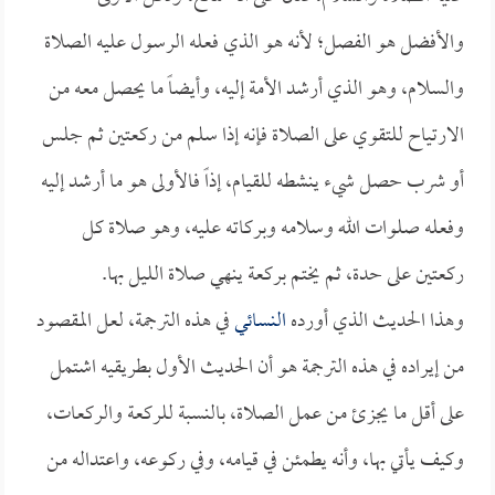
والأفضل هو الفصل؛ لأنه هو الذي فعله الرسول عليه الصلاة
والسلام، وهو الذي أرشد الأمة إليه، وأيضاً ما يحصل معه من
الارتياح للتقوي على الصلاة فإنه إذا سلم من ركعتين ثم جلس
أو شرب حصل شيء ينشطه للقيام، إذاً فالأولى هو ما أرشد إليه
وفعله صلوات الله وسلامه وبركاته عليه، وهو صلاة كل
ركعتين على حدة، ثم يختم بركعة ينهي صلاة الليل بها.
وهذا الحديث الذي أورده
النسائي
في هذه الترجمة، لعل المقصود
من إيراده في هذه الترجمة هو أن الحديث الأول بطريقيه اشتمل
على أقل ما يجزئ من عمل الصلاة، بالنسبة للركعة والركعات،
وكيف يأتي بها، وأنه يطمئن في قيامه، وفي ركوعه، واعتداله من