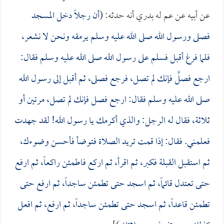
عن أبيه عن عم له بدري أنه حدثه: (
أن رجلاً دخل المسجد
فصلى ورسول الله صلى الله عليه وسلم يرمقه ونحن لا نشعر،
فلما فرغ أقبل فسلم على رسول الله صلى الله عليه وسلم فقال:
ارجع فصلَّ فإنك لم تصل، فرجع فصلى، ثم أقبل إلى رسول الله
صلى الله عليه وسلم فقال: ارجع فصل فإنك لم تصل، مرتين أو
ثلاثة، فقال له الرجل: والذي أكرمك يا رسول الله! لقد جهدت
فعلمني. فقال: إذا قمت تريد الصلاة فتوضأ فأحسن وضوءك،
ثم استقبل القبلة فكبر، ثم اقرأ، ثم اركع فاطمئن راكعاً، ثم ارفع
حتى تعتدل قائماً، ثم اسجد حتى تطمئن ساجداً، ثم ارفع حتى
تطمئن قاعداً، ثم اسجد حتى تطمئن ساجداً، ثم ارفع، ثم افعل