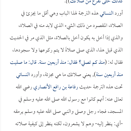
كذلك حتى تفرغ من صلاتك
)].
أورد
النسائي
هذه الترجمة لهذا الباب وهي أقل ما يجزئ في
الصلاة، المقصود من ذلك الشيء الذي لابد منه في الصلاة،
والذي إذا أخل به يكون أخل بالصلاة، مثل الذي مر في الحديث
الذي قبل هذا، الذي صلى صلاةً لا يتم ركوعها ولا سجودها،
فقال له: (
منذ كم تصلي؟ فقال: منذ أربعين سنة. قال: ما صليت
منذ أربعين سنة
), يعني صلاتك ما هي مجزئة، وأورد
النسائي
تحت هذه الترجمة حديث
رفاعة بن رافع الأنصاري
رضي الله
تعالى عنه: أنهم كانوا مع رسول الله صلى الله عليه وسلم في
المسجد، فجاء رجل وصلى والنبي صلى الله عليه وسلم يرمقه
-أي: ينظر إليه- وهم لا يشعرون، لكنه ينظر إلى كيفية صلاته