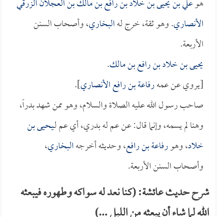
هو
علي بن يحيى بن خلاد بن رافع بن مالك بن العجلان الزرقي
الأنصاري
. وهو ثقة، خرج له
البخاري
، وأصحاب السنن
الأربعة.
يحيى بن خلاد بن رافع بن مالك
.
[يروي عن عمه
رفاعة بن رافع الأنصاري
].
صاحب رسول الله عليه الصلاة والسلام، وهو ممن شهد بدراً،
وهنا لم يسمه، وإنما قال: عن عم له بدري، أي عم لـ
يحيى بن
خلاد
، وهو
رفاعة بن رافع
، وحديثه أخرجه
البخاري
،
وأصحاب السنن الأربعة.
شرح حديث عائشة: (كنا نعد له سواكه وطهوره فيبعثه
الله لما شاء أن يبعثه من الليل ...)