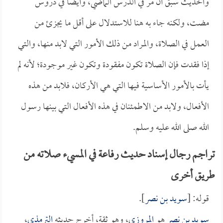
والحديث سبق أن مر في الدرس الماضي، وأيضاً في دروس
مضت، ولكنه جاء به هنا للاستدلال على أقل ما يجزئ من
العمل في الصلاة، والمراد من ذلك الأمور التي لابد منها، والتي
إذا فقدت فإن الصلاة تكون مفقودة وتكون غير موجودة؛ لأنه لم
يأت بالأمور الأساسية فيها التي هي الأركان، فلابد من هذه
الأفعال، ولابد من الاطمئنان في هذه الأفعال التي بينها رسول
الله صلى الله عليه وسلم.
تراجم رجال إسناد حديث رفاعة في المسيء صلاته من
طريق أخرى
قوله: [
سويد بن نصر
].
سويد بن نصر
هو
المروزي
، وهو ثقة، أخرج حديثه
الترمذي
،