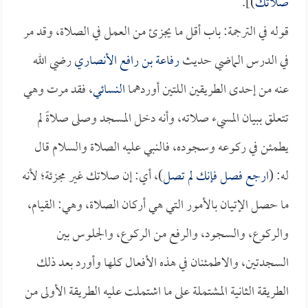
صلاتك
)].
قوله في الترجمة: باب أقل ما يجزئ من العمل في الصلاة، وقد مر
في الدرس الماضي حديث
رفاعة بن رافع الأنصاري
رضي الله
عنه من إحدى الطريقين اللتين أوردهما
النسائي
، فقد مرت وهي
تتعلق ببيان المسيء صلاته، وأنه دخل المسجد وصلى صلاةً لم
يطمئن في ركوعه وسجوده، فالنبي عليه الصلاة والسلام قال
له: (
ارجع فصل فإنك لم تصل
)، أي: إن صلاتك غير مجزئة؛ لأنه
ما حصل الإتيان بالأمور التي هي أركان الصلاة، وهي: القيام،
والركوع، والسجود، والرفع من الركوع، والجلوس بين
السجدتين، والاطمئنان في هذه الأفعال كلها وأورد بعد ذلك
الطريقة الثانية المشتملة على ما اشتملت عليه الطريقة الأولى من