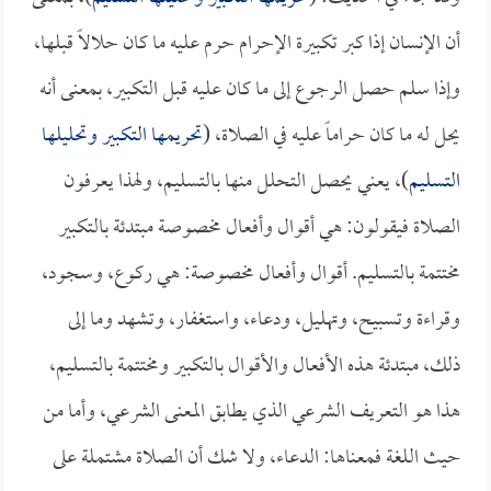
أن الإنسان إذا كبر تكبيرة الإحرام حرم عليه ما كان حلالاً قبلها،
وإذا سلم حصل الرجوع إلى ما كان عليه قبل التكبير، بمعنى أنه
يحل له ما كان حراماً عليه في الصلاة، (
تحريمها التكبير وتحليلها
التسليم
)، يعني يحصل التحلل منها بالتسليم، ولهذا يعرفون
الصلاة فيقولون: هي أقوال وأفعال مخصوصة مبتدئة بالتكبير
مختتمة بالتسليم. أقوال وأفعال مخصوصة: هي ركوع، وسجود،
وقراءة وتسبيح، وتهليل، ودعاء، واستغفار، وتشهد وما إلى
ذلك، مبتدئة هذه الأفعال والأقوال بالتكبير ومختتمة بالتسليم،
هذا هو التعريف الشرعي الذي يطابق المعنى الشرعي، وأما من
حيث اللغة فمعناها: الدعاء، ولا شك أن الصلاة مشتملة على