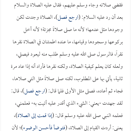
فقضى صلاته وجاء وسلم عليهم، فقال عليه الصلاة والسلام
بعد أن رد عليه السلام: (
ارجع فصل
)، الصلاة وجدت لكن
وجودها مثل عدمها؛ لأنه ما صلى صلاةً مجزئة؛ لأنه أخل
بركوعها وسجودها وقيامها، ما عنده اطمئنان في الصلاة نقرها
نقراً، فالرسول صلى الله عليه وسلم طلب منه ليعود فيصلي،
ولعله كان يعلم كيفية الصلاة، ولكنه نقرها فأراد أنه إذا عاد مرة
ثانية، يأتي بها على المطلوب، لكنه صلى صلاةً مثل التي صلاها،
فجاء ثم أعاده، فصلى مثل الأولى فلما قال: (
ارجع فصل
)، قال:
لقد جهدت -يعني: الشيء الذي أقدر عليه أتيت به- فعلمني،
فعلمه النبي صلى الله عليه وسلم قال: (
إذا قمت إلى الصلاة
)،
يعني: أردت القيام إلى الصلاة، (
فتوضأ فأحسن الوضوء
)؛ لأن