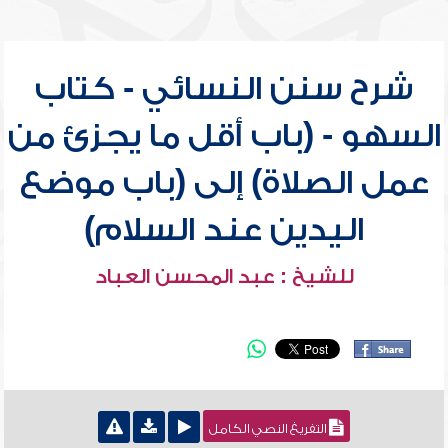
شرح سنن النسائي - كتاب
السهو - (باب أقل ما يجزئ من
عمل الصلاة) إلى (باب موضع
اليدين عند السلام)
للشيخ : عبد المحسن العباد
التفريغ النصي الكامل