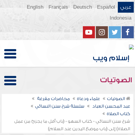
عربي
Español
Deutsch
Français
English
Indonesia
الصوتيات
الصوتيات
علماء ودعاة
محاضرات مفرغة
عبد المحسن العباد
سلسلة شرح سنن النسائي
كتاب الصلاة
شرح سنن النسائي - كتاب السهو - (باب أقل ما يجزئ من عمل
الصلاة) إلى (باب موضع اليدين عند السلام)