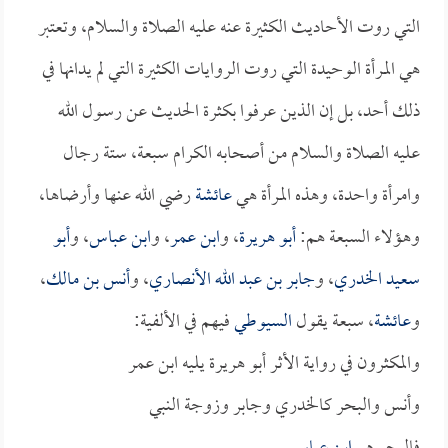
التي روت الأحاديث الكثيرة عنه عليه الصلاة والسلام، وتعتبر
هي المرأة الوحيدة التي روت الروايات الكثيرة التي لم يدانها في
ذلك أحد، بل إن الذين عرفوا بكثرة الحديث عن رسول الله
عليه الصلاة والسلام من أصحابه الكرام سبعة، ستة رجال
وامرأة واحدة، وهذه المرأة هي
عائشة
رضي الله عنها وأرضاها،
وهؤلاء السبعة هم:
أبو هريرة
، و
ابن عمر
، و
ابن عباس
، و
أبو
سعيد الخدري
، و
جابر بن عبد الله الأنصاري
، و
أنس بن مالك
،
و
عائشة
، سبعة يقول
السيوطي
فيهم في الألفية:
والمكثرون في رواية الأثر أبو هريرة يليه ابن عمر
وأنس والبحر كالخدري وجابر وزوجة النبي