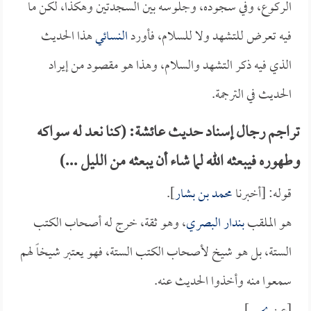
الركوع، وفي سجوده، وجلوسه بين السجدتين وهكذا، لكن ما
فيه تعرض للتشهد ولا للسلام، فأورد
النسائي
هذا الحديث
الذي فيه ذكر التشهد والسلام، وهذا هو مقصود من إيراد
الحديث في الترجمة.
تراجم رجال إسناد حديث عائشة: (كنا نعد له سواكه
وطهوره فيبعثه الله لما شاء أن يبعثه من الليل ...)
قوله: [أخبرنا
محمد بن بشار
].
هو الملقب
بندار البصري
، وهو ثقة، خرج له أصحاب الكتب
الستة، بل هو شيخ لأصحاب الكتب الستة، فهو يعتبر شيخاً لهم
سمعوا منه وأخذوا الحديث عنه.