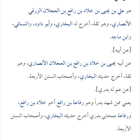
هو
علي بن يحيى بن خلاد بن رافع بن العجلان الزرقي
الأنصاري
، وهو ثقة، أخرج له
البخاري
، و
أبو داود
، و
النسائي
،
و
ابن ماجه
.
[عن أبيه].
عن أبيه
يحيى بن خلاد بن رافع بن العجلان الأنصاري
، وهو
ثقة، أخرج حديثه
البخاري
، وأصحاب السنن الأربعة.
[عن عم له بدري].
يعني ممن شهد بدراً وهو
رفاعة بن رافع
أخو
خلاد بن رافع
،
و
رفاعة
صحابي بدري أخرج حديثه
البخاري
، وأصحاب السنن
الأربعة.