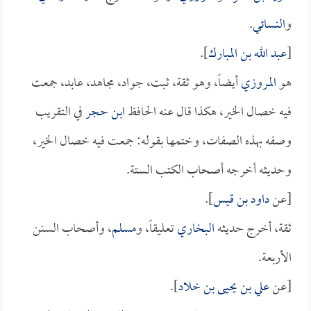
و
النسائي
.
[
عبد الله بن المبارك
].
هو
المروزي
أيضاً، وهو ثقة، ثبت، جواد، مجاهد، عابد، جمعت
فيه خصال الخير، هكذا قال عنه الحافظ
ابن حجر
في التقريب
وصفه بهذه الصفات، وختمها بقوله: جمعت فيه خصال الخير،
وحديثه أخرجه أصحاب الكتب الستة.
[عن
داود بن قيس
].
ثقة، أخرج حديثه
البخاري
تعليقاً، و
مسلم
، وأصحاب السنن
الأربعة.
[عن
علي بن يحيى بن خلاد
].