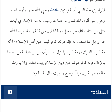
فالبحر هو
ابن عباس
.
المراد بزوجة النبي أم المؤمنين
عائشة
رضي الله عنها وأرضاها،
وهي التي أنزل الله تعالى براءتها مما رميت به من الإفك في آيات
تتلى من كتاب الله عز وجل، ولهذا فإن من قذفها وقد برأها الله
عز وجل مما قذفت به فإنه مرتد كافر ليس من أهل الإسلام؛ لأنه
مكذب بالقرآن، ومكذب بما نزل به القرآن من براءتها، فمن رماها
بالإفك فإنه كافر مرتد عن دين الإسلام يجب قتله، ولا يورث
ماله وإنما يكون فيئاً يوضع في بيت مال المسلمين.
السلام