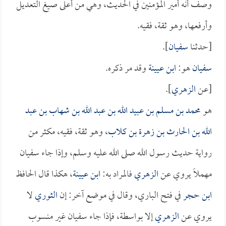
وصف أنه أمير المؤمنين في الحديث، وهي من أعلى صيغ التعديل
وأرفعها، وهو ثقة، فقيه.
[حدثنا
سفيان
].
سفيان
هو:
ابن عيينة
وقد مر ذكره.
[عن
الزهري
].
هو
محمد بن مسلم بن عبيد الله بن عبد الله بن شهاب بن عبد
الله بن الحارث بن زهرة بن كلاب
، وهو ثقة، فقيه، مكثر من
رواية حديث رسول الله صلى الله عليه وسلم، وإذا جاء سفيان
مهملاً يروي عن
الزهري
فالمراد به:
ابن عيينة
، هكذا قال الحافظ
ابن حجر
في فتح الباري، وقال في موضع آخر: إن
الثوري
لا
يروي عن
الزهري
إلا بواسطة، فإذا جاء سفيان غير منسوب