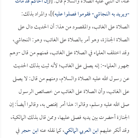
عنه، أن النبي عليه الصلاة والسلام قال: [(
إن أخاكم قد مات
-ويريد به النجاشي- فقوموا فصلوا عليه
)]، والمراد بذلك:
الصلاة على الغائب، والمقصود من هذا: أن الحديث دال على
الصلاة الجنازة، وهو أمر بالصلاة على الغائب، وهو: النجاشي،
وقد اختلف العلماء في الصلاة على الغائب، فمنهم من قال -وهم
جمهور العلماء-: إنه يصلى على الغائب؛ لأنه ثبت بذلك الحديث
عن رسول الله عليه الصلاة والسلام، ومنهم من قال: لا يصلى
على الغائب، وأن الصلاة على الغائب من خصائص الرسول
صلى الله عليه وسلم، وقالوا: هذا أمر يختص به، وقالوا أيضاً: إن
الجنازة أحضرت بين يديه فصلى عليها، وممن قال بذلك المالكية،
وقد أنكر عليهم
ابن العربي المالكي
، كما نقله عنه
ابن حجر
في