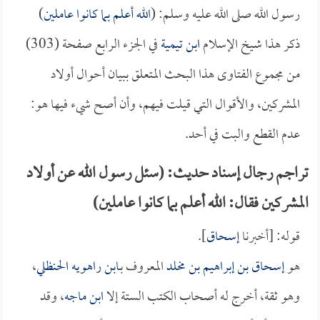
رسول الله صلى الله عليه وسلم: (
الله أعلم بما كانوا عاملين
)
ذكر هذا شيخ الإسلام
ابن تيمية
في الجزء الرابع صفحة (303)
من مجموع الفتاوى هذا البحث المتعلق ببيان أحوال أولاد
المشركين، والأقوال التي قيلت فيهم، وأن أصح شيء فيها هو:
عدم القطع والبت في أحد.
تراجم رجال إسناد حديث: (سئل رسول الله عن أولاد
المشركين فقال: الله أعلم بما كانوا عاملين)
قوله: [أخبرنا
إسحاق
].
هو
إسحاق بن إبراهيم بن مخلد
المعروف بـ
ابن راهويه الحنظلي
،
وهو ثقة، أخرج له أصحاب الكتب الستة إلا
ابن ماجه
، وقد