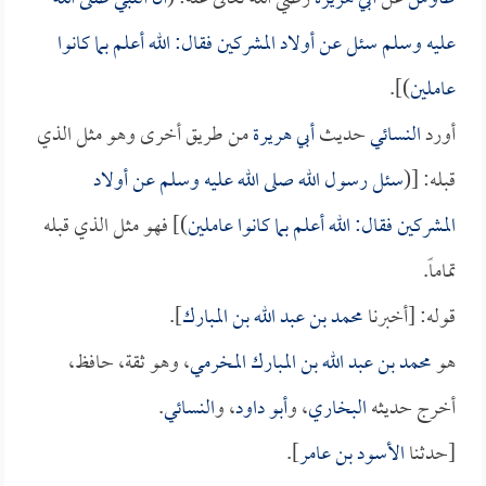
عليه وسلم سئل عن أولاد المشركين فقال: الله أعلم بما كانوا
عاملين
)].
أورد
النسائي
حديث
أبي هريرة
من طريق أخرى وهو مثل الذي
قبله: [(
سئل رسول الله صلى الله عليه وسلم عن أولاد
المشركين فقال: الله أعلم بما كانوا عاملين
)] فهو مثل الذي قبله
تماماً.
قوله: [أخبرنا
محمد بن عبد الله بن المبارك
].
هو
محمد بن عبد الله بن المبارك المخرمي
، وهو ثقة، حافظ،
أخرج حديثه
البخاري
، و
أبو داود
، و
النسائي
.
[حدثنا
الأسود بن عامر
].