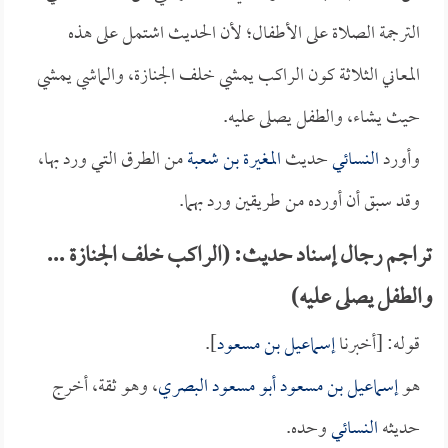
الترجمة الصلاة على الأطفال؛ لأن الحديث اشتمل على هذه
المعاني الثلاثة كون الراكب يمشي خلف الجنازة، والماشي يمشي
حيث يشاء، والطفل يصلى عليه.
وأورد
النسائي
حديث
المغيرة بن شعبة
من الطرق التي ورد بها،
وقد سبق أن أورده من طريقين ورد بهما.
تراجم رجال إسناد حديث: (الراكب خلف الجنازة ...
والطفل يصلى عليه)
قوله: [أخبرنا
إسماعيل بن مسعود
].
هو
إسماعيل بن مسعود أبو مسعود البصري
، وهو ثقة، أخرج
حديثه
النسائي
وحده.