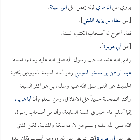
يروي عن
الزهري
فإنه يحمل على
ابن عيينة
.
[عن
عطاء بن يزيد الليثي
].
ثقة، أخرج له أصحاب الكتب الستة.
[عن
أبي هريرة
].
رضي الله عنه، صاحب رسول الله صلى الله عليه وسلم، اسمه:
عبد الرحمن بن صخر الدوسي
وهو أحد السبعة المعروفين بكثرة
الحديث عن النبي صلى الله عليه وسلم، بل هو أكثر السبعة
وأكثر الصحابة حديثاً على الإطلاق، ومن المعلوم أن
أبا هريرة
إنما أسلم عام خيبر في السنة السابعة، وأن من أصحاب رسول
الله صلى الله عليه وسلم من لازمه بمكة والمدينة، لكن الذي
نقل عن
أبي هريرة
أكثر مما نقل عن غيره، ومن أسباب ذلك عدة