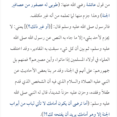
من قول
عائشة
رضي الله عنها: (
طوبى له عصفور من عصافير
الجنة
) وهذا جزم منها لما تعلمه من أنه غير مكلف.
فالرسول صلى الله عليه وسلم قال: [(
أو غير ذلك؟
)] يعني: لا
يجزم لأحد بشيء إلا ما جاء به النص عن رسول الله صلى الله
عليه وسلم، ثم بين أن كل شيء سبقت به المقادير، وقد اختلف
العلماء في أولاد المسلمين إذا ماتوا، وأين مصيرهم؟ فمنهم بل
جمهورهم: على أنهم في الجنة، وقد مر بنا بعض الأحاديث عن
النبي عليه الصلاة والسلام الذي فيه أن الشخص الذي قدم
طفلاً وفقده، وحزن عليه حزناً شديداً، قال له النبي صلى الله
عليه وسلم: (
أما ترضى أن يكون أمامك لا تأتي لباب من أبواب
الجنة إلا وهو أمامك يريد أن يفتحه لك؟!
).