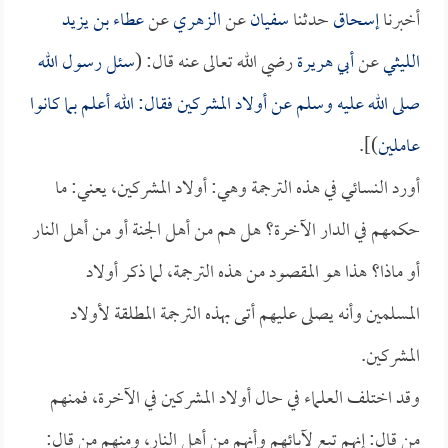
أخبرنا
إسحاق
حدثنا
سفيان
عن
الزهري
عن
عطاء بن يزيد
الليثي
عن
أبي هريرة
رضي الله تعالى عنه قال: (
سئل رسول الله
صلى الله عليه وسلم عن أولاد المشركين فقال: الله أعلم بما كانوا
عاملين
)].
أورد النسائي في هذه الترجمة وهي: أولاد المشركين، يعني: ما
حكمهم في الدار الآخرة؟ هل هم من أهل الجنة أو من أهل النار
أو ماذا؟ هذا هو المقصود من هذه الترجمة، لما ذكر أولاد
المسلمين وأنه يصلى عليهم أتى بهذه الترجمة المطلقة لأولاد
المشركين.
وقد اختلف العلماء في حال أولاد المشركين في الآخرة، فمنهم
من قال: إنهم تبع لآبائهم وأنهم من أهل النار، ومنهم من قال: