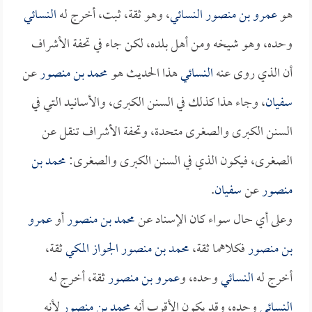
هو
عمرو بن منصور النسائي
، وهو ثقة، ثبت، أخرج له
النسائي
وحده، وهو شيخه ومن أهل بلده، لكن جاء في تحفة الأشراف
أن الذي روى عنه
النسائي
هذا الحديث هو
محمد بن منصور
عن
سفيان
، وجاء هذا كذلك في السنن الكبرى، والأسانيد التي في
السنن الكبرى والصغرى متحدة، وتحفة الأشراف تنقل عن
الصغرى، فيكون الذي في السنن الكبرى والصغرى:
محمد بن
منصور
عن
سفيان
.
وعلى أي حال سواء كان الإسناد عن
محمد بن منصور
أو
عمرو
بن منصور
فكلاهما ثقة،
محمد بن منصور الجواز المكي
ثقة،
أخرج له
النسائي
وحده، و
عمرو بن منصور
ثقة، أخرج له
النسائي
وحده، وقد يكون الأقرب أنه
محمد بن منصور
لأنه