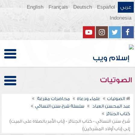
عربي
Español
Deutsch
Français
English
Indonesia
الصوتيات
الصوتيات
علماء ودعاة
محاضرات مفرغة
عبد المحسن العباد
سلسلة شرح سنن النسائي
كتاب الجنائز
شرح سنن النسائي - كتاب الجنائز - (باب الأمر بالصلاة على الميت)
إلى (باب أولاد المشركين)