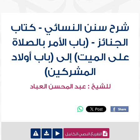
شرح سنن النسائي - كتاب
الجنائز - (باب الأمر بالصلاة
على الميت) إلى (باب أولاد
المشركين)
للشيخ : عبد المحسن العباد
التفريغ النصي الكامل