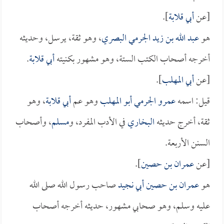
[عن
أبي قلابة
].
هو
عبد الله بن زيد الجرمي البصري
، وهو ثقة، يرسل، وحديثه
أخرجه أصحاب الكتب الستة، وهو مشهور بكنيته
أبي قلابة
.
[عن
أبي المهلب
].
قيل: اسمه
عمرو الجرمي أبو المهلب
وهو عم
أبي قلابة
، وهو
ثقة، أخرج حديثه
البخاري
في الأدب المفرد، و
مسلم
، وأصحاب
السنن الأربعة.
[عن
عمران بن حصين
].
هو
عمران بن حصين أبي نجيد
صاحب رسول الله صلى الله
عليه وسلم، وهو صحابي مشهور، حديثه أخرجه أصحاب