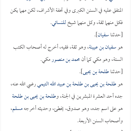
المتفق عليه في السنن الكبرى وفي تحفة الأشراف، لكن مهما يكن
فكل منهما ثقة، وكل منهما شيخ
للنسائي
.
[حدثنا
سفيان
].
هو
سفيان بن عيينة
، وهو ثقة، فقيه، أخرج له أصحاب الكتب
الستة، وهو مكي كما أن
محمد بن منصور
مكي.
[حدثنا
طلحة بن يحيى
].
هو
طلحة بن يحيى بن طلحة بن عبيد الله التيمي
رضي الله عنه،
جده أحد العشرة المبشرين في الجنة، و
طلحة بن يحيى بن طلحة
هو على اسم جده، وهو صدوق، يخطئ، وحديثه أخرجه
مسلم
،
وأصحاب السنن الأربعة.