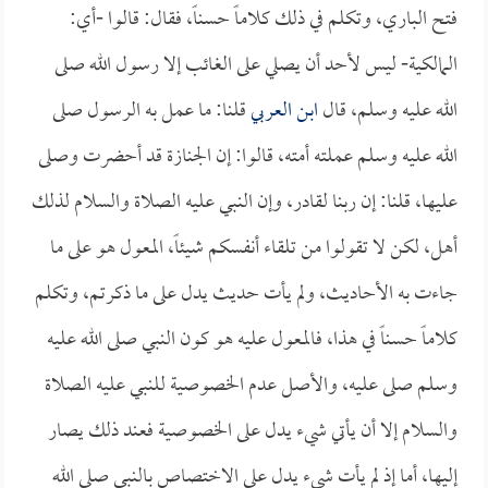
فتح الباري، وتكلم في ذلك كلاماً حسناً، فقال: قالوا -أي:
المالكية- ليس لأحد أن يصلي على الغائب إلا رسول الله صلى
الله عليه وسلم، قال
ابن العربي
قلنا: ما عمل به الرسول صلى
الله عليه وسلم عملته أمته، قالوا: إن الجنازة قد أحضرت وصلى
عليها، قلنا: إن ربنا لقادر، وإن النبي عليه الصلاة والسلام لذلك
أهل، لكن لا تقولوا من تلقاء أنفسكم شيئاً، المعول هو على ما
جاءت به الأحاديث، ولم يأت حديث يدل على ما ذكرتم، وتكلم
كلاماً حسناً في هذا، فالمعول عليه هو كون النبي صلى الله عليه
وسلم صلى عليه، والأصل عدم الخصوصية للنبي عليه الصلاة
والسلام إلا أن يأتي شيء يدل على الخصوصية فعند ذلك يصار
إليها، أما إذ لم يأت شيء يدل على الاختصاص بالنبي صلى الله