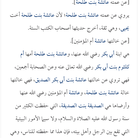
[عن عمته
عائشة بنت طلحة
].
يروي عن عمته
عائشة بنت طلحة
؛ لأن
عائشة بنت طلحة
أخت
يحيى
، وهي ثقة، أخرج حديثها أصحاب الكتب الستة.
[عن خالتها
عائشة
أم المؤمنين].
هي ابنة
أبي بكر
رضي الله عنها، و
عائشة بنت طلحة
أمها
أم
كلثوم بنت أبي بكر
رضي الله تعالى عنه وعن الصحابة أجمعين،
فهي تروي عن خالتها
عائشة بنت أبي بكر الصديق
، فهي خالتها
خالة
عائشة بنت طلحة
، و
عائشة
أم المؤمنين رضي الله عنها
وأرضاها هي
الصديقة بنت الصديقة
، التي حفظت الكثير من
سنة رسول الله عليه الصلاة والسلام، ولا سيما الأمور البيتية
التي تقع بين الرجل وأهل بيته، فإن هذا مما حفظته للناس، وهي