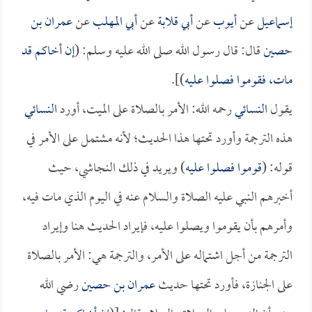
إسماعيل
عن
أيوب
عن
أبي قلابة
عن
أبي المهلب
عن
عمران بن
حصين
قال: قال رسول الله صلى الله عليه وسلم: (
إن أخاكم قد
مات، فقوموا فصلوا عليه
)].
يقول
النسائي
رحمه الله: الأمر بالصلاة على الميت، أورد
النسائي
هذه الترجمة وأورد تحتها هذا الحديث؛ لأنه مشتمل على الأمر في
قوله: (
قوموا فصلوا عليه
) ويريد في ذلك النجاشي، حيث
أخبرهم النبي عليه الصلاة والسلام عنه في اليوم الذي مات فيه،
وأمرهم بأن يقوموا ويصلوا عليه، فإيراد الحديث هنا وإيراد
الترجمة من أجل اشتماله على الأمر، والترجمة هي: الأمر بالصلاة
على الجنازة، فأورد تحتها حديث
عمران بن حصين
رضي الله