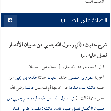
الكتب الستة.
الصلاة على الصبيان
شرح حديث: (أتي رسول الله بصبي من صبيان الأنصار
فصلى عليه ...)
قال المصنف رحمه الله تعالى: [الصلاة على الصبيان.
أخبرنا
عمرو بن منصور
حدثنا
سفيان
حدثنا
طلحة بن يحيى
عن
عمته
عائشة بنت طلحة
عن خالتها أم المؤمنين
عائشة
رضي الله
تعالى عنها قالت: (
أتي رسول الله صلى الله عليه وسلم بصبي من
صبيان الأنصار فصلى عليه، قالت
عائشة
: فقلت: طوبى لهذا،