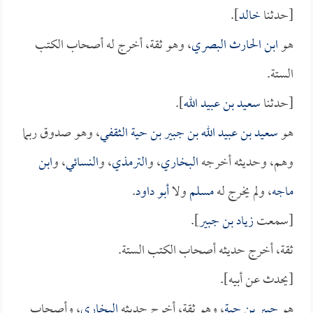
[حدثنا
خالد
].
هو
ابن الحارث البصري
، وهو ثقة، أخرج له أصحاب الكتب
الستة.
[حدثنا
سعيد بن عبيد الله
].
هو
سعيد بن عبيد الله بن جبير بن حية الثقفي
، وهو صدوق ربما
وهم، وحديثه أخرجه
البخاري
، و
الترمذي
، و
النسائي
، و
ابن
ماجه
، ولم يخرج له
مسلم
ولا
أبو داود
.
[سمعت
زياد بن جبير
].
ثقة، أخرج حديثه أصحاب الكتب الستة.
[يحدث عن أبيه].
هو
جبير بن حية
، وهو ثقة، أخرج حديثه
البخاري
، وأصحاب