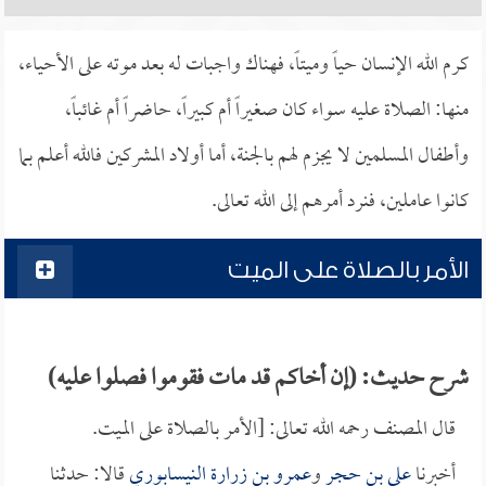
كرم الله الإنسان حياً وميتاً، فهناك واجبات له بعد موته على الأحياء،
منها: الصلاة عليه سواء كان صغيراً أم كبيراً، حاضراً أم غائباً،
وأطفال المسلمين لا يجزم لهم بالجنة، أما أولاد المشركين فالله أعلم بما
كانوا عاملين، فنرد أمرهم إلى الله تعالى.
الأمر بالصلاة على الميت
شرح حديث: (إن أخاكم قد مات فقوموا فصلوا عليه)
قال المصنف رحمه الله تعالى: [الأمر بالصلاة على الميت.
أخبرنا
علي بن حجر
و
عمرو بن زرارة النيسابوري
قالا: حدثنا