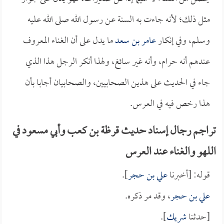
مثل ذلك؛ لأنه جاءت به السنة عن رسول الله صلى الله عليه
وسلم، وفي إنكار
عامر بن سعد
ما يدل على أن الغناء المعروف
عندهم أنه حرام، وأنه غير سائغ، ولهذا أنكر الرجل هذا الذي
جاء في الحديث على هذين الصحابيين، والصحابيان أجابا بأن
هذا رخص فيه في العرس.
تراجم رجال إسناد حديث قرظة بن كعب وأبي مسعود في
اللهو والغناء عند العرس
قوله: [أخبرنا
علي بن حجر
].
علي بن حجر
، وقد مر ذكره.
[حدثنا
شريك
].