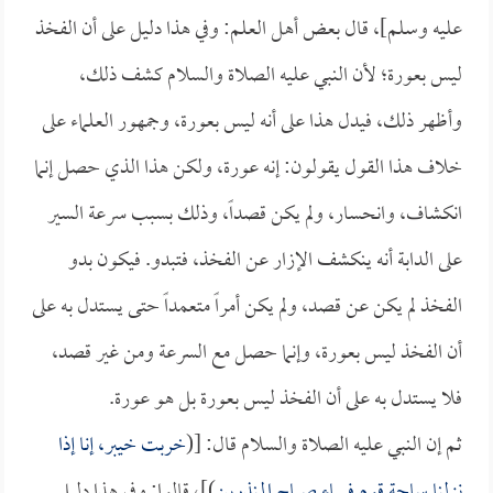
عليه وسلم]، قال بعض أهل العلم: وفي هذا دليل على أن الفخذ
ليس بعورة؛ لأن النبي عليه الصلاة والسلام كشف ذلك،
وأظهر ذلك، فيدل هذا على أنه ليس بعورة، وجمهور العلماء على
خلاف هذا القول يقولون: إنه عورة، ولكن هذا الذي حصل إنما
انكشاف، وانحسار، ولم يكن قصداً، وذلك بسبب سرعة السير
على الدابة أنه ينكشف الإزار عن الفخذ، فتبدو. فيكون بدو
الفخذ لم يكن عن قصد، ولم يكن أمراً متعمداً حتى يستدل به على
أن الفخذ ليس بعورة، وإنما حصل مع السرعة ومن غير قصد،
فلا يستدل به على أن الفخذ ليس بعورة بل هو عورة.
ثم إن النبي عليه الصلاة والسلام قال: [(
خربت خيبر، إنا إذا
نزلنا ساحة قومٍ فساء صباح المنذرين
)]، قالوا: وفي هذا دليل