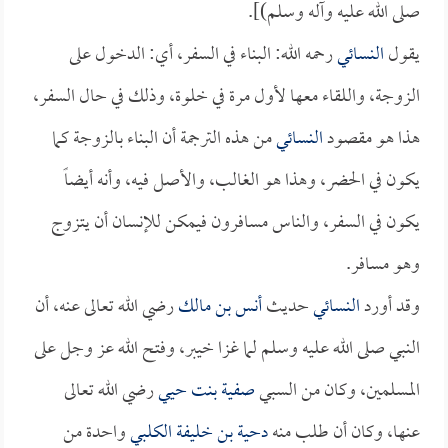
صلى الله عليه وآله وسلم)].
يقول
النسائي
رحمه الله: البناء في السفر، أي: الدخول على
الزوجة، واللقاء معها لأول مرة في خلوة، وذلك في حال السفر،
هذا هو مقصود
النسائي
من هذه الترجمة أن البناء بالزوجة كما
يكون في الحضر، وهذا هو الغالب، والأصل فيه، وأنه أيضاً
يكون في السفر، والناس مسافرون فيمكن للإنسان أن يتزوج
وهو مسافر.
وقد أورد
النسائي
حديث
أنس بن مالك
رضي الله تعالى عنه، أن
النبي صلى الله عليه وسلم لما غزا خيبر، وفتح الله عز وجل على
المسلمين، وكان من السبي
صفية بنت حيي
رضي الله تعالى
عنها، وكان أن طلب منه
دحية بن خليفة الكلبي
واحدة من