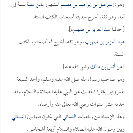
وهو:
إسماعيل بن إبراهيم بن مقسم
المشهور بـ
ابن علية
نسبةً إلى
أمه، وهو ثقة، أخرج حديثه أصحاب الكتب الستة.
[حدثنا
عبد العزيز بن صهيب
].
عبد العزيز بن صهيب
، وهو ثقة، أخرج له أصحاب الكتب
الستة.
[عن
أنس بن مالك
رضي الله عنه].
وهو صاحب رسول الله صلى الله عليه وسلم، وأحد السبعة
المعروفين بكثرة الحديث عن النبي عليه الصلاة والسلام، وقد
خدمه عشر سنوات رضي الله تعالى عنه وأرضاه.
وهذا الإسناد من رباعيات
النسائي
التي يكون فيها بين
النسائي
وبين رسول الله عليه الصلاة والسلام أربعة أشخاص.