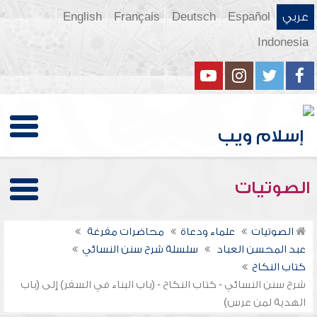
عربي
Español
Deutsch
Français
English
Indonesia
الصوتيات
الصوتيات
علماء ودعاة
محاضرات مفرغة
عبد المحسن العباد
سلسلة شرح سنن النسائي
كتاب النكاح
شرح سنن النسائي - كتاب النكاح - (باب البناء في السفر) إلى (باب
الهدية لمن عرس)