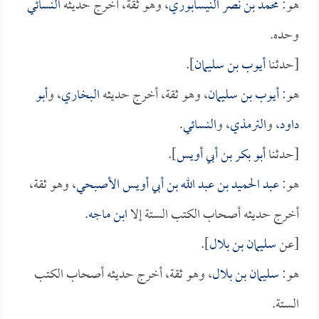
هو:
محمد بن نصر النيسابوري
، وهو ثقة، أخرج حديثه
النسائي
وحده.
[حدثنا
أيوب بن سليمان
].
هو:
أيوب بن سليمان
، وهو ثقة، أخرج حديثه
البخاري
، و
أبو
داود
، و
الترمذي
، و
النسائي
.
[حدثنا
أبو بكر بن أبي أويس
].
هو:
عبد الحميد بن عبد الله بن أبي أويس الأصبحي
، وهو ثقة،
أخرج حديثه أصحاب الكتب الستة إلا
ابن ماجه
.
[عن
سليمان بن بلال
].
هو:
سليمان بن بلال
، وهو ثقة، أخرج حديثه أصحاب الكتب
الستة.