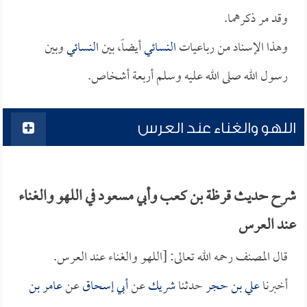
وقد مر ذكرهما.
وهذا الإسناد من رباعيات
النسائي
أيضاً، بين
النسائي
وبين
رسول الله صلى الله عليه وسلم أربعة أشخاص.
اللهو والغناء عند العرس
شرح حديث قرظة بن كعب وأبي مسعود في اللهو والغناء
عند العرس
قال المصنف رحمه الله تعالى: [اللهو والغناء عند العرس.
أخبرنا
علي بن حجر
حدثنا
شريك
عن
أبي إسحاق
عن
عامر بن