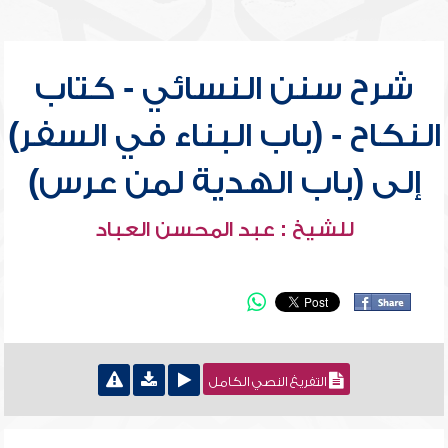
شرح سنن النسائي - كتاب
النكاح - (باب البناء في السفر)
إلى (باب الهدية لمن عرس)
للشيخ : عبد المحسن العباد
التفريغ النصي الكامل