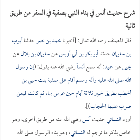
شرح حديث أنس في بناء النبي بصفية في السفر من طريق
ثانية
قال المصنف رحمه الله تعالى: [أخبرنا
محمد بن نصر
حدثنا
أيوب
بن سليمان
حدثنا
أبو بكر بن أبي أويس
عن
سليمان بن بلال
عن
يحيى
عن
حميد
: أنه سمع
أنساً
رضي الله عنه يقول: (
إن رسول
الله صلى الله عليه وآله وسلم أقام على
صفية بنت حيي بن
أخطب
بطريق خيبر ثلاثة أيام حين عرس بها، ثم كانت فيمن
ضرب عليها الحجاب
)].
أورد
النسائي
حديث
أنس
رضي الله عنه من طريق أخرى، وهو
خاص بذكر ما ترجم له
النسائي
، وهو بناء الرسول صلى الله