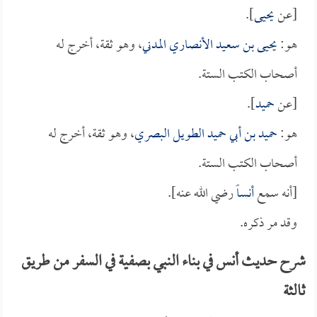
[عن
يحيى
].
هو:
يحيى بن سعيد الأنصاري المدني
، وهو ثقة، أخرج له
أصحاب الكتب الستة.
[عن
حميد
].
هو:
حميد بن أبي حميد الطويل البصري
، وهو ثقة، أخرج له
أصحاب الكتب الستة.
[أنه سمع
أنساً
رضي الله عنه].
وقد مر ذكره.
شرح حديث أنس في بناء النبي بصفية في السفر من طريق
ثالثة