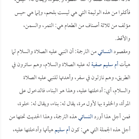
فأكلوا من هذه الوليمة التي هي ليست بلحم، وإنما هي حيس
مؤلف من ثلاثة أصناف من الطعام هي: التمر، والسمن،
والأقط.
ومقصود
النسائي
من الترجمة: أن النبي عليه الصلاة والسلام لما
هيأت
أم سليم
صفية
له عليه الصلاة والسلام، وهم سائرون في
الطريق، وهم نازلون في سفر، وأهدتها للنبي عليه الصلاة
والسلام، أي: أدخلتها عليه، وهذا هو البناء، فالدخول على
المرأة، والخلوة بها لأول مرة، يقال له: بناء، ويقال له: خلوة،
فمن أجل هذا أورد
النسائي
هذه الترجمة، وهذا الحديث تحتها من
أجل هذه الجملة التي هي: كون
أم سليم
هيأتها وأدخلتها عليه،