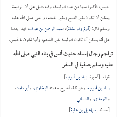
حيس، فأكلوا منها من هذه الوليمة، وفيه دليل على أن الوليمة
يمكن أن تكون بغير الذبح وبغير اللحم، والنبي صلى الله عليه
وسلم قال: (
أولم ولو بشاة
)، لـ
عبد الرحمن بن عوف
، فهذا يدلنا
على أنه يمكن أن تكون الوليمة بغير اللحم، وأنها تكون بالحيس.
تراجم رجال إسناد حديث أنس في بناء النبي صلى الله
عليه وسلم بصفية في السفر
قوله: [أخبرنا
زياد بن أيوب
].
زياد بن أيوب
، وهو ثقة، أخرج حديثه
البخاري
، و
أبو داود
،
و
الترمذي
، و
النسائي
.
[حدثنا
إسماعيل بن علية
].