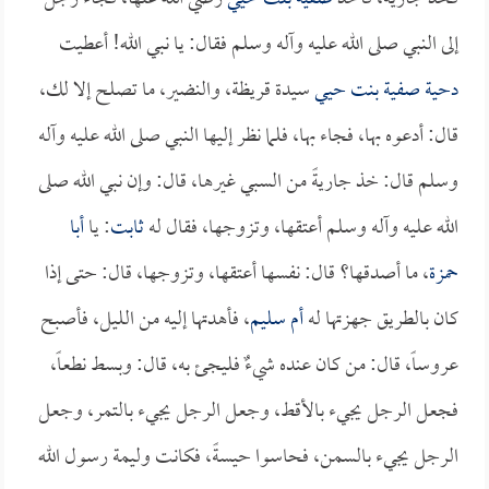
إلى النبي صلى الله عليه وآله وسلم فقال: يا نبي الله! أعطيت
دحية
صفية بنت حيي
سيدة قريظة، والنضير، ما تصلح إلا لك،
قال: أدعوه بها، فجاء بها، فلما نظر إليها النبي صلى الله عليه وآله
وسلم قال: خذ جاريةً من السبي غيرها، قال: وإن نبي الله صلى
الله عليه وآله وسلم أعتقها، وتزوجها، فقال له
ثابت
: يا
أبا
حمزة
، ما أصدقها؟ قال: نفسها أعتقها، وتزوجها، قال: حتى إذا
كان بالطريق جهزتها له
أم سليم
، فأهدتها إليه من الليل، فأصبح
عروساً، قال: من كان عنده شيءٌ فليجئ به، قال: وبسط نطعاً،
فجعل الرجل يجيء بالأقط، وجعل الرجل يجيء بالتمر، وجعل
الرجل يجيء بالسمن، فحاسوا حيسةً، فكانت وليمة رسول الله