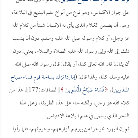
على جواز الاقتباس، وهو نوع من أنواع علم البديع في البلاغة،
وهو: أن يضمن الكلام الذي يأتي به الإنسان شيئاً من كلام الله
عز وجل، أو كلام رسوله صلى الله عليه وسلم، دون أن ينسب
ذلك إلى الله وإلى رسول الله عليه الصلاة والسلام، يعني: دون
أن يقال: قال الله تعالى كذا، أو يقال: قال رسول الله صلى الله
عليه وسلم كذا، ولهذا قال: (
إنا إذا نزلنا بساحة قومٍ فساء صباح
المنذرين
)،
فَسَاءَ صَبَاحُ الْمُنذَرِينَ
[الصافات:177]، هذا من
كلام الله عز وجل، ولكنه جاء على هذه الطريقة، وعلى هذا
النحو الذي يسمى في علم البلاغة الاقتباس.
ثم إن اليهود خرجوا من بيوتهم لمزارعهم، وحروثهم، فلما رأوا