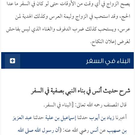
يصح الزواج في أي وقت من الأوقات حتى لو كان في السفر ما عدا
الحج، وقد استحب في الزواج وليمة العرس وكذلك الهدية لمن
عرس، ويستحب كذلك ضرب الدفوف والغناء الذي ليس بفاحش
لغرض إعلان النكاح.
البناء في السفر
شرح حديث أنس في بناء النبي بصفية في السفر
قال المصنف رحمه الله تعالى: [البناء في السفر.
أخبرنا
زياد بن أيوب
حدثنا
إسماعيل بن علية
حدثنا
عبد العزيز
بن صهيب
عن
أنس
رضي الله عنه: (
أن رسول الله صلى الله