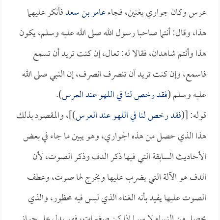
عرس وكان جواري يغنين، فجاء
عامر بن سعد
فأنكر عليهما
هذا، وقال: أنتما صاحبا رسول الله صلى الله عليه وسلم، يكون
هذا وأنتم شاهدان، فقالا له: تعال، إن كنت تريد أن تسمع
فاسمع، وإن كنت تريد أن تنصرف انصرف، إن النبي صلى الله
عليه وسلم (
فقد رخص لنا في اللهو عند العرس
).
قوله: [(
فقد رخص لنا في اللهو عند العرس
)]، والمقصود بذلك
هذا الذي حصل من هذه الجواري، وهو يبين ما جاء في بعض
الأحاديث السابقة التي فيها ذكر الدف وذكر الصوت، لأن
الدف هو الآلة التي يضرب عليها ويخرج لها صوت، وعطف
الصوت عليها يفيد بأنه الغناء الذي ليس فيه محظور، والذي
يحصل من النساء لا سيما إذا كن صغيرات، فهو يدل على جواز