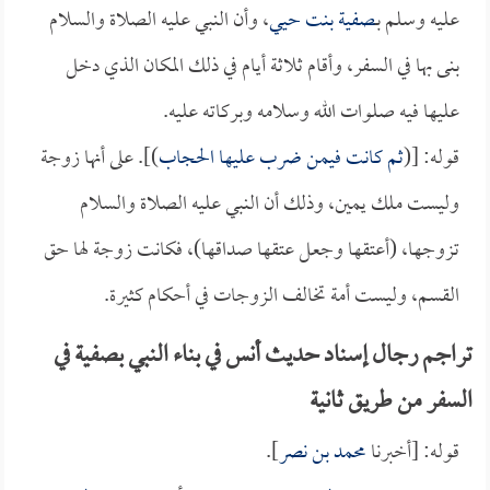
عليه وسلم بـ
صفية بنت حيي
، وأن النبي عليه الصلاة والسلام
بنى بها في السفر، وأقام ثلاثة أيام في ذلك المكان الذي دخل
عليها فيه صلوات الله وسلامه وبركاته عليه.
قوله: [(
ثم كانت فيمن ضرب عليها الحجاب
)]. على أنها زوجة
وليست ملك يمين، وذلك أن النبي عليه الصلاة والسلام
تزوجها، (أعتقها وجعل عتقها صداقها)، فكانت زوجة لها حق
القسم، وليست أمة تخالف الزوجات في أحكام كثيرة.
تراجم رجال إسناد حديث أنس في بناء النبي بصفية في
السفر من طريق ثانية
قوله: [أخبرنا
محمد بن نصر
].