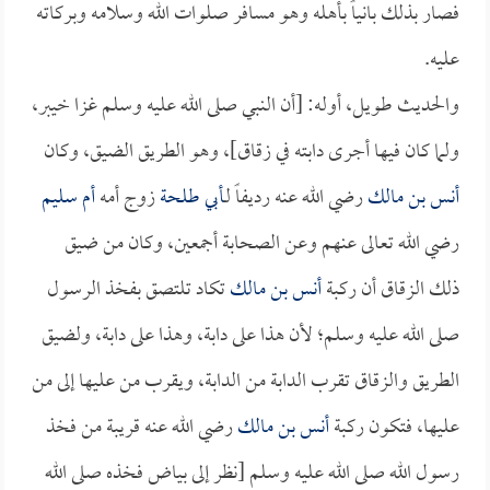
فصار بذلك بانياً بأهله وهو مسافر صلوات الله وسلامه وبركاته
عليه.
والحديث طويل، أوله: [أن النبي صلى الله عليه وسلم غزا خيبر،
ولما كان فيها أجرى دابته في زقاق]، وهو الطريق الضيق، وكان
أنس بن مالك
رضي الله عنه رديفاً لـ
أبي طلحة
زوج أمه
أم سليم
رضي الله تعالى عنهم وعن الصحابة أجمعين، وكان من ضيق
ذلك الزقاق أن ركبة
أنس بن مالك
تكاد تلتصق بفخذ الرسول
صلى الله عليه وسلم؛ لأن هذا على دابة، وهذا على دابة، ولضيق
الطريق والزقاق تقرب الدابة من الدابة، ويقرب من عليها إلى من
عليها، فتكون ركبة
أنس بن مالك
رضي الله عنه قريبة من فخذ
رسول الله صلى الله عليه وسلم [نظر إلى بياض فخذه صلى الله