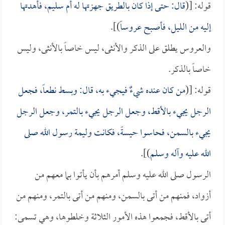
قوله: [(
قال: حتى إذا كان بالطريق جهزتها له
أم سليم
، فأهدتها
إليه من الليل، فأصبح عروساً
)].
والعروس يطلق على الذكر والأنثى، ليس خاصاً بالأنثى، وليس
خاصاً بالذكر.
قوله: [(
من كان عنده شيءٌ فيجيء به، قال: وبسط نطعاً، فجعل
الرجل يجيء بالأقط، وجعل الرجل يجيء بالتمر، وجعل الرجل
يجيء بالسمن، فحاسوا حيسةً، فكانت وليمة رسول الله صلى
الله عليه وآله وسلم
)].
الرسول صلى الله عليه وسلم أمرهم بأن يأتوا بما معهم من
أزواد، فمنهم من أتى بالسمن، ومنهم من أتى بالتمر، ومنهم من
أتى بالأقط، فجمعوا هذه الأمور الثلاثة وخلطوها، وهي تسمى: