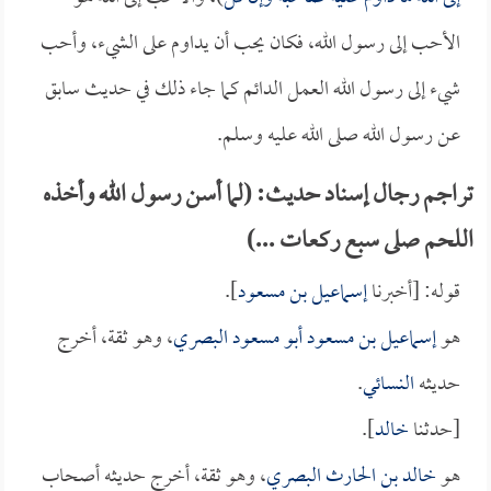
الأحب إلى رسول الله، فكان يحب أن يداوم على الشيء، وأحب
شيء إلى رسول الله العمل الدائم كما جاء ذلك في حديث سابق
عن رسول الله صلى الله عليه وسلم.
تراجم رجال إسناد حديث: (لما أسن رسول الله وأخذه
اللحم صلى سبع ركعات ...)
قوله: [أخبرنا
إسماعيل بن مسعود
].
هو
إسماعيل بن مسعود أبو مسعود البصري
، وهو ثقة، أخرج
حديثه
النسائي
.
[حدثنا
خالد
].
هو
خالد بن الحارث البصري
، وهو ثقة، أخرج حديثه أصحاب