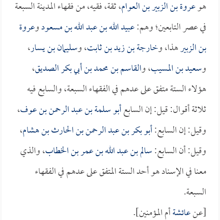
هو
عروة بن الزبير بن العوام
، ثقة، فقيه، من فقهاء المدينة السبعة
في عصر التابعين؛ وهم:
عبيد الله بن عبد الله بن مسعود
و
عروة
بن الزبير
هذا، و
خارجة بن زيد بن ثابت
، و
سليمان بن يسار
،
و
سعيد بن المسيب
، و
القاسم بن محمد بن أبي بكر الصديق
،
هؤلاء الستة متفق على عدهم في الفقهاء السبعة، والسابع فيه
ثلاثة أقوال: قيل: إن السابع
أبو سلمة بن عبد الرحمن بن عوف
،
وقيل: إن السابع:
أبو بكر بن عبد الرحمن بن الحارث بن هشام
،
وقيل: أن السابع:
سالم بن عبد الله بن عمر بن الخطاب
، والذي
معنا في الإسناد هو أحد الستة المتفق على عدهم في الفقهاء
السبعة.
[عن
عائشة
أم المؤمنين].