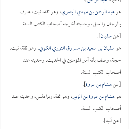
[أخبرنا
عبد الرحمن
].
هو
عبد الرحمن بن مهدي البصري
، وهو ثقة، ثبت، عارف
بالرجال والعلل، وحديثه أخرجه أصحاب الكتب الستة.
[عن
سفيان
].
هو
سفيان بن سعيد بن مسروق الثوري الكوفي
، وهو ثقة، ثبت،
حجة، وصف بأنه أمير المؤمنين في الحديث، وحديثه عند
أصحاب الكتب الستة.
[عن
هشام بن عروة
].
هو
هشام بن عروة بن الزبير
، وهو ثقة، ربما دلس، وحديثه عند
أصحاب الكتب الستة.
[عن أبيه].