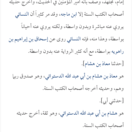
إمام، مجتهد، وصف بأنه أمير المؤمنين في الحديث، وأخرج حديثه
أصحاب الكتب الستة إلا
ابن ماجه
، وقد مر كثيراً أن
النسائي
يروي عنه مباشرة وبدون واسطة، ولكنه يروي عنه أحياناً
بواسطة، وهذا منه، فإنه
النسائي
روى عن
إسحاق بن إبراهيم بن
راهويه
بواسطة، مع أنه كثير الرواية عنه بدون واسطة.
[حدثنا
معاذ بن هشام
].
هو
معاذ بن هشام بن أبي عبد الله الدستوائي
، وهو صدوق ربما
وهم، وحديثه أخرجه أصحاب الكتب الستة.
[حدثني أبي].
هو
هشام بن أبي عبد الله الدستوائي
، وهو ثقة، أخرج حديثه
أصحاب الكتب الستة.