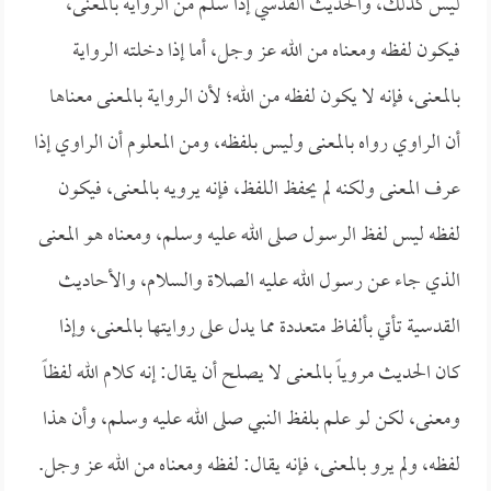
ليس كذلك، والحديث القدسي إذا سلم من الرواية بالمعنى،
فيكون لفظه ومعناه من الله عز وجل، أما إذا دخلته الرواية
بالمعنى، فإنه لا يكون لفظه من الله؛ لأن الرواية بالمعنى معناها
أن الراوي رواه بالمعنى وليس بلفظه، ومن المعلوم أن الراوي إذا
عرف المعنى ولكنه لم يحفظ اللفظ، فإنه يرويه بالمعنى، فيكون
لفظه ليس لفظ الرسول صلى الله عليه وسلم، ومعناه هو المعنى
الذي جاء عن رسول الله عليه الصلاة والسلام، والأحاديث
القدسية تأتي بألفاظ متعددة مما يدل على روايتها بالمعنى، وإذا
كان الحديث مروياً بالمعنى لا يصلح أن يقال: إنه كلام الله لفظاً
ومعنى، لكن لو علم بلفظ النبي صلى الله عليه وسلم، وأن هذا
لفظه، ولم يرو بالمعنى، فإنه يقال: لفظه ومعناه من الله عز وجل.