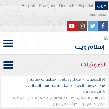
عربي
Español
Deutsch
Français
English
Indonesia
الصوتيات
الصوتيات
علماء ودعاة
محاضرات مفرغة
عبد المحسن العباد
سلسلة شرح سنن النسائي
كتاب الصلاة
شرح سنن النسائي - كتاب قيام الليل وتطوع النهار - باب كيف
الوتر بخمس - باب كيف الوتر بسبع