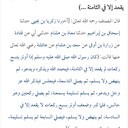
يقعد إلا في الثامنة ...)
قال المصنف رحمه الله تعالى: [أخبرنا
زكريا بن يحيى
حدثنا
إسحاق بن إبراهيم
حدثنا
معاذ بن هشام
حدثني أبي عن
قتادة
عن
زرارة بن أوفى
عن
سعد بن هشام
عن
عائشة
رضي الله تعالى
عنها قالت: (
كان رسول الله صلى الله عليه وسلم إذا أوتر بتسع
ركعات لم يقعد إلا في الثامنة، فيحمد الله ويذكره ويدعو، ثم
ينهض ولا يسلم، ثم يصلي التاسعة، فيجلس فيذكر الله عز
وجل ويدعو، ثم يسلم تسليمة يسمعنا، ثم يصلي ركعتين وهو
جالس، فلما كبر وضعف أوتر بسبع ركعات لا يقعد إلا في
السادسة، ثم ينهض ولا يسلم، فيصلي السابعة ثم يسلم تسليمة،