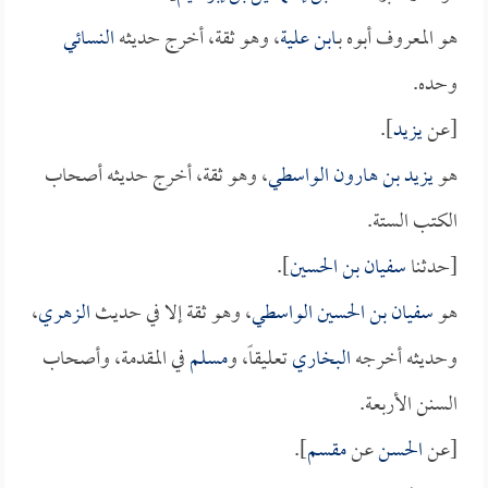
هو المعروف أبوه بـ
ابن علية
، وهو ثقة، أخرج حديثه
النسائي
وحده.
[عن
يزيد
].
هو
يزيد بن هارون الواسطي
، وهو ثقة، أخرج حديثه أصحاب
الكتب الستة.
[حدثنا
سفيان بن الحسين
].
هو
سفيان بن الحسين الواسطي
، وهو ثقة إلا في حديث
الزهري
،
وحديثه أخرجه
البخاري
تعليقاً، و
مسلم
في المقدمة، وأصحاب
السنن الأربعة.
[عن
الحسن
عن
مقسم
].