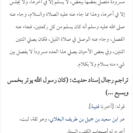
مسرودة متصل بعضها ببعض، لا يسلم إلا في آخرها، ولا يجلس
إلا في آخرها، وهذا مما جاء عنه عليه الصلاة والسلام، وجاء عنه
صلى الله عليه وسلم أنه كان يسلم من كل ركعتين، فجاء عنه
الفصل، وجاء عنه الوصل في صلاة الليل، فكان يصلي اثنتين
اثنتين، وفي بعض الأحيان يصلي هذا العدد مسروداً لا يفصل بين
شيء منه بسلام ولا بكلام.
تراجم رجال إسناد حديث: (كان رسول الله يوتر بخمس
وبسبع ...)
قوله: [أخبرنا
قتيبة
].
هو
ابن سعيد بن جميل بن طريف البغلاني
، وهو ثقة، ثبت،
أخرج له أصحاب الكتب الستة.