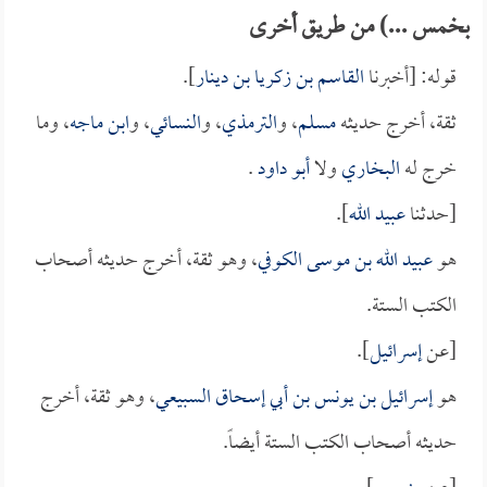
بخمس ...) من طريق أخرى
قوله: [أخبرنا
القاسم بن زكريا بن دينار
].
ثقة، أخرج حديثه
مسلم
، و
الترمذي
، و
النسائي
، و
ابن ماجه
، وما
خرج له
البخاري
ولا
أبو داود
.
[حدثنا
عبيد الله
].
هو
عبيد الله بن موسى الكوفي
، وهو ثقة، أخرج حديثه أصحاب
الكتب الستة.
[عن
إسرائيل
].
هو
إسرائيل بن يونس بن أبي إسحاق السبيعي
، وهو ثقة، أخرج
حديثه أصحاب الكتب الستة أيضاً.