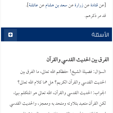
[عن
قتادة
عن
زرارة
عن
سعد بن هشام
عن
عائشة
].
قد مر ذكرهم.
الأسئلة
الفرق بين الحديث القدسي والقرآن
السؤال: فضيلة الشيخ! حفظكم الله تعالى، ما الفرق بين
الحديث القدسي والقرآن الكريم؟ هل هما كلام الله تعالى؟
الجواب: الحديث القدسي والقرآن، الله تعالى هو المتكلم بهما،
لكن القرآن متعبد بتلاوته ومتحد به ومعجز، والحديث القدسي