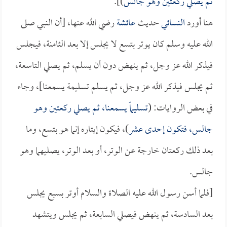
ثم يصلي ركعتين وهو جالس
)].
هنا أورد
النسائي
حديث
عائشة
رضي الله عنها، [أن النبي صلى
الله عليه وسلم كان يوتر بتسع لا يجلس إلا بعد الثامنة، فيجلس
فيذكر الله عز وجل، ثم ينهض دون أن يسلم، ثم يصلي التاسعة،
ثم يجلس فيذكر الله عز وجل، ثم يسلم تسليمة يسمعنا]، وجاء
في بعض الروايات: (
تسليماً يسمعنا، ثم يصلي ركعتين وهو
جالس، فتكون إحدى عشر
)، فيكون إيتاره إنما هو بتسع، وما
بعد ذلك ركعتان خارجة عن الوتر، أو بعد الوتر، يصليهما وهو
جالس.
[فلما أسن رسول الله عليه الصلاة والسلام أوتر بسبع يجلس
بعد السادسة، ثم ينهض فيصلي السابعة، ثم يجلس ويتشهد