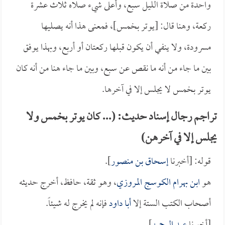
واحدة من صلاة الليل سبع، وأعلى شيء صلاه ثلاث عشرة
ركعة، وهنا قال: [يوتر بخمس]، فمعنى هذا أنه يصليها
مسرودة، ولا ينفي أن يكون قبلها ركعتان أو أربع، وبهذا يوفق
بين ما جاء من أنه ما نقص عن سبع، وبين ما جاء هنا من أنه كان
يوتر بخمس لا يجلس إلا في آخرها.
تراجم رجال إسناد حديث: (... كان يوتر بخمس ولا
يجلس إلا في آخرهن)
قوله: [أخبرنا
إسحاق بن منصور
].
هو
ابن بهرام الكوسج المروزي
، وهو ثقة، حافظ، أخرج حديثه
أصحاب الكتب الستة إلا
أبا داود
فإنه لم يخرج له شيئاً.