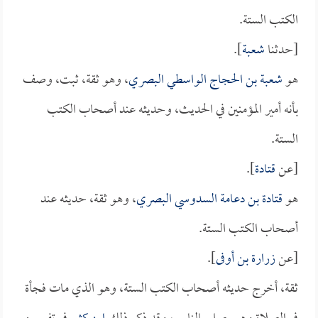
الكتب الستة.
[حدثنا
شعبة
].
هو
شعبة بن الحجاج الواسطي البصري
، وهو ثقة، ثبت، وصف
بأنه أمير المؤمنين في الحديث، وحديثه عند أصحاب الكتب
الستة.
[عن
قتادة
].
هو
قتادة بن دعامة السدوسي البصري
، وهو ثقة، حديثه عند
أصحاب الكتب الستة.
[عن
زرارة بن أوفى
].
ثقة، أخرج حديثه أصحاب الكتب الستة، وهو الذي مات فجأة