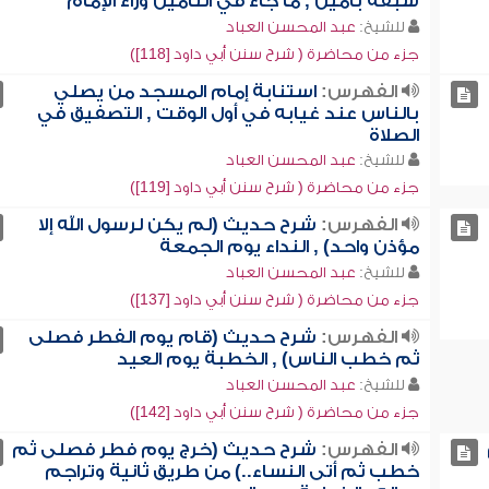
سبقه بآمين , ما جاء في التأمين وراء الإمام
للشيخ:
عبد المحسن العباد
جزء من محاضرة ( شرح سنن أبي داود [118])
الفهرس:
استنابة إمام المسجد من يصلي
بالناس عند غيابه في أول الوقت , التصفيق في
الصلاة
للشيخ:
عبد المحسن العباد
جزء من محاضرة ( شرح سنن أبي داود [119])
الفهرس:
شرح حديث (لم يكن لرسول الله إلا
مؤذن واحد) , النداء يوم الجمعة
للشيخ:
عبد المحسن العباد
جزء من محاضرة ( شرح سنن أبي داود [137])
الفهرس:
شرح حديث (قام يوم الفطر فصلى
ثم خطب الناس) , الخطبة يوم العيد
للشيخ:
عبد المحسن العباد
جزء من محاضرة ( شرح سنن أبي داود [142])
الفهرس:
شرح حديث (خرج يوم فطر فصلى ثم
خطب ثم أتى النساء..) من طريق ثانية وتراجم