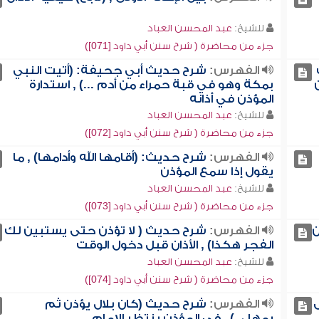
للشيخ:
عبد المحسن العباد
جزء من محاضرة ( شرح سنن أبي داود [071])
الفهرس:
شرح حديث أبي جحيفة: (أتيت النبي
بمكة وهو في قبة حمراء من أدم ...) , استدارة
المؤذن في أذانه
للشيخ:
عبد المحسن العباد
جزء من محاضرة ( شرح سنن أبي داود [072])
الفهرس:
شرح حديث: (أقامها الله وأدامها) , ما
يقول إذا سمع المؤذن
للشيخ:
عبد المحسن العباد
جزء من محاضرة ( شرح سنن أبي داود [073])
ن
الفهرس:
شرح حديث ( لا تؤذن حتى يستبين لك
الفجر هكذا) , الأذان قبل دخول الوقت
للشيخ:
عبد المحسن العباد
جزء من محاضرة ( شرح سنن أبي داود [074])
الفهرس:
شرح حديث (كان بلال يؤذن ثم
يمهل..) , في المؤذن ينتظر الإمام