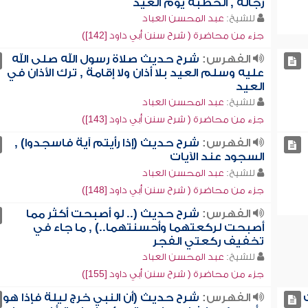
رجاله , الخطبة يوم العيد
للشيخ:
عبد المحسن العباد
جزء من محاضرة ( شرح سنن أبي داود [142])
الفهرس:
شرح حديث صلاة رسول الله صلى الله
عليه وسلم العيد بلا أذان ولا إقامة , ترك الأذان في
العيد
للشيخ:
عبد المحسن العباد
جزء من محاضرة ( شرح سنن أبي داود [143])
الفهرس:
شرح حديث (إذا رأيتم آية فاسجدوا) ,
السجود عند الآيات
للشيخ:
عبد المحسن العباد
جزء من محاضرة ( شرح سنن أبي داود [148])
الفهرس:
شرح حديث (.. لو أصبحت أكثر مما
أصبحت لركعتهما وأحسنتهما..) , ما جاء في
تخفيف ركعتي الفجر
للشيخ:
عبد المحسن العباد
جزء من محاضرة ( شرح سنن أبي داود [155])
الفهرس:
شرح حديث (أن النبي خرج ليلة فإذا هو