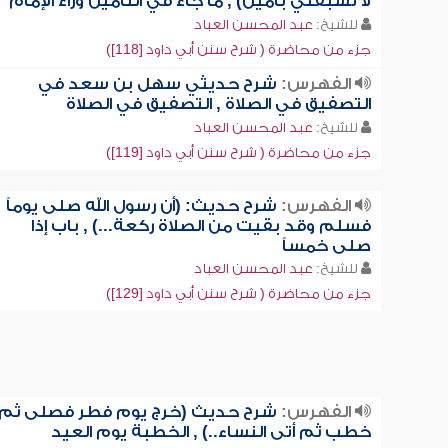
لا تسبقني بآمين) , ما جاء في التأمين وراء الإمام
للشيخ:
عبد المحسن العباد
جزء من محاضرة ( شرح سنن أبي داود [118])
الفهرس:
شرح حديثي سهل بن سعد في
التصفيق في الصلاة , التصفيق في الصلاة
للشيخ:
عبد المحسن العباد
جزء من محاضرة ( شرح سنن أبي داود [119])
الفهرس:
شرح حديث: (أن رسول الله صلى يوماً
فسلم وقد بقيت من الصلاة ركعة...) , باب إذا
صلى خمساً
للشيخ:
عبد المحسن العباد
جزء من محاضرة ( شرح سنن أبي داود [129])
الفهرس:
شرح حديث (خرج يوم فطر فصلى ثم
خطب ثم أتى النساء..) , الخطبة يوم العيد