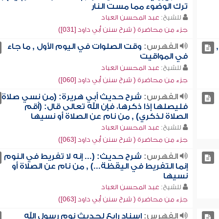
ترك الوضوء مما مست النار
للشيخ:
عبد المحسن العباد
جزء من محاضرة ( شرح سنن أبي داود [031])
الفهرس:
وقت الصلوات في اليوم الأول , ما جاء
في المواقيت
للشيخ:
عبد المحسن العباد
جزء من محاضرة ( شرح سنن أبي داود [060])
الفهرس:
شرح حديث أبي هريرة: (من نسي صلاة
فليصلها إذا ذكرها، فإن الله تعالى قال: (أقم
الصلاة لذكري) , من نام عن الصلاة أو نسيها
للشيخ:
عبد المحسن العباد
جزء من محاضرة ( شرح سنن أبي داود [063])
الفهرس:
شرح حديث: (... إنه لا تفريط في النوم
إنما التفريط في اليقظة...) , من نام عن الصلاة أو
نسيها
للشيخ:
عبد المحسن العباد
جزء من محاضرة ( شرح سنن أبي داود [063])
الفهرس:
إسناد رابع لحديث نوم رسول الله