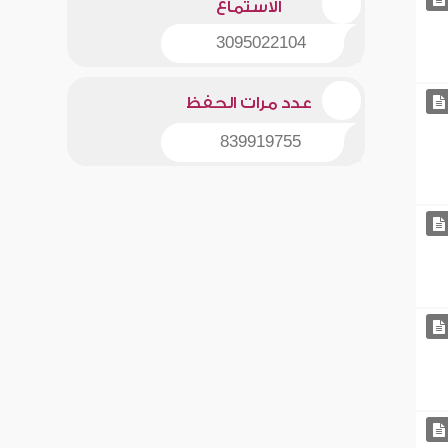
الاستماع
3095022104
عدد مرات الحفظ
839919755