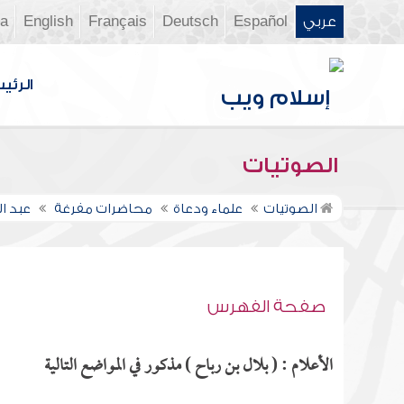
عربي
Español
Deutsch
Français
English
ia
الرئي
الصوتيات
الصوتيات
علماء ودعاة
محاضرات مفرغة
عبد ا
صفحة الفهرس
الأعلام : ( بلال بن رباح ) مذكور في المواضع التالية