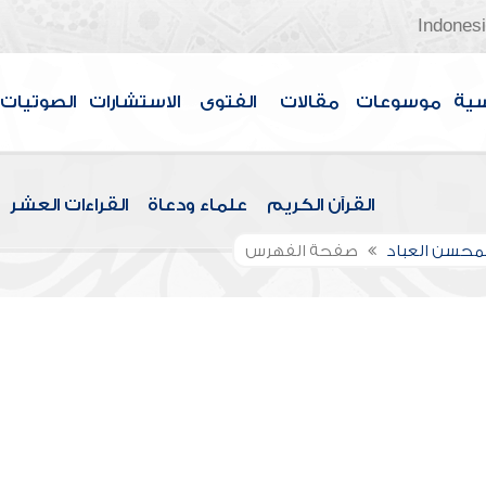
Indones
سية
موسوعات
مقالات
الفتوى
الاستشارات
الصوتيات
القرآن الكريم
علماء ودعاة
القراءات العشر
لمحسن العباد
صفحة الفهرس