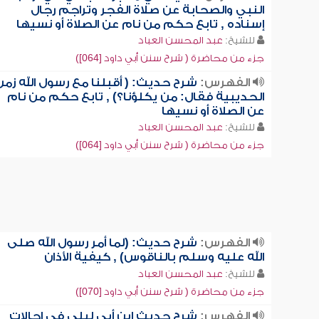
النبي والصحابة عن صلاة الفجر وتراجم رجال
إسناده , تابع حكم من نام عن الصلاة أو نسيها
للشيخ:
عبد المحسن العباد
جزء من محاضرة ( شرح سنن أبي داود [064])
الفهرس:
شرح حديث: ( أقبلنا مع رسول الله زمن
الحديبية فقال: من يكلؤنا؟) , تابع حكم من نام
عن الصلاة أو نسيها
للشيخ:
عبد المحسن العباد
جزء من محاضرة ( شرح سنن أبي داود [064])
الفهرس:
شرح حديث: (لما أمر رسول الله صلى
الله عليه وسلم بالناقوس) , كيفية الأذان
للشيخ:
عبد المحسن العباد
جزء من محاضرة ( شرح سنن أبي داود [070])
الفهرس:
شرح حديث ابن أبي ليلى في إحالات