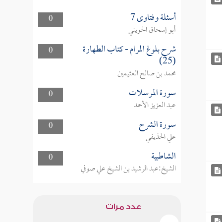
أسئلة وفتاوى 7
0
أبو إسحاق الحويني
شرح بلوغ المرام - كتاب الطهارة
0
(25)
محمد بن صالح العثيمين
سورة المرسلات
0
عبد العزيز الأحمد
سورة الشرح
0
علي الحذيفي
الشاطبية
0
الشيخ:عبد الرشيد بن الشيخ علي صوفي
عدد مرات