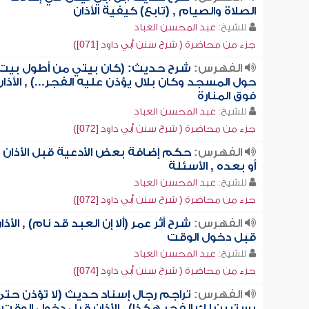
الصلاة والصيام , (تابع) كيفية الأذان
للشيخ:
عبد المحسن العباد
جزء من محاضرة ( شرح سنن أبي داود [071])
الفهرس:
شرح حديث: (كان بيتي من أطول بيت
حول المسجد وكان بلال يؤذن عليه الفجر...) , الأذان
فوق المنارة
للشيخ:
عبد المحسن العباد
جزء من محاضرة ( شرح سنن أبي داود [072])
الفهرس:
حكم إضافة بعض الأدعية قبل الأذان
أو بعده , الأسئلة
للشيخ:
عبد المحسن العباد
جزء من محاضرة ( شرح سنن أبي داود [072])
الفهرس:
شرح أثر عمر (ألا إن العبد قد نام) , الأذا
قبل دخول الوقت
للشيخ:
عبد المحسن العباد
جزء من محاضرة ( شرح سنن أبي داود [074])
الفهرس:
تراجم رجال إسناد حديث (لا تؤذن حتى
يستبين لك الفجر هكذا) , الأذان قبل دخول الوقت