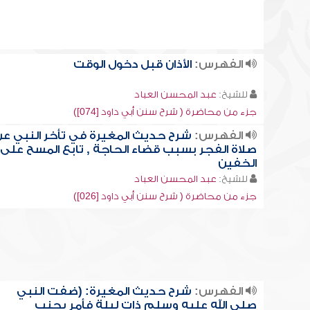
الفهرس:
الأذان قبل دخول الوقت
للشيخ:
عبد المحسن العباد
جزء من محاضرة ( شرح سنن أبي داود [074])
الفهرس:
شرح حديث المغيرة في تأخر النبي ع
صلاة الفجر بسبب قضاء الحاجة , تابع المسح على
الخفين
للشيخ:
عبد المحسن العباد
جزء من محاضرة ( شرح سنن أبي داود [026])
الفهرس:
شرح حديث المغيرة: (ضفت النبي
صلى الله عليه وسلم ذات ليلة فأمر بجنب