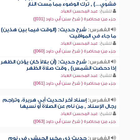
فشوي...) , ترك الوضوء مما مست النار
للشيخ:
عبد المحسن العباد
جزء من محاضرة ( شرح سنن أبي داود [031])
الفهرس:
شرح حديث: (الوقت فيما بين هذين) ,
ما جاء في المواقيت
للشيخ:
عبد المحسن العباد
جزء من محاضرة ( شرح سنن أبي داود [060])
الفهرس:
شرح حديث: (أن بلالاً كان يؤذن الظهر
إذا دحضت الشمس) , وقت صلاة الظهر
للشيخ:
عبد المحسن العباد
جزء من محاضرة ( شرح سنن أبي داود [061])
الفهرس:
إسناد آخر لحديث أبي هريرة، وتراجم
رجال الإسناد , من نام عن الصلاة أو نسيها
للشيخ:
عبد المحسن العباد
جزء من محاضرة ( شرح سنن أبي داود [063])
الفهرس:
حديث ذي مخبر الحبشي في نوم