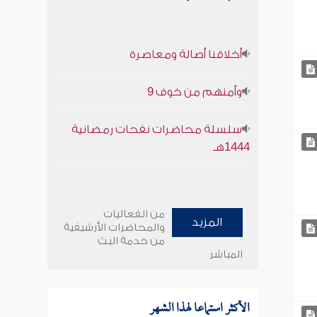
أخلاقنا أصالة ومعاصرة
وأمنهم من خوف 9
سلسلة محاضرات نفحات رمضانية
1444هـ
من الفعاليات
المزيد
والمحاضرات الأرشيفية
من خدمة البث
المباشر
الأكثر استماعا لهذا الشهر