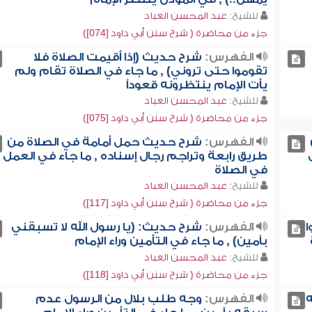
للشيخ:
عبد المحسن العباد
جزء من محاضرة ( شرح سنن أبي داود [074])
الفهرس:
شرح حديث (إذا أقيمت الصلاة فلا
تقوموا حتى تروني) , ما جاء في الصلاة تقام ولم
يأت الإمام ينتظرونه قعوداً
للشيخ:
عبد المحسن العباد
جزء من محاضرة ( شرح سنن أبي داود [075])
الفهرس:
شرح حديث حمل أمامة في الصلاة من
طريق رابعة وتراجم رجال إسناده , ما جاء في العمل
في الصلاة
للشيخ:
عبد المحسن العباد
جزء من محاضرة ( شرح سنن أبي داود [117])
ا
الفهرس:
شرح حديث: (يا رسول الله لا تسبقني
بآمين) , ما جاء في التأمين وراء الإمام
للشيخ:
عبد المحسن العباد
جزء من محاضرة ( شرح سنن أبي داود [118])
ه
الفهرس:
وجه طلب بلال من الرسول عدم