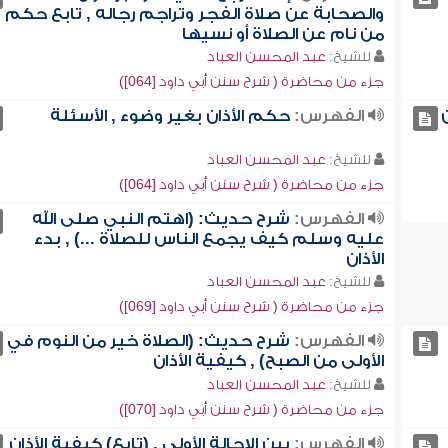
والصحابة عن صلاة الفجر وتراجم رجاله , تابع حكم
من نام عن الصلاة أو نسيها
للشيخ:
عبد المحسن العباد
جزء من محاضرة ( شرح سنن أبي داود [064])
الفهرس:
حكم الأذان بغير وضوء , الأسئلة
للشيخ:
عبد المحسن العباد
جزء من محاضرة ( شرح سنن أبي داود [064])
الفهرس:
شرح حديث: (اهتم النبي صلى الله
عليه وسلم كيف يجمع الناس للصلاة ...) , بدء
الأذان
للشيخ:
عبد المحسن العباد
جزء من محاضرة ( شرح سنن أبي داود [069])
الفهرس:
شرح حديث: (الصلاة خير من النوم في
الأولى من الصبح) , كيفية الأذان
للشيخ:
عبد المحسن العباد
جزء من محاضرة ( شرح سنن أبي داود [070])
الفهرس:
بين الإحالة الأولى , (تابع) كيفية الأذان