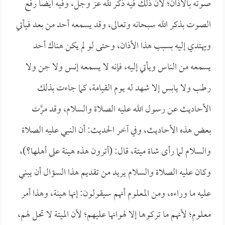
صوته بالأذان؛ لأن ذلك فيه ذكر لله عز وجل، وفيه أيضاً رفع
الصوت بذكر الله سبحانه وتعالى، وقد يسمعه أحد من بعد فيأتي
ويهتدي إليه بسبب هذا الأذان، وحتى لو لم يكن هناك أحد
يسمعه من الناس ويأتي إليه، فإنه لا يسمعه إنس ولا جن ولا
رطب ولا يابس إلا شهد له يوم القيامة، كما جاءت بذلك
الأحاديث عن رسول الله عليه الصلاة والسلام، وقد مرَّت
بعض هذه الأحاديث، وفي آخر الحديث: أن النبي عليه الصلاة
والسلام لما رأى شاة ميتة، قال: (أترون هذه هينة على أهلها؟)،
وكان عليه الصلاة والسلام يريد من تقديم هذا السؤال أن يبني
عليه ما وراءه، ومن المعلوم أنهم سيقولون: إنها هينة، وهذا أمر
معلوم؛ لأنهم ما تركوها إلا لهوانها عليهم؛ لأن الميتة لا تحل لهم،