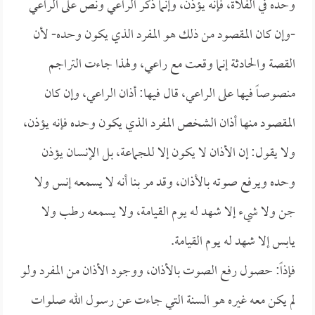
وحده في الفلاة، فإنه يؤذن، وإنما ذكر الراعي ونص على الراعي
-وإن كان المقصود من ذلك هو المفرد الذي يكون وحده- لأن
القصة والحادثة إنما وقعت مع راعي، ولهذا جاءت التراجم
منصوصاً فيها على الراعي، قال فيها: أذان الراعي، وإن كان
المقصود منها أذان الشخص المفرد الذي يكون وحده فإنه يؤذن،
ولا يقول: إن الأذان لا يكون إلا للجماعة، بل الإنسان يؤذن
وحده ويرفع صوته بالأذان، وقد مر بنا أنه لا يسمعه إنس ولا
جن ولا شيء إلا شهد له يوم القيامة، ولا يسمعه رطب ولا
يابس إلا شهد له يوم القيامة.
فإذاً: حصول رفع الصوت بالأذان، ووجود الأذان من المفرد ولو
لم يكن معه غيره هو السنة التي جاءت عن رسول الله صلوات