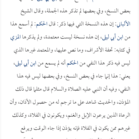
بعض النسخ، وفي بعضها لم تذكر هذه الجملة، وقال الشيخ
الألباني
: إن هذه النسخة التي فيها ذكر: قال
الحكم
: لم أسمع هذا
من
ابن أبي ليلى
، إن هذه نسخة ليست معتمدة، ولم يذكرها
المزي
في كتابه: تحفة الأشراف، وما نص عليها، والمعتمد غيرها الذي
ليس فيه ذكر هذا النفي من
الحكم
أنه لم يسمع من
ابن أبي ليلى
،
يعني: هذا إنما جاء في بعض النسخ، وفي بعضها ليس فيه هذا
النفي، وفيه أن النبي عليه الصلاة والسلام قال مثلما قال ذلك
المؤذن، والحديث شاهد على ما ترجم له من حصول الأذان، وأن
الرعاة الذين يرعون الإبل والغنم، ويكونون في الفلاة، وكذلك
غيرهم ممن يكون في الفلاة فإنه يؤذن إذا جاء الوقت ويرفع