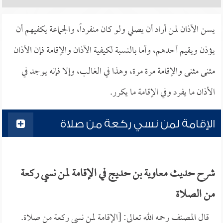
يسن الأذان لمن أراد أن يصلي ولو كان منفرداً، والجماعة يكفيهم أن
يؤذن ويقيم أحدهم، وأما بالنسبة لكيفية الأذان والإقامة فإن الأذان
مثنى مثنى والإقامة مرة مرة، وهذا في الغالب، وإلا فإنه يوجد في
الأذان ما يفرد وفي الإقامة ما يكرر.
الإقامة لمن نسي ركعة من صلاة
شرح حديث معاوية بن حديج في الإقامة لمن نسي ركعة
من الصلاة
قال المصنف رحمه الله تعالى: [الإقامة لمن نسي ركعة من صلاة.