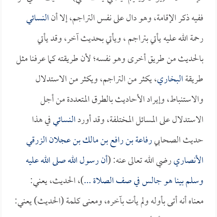
ففيه ذكر الإقامة، وهو دال على نفس التراجم، إلا أن
النسائي
رحمة الله عليه يأتي بتراجم ، ويأتي بحديث آخر، وقد يأتي
بالحديث من طريق أخرى وهو نفسه؛ لأن طريقته كما عرفنا مثل
طريقة
البخاري
، يكثر من التراجم، ويكثر من الاستدلال
والاستنباط، وإيراد الأحاديث بالطرق المتعددة من أجل
الاستدلال على المسائل المختلفة، وقد أورد
النسائي
في هذا
حديث الصحابي
رفاعة بن رافع بن مالك بن عجلان الزرقي
الأنصاري
رضي الله تعالى عنه: (
أن رسول الله صلى الله عليه
وسلم بينا هو جالس في صف الصلاة ...
)، الحديث، يعني:
معناه أنه أتى بأوله ولم يأت بآخره، ومعنى كلمة (الحديث) يعني: