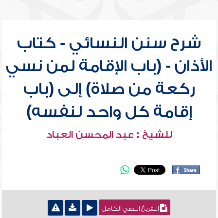
شرح سنن النسائي - كتاب
الأذان - (باب الإقامة لمن نسي
ركعة من صلاة) إلى (باب
إقامة كل واحد لنفسه)
للشيخ : عبد المحسن العباد
التفريغ النصي الكامل