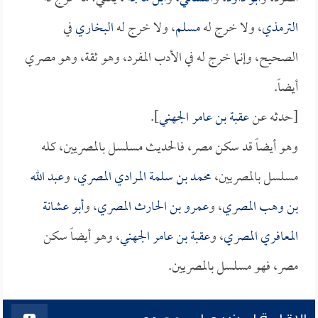
الترمذي
، ولا خرج له
مسلم
، ولا خرج له
البخاري
في
الصحيح، وإنما خرج له في الأدب المفرد، وهو ثقة، وهو مصري
أيضاً.
[حدثه عن
عقبة بن عامر الجهني
].
وهو أيضاً قد سكن مصر، فالحديث مسلسل بالمصريين، كله
مسلسل بالمصريين،
محمد بن سلمة المرادي المصري
، و
عبد الله
بن وهب المصري
، و
عمرو بن الحارث المصري
، و
أبو عشانة
المعافري المصري
، و
عقبة بن عامر الجهني
، وهو أيضاً سكن
مصر، فهو مسلسل بالمصريين.