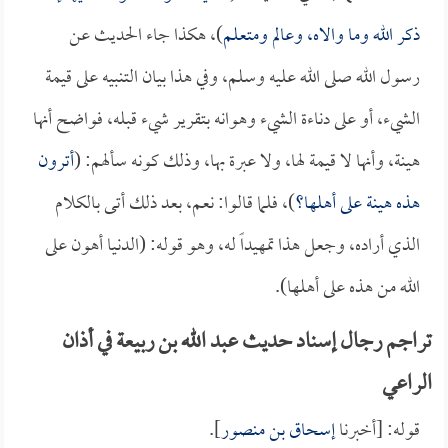
ذكر الله وما والاه، وعالم ومتعلم
)، هكذا جاء الحديث عن
رسول الله صلى الله عليه وسلم، وفي هذا بيان التنبيه على قيمة
الشيء، أو على دناءة الشيء وهوانه بتقرير شيء قبله، فواضح أنها
هينة، وأنها لا قيمة لها، ولا عبرة بها، وذلك كونه سألهم: (
أترون
هذه هينة على أهلها؟
)، فلما قالوا: نعم، بعد ذلك أتى بالكلام
الذي أراده، وجعل هذا تمهيداً له، وهو قوله: (الدنيا أهون على
الله من هذه على أهلها).
تراجم رجال إسناد حديث عبد الله بن ربيعة في أذان
الراعي
قوله: [أخبرنا
إسحاق بن منصور
].