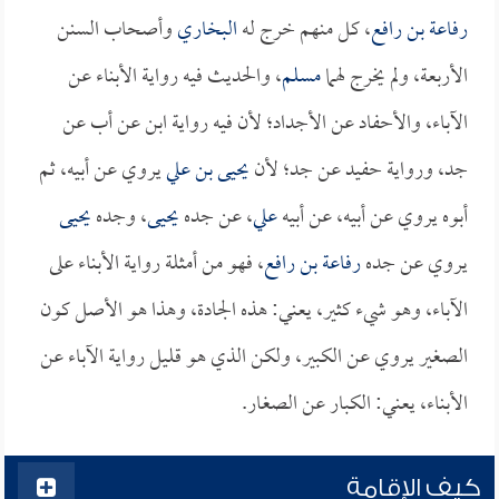
رفاعة بن رافع
، كل منهم خرج له
البخاري
وأصحاب السنن
الأربعة، ولم يخرج لهما
مسلم
، والحديث فيه رواية الأبناء عن
الآباء، والأحفاد عن الأجداد؛ لأن فيه رواية ابن عن أب عن
جد، ورواية حفيد عن جد؛ لأن
يحيى بن علي
يروي عن أبيه، ثم
أبوه يروي عن أبيه، عن أبيه
علي
، عن جده
يحيى
، وجده
يحيى
يروي عن جده
رفاعة بن رافع
، فهو من أمثلة رواية الأبناء على
الآباء، وهو شيء كثير، يعني: هذه الجادة، وهذا هو الأصل كون
الصغير يروي عن الكبير، ولكن الذي هو قليل رواية الآباء عن
الأبناء، يعني: الكبار عن الصغار.
كيف الإقامة