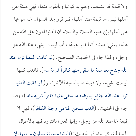
ولا قيمة لها عندهم، وهم يتركونها ويأنفون منها، فهي هينة على
أهلها ليس لها قيمة عند أهلها، فلما قرر بهذا السؤال لهم هوانها
على أهلها بيّن عليه الصلاة والسلام أن الدنيا أهون على الله من
هذه، يعني: معناه أن الدنيا هينة، وأنها ليست بشيء عند الله عز
وجل، ولهذا جاء في الحديث الصحيح: (
لو كانت الدنيا تزن عند
الله جناح بعوضة ما سقى منها كافراً شربة ماء
)، فالدنيا كلها
ليست بشيء، ولا قيمة لها بالنسبة للآخرة، و(
لو كانت الدنيا
تزن عند الله جناح بعوضة ما سقى منها كافراً شربة ماء
)، وقد
جاء في الحديث: (
الدنيا سجن المؤمن وجنة الكافر
)، فهي لا
قيمة لها عند الله عز وجل، وإنما العبرة بالتزود فيها بالأعمال
الصالحة، كما جاء في الحديث: (
الدنيا ملعونة معلون ما فيها إلا