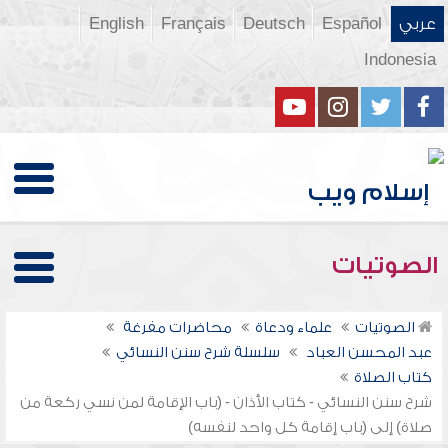
عربي
Español
Deutsch
Français
English
Indonesia
الصوتيات
الصوتيات
علماء ودعاة
محاضرات مفرغة
عبد المحسن العباد
سلسلة شرح سنن النسائي
كتاب الصلاة
شرح سنن النسائي - كتاب الأذان - (باب الإقامة لمن نسي ركعة من
صلاة) إلى (باب إقامة كل واحد لنفسه)