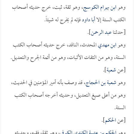
وهو
ابن بهرام الكوسج
، وهو ثقة، ثبت، خرج حديثه أصحاب
الكتب الستة إلا
أبا داود
فإنه لم يخرج له شيئاً.
[حدثنا
عبد الرحمن
].
وهو
ابن مهدي
المحدث، الناقد، خرج حديثه أصحاب الكتب
الستة، وهو من الثقات الأثبات، وهو من أئمة الجرح والتعديل.
[عن
شعبة
].
وهو
شعبة بن الحجاج
، قد وصف بأنه أمير المؤمنين في الحديث،
وهو من أعلى صيغ التعديل، وحديثه أخرجه أصحاب الكتب
الستة.
[عن
الحكم
].
وهو
الحكم بن عتيبة الكندي الكوفي
، وهو ثقة، فقيه، وحديثه