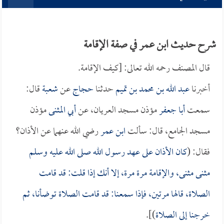
شرح حديث ابن عمر في صفة الإقامة
قال المصنف رحمه الله تعالى: [كيف الإقامة.
أخبرنا
عبد الله بن محمد بن تميم
حدثنا
حجاج
عن
شعبة
قال:
سمعت
أبا جعفر
مؤذن مسجد العريان، عن
أبي المثنى
مؤذن
مسجد الجامع، قال: سألت
ابن عمر
رضي الله عنهما عن الأذان؟
فقال: (
كان الأذان على عهد رسول الله صلى الله عليه وسلم
مثنى مثنى، والإقامة مرة مرة، إلا أنك إذا قلت: قد قامت
الصلاة، قالها مرتين، فإذا سمعنا: قد قامت الصلاة توضأنا، ثم
خرجنا إلى الصلاة
)].