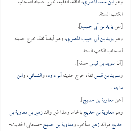
وهو
ابن سعد المصري
، الثقة، الفقيه، خرج حديثه أصحاب
الكتب الستة.
[عن
يزيد بن أبي حبيب
].
وهو
يزيد بن أبي حبيب المصري
، وهو أيضاً ثقة، خرج حديثه
أصحاب الكتب الستة.
[أن
سويد بن قيس
حدثه].
و
سويد بن قيس
ثقة، خرج حديثه
أبو داود
، و
النسائي
، و
ابن
ماجه
.
[عن
معاوية بن حديج
].
وهو
معاوية بن حديج
بالحاء، وهذا غير والد
زهير بن معاوية بن
حديج
فوالد
زهير
متأخر، و
معاوية بن حديج
-صحابي الحديث-