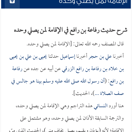
الإقامة لمن يصلي وحده
شرح حديث رفاعة بن رافع في الإقامة لمن يصلي وحده
قال المصنف رحمه الله تعالى: [الإقامة لمن يصلي وحده.
أخبرنا
علي بن حجر
أخبرنا
إسماعيل
حدثنا
يحيى بن علي بن يحيى
بن خلاد بن رفاعة بن رافع الزرقي
عن أبيه عن جده عن
رفاعة
بن رافع
: (
أن رسول الله صلى الله عليه وسلم بينا هو جالس في
صف الصلاة ...
)، الحديث].
هنا أورد
النسائي
هذه التراجم وهي الإقامة لمن يصلي وحده،
والترجمة السابقة الأذان لمن يصلي وحده، وهو مشتمل على
الإقامة؛ لأنه (يؤذن ويقيم، يصلي يخاف مني)، الحديث الذي مرّ،