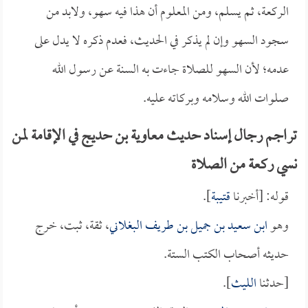
الركعة، ثم يسلم، ومن المعلوم أن هذا فيه سهو، ولابد من
سجود السهو وإن لم يذكر في الحديث، فعدم ذكره لا يدل على
عدمه؛ لأن السهو للصلاة جاءت به السنة عن رسول الله
صلوات الله وسلامه وبركاته عليه.
تراجم رجال إسناد حديث معاوية بن حديج في الإقامة لمن
نسي ركعة من الصلاة
قوله: [أخبرنا
قتيبة
].
وهو
ابن سعيد بن جميل بن طريف البغلاني
، ثقة، ثبت، خرج
حديثه أصحاب الكتب الستة.
[حدثنا
الليث
].