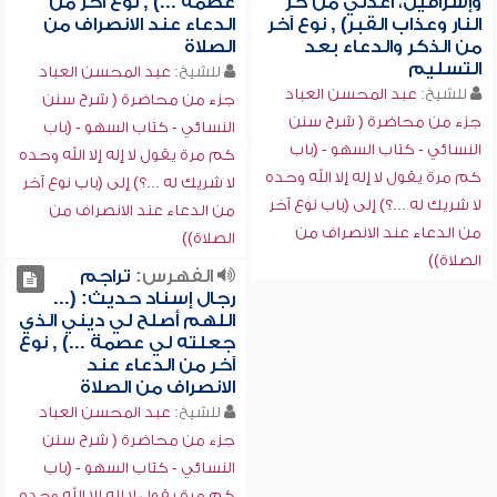
وإسرافيل، أعذني من حر
عصمة ...) , نوع آخر من
النار وعذاب القبر) , نوع آخر
الدعاء عند الانصراف من
من الذكر والدعاء بعد
الصلاة
التسليم
للشيخ:
عبد المحسن العباد
للشيخ:
عبد المحسن العباد
جزء من محاضرة ( شرح سنن
جزء من محاضرة ( شرح سنن
النسائي - كتاب السهو - (باب
النسائي - كتاب السهو - (باب
كم مرة يقول لا إله إلا الله وحده
كم مرة يقول لا إله إلا الله وحده
لا شريك له ...؟) إلى (باب نوع آخر
لا شريك له ...؟) إلى (باب نوع آخر
من الدعاء عند الانصراف من
من الدعاء عند الانصراف من
الصلاة))
الصلاة))
الفهرس:
تراجم
رجال إسناد حديث: (...
اللهم أصلح لي ديني الذي
جعلته لي عصمة ...) , نوع
آخر من الدعاء عند
الانصراف من الصلاة
للشيخ:
عبد المحسن العباد
جزء من محاضرة ( شرح سنن
النسائي - كتاب السهو - (باب
كم مرة يقول لا إله إلا الله وحده