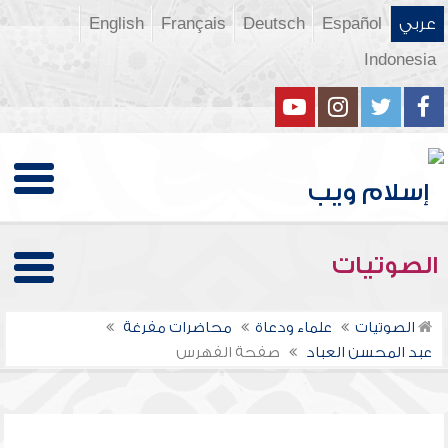
عربي
Español
Deutsch
Français
English
Indonesia
الصوتيات
الصوتيات
علماء ودعاة
محاضرات مفرغة
عبد المحسن العباد
صفحة الفهرس