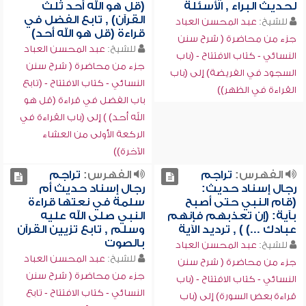
لحديث البراء , الأسئلة
(قل هو الله أحد ثلث
القرآن) , تابع الفضل في
للشيخ:
عبد المحسن العباد
قراءة (قل هو الله أحد)
جزء من محاضرة ( شرح سنن
للشيخ:
عبد المحسن العباد
النسائي - كتاب الافتتاح - (باب
جزء من محاضرة ( شرح سنن
السجود في الفريضة) إلى (باب
النسائي - كتاب الافتتاح - (تابع
القراءة في الظهر))
باب الفضل في قراءة (قل هو
الله أحد) ) إلى (باب القراءة في
الركعة الأولى من العشاء
الآخرة))
الفهرس:
تراجم
الفهرس:
تراجم
رجال إسناد حديث:
رجال إسناد حديث أم
(قام النبي حتى أصبح
سلمة في نعتها قراءة
بآية: (إن تعذبهم فإنهم
النبي صلى الله عليه
عبادك ...) ) , ترديد الآية
وسلم , تابع تزيين القرآن
بالصوت
للشيخ:
عبد المحسن العباد
للشيخ:
عبد المحسن العباد
جزء من محاضرة ( شرح سنن
جزء من محاضرة ( شرح سنن
النسائي - كتاب الافتتاح - (باب
النسائي - كتاب الافتتاح - تابع
قراءة بعض السورة) إلى (باب