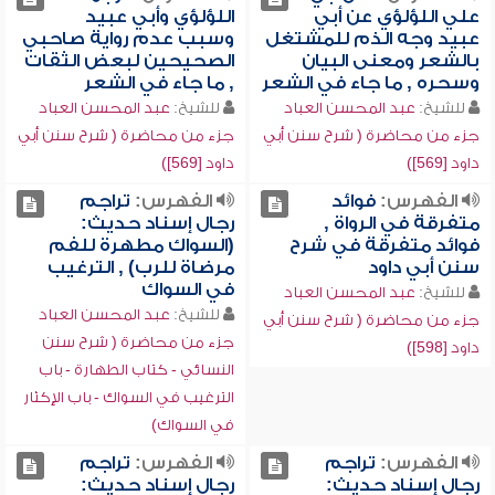
علي اللؤلؤي عن أبي
اللؤلؤي وأبي عبيد
عبيد وجه الذم للمشتغل
وسبب عدم رواية صاحبي
بالشعر ومعنى البيان
الصحيحين لبعض الثقات
وسحره , ما جاء في الشعر
, ما جاء في الشعر
للشيخ:
عبد المحسن العباد
للشيخ:
عبد المحسن العباد
جزء من محاضرة ( شرح سنن أبي
جزء من محاضرة ( شرح سنن أبي
داود [569])
داود [569])
الفهرس:
فوائد
الفهرس:
تراجم
متفرقة في الرواة ,
رجال إسناد حديث:
فوائد متفرقة في شرح
(السواك مطهرة للفم
سنن أبي داود
مرضاة للرب) , الترغيب
في السواك
للشيخ:
عبد المحسن العباد
للشيخ:
عبد المحسن العباد
جزء من محاضرة ( شرح سنن أبي
جزء من محاضرة ( شرح سنن
داود [598])
النسائي - كتاب الطهارة - باب
الترغيب في السواك - باب الإكثار
في السواك)
الفهرس:
تراجم
الفهرس:
تراجم
رجال إسناد حديث:
رجال إسناد حديث: