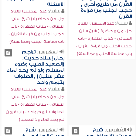
القرآن من طريق أخرى ,
الأسئلة
حجب الجنب من قراءة
للشيخ:
عبد المحسن العباد
القرآن
جزء من محاضرة ( شرح سنن
للشيخ:
عبد المحسن العباد
النسائي - كتاب الطهارة - باب
جزء من محاضرة ( شرح سنن
حجب الجنب من قراءة القرآن -
النسائي - كتاب الطهارة - باب
باب مماسة الجنب ومجالسته)
حجب الجنب من قراءة القرآن -
الفهرس:
تراجم
باب مماسة الجنب ومجالسته)
رجال إسناد حديث:
(الصعيد الطيب وضوء
المسلم ولو لم يجد الماء
عشر سنين) , الصلوات
بتيمم واحد
للشيخ:
عبد المحسن العباد
جزء من محاضرة ( شرح سنن
النسائي - كتاب الطهارة - باب
الصلوات بتيمم واحد - باب فيمن
لم يجد الماء ولا الصعيد)
الفهرس:
شرح
الفهرس:
شرح