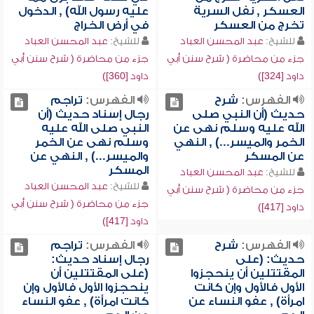
العسكر , نفل السرية
عليه رسول الله) , الدخول
تخرج من العسكر
في أرض الخراج
للشيخ:
عبد المحسن العباد
للشيخ:
عبد المحسن العباد
جزء من محاضرة ( شرح سنن أبي
جزء من محاضرة ( شرح سنن أبي
داود [324])
داود [360])
الفهرس:
شرح
الفهرس:
تراجم
حديث (أن النبي صلى
رجال إسناد حديث (أن
الله عليه وسلم نهى عن
النبي صلى الله عليه
الخمر والميسر...) , النهي
وسلم نهى عن الخمر
عن المسكر
والميسر...) , النهي عن
المسكر
للشيخ:
عبد المحسن العباد
للشيخ:
عبد المحسن العباد
جزء من محاضرة ( شرح سنن أبي
جزء من محاضرة ( شرح سنن أبي
داود [417])
داود [417])
الفهرس:
شرح
الفهرس:
تراجم
حديث: (على
رجال إسناد حديث:
المقتتلين أن ينحجزوا
(على المقتتلين أن
الأول فالأول وإن كانت
ينحجزوا الأول فالأول وإن
امرأة) , عفو النساء عن
كانت امرأة) , عفو النساء