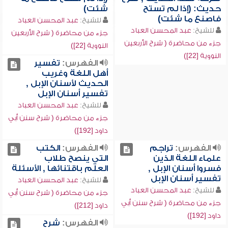
حديث: (إذا لم تستح
شئت)
فاصنع ما شئت)
للشيخ:
عبد المحسن العباد
للشيخ:
عبد المحسن العباد
جزء من محاضرة ( شرح الأربعين
جزء من محاضرة ( شرح الأربعين
النووية [22])
النووية [22])
الفهرس:
تفسير
أهل اللغة وغريب
الحديث لأسنان الإبل ,
تفسير أسنان الإبل
للشيخ:
عبد المحسن العباد
جزء من محاضرة ( شرح سنن أبي
داود [192])
الفهرس:
تراجم
الفهرس:
الكتب
علماء اللغة الذين
التي ينصح طلاب
فسروا أسنان الإبل ,
العلم باقتنائها , الأسئلة
تفسير أسنان الإبل
للشيخ:
عبد المحسن العباد
للشيخ:
عبد المحسن العباد
جزء من محاضرة ( شرح سنن أبي
جزء من محاضرة ( شرح سنن أبي
داود [212])
داود [192])
الفهرس:
شرح