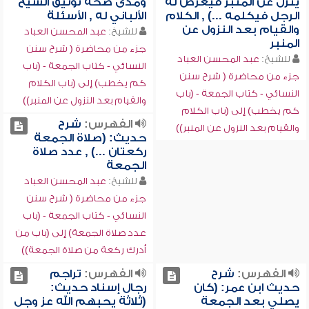
ينزل عن المنبر فيعرض له
ومدى صحة توثيق الشيخ
الرجل فيكلمه ...) , الكلام
الألباني له , الأسئلة
والقيام بعد النزول عن
للشيخ:
عبد المحسن العباد
المنبر
جزء من محاضرة ( شرح سنن
للشيخ:
عبد المحسن العباد
النسائي - كتاب الجمعة - (باب
جزء من محاضرة ( شرح سنن
كم يخطب) إلى (باب الكلام
النسائي - كتاب الجمعة - (باب
والقيام بعد النزول عن المنبر))
كم يخطب) إلى (باب الكلام
الفهرس:
شرح
والقيام بعد النزول عن المنبر))
حديث: (صلاة الجمعة
ركعتان ...) , عدد صلاة
الجمعة
للشيخ:
عبد المحسن العباد
جزء من محاضرة ( شرح سنن
النسائي - كتاب الجمعة - (باب
عدد صلاة الجمعة) إلى (باب من
أدرك ركعة من صلاة الجمعة))
الفهرس:
شرح
الفهرس:
تراجم
حديث ابن عمر: (كان
رجال إسناد حديث:
يصلي بعد الجمعة
(ثلاثة يحبهم الله عز وجل