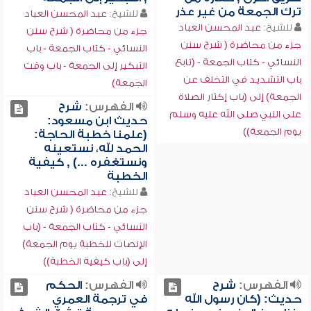
ترك الجمعة من غير عذر
للشيخ:
عبد المحسن العباد
للشيخ:
عبد المحسن العباد
جزء من محاضرة ( شرح سنن
جزء من محاضرة ( شرح سنن
النسائي - كتاب الجمعة - باب
النسائي - كتاب الجمعة - (تابع
التبكير إلى الجمعة - باب وقت
باب التشديد في التخلف عن
الجمعة)
الجمعة) إلى (باب إكثار الصلاة
الفهرس:
شرح
على النبي صلى الله عليه وسلم
حديث ابن مسعود:
يوم الجمعة))
(علمنا خطبة الحاجة:
الحمد لله، نستعينه
ونستغفره ...) , كيفية
الخطبة
للشيخ:
عبد المحسن العباد
جزء من محاضرة ( شرح سنن
النسائي - كتاب الجمعة - (باب
الإنصات للخطبة يوم الجمعة)
إلى (باب كيفية الخطبة))
الفهرس:
شرح
الفهرس:
الحكم
حديث: (كان رسول الله
في ترجمة العمري