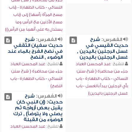
النسائي - كتاب الطهارة - (باب
مسح المرأة رأسها) إلى (باب
مسح الأذنين مع الرأس وما
يستدل به على أنهما من الرأس))
الفهرس:
شرح
الفهرس:
شرح
حديث القيسي في
حديث سفيان الثقفي
غسل الرجلين باليدين ,
في نضح الفرج بالماء عند
غسل الرجلين باليدين
الوضوء , النضح
للشيخ:
عبد المحسن العباد
للشيخ:
عبد المحسن العباد
جزء من محاضرة ( شرح سنن
جزء من محاضرة ( شرح سنن
النسائي - كتاب الطهارة - باب
النسائي - كتاب الطهارة - باب
بأي الرجلين يبدأ بالغسل - باب
النضح)
غسل الرجلين باليدين)
الفهرس:
شرح
حديث: (إن النبي كان
يقبل بعض أزواجه ثم
يصلي ولا يتوضأ) , ترك
الوضوء من القبلة
للشيخ:
عبد المحسن العباد