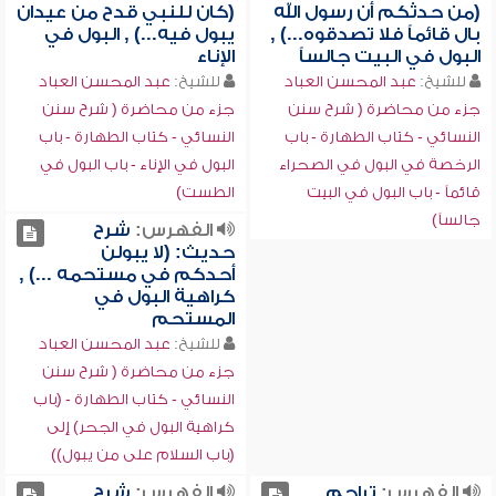
(من حدثكم أن رسول الله
(كان للنبي قدح من عيدان
بال قائماً فلا تصدقوه...) ,
يبول فيه...) , البول في
البول في البيت جالساً
الإناء
للشيخ:
عبد المحسن العباد
للشيخ:
عبد المحسن العباد
جزء من محاضرة ( شرح سنن
جزء من محاضرة ( شرح سنن
النسائي - كتاب الطهارة - باب
النسائي - كتاب الطهارة - باب
الرخصة في البول في الصحراء
البول في الإناء - باب البول في
قائماً - باب البول في البيت
الطست)
جالساً)
الفهرس:
شرح
حديث: (لا يبولن
أحدكم في مستحمه ...) ,
كراهية البول في
المستحم
للشيخ:
عبد المحسن العباد
جزء من محاضرة ( شرح سنن
النسائي - كتاب الطهارة - (باب
كراهية البول في الجحر) إلى
(باب السلام على من يبول))
الفهرس:
تراجم
الفهرس:
شرح