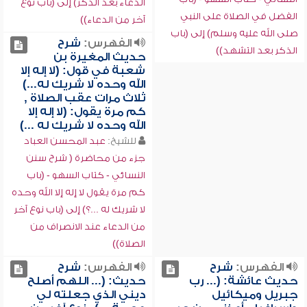
الدعاء بعد الذكر) إلى (باب نوع
الفضل في الصلاة على النبي
آخر من الدعاء))
صلى الله عليه وسلم) إلى (باب
الفهرس:
شرح
الذكر بعد التشهد))
حديث المغيرة بن
شعبة في قول: (لا إله إلا
الله وحده لا شريك له...)
ثلاث مرات عقب الصلاة ,
كم مرة يقول: (لا إله إلا
الله وحده لا شريك له ...)
للشيخ:
عبد المحسن العباد
جزء من محاضرة ( شرح سنن
النسائي - كتاب السهو - (باب
كم مرة يقول لا إله إلا الله وحده
لا شريك له ...؟) إلى (باب نوع آخر
من الدعاء عند الانصراف من
الصلاة))
الفهرس:
شرح
الفهرس:
شرح
حديث عائشة: (... رب
حديث: (... اللهم أصلح
جبريل وميكائيل
ديني الذي جعلته لي