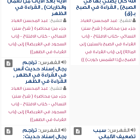
الله كان يصلي بها في
الآية بعد الآيات من لقمان
الصبح) , القراءة في الصبح
والذاريات) , القراءة في
بـ(ق)
الظهر
للشيخ:
عبد المحسن العباد
للشيخ:
عبد المحسن العباد
جزء من محاضرة ( شرح سنن
جزء من محاضرة ( شرح سنن
النسائي -كتاب الافتتاح - (باب
النسائي - كتاب الافتتاح - (باب
القراءة في الصبح بالستين إلى
السجود في الفريضة) إلى (باب
المائة) إلى (باب القراءة في
القراءة في الظهر))
الصبح بـ(إذا الشمس كورت) ))
الفهرس:
تراجم
رجال إسناد حديث أنس
في القراءة في الظهر ,
القراءة في الظهر
للشيخ:
عبد المحسن العباد
جزء من محاضرة ( شرح سنن
النسائي - كتاب الافتتاح - (باب
السجود في الفريضة) إلى (باب
القراءة في الظهر))
الفهرس:
سبب
الفهرس:
تراجم
تضعيف الألباني
رجال إسناد حديث: