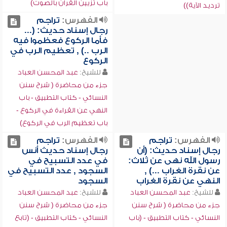
باب تزيين القرآن بالصوت)
ترديد الآية))
الفهرس:
تراجم
رجال إسناد حديث: (...
فأما الركوع فعظموا فيه
الرب ..) , تعظيم الرب في
الركوع
للشيخ:
عبد المحسن العباد
جزء من محاضرة ( شرح سنن
النسائي - كتاب التطبيق - باب
النهي عن القراءة في الركوع -
باب تعظيم الرب في الركوع)
الفهرس:
تراجم
الفهرس:
تراجم
رجال إسناد حديث: (أن
رجال إسناد حديث أنس
رسول الله نهى عن ثلاث:
في عدد التسبيح في
عن نقرة الغراب ...) ,
السجود , عدد التسبيح في
النهي عن نقرة الغراب
السجود
للشيخ:
عبد المحسن العباد
للشيخ:
عبد المحسن العباد
جزء من محاضرة ( شرح سنن
جزء من محاضرة ( شرح سنن
النسائي - كتاب التطبيق - (باب
النسائي - كتاب التطبيق - (تابع