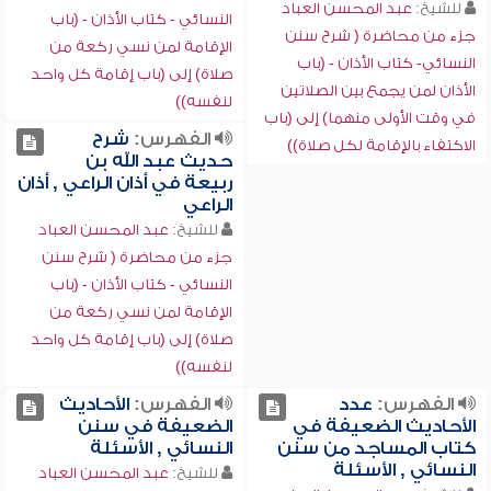
للشيخ:
عبد المحسن العباد
النسائي - كتاب الأذان - (باب
جزء من محاضرة ( شرح سنن
الإقامة لمن نسي ركعة من
النسائي- كتاب الأذان - (باب
صلاة) إلى (باب إقامة كل واحد
الأذان لمن يجمع بين الصلاتين
لنفسه))
في وقت الأولى منهما) إلى (باب
الفهرس:
شرح
الاكتفاء بالإقامة لكل صلاة))
حديث عبد الله بن
ربيعة في أذان الراعي , أذان
الراعي
للشيخ:
عبد المحسن العباد
جزء من محاضرة ( شرح سنن
النسائي - كتاب الأذان - (باب
الإقامة لمن نسي ركعة من
صلاة) إلى (باب إقامة كل واحد
لنفسه))
الفهرس:
عدد
الفهرس:
الأحاديث
الأحاديث الضعيفة في
الضعيفة في سنن
كتاب المساجد من سنن
النسائي , الأسئلة
النسائي , الأسئلة
للشيخ:
عبد المحسن العباد