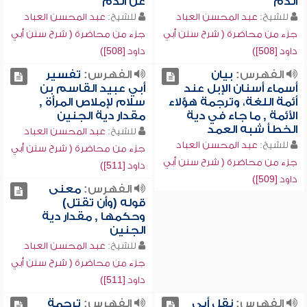
الدم
عن الدم
للشيخ:
عبد المحسن العباد
للشيخ:
عبد المحسن العباد
جزء من محاضرة ( شرح سنن أبي
جزء من محاضرة ( شرح سنن أبي
داود [508])
داود [508])
الفهرس:
بيان
الفهرس:
تفسير
أسماء أسنان الإبل عند
أبي عبيد القاسم بن
أئمة اللغة، وترجمة هؤلاء
سلام لإملاص المرأة ,
الأئمة , ما جاء في دية
مقدار دية الجنين
الخطأ شبه العمد
للشيخ:
عبد المحسن العباد
للشيخ:
عبد المحسن العباد
جزء من محاضرة ( شرح سنن أبي
جزء من محاضرة ( شرح سنن أبي
داود [511])
داود [509])
الفهرس:
معنى
قوله (وأن تقتل)
وحكمها , مقدار دية
الجنين
للشيخ:
عبد المحسن العباد
جزء من محاضرة ( شرح سنن أبي
داود [511])
الفهرس:
نقل أبي
الفهرس:
ترجمة