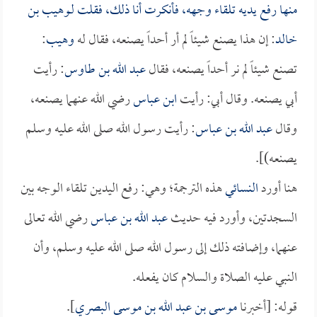
منها رفع يديه تلقاء وجهه، فأنكرت أنا ذلك، فقلت لـ
وهيب بن
خالد
: إن هذا يصنع شيئاً لم أر أحداً يصنعه، فقال له
وهيب
:
تصنع شيئاً لم نر أحداً يصنعه، فقال
عبد الله بن طاوس
: رأيت
أبي يصنعه. وقال أبي: رأيت
ابن عباس
رضي الله عنهما يصنعه،
وقال
عبد الله بن عباس
: رأيت رسول الله صلى الله عليه وسلم
يصنعه)].
هنا أورد
النسائي
هذه الترجمة؛ وهي: رفع اليدين تلقاء الوجه بين
السجدتين، وأورد فيه حديث
عبد الله بن عباس
رضي الله تعالى
عنهما، وإضافته ذلك إلى رسول الله صلى الله عليه وسلم، وأن
النبي عليه الصلاة والسلام كان يفعله.
قوله: [أخبرنا
موسى بن عبد الله بن موسى البصري
].