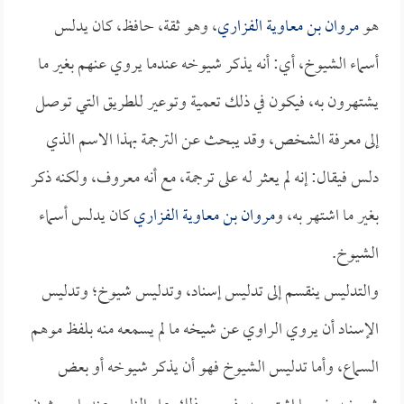
هو
مروان بن معاوية الفزاري
، وهو ثقة، حافظ، كان يدلس
أسماء الشيوخ، أي: أنه يذكر شيوخه عندما يروي عنهم بغير ما
يشتهرون به، فيكون في ذلك تعمية وتوعير للطريق التي توصل
إلى معرفة الشخص، وقد يبحث عن الترجمة بهذا الاسم الذي
دلس فيقال: إنه لم يعثر له على ترجمة، مع أنه معروف، ولكنه ذكر
بغير ما اشتهر به، و
مروان بن معاوية الفزاري
كان يدلس أسماء
الشيوخ.
والتدليس ينقسم إلى تدليس إسناد، وتدليس شيوخ؛ وتدليس
الإسناد أن يروي الراوي عن شيخه ما لم يسمعه منه بلفظ موهم
السماع، وأما تدليس الشيوخ فهو أن يذكر شيوخه أو بعض