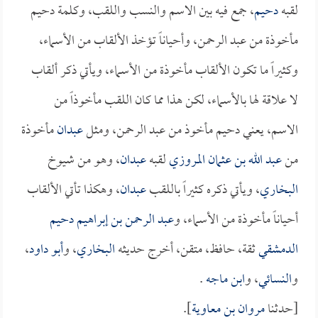
لقبه
دحيم
، جمع فيه بين الاسم والنسب واللقب، وكلمة دحيم
مأخوذة من عبد الرحمن، وأحياناً تؤخذ الألقاب من الأسماء،
وكثيراً ما تكون الألقاب مأخوذة من الأسماء، ويأتي ذكر ألقاب
لا علاقة لها بالأسماء، لكن هذا مما كان اللقب مأخوذاً من
الاسم، يعني دحيم مأخوذ من عبد الرحمن، ومثل
عبدان
مأخوذة
من
عبد الله بن عثمان المروزي
لقبه
عبدان
، وهو من شيوخ
البخاري
، ويأتي ذكره كثيراً باللقب
عبدان
، وهكذا تأتي الألقاب
أحياناً مأخوذة من الأسماء، و
عبد الرحمن بن إبراهيم دحيم
الدمشقي
ثقة، حافظ، متقن، أخرج حديثه
البخاري
، و
أبو داود
،
و
النسائي
، و
ابن ماجه
.
[حدثنا
مروان بن معاوية
].