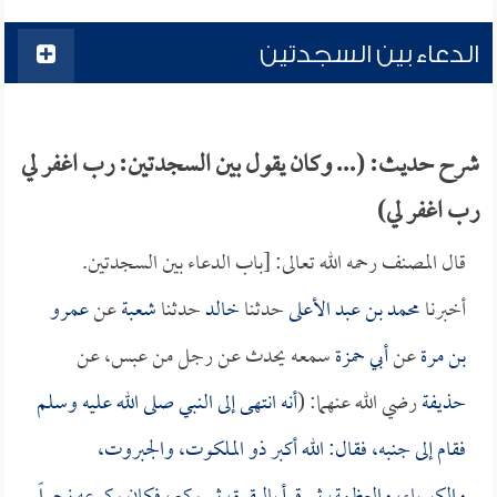
الدعاء بين السجدتين
شرح حديث: (... وكان يقول بين السجدتين: رب اغفر لي
رب اغفر لي)
قال المصنف رحمه الله تعالى: [باب الدعاء بين السجدتين.
أخبرنا
محمد بن عبد الأعلى
حدثنا
خالد
حدثنا
شعبة
عن
عمرو
بن مرة
عن
أبي حمزة
سمعه يحدث عن رجل من عبس، عن
حذيفة
رضي الله عنهما: (
أنه انتهى إلى النبي صلى الله عليه وسلم
فقام إلى جنبه، فقال: الله أكبر ذو الملكوت، والجبروت،