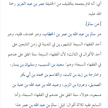
أي: أنه قام بجمعه بتكليف من الخليفة
عمر بن عبد العزيز
رحمة
الله عليه.
[عن
سالم
].
هو
سالم بن عبد الله بن عمر بن الخطاب
، وهو محدث، فقيه، وهو
أحد الفقهاء السبعة المشهورين في المدينة في زمن التابعين على
أحد الأقوال في الثالث؛ لأن الفقهاء السبعة ستة اتفق على عدهم
في الفقهاء السبعة؛ وهم:
سعيد بن المسيب
، و
سليمان بن يسار
،
و
خارجة بن زيد بن ثابت
، و
القاسم بن محمد بن أبي بكر
الصديق
، و
عروة بن الزبير
، و
عبيد الله بن عبد الله بن عتبة بن
مسعود
، هؤلاء ستة اتفق على عدهم في الفقهاء السبعة، وأما
السابع ففيه ثلاثة أقوال: قيل:
سالم بن عبد الله بن عمر
هذا