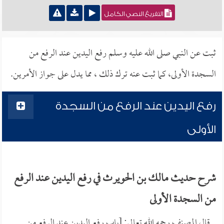
التفريغ النصي الكامل
ثبت عن النبي صلى الله عليه وسلم رفع اليدين عند الرفع من
السجدة الأولى، كما ثبت عنه ترك ذلك ، مما يدل على جواز الأمرين.
رفع اليدين عند الرفع من السجدة
الأولى
شرح حديث مالك بن الحويرث في رفع اليدين عند الرفع
من السجدة الأولى
قال المصنف رحمه الله تعالى: [باب رفع اليدين عند الرفع من