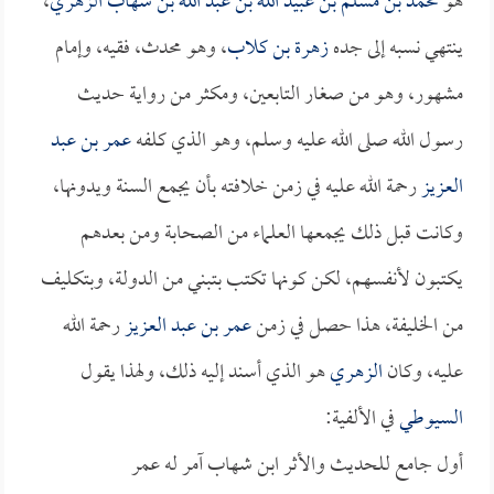
هو
محمد بن مسلم بن عبيد الله بن عبد الله بن شهاب الزهري
،
ينتهي نسبه إلى جده
زهرة بن كلاب
، وهو محدث، فقيه، وإمام
مشهور، وهو من صغار التابعين، ومكثر من رواية حديث
رسول الله صلى الله عليه وسلم، وهو الذي كلفه
عمر بن عبد
العزيز
رحمة الله عليه في زمن خلافته بأن يجمع السنة ويدونها،
وكانت قبل ذلك يجمعها العلماء من الصحابة ومن بعدهم
يكتبون لأنفسهم، لكن كونها تكتب بتبني من الدولة، وبتكليف
من الخليفة، هذا حصل في زمن
عمر بن عبد العزيز
رحمة الله
عليه، وكان
الزهري
هو الذي أسند إليه ذلك، ولهذا يقول
السيوطي
في الألفية:
أول جامع للحديث والأثر ابن شهاب آمر له عمر