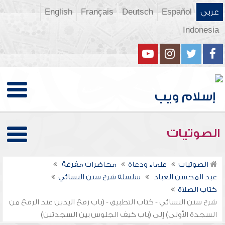
عربي
Español
Deutsch
Français
English
Indonesia
الصوتيات
الصوتيات
علماء ودعاة
محاضرات مفرغة
عبد المحسن العباد
سلسلة شرح سنن النسائي
كتاب الصلاة
شرح سنن النسائي - كتاب التطبيق - (باب رفع اليدين عند الرفع من
السجدة الأولى) إلى (باب كيف الجلوس بين السجدتين)