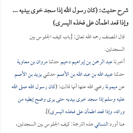
شرح حديث: (كان رسول الله إذا سجد خوى بيديه ...
وإذا قعد اطمأن على فخذه اليسرى)
قال المصنف رحمه الله تعالى: [باب كيف الجلوس بين
السجدتين.
أخبرنا
عبد الرحمن بن إبراهيم دحيم
حدثنا
مروان بن معاوية
حدثنا
عبيد الله بن عبد الله بن الأصم
حدثني
يزيد بن الأصم
عن
ميمونة
رضي الله عنها أنها قالت: (
كان رسول الله صلى الله
عليه وسلم إذا سجد خوى بيديه حتى يرى وضح إبطيه من
ورائه، وإذا قعد اطمأن على فخذه اليسرى
)].
هنا أورد
النسائي
هذه الترجمة: كيف الجلوس بين السجدتين،