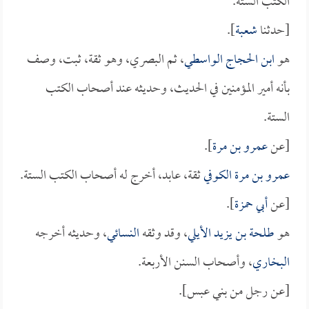
الكتب الستة.
[حدثنا
شعبة
].
هو
ابن الحجاج الواسطي
، ثم البصري، وهو ثقة، ثبت، وصف
بأنه أمير المؤمنين في الحديث، وحديثه عند أصحاب الكتب
الستة.
[عن
عمرو بن مرة
].
عمرو بن مرة الكوفي
ثقة، عابد، أخرج له أصحاب الكتب الستة.
[عن
أبي حمزة
].
هو
طلحة بن يزيد الأيلي
، وقد وثقه
النسائي
، وحديثه أخرجه
البخاري
، وأصحاب السنن الأربعة.
[عن رجل من بني عبس].