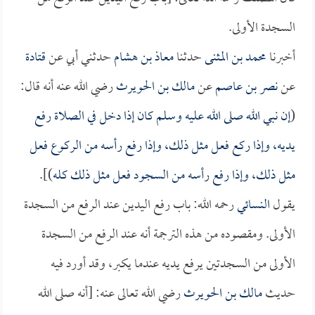
السجدة الأولى.
أخبرنا
محمد بن المثنى
حدثنا
معاذ بن هشام
حدثني أبي عن
قتادة
عن
نصر بن عاصم
عن
مالك بن الحويرث
رضي الله عنه أنه قال:
(
إن نبي الله صلى الله عليه وسلم كان إذا دخل في الصلاة رفع
يديه، وإذا ركع فعل مثل ذلك، وإذا رفع رأسه من الركوع فعل
مثل ذلك، وإذا رفع رأسه من السجود فعل مثل ذلك كله
)].
يقول
النسائي
رحمه الله: باب رفع اليدين عند الرفع من السجدة
الأولى. ومقصوده من هذه الترجمة أنه عند الرفع من السجدة
الأولى من السجدتين يرفع يديه عندما يكبر، وقد أورد فيه
حديث
مالك بن الحويرث
رضي الله تعالى عنه: [أنه صلى الله