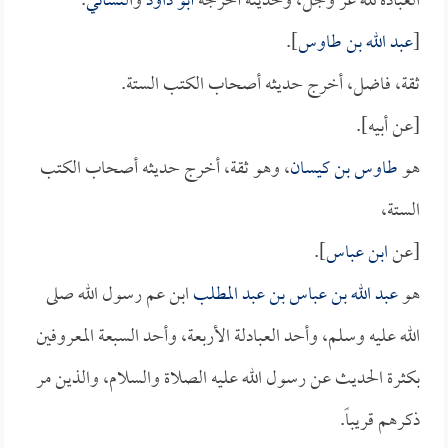
العبادة لله عز وجل، وحديثه أخرجه
أبو داود
و
النسائي
.
[
عبد الله بن طاوس
].
ثقة، فاضل، أخرج حديثه أصحاب الكتب الستة.
[عن أبيه].
هو
طاوس بن كيسان
، وهو ثقة، أخرج حديثه أصحاب الكتب
الستة،
[عن
ابن عباس
].
هو
عبد الله بن عباس بن عبد المطلب
ابن عم رسول الله صلى
الله عليه وسلم، وأحد العبادلة الأربعة، وأحد السبعة المعروفين
بكثرة الحديث عن رسول الله عليه الصلاة والسلام، والذين مر
ذكرهم قريباً.