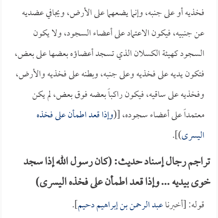
فخذيه أو على جنبه، وإنما يضعهما على الأرض، ويجافي عضديه
عن جنبيه، فيكون الاعتماد على أعضاء السجود، ولا يكون
السجود كهيئة الكسلان الذي تسجد أعضاؤه بعضها على بعض،
فتكون يديه على فخذيه وعلى جنبه، وبطنه على فخذيه والأرض،
وفخذيه على ساقيه، فيكون راكباً بعضه فوق بعض، لم يكن
معتمداً على أعضاء سجوده، [(
وإذا قعد اطمأن على فخذه
اليسرى
)].
تراجم رجال إسناد حديث: (كان رسول الله إذا سجد
خوى بيديه ... وإذا قعد اطمأن على فخذه اليسرى)
قوله: [أخبرنا
عبد الرحمن بن إبراهيم دحيم
].