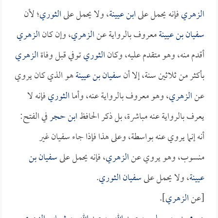
الزهري
فإنه يحمل على
ابن عيينة
، ولا يحمل على
الثوري
؛ لأن
سفيان بن عيينة
معروف بالرواية عن
الزهري
، وإن كان
الزهري
أقدم منه، وهو متقدم عليه، وكان
الثوري
توفي قبل وفاة
الزهري
بأكثر من ثلاثين سنة، إلا أن
سفيان بن عيينة
هو الذي كان يروي
عن
الزهري
، وهو معروف بالرواية عنه، وأما
الثوري
فإنه لا
يعرف بالرواية عنه مباشرة، بل ذكر الحافظ
ابن حجر
في الفتح:
أنه إنما يروي عنه بواسطة، وعلى هذا فإذا جاء سفيان غير
منسوب، وهو يروي عن
الزهري
، فإنه يحمل على
سفيان بن
عيينة
، ولا يحمل على
سفيان الثوري
.
[عن
الزهري
].