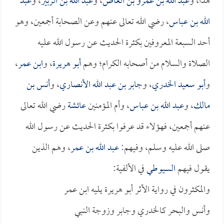
هذا، و
عبد الله بن عمرو بن العاص
، و
عبد الله بن الزبير
، و
عبد
الله بن عباس
، رضي الله تعالى عنهم وعن الصحابة أجمعين، وهو
أحد السبعة المعروفين بكثرة الحديث عن رسول الله عليه
الصلاة والسلام من أصحابه الكرام؛ وهم
أبو هريرة
، و
ابن عمر
،
و
أبو سعيد الخدري
، و
جابر بن عبد الله الأنصاري
، و
أنس بن
مالك
، و
عبد الله بن عباس
، وأم المؤمنين
عائشة
رضي الله تعالى
عنهم أجمعين، فهؤلاء قد عرفوا بكثرة الحديث عن رسول الله
صلى الله عليه وسلم، وفيهم:
عبد الله بن عمر
، وهم الذين
يقول فيهم
السيوطي
في الألفية:
والمكثرون في رواية الأثر أبو هريرة يليه ابن عمر
وأنس والبحر كالخدري وجابر وزوجة النبي