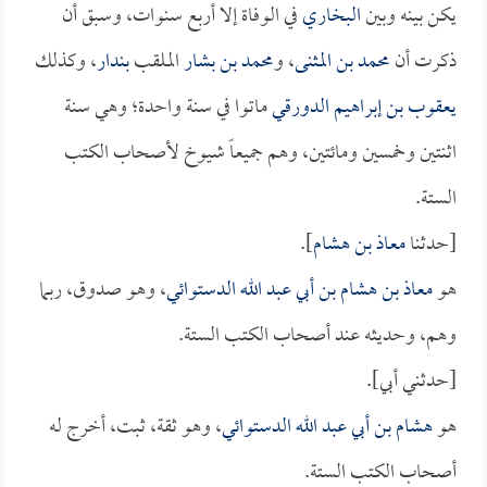
يكن بينه وبين
البخاري
في الوفاة إلا أربع سنوات، وسبق أن
ذكرت أن
محمد بن المثنى
، و
محمد بن بشار
الملقب
بندار
، وكذلك
يعقوب بن إبراهيم الدورقي
ماتوا في سنة واحدة؛ وهي سنة
اثنتين وخمسين ومائتين، وهم جميعاً شيوخ لأصحاب الكتب
الستة.
[حدثنا
معاذ بن هشام
].
هو
معاذ بن هشام بن أبي عبد الله الدستوائي
، وهو صدوق، ربما
وهم، وحديثه عند أصحاب الكتب الستة.
[حدثني أبي].
هو
هشام بن أبي عبد الله الدستوائي
، وهو ثقة، ثبت، أخرج له
أصحاب الكتب الستة.