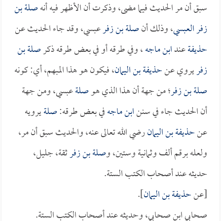
سبق أن مر الحديث فيما مضى، وذكرت أن الأظهر فيه أنه
صلة بن
زفر العبسي
، وذلك أن
صلة بن زفر
عبسي، وقد جاء الحديث عن
حذيفة
عند
ابن ماجه
، وفي طرقه أو في بعض طرقه ذكر
صلة بن
زفر
يروي عن
حذيفة بن اليمان
، فيكون هو هذا المبهم، أي: كونه
صلة بن زفر
؛ من جهة أن هذا الذي هو
صلة
عبسي، ومن جهة
أن الحديث جاء في سنن
ابن ماجه
في بعض طرقه:
صلة
يرويه
عن
حذيفة بن اليمان
رضي الله تعالى عنه، والحديث سبق أن مر،
ولعله برقم ألف وثمانية وستين، و
صلة بن زفر
ثقة، جليل،
حديثه عند أصحاب الكتب الستة.
[عن
حذيفة بن اليمان
].
صحابي ابن صحابي، وحديثه عند أصحاب الكتب الستة.