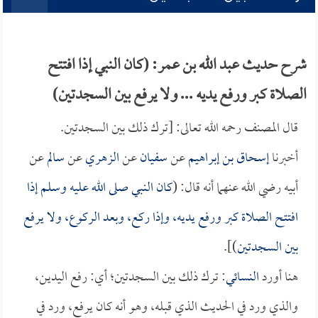
شرح حديث عبد الله بن عمر: (كان النبي إذا افتتح
الصلاة كبر ورفع يديه ... ولا يرفع بين السجدتين)
قال المصنف رحمه الله تعالى: [ترك ذلك بين السجدتين.
أخبرنا
إسحاق بن إبراهيم
عن
سفيان
عن
الزهري
عن
سالم
عن
أبيه رضي الله عنهما أنه قال: (
كان النبي صلى الله عليه وسلم إذا
افتتح الصلاة كبر ورفع يديه، وإذا ركع، وبعد الركوع، ولا يرفع
بين السجدتين
)].
هنا أورد
النسائي
: ترك ذلك بين السجدتين؛ أي: رفع اليدين،
والذي ورد في الحديث الذي قبله، وهو أنه كان يرفع، ورد في