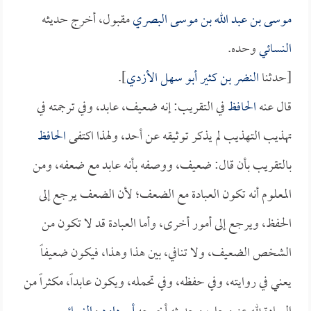
موسى بن عبد الله بن موسى البصري
مقبول، أخرج حديثه
النسائي
وحده.
[حدثنا
النضر بن كثير أبو سهل الأزدي
].
قال عنه
الحافظ
في التقريب: إنه ضعيف، عابد، وفي ترجمته في
تهذيب التهذيب لم يذكر توثيقه عن أحد، ولهذا اكتفى
الحافظ
بالتقريب بأن قال: ضعيف، ووصفه بأنه عابد مع ضعفه، ومن
المعلوم أنه تكون العبادة مع الضعف؛ لأن الضعف يرجع إلى
الحفظ، ويرجع إلى أمور أخرى، وأما العبادة قد لا تكون من
الشخص الضعيف، ولا تنافي، بين هذا وهذا، فيكون ضعيفاً
يعني في روايته، وفي حفظه، وفي تحمله، ويكون عابداً، مكثراً من