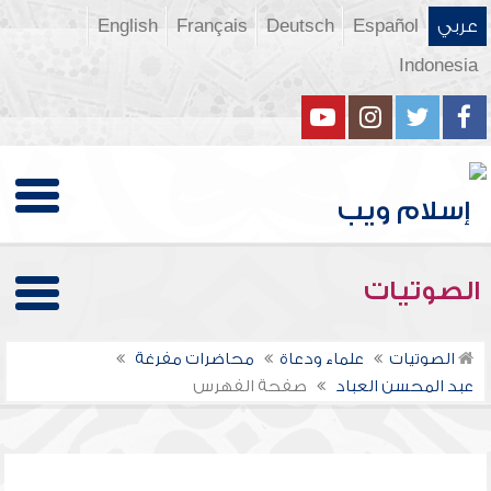
عربي
Español
Deutsch
Français
English
Indonesia
الصوتيات
الصوتيات
علماء ودعاة
محاضرات مفرغة
عبد المحسن العباد
صفحة الفهرس