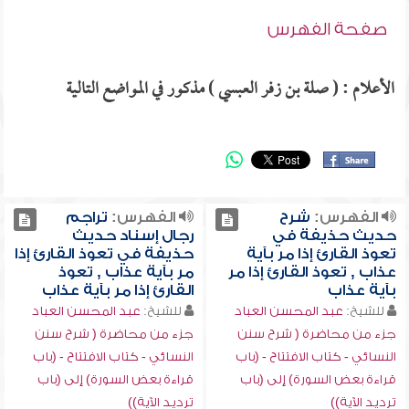
صفحة الفهرس
الأعلام : ( صلة بن زفر العبسي ) مذكور في المواضع التالية
الفهرس:
شرح
الفهرس:
تراجم
حديث حذيفة في
رجال إسناد حديث
تعوذ القارئ إذا مر بآية
حذيفة في تعوذ القارئ إذا
عذاب , تعوذ القارئ إذا مر
مر بآية عذاب , تعوذ
بآية عذاب
القارئ إذا مر بآية عذاب
للشيخ:
عبد المحسن العباد
للشيخ:
عبد المحسن العباد
جزء من محاضرة ( شرح سنن
جزء من محاضرة ( شرح سنن
النسائي - كتاب الافتتاح - (باب
النسائي - كتاب الافتتاح - (باب
قراءة بعض السورة) إلى (باب
قراءة بعض السورة) إلى (باب
ترديد الآية))
ترديد الآية))