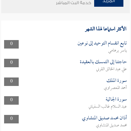
المزيد
خدمة البث المباشر
الأكثر استماعا لهذا الشهر
تابع انقسام التوحيد إلى نوعين
0
ياسر برهامي
حاجتنا إلى التمسك بالعقيدة
0
علي عبد الخالق القرني
سورة الملك
0
أحمد المعصراوي
سورة الجاثية
0
عبد السلام غالب السفياني
أذان محمد صديق المنشاوي
0
محمد صديق المنشاوي