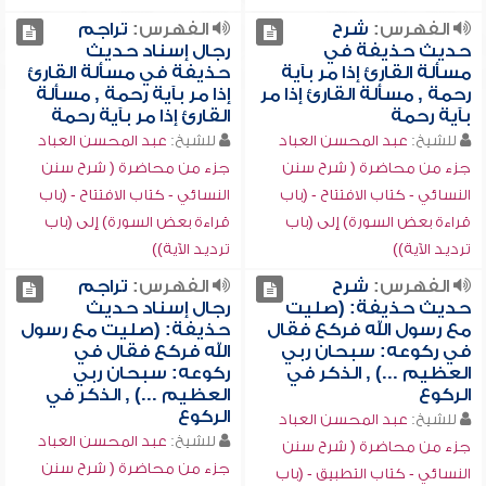
الفهرس:
شرح
الفهرس:
تراجم
حديث حذيفة في
رجال إسناد حديث
مسألة القارئ إذا مر بآية
حذيفة في مسألة القارئ
رحمة , مسألة القارئ إذا مر
إذا مر بآية رحمة , مسألة
بآية رحمة
القارئ إذا مر بآية رحمة
للشيخ:
عبد المحسن العباد
للشيخ:
عبد المحسن العباد
جزء من محاضرة ( شرح سنن
جزء من محاضرة ( شرح سنن
النسائي - كتاب الافتتاح - (باب
النسائي - كتاب الافتتاح - (باب
قراءة بعض السورة) إلى (باب
قراءة بعض السورة) إلى (باب
ترديد الآية))
ترديد الآية))
الفهرس:
شرح
الفهرس:
تراجم
حديث حذيفة: (صليت
رجال إسناد حديث
مع رسول الله فركع فقال
حذيفة: (صليت مع رسول
في ركوعه: سبحان ربي
الله فركع فقال في
العظيم ...) , الذكر في
ركوعه: سبحان ربي
الركوع
العظيم ...) , الذكر في
الركوع
للشيخ:
عبد المحسن العباد
للشيخ:
عبد المحسن العباد
جزء من محاضرة ( شرح سنن
جزء من محاضرة ( شرح سنن
النسائي - كتاب التطبيق - (باب