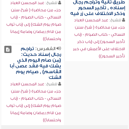
طريق ثانية وتراجم رجال
للشيخ:
عبد المحسن العباد
إسناده , تأخير السحور
جزء من محاضرة ( شرح سنن
وذكر الاختلاف على زر فيه
النسائي - كتاب الصيام - (باب
للشيخ:
عبد المحسن العباد
صيام يوم الشك) إلى (باب ثواب
جزء من محاضرة ( شرح سنن
من قام رمضان وصامه إيماناً
النسائي - كتاب الصيام - (باب
واحتساباً))
تأخير السحور) إلى (باب ذكر
الفهرس:
تراجم
الاختلاف على الأعمش في خبر
رجال إسناد حديث:
تأخير السحور))
(من صام اليوم الذي
يشك فيه فقد عصى أبا
القاسم) , صيام يوم
الشك
للشيخ:
عبد المحسن العباد
جزء من محاضرة ( شرح سنن
النسائي - كتاب الصيام - (باب
صيام يوم الشك) إلى (باب ثواب
من قام رمضان وصامه إيماناً
واحتساباً))