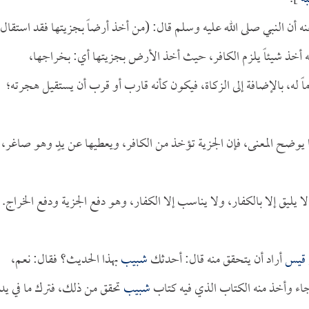
نه أن النبي صلى الله عليه وسلم قال: (من أخذ أرضاً بجزيتها فقد استقال
 أخذ شيئاً يلزم الكافر، حيث أخذ الأرض بجزيتها أي: بخراجها،
اً له، بالإضافة إلى الزكاة، فيكون كأنه قارب أو قرب أن يستقيل هجرته؛
 يوضح المعنى، فإن الجزية تؤخذ من الكافر، ويعطيها عن يدٍ وهو صاغر،
 يليق إلا بالكفار، ولا يناسب إلا الكفار، وهو دفع الجزية ودفع الخراج.
 قيس
أراد أن يتحقق منه قال: أحدثك
شبيب
بهذا الحديث؟ فقال: نعم،
ا جاء وأخذ منه الكتاب الذي فيه كتاب
شبيب
تحقق من ذلك، فترك ما في يد