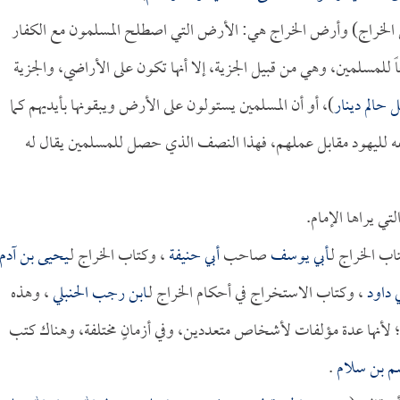
ض الخراج) وأرض الخراج هي: الأرض التي اصطلح المسلمون مع الكفار
ً للمسلمين، وهي من قبيل الجزية، إلا أنها تكون على الأراضي، والجزية
حالم دينار
)، أو أن المسلمين يستولون على الأرض ويبقونها بأيديهم كما
لليهود مقابل عملهم، فهذا النصف الذي حصل للمسلمين يقال له
تي يراها الإمام.
ب الخراج لـ
أبي يوسف
صاحب
أبي حنيفة
، وكتاب الخراج لـ
يحيى بن آدم
ي داود
، وكتاب الاستخراج في أحكام الخراج لـ
ابن رجب الحنبلي
، وهذه
 لأنها عدة مؤلفات لأشخاص متعددين، وفي أزمانٍ مختلفة، وهناك كتب
سم بن سلام
.