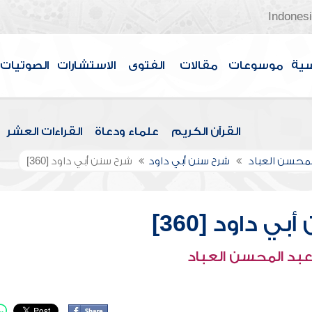
Indones
سية
موسوعات
مقالات
الفتوى
الاستشارات
الصوتيات
القرآن الكريم
علماء ودعاة
القراءات العشر
لمحسن العباد
شرح سنن أبي داود
شرح سنن أبي داود [360]
ي داود [360]
عبد المحسن العباد