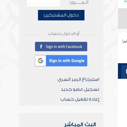
الـمـــــرور:
دخول المشتركين
أو الدخول بحساب
ها
استرجاع الرمز السري
تسجيل عضو جديد
إعادة تفعيل حساب
البث المباشر