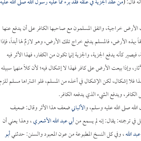
ه قال: (
من عقد الجزية في عنقه فقد برء مما عليه رسول الله صلى الله عليه
ت الأرض خراجية، واتفق المسلمون مع صاحبها الكافر على أن يدفع عنها
اً بهذه الأرض، فالمسلم يدفع خراج تلك الأرض، وهو لازمٌ لها أبداً، فإذا
فيصير كأنه يدفع الجزية، والجزية إنما تكون من الكفار، فهذا الأثر فيه
ثار، وإذا بيعت الأرض على كافر فهذا لا إشكال فيه؛ لأن كلاً منهما سبيله
ذا فلا إشكال، لكن الإشكال في أخذه من المسلم، فلو اشتراها مسلم للزم
الكافر، ويدفع الشيء الذي يدفعه الكافر.
 الله صلى الله عليه وسلم، و
الألباني
ضعف هذا الأثر وقال: ضعيف
 في ترجمته: يقال: إنه لم يسمع من
أبي عبد الله الأشعري
، وهذا يعني أن
عبد الله
، وفي كل النسخ المطبوعة من عون المعبود والسنن: حدثني
أبو