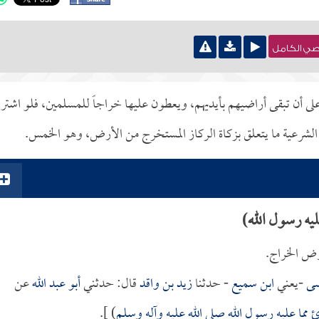
نصي الكامل
أن تبقى أراضيهم بأيديهم، ويعطون عليها خراجاً للمسلمين، فلو اشترا
م الشرعية ما يتعلق بزكاة الركاز المستخرج من الأرض، وهو الخمس.
ليه رسول الله)
أرض الخراج.
سى
-يعني
ابن سميع
- حدثنا
زيد بن واقد
قال: حدثني
أبو عبد الله
عن
 مما عليه رسول الله صلى الله عليه وآله وسلم
) ].