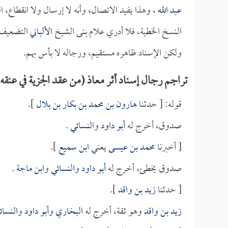
عبد الله
، وهذا يفيد الاتصال، وأنه لا إرسال ولا انقطاع، 
النسخ الخطية، فلا أدري علام بنى الشيخ
الألباني
التضعيف،
ولكن الإسناد ظاهره مستقيم، ورجاله لا بأس بهم.
تراجم رجال إسناد أثر معاذ (من عقد الجزية في عنقه 
قوله: [ حدثنا
هارون بن محمد بن بكار بن بلال
].
صدوق، أخرج له
أبو داود
و
النسائي
.
[ أخبرنا
محمد بن عيسى
يعني
ابن سميع
].
صدوق يخطئ، أخرج له
أبو داود
و
النسائي
و
ابن ماجة
.
[ حدثنا
زيد بن واقد
].
زيد بن واقد
وهو ثقة، أخرج له
البخاري
و
أبو داود
و
النسائ