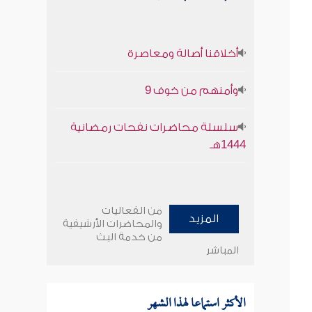
أخلاقنا أصالة ومعاصرة
وأمنهم من خوف 9
سلسلة محاضرات نفحات رمضانية
1444هـ
من الفعاليات
المزيد
والمحاضرات الأرشيفية
من خدمة البث
المباشر
الأكثر استماعا لهذا الشهر