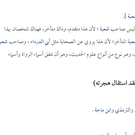
عبة
].
ليس صاحب
شعبة
؛ لأن هذا متقدم، وذاك متأخر، فهناك شخصان بهذا
عبة
المتأخر؛ لأن هذا يروي عن الصحابة مثل
أبي الدرداء
، وصاحب
شعبة
ق، وهو نوع من أنواع علوم الحديث، وهو أن تتفق أسماء الرواة وأسماء
قد استقال هجرته)
و
الترمذي
و
ابن ماجة
.