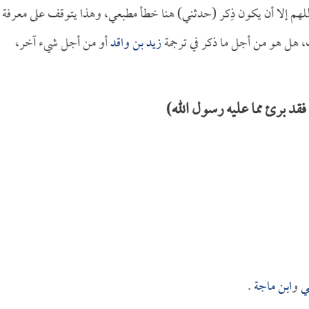
اللهم إلا أن يكون ذِكر (حدثني) هنا خطأ مطبعي، وهذا يتوقف على معرفة
 هل هو من أجل ما ذكر في ترجمة
زيد بن واقد
أو من أجل شيء آخر،
فقد برئ مما عليه رسول الله)
ي
و
ابن ماجة
.