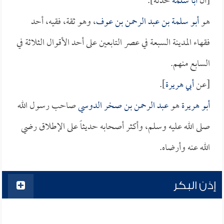
[أن
أبا سلمة
حدثه].
هو
أبو سلمة بن عبد الرحمن بن عوف
، وهو ثقة، فقيه، أحد
فقهاء المدينة السبعة في عصر التابعين على أحد الأقوال الثلاثة في
السابع منهم.
[عن
أبي هريرة
].
أبو هريرة
هو
عبد الرحمن بن صخر الدوسي
صاحب رسول الله
صلى الله عليه وسلم، وأكثر أصحابه حديثاً على الإطلاق رضي
الله عنه وأرضاه.
إذن البكر