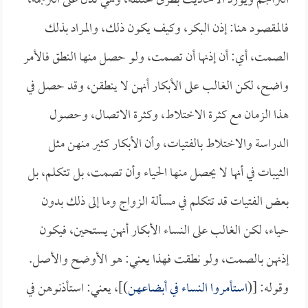
التراجم ويورد الأحاديث بطرق مختلفة، وهي تدل على الترجمة،
فالمقصود هنا: إذن البكر، وكيف يكون ذلك، والمراد بذلك
الصمت، أي: أن إذنها أن تصمت، ولو حصل منها النطق فالأمر
واضح، لكن الغالب على الأبكار أنهن لا ينطقن، وقد حصل في
هذا الزمان مع كثرة الاختلاط، وكثرة الاتصال، وحصول
الدراسة والاختلاط بالفتيات، وأن الأبكار كثير منهن مثل
الثيبات في أنها لا يحصل منها الحياء وأن تصمت، بل تتكلم، بل
بعض الفتيات قد تتكلم في مسألة الزواج وما إلى ذلك بدون
حياء، لكن الغالب على النساء الأبكار أنهن يستحين، فيكون
إذنهن بالصمت، ولو نطقت فهذا يعني: هو الأوضح والأصل.
وقوله: [(
استأمروا النساء في أبضاعهن
)]، يعني: استأذنوهن في