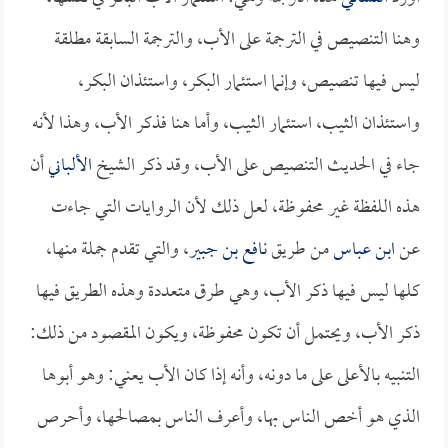
وهنا التنصيص في الترجمة على الأب، والترجمة السابقة مطلقة
ليس فيها تنصيص، وإنما استئمار البكر، واستئذان البكر،
واستئذان الثيب، استئمار الثيب، وأما هنا فذكر الأب، وهذا لأنه
جاء في الحديث التنصيص على الأب، وقد ذكر الشيخ
الألباني
أن
هذه اللفظة غير محفوظة، لعل ذلك لأن الروايات التي جاءت
عن
ابن عباس
من طريق
نافع بن جبير
، والتي تقدم جملة منها،
كلها ليس فيها ذكر الأب، وهي طرق متعددة وهذه الطريق فيها
ذكر الأب، ويحتمل أن تكون محفوظة، ويكون المقصود من ذلك:
التنبيه بالأعلى على ما دونه، وأنه إذا كان الأب يعني: وهو أبوها
الذي هو أخص الناس بها، وأعرف الناس بمصالحها، وأحرص