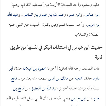
عليه وسلم، وأحد العبادلة الأربعة من أصحابه الكرام، وهم:
ابن عباس
، و
ابن عمر
، و
عبد الله بن عمرو بن العاص
، و
عبد الله
بن الزبير
، وأحد السبعة المعروفين بكثرة الحديث عن النبي عليه
الصلاة والسلام.
حديث ابن عباس في استئذان البكر في نفسها من طريق
ثانية
قال المصنف رحمه الله تعالى: [أخبرنا
محمود بن غيلان
حدثنا
أبو
داود
حدثنا
شعبة
عن
مالك بن أنس
سمعته منه بعد موت
نافع
بسنة وله يومئذ حلقة أخبرني
عبد الله بن الفضل
عن
نافع بن
جبير
عن
ابن عباس
رضي الله عنهما: أن النبي صلى الله عليه وآله