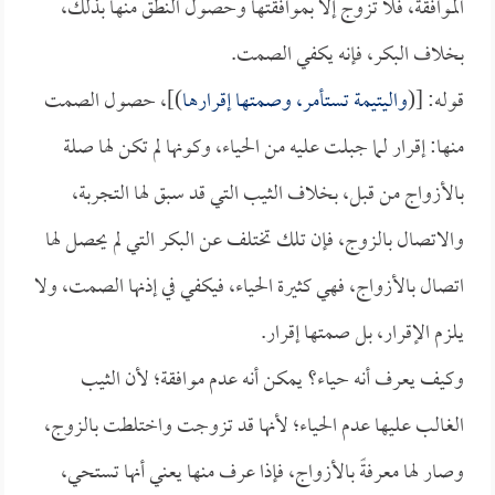
الموافقة، فلا تزوج إلا بموافقتها وحصول النطق منها بذلك،
بخلاف البكر، فإنه يكفي الصمت.
قوله: [(
واليتيمة تستأمر، وصمتها إقرارها
)]، حصول الصمت
منها: إقرار لما جبلت عليه من الحياء، وكونها لم تكن لها صلة
بالأزواج من قبل، بخلاف الثيب التي قد سبق لها التجربة،
والاتصال بالزوج، فإن تلك تختلف عن البكر التي لم يحصل لها
اتصال بالأزواج، فهي كثيرة الحياء، فيكفي في إذنها الصمت، ولا
يلزم الإقرار، بل صمتها إقرار.
وكيف يعرف أنه حياء؟ يمكن أنه عدم موافقة؛ لأن الثيب
الغالب عليها عدم الحياء؛ لأنها قد تزوجت واختلطت بالزوج،
وصار لها معرفةً بالأزواج، فإذا عرف منها يعني أنها تستحي،