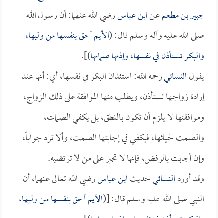
جبير بن مطعم
عن
ابن عباس
رضي الله عنهما: أن رسول الله
صلى الله عليه وآله وسلم قال: (
الأيم أحق بنفسها من وليها،
والبكر تستأذن في نفسها، وإذنها صماتها
)].
يقول
النسائي
رحمه الله: استئذان البكر في نفسها، أي: أنها عند
إرادة زواجها تستأذن، ويطلب منها الموافقة على ذلك الزواج،
وموافقتها لا يلزم أن تكون بالنطق، بل يكفي الصمات،
والصمت لحيائها، فيكفي في إجابتها الصمت، وألا ترد جواباً،
وإن أجابت بالرفض، فإنها لا تجبر على من لا ترتضيه.
وقد أورد
النسائي
حديث
ابن عباس
رضي الله تعالى عنهما، أن
النبي صلى الله عليه وسلم قال: [(
الأيم أحق بنفسها من وليها،