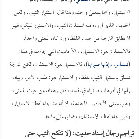
الاستئمار، وهما بمعنىً واحد، وهنا قال: استئمار الثيب، ولكن
الحديث الذي أورده فيه استئذان الثيب، والاستئمار للبكر، فهو
لا يطابق الترجمة من حيث اللفظ، وإن كان المعنى واحداً،
فالاستئذان هو: الاستئمار، والأحاديث التي جاءت في هذا:
(
تستأمر، وإذنها صماتها
)، فالاستئمار هو: الاستئذان، لكن الترجمة
تتعلق باستئمار الثيب بلفظ، والاستئمار هو: طلب الأمر، وبيان
رأيها في أمرها، وما تراه في نفسها، فهما يتفقان من حيث المعنى،
وهو بمعنى الأحاديث المتقدمة، إلا أنه هنا جاء لفظ: الاستئمار،
وقبل جاء لفظ، الاستئذان، وهما بمعنىً واحد.
تراجم رجال إسناد حديث: (لا تنكح الثيب حتى