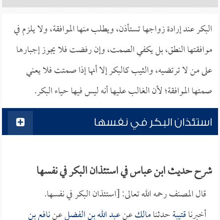
البكر عند إرادة زواجها تستأذن، ويطلب منها الموافقة، ولا يلزم في
موافقتها النطق، بل يكفي الصمت، وإن رفضت فلا يجوز إجبارها
على من لا ترتضيه، والثيب كالبكر إلا أنها إذا صمتت فلا يعني
صمتها الموافقة؛ لأن الغالب عليها أنه ليس فيها حياء البكر.
استئذان البكر في نفسها
شرح حديث ابن عباس في استئذان البكر في نفسها
قال المصنف رحمه الله تعالى: [استئذان البكر في نفسها.
أخبرنا
قتيبة
حدثنا
مالك
عن
عبد الله بن الفضل
عن
نافع بن