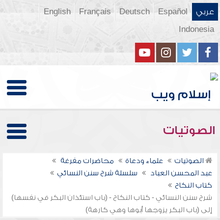
عربي
Español
Deutsch
Français
English
Indonesia
الصوتيات
الصوتيات
علماء ودعاة
محاضرات مفرغة
عبد المحسن العباد
سلسلة شرح سنن النسائي
كتاب النكاح
شرح سنن النسائي - كتاب النكاح - (باب استئذان البكر في نفسها)
إلى (باب البكر يزوجها أبوها وهي كارهة)