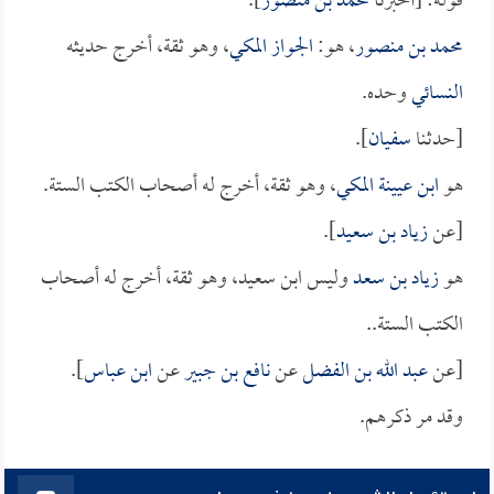
قوله: [أخبرنا
محمد بن منصور
].
محمد بن منصور
، هو:
الجواز المكي
، وهو ثقة، أخرج حديثه
النسائي
وحده.
[حدثنا
سفيان
].
هو
ابن عيينة المكي
، وهو ثقة، أخرج له أصحاب الكتب الستة.
[عن
زياد بن سعيد
].
هو
زياد بن سعد
وليس ابن سعيد، وهو ثقة، أخرج له أصحاب
الكتب الستة..
[عن
عبد الله بن الفضل
عن
نافع بن جبير
عن
ابن عباس
].
وقد مر ذكرهم.