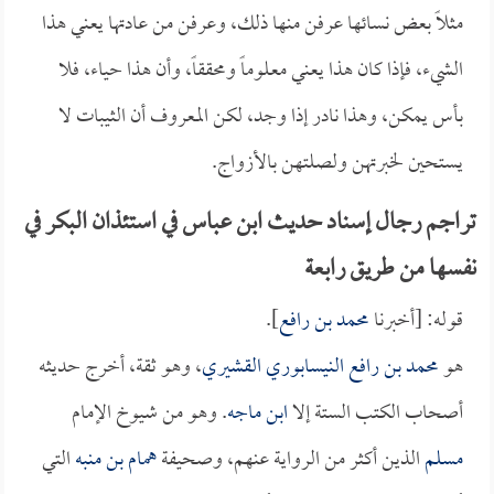
مثلاً بعض نسائها عرفن منها ذلك، وعرفن من عادتها يعني هذا
الشيء، فإذا كان هذا يعني معلوماً ومحققاً، وأن هذا حياء، فلا
بأس يمكن، وهذا نادر إذا وجد، لكن المعروف أن الثيبات لا
يستحين لخبرتهن ولصلتهن بالأزواج.
تراجم رجال إسناد حديث ابن عباس في استئذان البكر في
نفسها من طريق رابعة
قوله: [أخبرنا
محمد بن رافع
].
هو
محمد بن رافع النيسابوري القشيري
، وهو ثقة، أخرج حديثه
أصحاب الكتب الستة إلا
ابن ماجه
. وهو من شيوخ الإمام
مسلم
الذين أكثر من الرواية عنهم، وصحيفة
همام بن منبه
التي