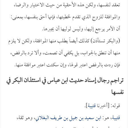
تعقد لنفسها، ولكن هذه الأحقية من حيث الاختيار والرضا،
والموافقة للزوج الذي تقدم لخطبتها، فإنها أحق بنفسها، بمعنى:
أن الأمر يرجع إليها، وليس لوليها أن يجبرها.
(والبكر تستأذن) كذلك أيضاً يطلب منها الموافقة، ولكن لا يلزم
منها أن تنطق بالجواب، بل يكفي أن تصمت، وألا ترد بالرفض،
فإن ردت بالرفض اعتبر قولها، وإن سكتت اعتبر موافقة منها.
تراجم رجال إسناد حديث ابن عباس في استئذان البكر في
نفسها
قوله: [أخبرنا
قتيبة
].
قتيبة
، هو:
ابن سعيد بن جميل بن طريف البغلاني
، وهو ثقة،