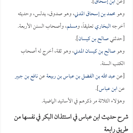
[عن
ابن إسحاق
].
وهو
محمد بن إسحاق المدني
، وهو صدوق، يدلس، وحديثه
أخرجه
البخاري
تعليقاً، و
مسلم
، وأصحاب السنن الأربعة.
[حدثني
صالح بن كيسان
].
وهو
صالح بن كيسان المدني
، وهو ثقة، أخرج له أصحاب
الكتب الستة.
[عن
عبد الله بن الفضل بن عباس بن ربيعة
عن
نافع بن جبير
عن
ابن عباس
].
وهؤلاء الثلاثة مر ذكرهم في الأسانيد الماضية.
شرح حديث ابن عباس في استئذان البكر في نفسها من
طريق رابعة