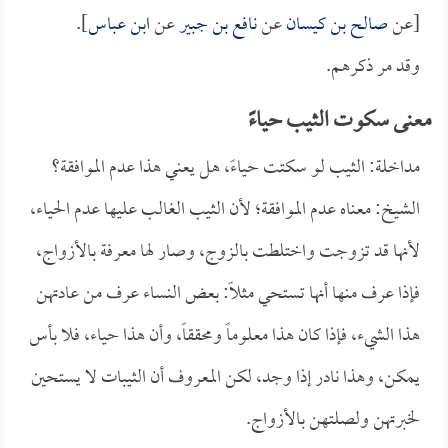
[عن
صالح بن كيسان
عن
نافع بن جبير
عن
ابن عباس
].
وقد مر ذكرهم.
معنى سكوت الثيب حياءً
مداخلة: الثيب لو سكتت حياءً، هل يعني هذا عدم الموافقة؟
الشيخ: معناه عدم الموافقة؛ لأن الثيب الغالب عليها عدم الحياء،
لأنها قد تزوجت واختلطت بالزوج، وصار لها معرفة بالأزواج،
فإذا عرف منها أنها تستحي مثلاً: بعض النساء عرف من عادتهن
هذا الشيء، فإذا كان هذا معلوماً ومحققاً، وأن هذا حياء، فلا بأس
يمكن، وهذا نادر إذا وجد، لكن المعروف أن الثيبات لا يستحين
لخبرتهن ولصلتهن بالأزواج.