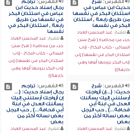
الفهرس:
شرح
الفهرس:
تراجم
حديث ابن عباس في
رجال إسناد حديث ابن
استئذان البكر في نفسها
عباس في استئذان البكر
من طريق رابعة , استئذان
في نفسها من طريق
البكر في نفسها
رابعة , استئذان البكر في
نفسها
للشيخ:
عبد المحسن العباد
للشيخ:
عبد المحسن العباد
جزء من محاضرة ( شرح سنن
جزء من محاضرة ( شرح سنن
النسائي - كتاب النكاح - (باب
النسائي - كتاب النكاح - (باب
استئذان البكر في نفسها) إلى
استئذان البكر في نفسها) إلى
(باب البكر يزوجها أبوها وهي
(باب البكر يزوجها أبوها وهي
كارهة))
كارهة))
الفهرس:
شرح
الفهرس:
تراجم
حديث: (...إن أزواجك
رجال إسناد حديث: (...
أرسلنني إليك يسألنك
إن أزواجك أرسلنني إليك
العدل في ابنة أبي
يسألنك العدل في ابنة
قحافة...) , حب الرجل
أبي قحافة...) , حب الرجل
بعض نسائه أكثر من
بعض نسائه أكثر من
بعض
بعض
للشيخ:
عبد المحسن العباد
للشيخ:
عبد المحسن العباد