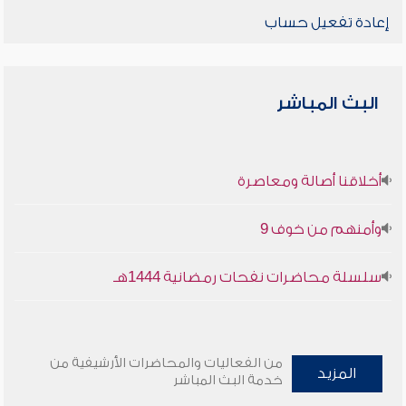
إعادة تفعيل حساب
البث المباشر
أخلاقنا أصالة ومعاصرة
وأمنهم من خوف 9
سلسلة محاضرات نفحات رمضانية 1444هـ
من الفعاليات والمحاضرات الأرشيفية من
المزيد
خدمة البث المباشر