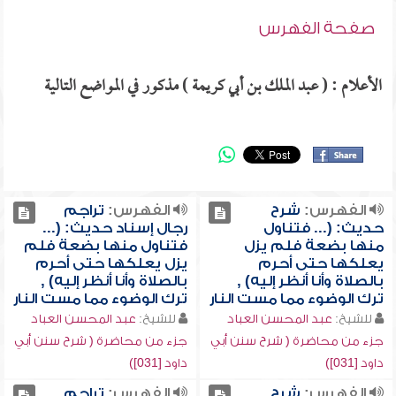
صفحة الفهرس
الأعلام : ( عبد الملك بن أبي كريمة ) مذكور في المواضع التالية
الفهرس:
شرح
الفهرس:
تراجم
حديث: (... فتناول
رجال إسناد حديث: (...
منها بضعة فلم يزل
فتناول منها بضعة فلم
يعلكها حتى أحرم
يزل يعلكها حتى أحرم
بالصلاة وأنا أنظر إليه) ,
بالصلاة وأنا أنظر إليه) ,
ترك الوضوء مما مست النار
ترك الوضوء مما مست النار
للشيخ:
عبد المحسن العباد
للشيخ:
عبد المحسن العباد
جزء من محاضرة ( شرح سنن أبي
جزء من محاضرة ( شرح سنن أبي
داود [031])
داود [031])
الفهرس:
شرح
الفهرس:
تراجم