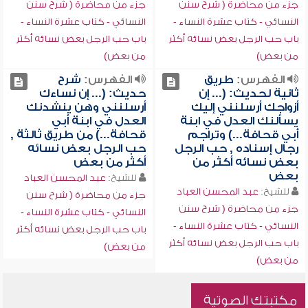
جزء من محاضرة ( شرح سنن
جزء من محاضرة ( شرح سنن
النسائي - كتاب عشرة النساء -
النسائي - كتاب عشرة النساء -
باب حب الرجل بعض نسائه أكثر
باب حب الرجل بعض نسائه أكثر
من بعض)
من بعض)
الفهرس:
طريق
الفهرس:
شرح
ثانية لحديث: (... إن
حديث: (... إن نساءك
أزواجك أرسلنني إليك
أرسلنني وهن ينشدنك
يسألنك العدل في ابنة
العدل في ابنة أبي
أبي قحافة...) وتراجم
قحافة...) من طريق ثالثة ,
رجال إسناده , حب الرجل
حب الرجل بعض نسائه
بعض نسائه أكثر من
أكثر من بعض
بعض
للشيخ:
عبد المحسن العباد
للشيخ:
عبد المحسن العباد
جزء من محاضرة ( شرح سنن
جزء من محاضرة ( شرح سنن
النسائي - كتاب عشرة النساء -
النسائي - كتاب عشرة النساء -
باب حب الرجل بعض نسائه أكثر
باب حب الرجل بعض نسائه أكثر
من بعض)
من بعض)
مكتبتك الصوتية