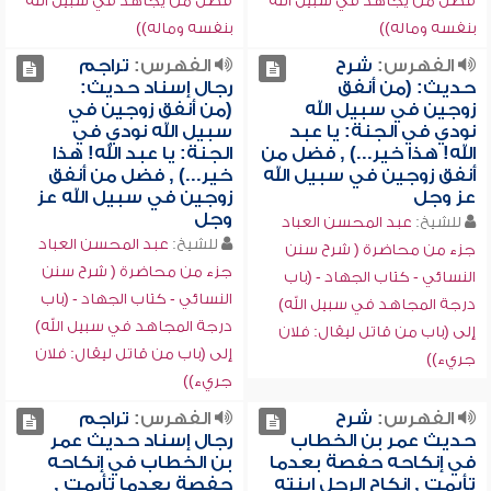
فضل من يجاهد في سبيل الله
فضل من يجاهد في سبيل الله
بنفسه وماله))
بنفسه وماله))
الفهرس:
شرح
الفهرس:
تراجم
حديث: (من أنفق
رجال إسناد حديث:
زوجين في سبيل الله
(من أنفق زوجين في
نودي في الجنة: يا عبد
سبيل الله نودي في
الله! هذا خير...) , فضل من
الجنة: يا عبد الله! هذا
أنفق زوجين في سبيل الله
خير...) , فضل من أنفق
عز وجل
زوجين في سبيل الله عز
وجل
للشيخ:
عبد المحسن العباد
للشيخ:
عبد المحسن العباد
جزء من محاضرة ( شرح سنن
جزء من محاضرة ( شرح سنن
النسائي - كتاب الجهاد - (باب
النسائي - كتاب الجهاد - (باب
درجة المجاهد في سبيل الله)
درجة المجاهد في سبيل الله)
إلى (باب من قاتل ليقال: فلان
إلى (باب من قاتل ليقال: فلان
جريء))
جريء))
الفهرس:
شرح
الفهرس:
تراجم
حديث عمر بن الخطاب
رجال إسناد حديث عمر
في إنكاحه حفصة بعدما
بن الخطاب في إنكاحه
تأيمت , إنكاح الرجل ابنته
حفصة بعدما تأيمت ,