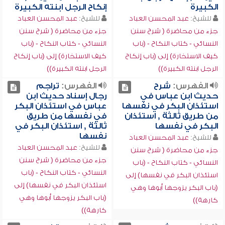
الكبيرة
إنكاح الرجل ابنته الكبيرة
للشيخ:
عبد المحسن العباد
للشيخ:
عبد المحسن العباد
جزء من محاضرة ( شرح سنن
جزء من محاضرة ( شرح سنن
النسائي - كتاب النكاح - (باب
النسائي - كتاب النكاح - (باب
كيف الاستخارة) إلى (باب إنكاح
كيف الاستخارة) إلى (باب إنكاح
الرجل ابنته الكبيرة))
الرجل ابنته الكبيرة))
الفهرس:
شرح
الفهرس:
تراجم
حديث ابن عباس في
رجال إسناد حديث ابن
استئذان البكر في نفسها
عباس في استئذان البكر
من طريق ثالثة , استئذان
في نفسها من طريق
البكر في نفسها
ثالثة , استئذان البكر في
نفسها
للشيخ:
عبد المحسن العباد
للشيخ:
عبد المحسن العباد
جزء من محاضرة ( شرح سنن
جزء من محاضرة ( شرح سنن
النسائي - كتاب النكاح - (باب
النسائي - كتاب النكاح - (باب
استئذان البكر في نفسها) إلى
استئذان البكر في نفسها) إلى
(باب البكر يزوجها أبوها وهي
(باب البكر يزوجها أبوها وهي
كارهة))
كارهة))