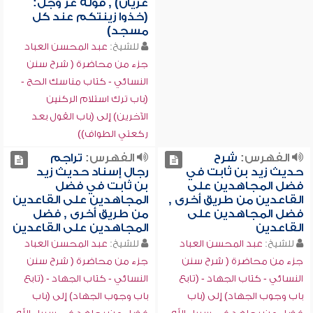
عريان) , قوله عز وجل:
(خذوا زينتكم عند كل
مسجد)
للشيخ:
عبد المحسن العباد
جزء من محاضرة ( شرح سنن
النسائي - كتاب مناسك الحج -
(باب ترك استلام الركنين
الآخرين) إلى (باب القول بعد
ركعتي الطواف))
الفهرس:
شرح
الفهرس:
تراجم
حديث زيد بن ثابت في
رجال إسناد حديث زيد
فضل المجاهدين على
بن ثابت في فضل
القاعدين من طريق أخرى ,
المجاهدين على القاعدين
فضل المجاهدين على
من طريق أخرى , فضل
القاعدين
المجاهدين على القاعدين
للشيخ:
عبد المحسن العباد
للشيخ:
عبد المحسن العباد
جزء من محاضرة ( شرح سنن
جزء من محاضرة ( شرح سنن
النسائي - كتاب الجهاد - (تابع
النسائي - كتاب الجهاد - (تابع
باب وجوب الجهاد) إلى (باب
باب وجوب الجهاد) إلى (باب