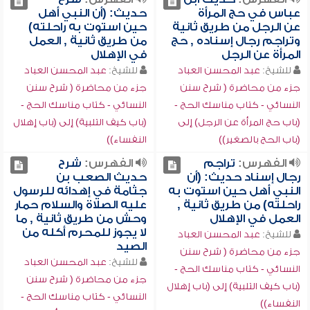
عباس في حج المرأة
حديث: (أن النبي أهل
عن الرجل من طريق ثانية
حين استوت به راحلته)
وتراجم رجال إسناده , حج
من طريق ثانية , العمل
المرأة عن الرجل
في الإهلال
للشيخ:
عبد المحسن العباد
للشيخ:
عبد المحسن العباد
جزء من محاضرة ( شرح سنن
جزء من محاضرة ( شرح سنن
النسائي - كتاب مناسك الحج -
النسائي - كتاب مناسك الحج -
(باب حج المرأة عن الرجل) إلى
(باب كيف التلبية) إلى (باب إهلال
(باب الحج بالصغير))
النفساء))
الفهرس:
تراجم
الفهرس:
شرح
رجال إسناد حديث: (أن
حديث الصعب بن
النبي أهل حين استوت به
جثامة في إهدائه للرسول
راحلته) من طريق ثانية ,
عليه الصلاة والسلام حمار
العمل في الإهلال
وحش من طريق ثانية , ما
لا يجوز للمحرم أكله من
للشيخ:
عبد المحسن العباد
الصيد
جزء من محاضرة ( شرح سنن
للشيخ:
عبد المحسن العباد
النسائي - كتاب مناسك الحج -
جزء من محاضرة ( شرح سنن
(باب كيف التلبية) إلى (باب إهلال
النسائي - كتاب مناسك الحج -
النفساء))