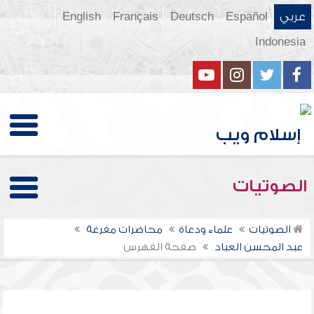
عربي
Español
Deutsch
Français
English
Indonesia
الصوتيات
الصوتيات
علماء ودعاة
محاضرات مفرغة
عبد المحسن العباد
صفحة الفهرس