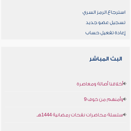
استرجاع الرمز السري
تسجيل عضو جديد
إعادة تفعيل حساب
البث المباشر
أخلاقنا أصالة ومعاصرة
وأمنهم من خوف 9
سلسلة محاضرات نفحات رمضانية 1444هـ