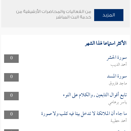
من الفعاليات والمحاضرات الأرشيفية من
المزيد
خدمة البث المباشر
الأكثر استماعا لهذا الشهر
سورة الحشر
0
أحمد الديب
سورة المسد
0
ماجد فاروق
تابع أقوال التابعين , والكلام على النوء
0
ياسر برهامي
ما جاء أن الملائكة لا تدخل بيتا فيه كلب ولا صورة
0
أحمد حطيبة