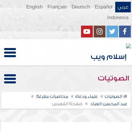
عربي
Español
Deutsch
Français
English
Indonesia
الصوتيات
الصوتيات
علماء ودعاة
محاضرات مفرغة
عبد المحسن العباد
صفحة الفهرس