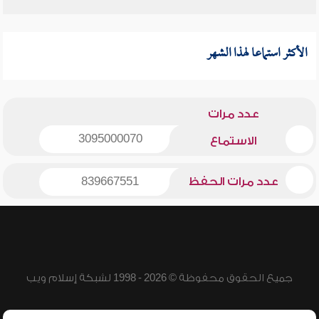
الأكثر استماعا لهذا الشهر
عدد مرات
3095000070
الاستماع
عدد مرات الحفظ
839667551
جميع الحقوق محفوظة © 2026 - 1998 لشبكة إسلام ويب