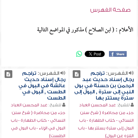
صفحة الفهرس
الأعلام : ( ابن الصلاح ) مذكور في المواضع التالية
الفهرس:
تراجم
الفهرس:
تراجم
رجال إسناد حديث عبد
رجال إسناد حديث
الرحمن بن حسنة في بول
عائشة في البول في
النبي إلى سترة , البول إلى
الطست , البول في
سترة يستتر بها
الطست
للشيخ:
عبد المحسن العباد
للشيخ:
عبد المحسن العباد
جزء من محاضرة ( شرح سنن
جزء من محاضرة ( شرح سنن
النسائي - كتاب الطهارة - باب
النسائي - كتاب الطهارة - باب
البول إلى سترة يستتر بها - باب
البول في الإناء - باب البول في
التنزه عن البول)
الطست)