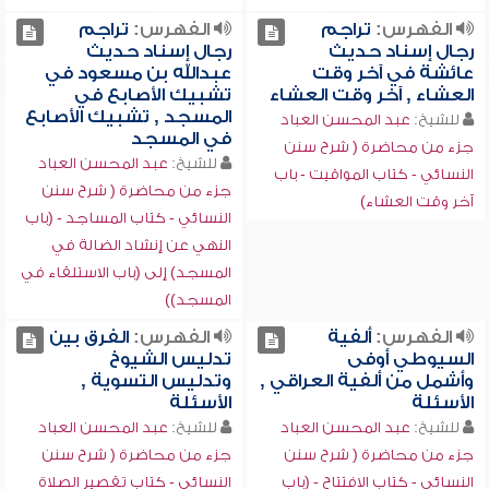
الفهرس:
تراجم
الفهرس:
تراجم
رجال إسناد حديث
رجال إسناد حديث
عائشة في آخر وقت
عبدالله بن مسعود في
العشاء , آخر وقت العشاء
تشبيك الأصابع في
المسجد , تشبيك الأصابع
للشيخ:
عبد المحسن العباد
في المسجد
جزء من محاضرة ( شرح سنن
للشيخ:
عبد المحسن العباد
النسائي - كتاب المواقيت - باب
جزء من محاضرة ( شرح سنن
آخر وقت العشاء)
النسائي - كتاب المساجد - (باب
النهي عن إنشاد الضالة في
المسجد) إلى (باب الاستلقاء في
المسجد))
الفهرس:
ألفية
الفهرس:
الفرق بين
السيوطي أوفى
تدليس الشيوخ
وأشمل من ألفية العراقي ,
وتدليس التسوية ,
الأسئلة
الأسئلة
للشيخ:
عبد المحسن العباد
للشيخ:
عبد المحسن العباد
جزء من محاضرة ( شرح سنن
جزء من محاضرة ( شرح سنن
النسائي - كتاب الافتتاح - (باب
النسائي - كتاب تقصير الصلاة