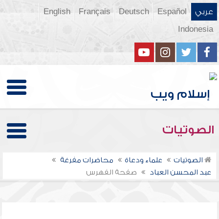
عربي
Español
Deutsch
Français
English
Indonesia
الصوتيات
الصوتيات
علماء ودعاة
محاضرات مفرغة
عبد المحسن العباد
صفحة الفهرس