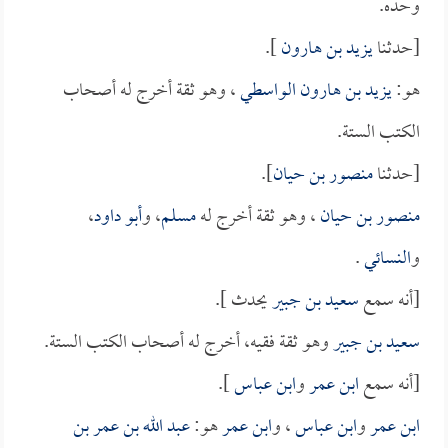
وحده.
[حدثنا
يزيد بن هارون
].
هو:
يزيد بن هارون الواسطي
، وهو ثقة أخرج له أصحاب
الكتب الستة.
[حدثنا
منصور بن حيان
].
منصور بن حيان
، وهو ثقة أخرج له
مسلم
، و
أبو داود
،
و
النسائي
.
[أنه سمع
سعيد بن جبير
يحدث ].
سعيد بن جبير
وهو ثقة فقيه، أخرج له أصحاب الكتب الستة.
[أنه سمع
ابن عمر
و
ابن عباس
].
ابن عمر
و
ابن عباس
، و
ابن عمر
هو:
عبد الله بن عمر بن