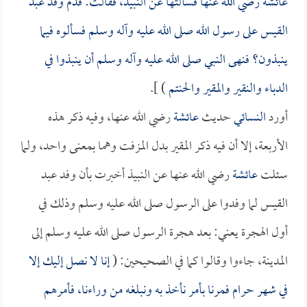
عائشة
رضي الله عنها فسألتها عن النبيذ، فقالت: قدم وفد عبد
القيس على رسول الله صلى الله عليه وآله وسلم فسألوه فيما
ينبذون؟ فنهى النبي صلى الله عليه وآله وسلم أن ينبذوا في
الدباء والنقير والمقير والحنتم
) ].
أورد
النسائي
حديث
عائشة
رضي الله عنها، وفيه ذكر هذه
الأربعة، إلا أن فيه ذكر المقير بدل المزفت وهما بمعنى واحد، ولما
سئلت
عائشة
رضي الله عنها عن النبيذ أخبرت بأن وفد عبد
القيس لما وفدوا على الرسول صلى الله عليه وسلم وذلك في
أول الهجرة يعني: بعد هجرة الرسول صلى الله عليه وسلم إلى
المدينة، جاءوا وقالوا كما في الصحيحين: (
إنا لا نصل إليك إلا
في شهر حرام فمرنا بأمر نأخذ به ونبلغه من وراءنا، فأمرهم