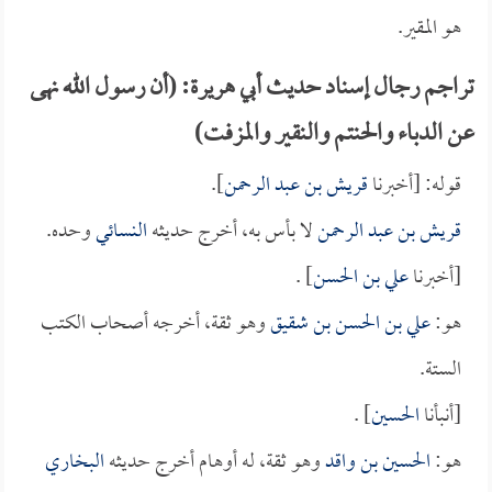
هو المقير.
تراجم رجال إسناد حديث أبي هريرة: (أن رسول الله نهى
عن الدباء والحنتم والنقير والمزفت)
قوله: [أخبرنا
قريش بن عبد الرحمن
].
قريش بن عبد الرحمن
لا بأس به، أخرج حديثه
النسائي
وحده.
[أخبرنا
علي بن الحسن
] .
هو:
علي بن الحسن بن شقيق
وهو ثقة، أخرجه أصحاب الكتب
الستة.
[أنبأنا
الحسين
] .
هو:
الحسين بن واقد
وهو ثقة، له أوهام أخرج حديثه
البخاري