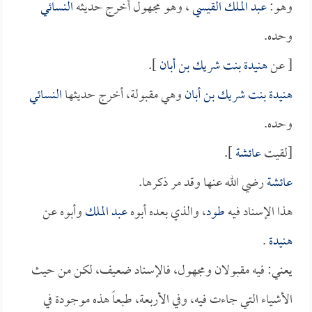
وهو:
عبد الملك القيسي
، وهو مجهول أخرج حديثه
النسائي
وحده.
[ عن
هنيدة بنت شريك بن أبان
].
هنيدة بنت شريك بن أبان
وهي مقبولة، أخرج حديثها
النسائي
وحده.
[لقيت
عائشة
].
عائشة
رضي الله عنها وقد مر ذكرها.
هذا الإسناد فيه
طود
، والذي بعده أبوه
عبد الملك
وأبوه عن
هنيدة
.
يعني: فيه مقبولان ومجهول، فالإسناد ضعيف، لكن من حيث
الأشياء التي جاءت فيه، وفي الأربعة، طبعاً هذه موجودة في