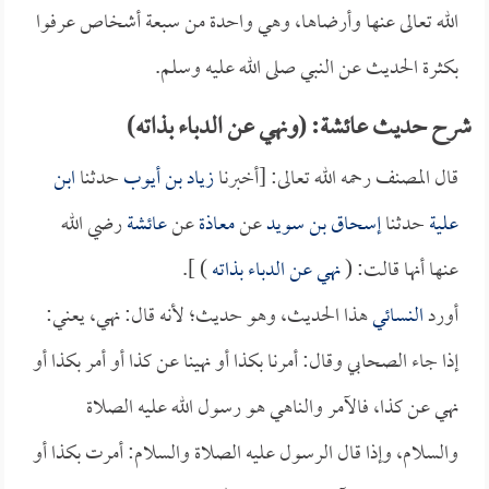
الله تعالى عنها وأرضاها، وهي واحدة من سبعة أشخاص عرفوا
بكثرة الحديث عن النبي صلى الله عليه وسلم.
شرح حديث عائشة: (ونهي عن الدباء بذاته)
قال المصنف رحمه الله تعالى: [أخبرنا
زياد بن أيوب
حدثنا
ابن
علية
حدثنا
إسحاق بن سويد
عن
معاذة
عن
عائشة
رضي الله
عنها أنها قالت: (
نهي عن الدباء بذاته
) ].
أورد
النسائي
هذا الحديث، وهو حديث؛ لأنه قال: نهي، يعني:
إذا جاء الصحابي وقال: أمرنا بكذا أو نهينا عن كذا أو أمر بكذا أو
نهي عن كذا، فالآمر والناهي هو رسول الله عليه الصلاة
والسلام، وإذا قال الرسول عليه الصلاة والسلام: أمرت بكذا أو