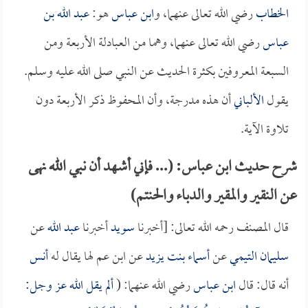
الخطاب
رضي الله تعالى عنهما، و
ابن عباس
هو:
عبد الله بن
عباس
رضي الله تعالى عنهما، وهما من العبادلة الأربعة ومن
السبعة المعروفين بكثرة الحديث عن النبي صلى الله عليه وسلم.
يقول
الألباني
أن هذه مدرجة، وأن المحفوظ ذكر الأربعة دون
تلاوة الآية.
شرح حديث ابن عباس: (... فإني أشهد أن نبي الله نهى
عن النقير والمقير والدباء والحنتم)
قال المصنف رحمه الله تعالى: [أخبرنا
سويد
أخبرنا
عبد الله
عن
سليمان التيمي
عن
أسماء بنت يزيد
عن ابن عم لها يقال له
أنس
أنه قال: قال
ابن عباس
رضي الله عنهما: (
ألم يقل الله عز وجل: