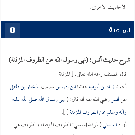
الأحاديث الأخرى.
المزفتة
شرح حديث أنس: (نهى رسول الله عن الظروف المزفتة)
قال المصنف رحمه الله تعالى: [ المزفتة.
أخبرنا
زياد بن أيوب
حدثنا
ابن إدريس
سمعت
المختار بن فلفل
عن
أنس
رضي الله عنه أنه قال: (
نهى رسول الله صلى الله عليه
وآله وسلم عن الظروف المزفتة
) ].
أورد
النسائي
(المزفتة)، يعني: الظروف المزفتة، والظروف هي