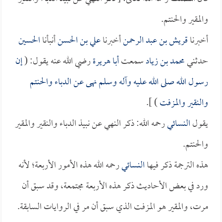
والمقير والحنتم.
أخبرنا
قريش بن عبد الرحمن
أخبرنا
علي بن الحسن
أنبأنا
الحسين
حدثني
محمد بن زياد
سمعت
أبا هريرة
رضي الله عنه يقول: (
إن
رسول الله صلى الله عليه وآله وسلم نهى عن الدباء والحنتم
والنقير والمزفت
) ].
يقول
النسائي
رحمه الله: ذكر النهي عن نبيذ الدباء والنقير والمقير
والحنتم.
هذه الترجمة ذكر فيها
النسائي
رحمه الله هذه الأمور الأربعة؛ لأنه
ورد في بعض الأحاديث ذكر هذه الأربعة مجتمعة، وقد سبق أن
مرت، والمقير هو المزفت الذي سبق أن مر في الروايات السابقة.