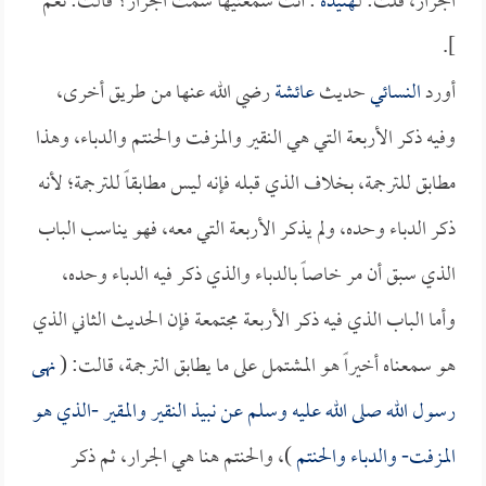
الجرار، قلت: لـ
هنيدة
: أنت سمعتيها سمت الجرار؟ قالت: نعم
].
أورد
النسائي
حديث
عائشة
رضي الله عنها من طريق أخرى،
وفيه ذكر الأربعة التي هي النقير والمزفت والحنتم والدباء، وهذا
مطابق للترجمة، بخلاف الذي قبله فإنه ليس مطابقاً للترجمة؛ لأنه
ذكر الدباء وحده، ولم يذكر الأربعة التي معه، فهو يناسب الباب
الذي سبق أن مر خاصاً بالدباء والذي ذكر فيه الدباء وحده،
وأما الباب الذي فيه ذكر الأربعة مجتمعة فإن الحديث الثاني الذي
هو سمعناه أخيراً هو المشتمل على ما يطابق الترجمة، قالت: (
نهى
رسول الله صلى الله عليه وسلم عن نبيذ النقير والمقير -الذي هو
المزفت- والدباء والحنتم
)، والحنتم هنا هي الجرار، ثم ذكر