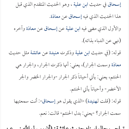
إسحاق
في حديث
ابن علية
، وهو الحديث المتقدم الذي قبل
هذا الحديث الذي فيه
إسحاق
عن
معاذة
.
والأول الذي مضى فيه
ابن علية
عن
إسحاق
عن
معاذة
وآخره
(نهي عن الدباء بذاته).
قوله: (في حديث
ابن علية
وذكرت
هنيدة
عن
عائشة
مثل حديث
معاذة
وسمت الجرار)، يعني: أنها ذكرت الجرار، والجرار هي
الحنتم، يعني: يأتي أحياناً ذكر الجرار -والجرار الخضر والجر
الأخضر- وأحياناً يأتي الحنتم.
قوله: (قلت لـ
هنيدة
) -الذي يقول هو
إسحاق
-: أنت سمعتيها
سمت الجرار؟ -يعني: بدل الحنتم- قالت: نعم.