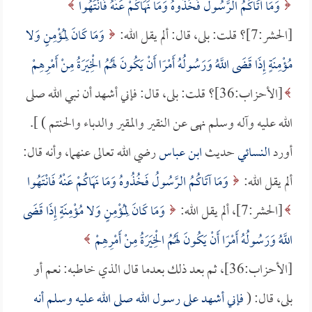
وَمَا آتَاكُمُ الرَّسُولُ فَخُذُوهُ وَمَا نَهَاكُمْ عَنْهُ فَانْتَهُوا
[الحشر:7]؟ قلت: بلى، قال: ألم يقل الله:
وَمَا كَانَ لِمُؤْمِنٍ وَلا
مُؤْمِنَةٍ إِذَا قَضَى اللَّهُ وَرَسُولُهُ أَمْرًا أَنْ يَكُونَ لَهُمُ الْخِيَرَةُ مِنْ أَمْرِهِمْ
[الأحزاب:36]؟ قلت: بلى، قال: فإني أشهد أن نبي الله صلى
الله عليه وآله وسلم نهى عن النقير والمقير والدباء والحنتم ) ].
أورد
النسائي
حديث
ابن عباس
رضي الله تعالى عنهما، وأنه قال:
ألم يقل الله:
وَمَا آتَاكُمُ الرَّسُولُ فَخُذُوهُ وَمَا نَهَاكُمْ عَنْهُ فَانْتَهُوا
[الحشر:7]، ألم يقل الله:
وَمَا كَانَ لِمُؤْمِنٍ وَلا مُؤْمِنَةٍ إِذَا قَضَى
اللَّهُ وَرَسُولُهُ أَمْرًا أَنْ يَكُونَ لَهُمُ الْخِيَرَةُ مِنْ أَمْرِهِمْ
[الأحزاب:36]، ثم بعد ذلك بعدما قال الذي خاطبه: نعم أو
بلى، قال: (
فإني أشهد على رسول الله صلى الله عليه وسلم أنه