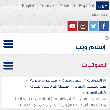
عربي
Español
Deutsch
Français
English
Indonesia
الصوتيات
الصوتيات
علماء ودعاة
محاضرات مفرغة
عبد المحسن العباد
سلسلة شرح سنن النسائي
كتاب الأشربة
شرح سنن النسائي - كتاب الأشربة - (باب النهي عن نبيذ الدباء
والنقير والمقير والحنتم) إلى (باب الإذن في الجر خاصة)