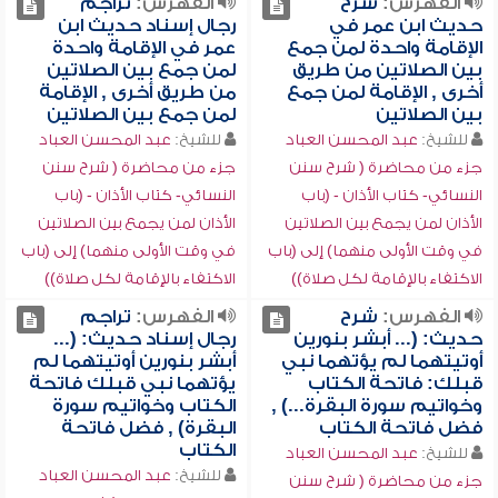
الفهرس:
شرح
الفهرس:
تراجم
حديث ابن عمر في
رجال إسناد حديث ابن
الإقامة واحدة لمن جمع
عمر في الإقامة واحدة
بين الصلاتين من طريق
لمن جمع بين الصلاتين
أخرى , الإقامة لمن جمع
من طريق أخرى , الإقامة
بين الصلاتين
لمن جمع بين الصلاتين
للشيخ:
عبد المحسن العباد
للشيخ:
عبد المحسن العباد
جزء من محاضرة ( شرح سنن
جزء من محاضرة ( شرح سنن
النسائي- كتاب الأذان - (باب
النسائي- كتاب الأذان - (باب
الأذان لمن يجمع بين الصلاتين
الأذان لمن يجمع بين الصلاتين
في وقت الأولى منهما) إلى (باب
في وقت الأولى منهما) إلى (باب
الاكتفاء بالإقامة لكل صلاة))
الاكتفاء بالإقامة لكل صلاة))
الفهرس:
شرح
الفهرس:
تراجم
حديث: (... أبشر بنورين
رجال إسناد حديث: (...
أوتيتهما لم يؤتهما نبي
أبشر بنورين أوتيتهما لم
قبلك: فاتحة الكتاب
يؤتهما نبي قبلك فاتحة
وخواتيم سورة البقرة...) ,
الكتاب وخواتيم سورة
فضل فاتحة الكتاب
البقرة) , فضل فاتحة
الكتاب
للشيخ:
عبد المحسن العباد
للشيخ:
عبد المحسن العباد
جزء من محاضرة ( شرح سنن