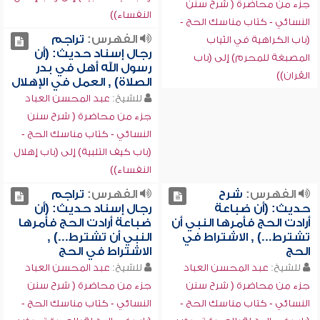
جزء من محاضرة ( شرح سنن
النفساء))
النسائي - كتاب مناسك الحج -
الفهرس:
تراجم
(باب الكراهية في الثياب
رجال إسناد حديث: (أن
المصبغة للمحرم) إلى (باب
رسول الله أهل في بدر
القران))
الصلاة) , العمل في الإهلال
للشيخ:
عبد المحسن العباد
جزء من محاضرة ( شرح سنن
النسائي - كتاب مناسك الحج -
(باب كيف التلبية) إلى (باب إهلال
النفساء))
الفهرس:
شرح
الفهرس:
تراجم
حديث: (أن ضباعة
رجال إسناد حديث: (أن
أرادت الحج فأمرها النبي أن
ضباعة أرادت الحج فأمرها
تشترط...) , الاشتراط في
النبي أن تشترط...) ,
الحج
الاشتراط في الحج
للشيخ:
عبد المحسن العباد
للشيخ:
عبد المحسن العباد
جزء من محاضرة ( شرح سنن
جزء من محاضرة ( شرح سنن
النسائي - كتاب مناسك الحج -
النسائي - كتاب مناسك الحج -