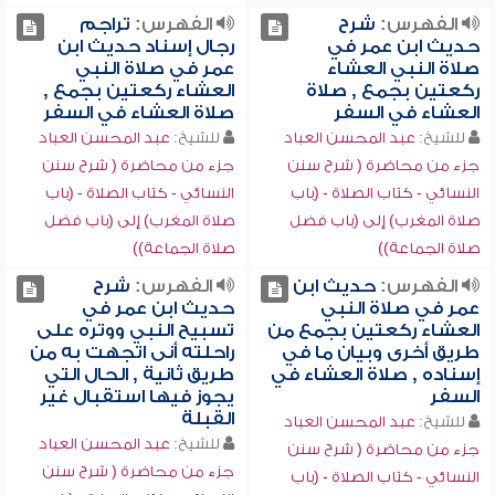
الفهرس:
شرح
الفهرس:
تراجم
حديث ابن عمر في
رجال إسناد حديث ابن
صلاة النبي العشاء
عمر في صلاة النبي
ركعتين بجمع , صلاة
العشاء ركعتين بجمع ,
العشاء في السفر
صلاة العشاء في السفر
للشيخ:
عبد المحسن العباد
للشيخ:
عبد المحسن العباد
جزء من محاضرة ( شرح سنن
جزء من محاضرة ( شرح سنن
النسائي - كتاب الصلاة - (باب
النسائي - كتاب الصلاة - (باب
صلاة المغرب) إلى (باب فضل
صلاة المغرب) إلى (باب فضل
صلاة الجماعة))
صلاة الجماعة))
الفهرس:
حديث ابن
الفهرس:
شرح
عمر في صلاة النبي
حديث ابن عمر في
العشاء ركعتين بجمع من
تسبيح النبي ووتره على
طريق أخرى وبيان ما في
راحلته أنى اتجهت به من
إسناده , صلاة العشاء في
طريق ثانية , الحال التي
السفر
يجوز فيها استقبال غير
القبلة
للشيخ:
عبد المحسن العباد
للشيخ:
عبد المحسن العباد
جزء من محاضرة ( شرح سنن
جزء من محاضرة ( شرح سنن
النسائي - كتاب الصلاة - (باب