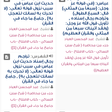
عباس: (في قوله عز
حديث ابن عباس في
وجل: (سبعاً من المثاني)
سبب نزول قوله تعالى: (لا
قال: السبع الطوال)
تحرك به لسانك لتعجل
وتراجم رجال إسناده ,
به) , جامع ما جاء في
تأويل قول الله عز وجل:
القرآن
(ولقد آتيناك سبعاً من
للشيخ:
عبد المحسن العباد
المثاني والقرآن العظيم)
جزء من محاضرة ( شرح سنن
للشيخ:
عبد المحسن العباد
النسائي - كتاب الافتتاح - باب
جزء من محاضرة ( شرح سنن
جامع ما جاء في القرآن [1])
النسائي - كتاب الافتتاح - باب
الفهرس:
تراجم
تأويل قول الله عز وجل (ولقد
رجال إسناد حديث ابن
آتيناك سبعاً من المثاني والقرآن
عباس في سبب نزول
العظيم))
قوله تعالى: (لا تحرك به
لسانك لتعجل به) , جامع
ما جاء في القرآن
للشيخ:
عبد المحسن العباد
جزء من محاضرة ( شرح سنن
النسائي - كتاب الافتتاح - باب
جامع ما جاء في القرآن [1])