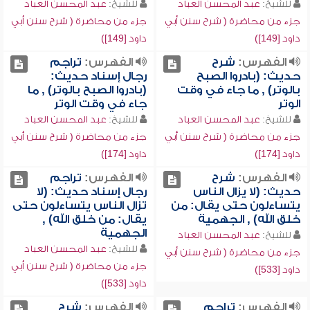
للشيخ:
عبد المحسن العباد
للشيخ:
عبد المحسن العباد
جزء من محاضرة ( شرح سنن أبي
جزء من محاضرة ( شرح سنن أبي
داود [149])
داود [149])
الفهرس:
شرح
الفهرس:
تراجم
حديث: (بادروا الصبح
رجال إسناد حديث:
بالوتر) , ما جاء في وقت
(بادروا الصبح بالوتر) , ما
الوتر
جاء في وقت الوتر
للشيخ:
عبد المحسن العباد
للشيخ:
عبد المحسن العباد
جزء من محاضرة ( شرح سنن أبي
جزء من محاضرة ( شرح سنن أبي
داود [174])
داود [174])
الفهرس:
شرح
الفهرس:
تراجم
حديث: (لا يزال الناس
رجال إسناد حديث: (لا
يتساءلون حتى يقال: من
تزال الناس يتساءلون حتى
خلق الله) , الجهمية
يقال: من خلق الله) ,
الجهمية
للشيخ:
عبد المحسن العباد
للشيخ:
عبد المحسن العباد
جزء من محاضرة ( شرح سنن أبي
جزء من محاضرة ( شرح سنن أبي
داود [533])
داود [533])
الفهرس:
تراجم
الفهرس:
شرح