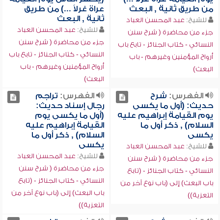
من طريق ثانية , البعث
عراة غرلاً ...) من طريق
ثانية , البعث
للشيخ:
عبد المحسن العباد
للشيخ:
عبد المحسن العباد
جزء من محاضرة ( شرح سنن
جزء من محاضرة ( شرح سنن
النسائي - كتاب الجنائز - تابع باب
النسائي - كتاب الجنائز - تابع باب
أرواح المؤمنين وغيرهم - باب
أرواح المؤمنين وغيرهم - باب
البعث)
البعث)
الفهرس:
شرح
الفهرس:
تراجم
حديث: (أول ما يكسى
رجال إسناد حديث:
يوم القيامة إبراهيم عليه
(أول ما يكسى يوم
السلام) , ذكر أول ما
القيامة إبراهيم عليه
يكسى
السلام) , ذكر أول ما
يكسى
للشيخ:
عبد المحسن العباد
للشيخ:
عبد المحسن العباد
جزء من محاضرة ( شرح سنن
جزء من محاضرة ( شرح سنن
النسائي - كتاب الجنائز - (تابع
النسائي - كتاب الجنائز - (تابع
باب البعث) إلى (باب نوع آخر من
باب البعث) إلى (باب نوع آخر من
التعزية))
التعزية))