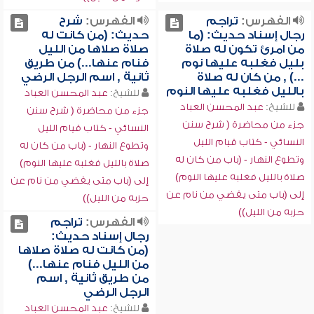
الفهرس:
تراجم
الفهرس:
شرح
رجال إسناد حديث: (ما
حديث: (من كانت له
من امرئ تكون له صلاة
صلاة صلاها من الليل
بليل فغلبه عليها نوم
فنام عنها...) من طريق
...) , من كان له صلاة
ثانية , اسم الرجل الرضي
بالليل فغلبه عليها النوم
للشيخ:
عبد المحسن العباد
للشيخ:
عبد المحسن العباد
جزء من محاضرة ( شرح سنن
جزء من محاضرة ( شرح سنن
النسائي - كتاب قيام الليل
النسائي - كتاب قيام الليل
وتطوع النهار - (باب من كان له
وتطوع النهار - (باب من كان له
صلاة بالليل فغلبه عليها النوم)
صلاة بالليل فغلبه عليها النوم)
إلى (باب متى يقضي من نام عن
إلى (باب متى يقضي من نام عن
حزبه من الليل))
حزبه من الليل))
الفهرس:
تراجم
رجال إسناد حديث:
(من كانت له صلاة صلاها
من الليل فنام عنها...)
من طريق ثانية , اسم
الرجل الرضي
للشيخ:
عبد المحسن العباد