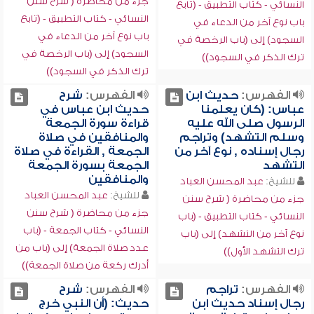
جزء من محاضرة ( شرح سنن
النسائي - كتاب التطبيق - (تابع
النسائي - كتاب التطبيق - (تابع
باب نوع آخر من الدعاء في
باب نوع آخر من الدعاء في
السجود) إلى (باب الرخصة في
السجود) إلى (باب الرخصة في
ترك الذكر في السجود))
ترك الذكر في السجود))
الفهرس:
حديث ابن
الفهرس:
شرح
عباس: (كان يعلمنا
حديث ابن عباس في
الرسول صلى الله عليه
قراءة سورة الجمعة
وسلم التشهد) وتراجم
والمنافقين في صلاة
رجال إسناده , نوع آخر من
الجمعة , القراءة في صلاة
التشهد
الجمعة بسورة الجمعة
والمنافقين
للشيخ:
عبد المحسن العباد
للشيخ:
عبد المحسن العباد
جزء من محاضرة ( شرح سنن
جزء من محاضرة ( شرح سنن
النسائي - كتاب التطبيق - (باب
النسائي - كتاب الجمعة - (باب
نوع آخر من التشهد) إلى (باب
عدد صلاة الجمعة) إلى (باب من
ترك التشهد الأول))
أدرك ركعة من صلاة الجمعة))
الفهرس:
تراجم
الفهرس:
شرح
رجال إسناد حديث ابن
حديث: (أن النبي خرج