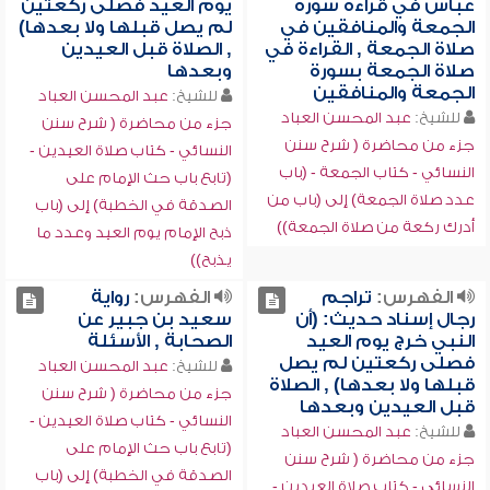
عباس في قراءة سورة
يوم العيد فصلى ركعتين
الجمعة والمنافقين في
لم يصل قبلها ولا بعدها)
صلاة الجمعة , القراءة في
, الصلاة قبل العيدين
صلاة الجمعة بسورة
وبعدها
الجمعة والمنافقين
للشيخ:
عبد المحسن العباد
للشيخ:
عبد المحسن العباد
جزء من محاضرة ( شرح سنن
جزء من محاضرة ( شرح سنن
النسائي - كتاب صلاة العيدين -
النسائي - كتاب الجمعة - (باب
(تابع باب حث الإمام على
عدد صلاة الجمعة) إلى (باب من
الصدقة في الخطبة) إلى (باب
أدرك ركعة من صلاة الجمعة))
ذبح الإمام يوم العيد وعدد ما
يذبح))
الفهرس:
تراجم
الفهرس:
رواية
رجال إسناد حديث: (أن
سعيد بن جبير عن
النبي خرج يوم العيد
الصحابة , الأسئلة
فصلى ركعتين لم يصل
للشيخ:
عبد المحسن العباد
قبلها ولا بعدها) , الصلاة
جزء من محاضرة ( شرح سنن
قبل العيدين وبعدها
النسائي - كتاب صلاة العيدين -
للشيخ:
عبد المحسن العباد
(تابع باب حث الإمام على
جزء من محاضرة ( شرح سنن
الصدقة في الخطبة) إلى (باب
النسائي - كتاب صلاة العيدين -