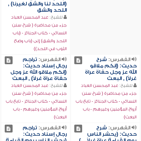
(اللحد لنا والشق لغيرنا) ,
اللحد والشق
للشيخ:
عبد المحسن العباد
جزء من محاضرة ( شرح سنن
النسائي - كتاب الجنائز - (باب
اللحد والشق) إلى (باب وضع
الثوب في اللحد))
الفهرس:
شرح
الفهرس:
تراجم
حديث: (إنكم ملاقو
رجال إسناد حديث:
الله عز وجل حفاة عراة
(إنكم ملاقو الله عز وجل
غرلاً) , البعث
حفاة عراة غرلاً) , البعث
للشيخ:
عبد المحسن العباد
للشيخ:
عبد المحسن العباد
جزء من محاضرة ( شرح سنن
جزء من محاضرة ( شرح سنن
النسائي - كتاب الجنائز - تابع باب
النسائي - كتاب الجنائز - تابع باب
أرواح المؤمنين وغيرهم - باب
أرواح المؤمنين وغيرهم - باب
البعث)
البعث)
الفهرس:
شرح
الفهرس:
تراجم
حديث: (يحشر الناس
رجال إسناد حديث:
يوم القيامة عراة غرلاً ...)
(يحشر الناس يوم القيامة