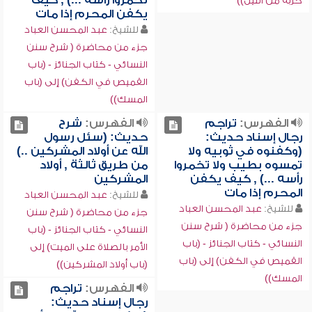
تخمروا رأسه ...) , كيف
حزبه من الليل))
يكفن المحرم إذا مات
للشيخ:
عبد المحسن العباد
جزء من محاضرة ( شرح سنن
النسائي - كتاب الجنائز - (باب
القميص في الكفن) إلى (باب
المسك))
الفهرس:
تراجم
الفهرس:
شرح
رجال إسناد حديث:
حديث: (سئل رسول
(وكفنوه في ثوبيه ولا
الله عن أولاد المشركين ..)
تمسوه بطيب ولا تخمروا
من طريق ثالثة , أولاد
رأسه ...) , كيف يكفن
المشركين
المحرم إذا مات
للشيخ:
عبد المحسن العباد
للشيخ:
عبد المحسن العباد
جزء من محاضرة ( شرح سنن
جزء من محاضرة ( شرح سنن
النسائي - كتاب الجنائز - (باب
النسائي - كتاب الجنائز - (باب
الأمر بالصلاة على الميت) إلى
القميص في الكفن) إلى (باب
(باب أولاد المشركين))
المسك))
الفهرس:
تراجم
رجال إسناد حديث: