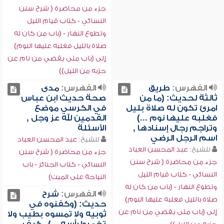
جزء من محاضرة ( شرح سنن
النسائي - كتاب قيام الليل
وتطوع النهار - (باب من كان له
صلاة بالليل فغلبه عليها النوم)
إلى (باب متى يقضي من نام عن
حزبه من الليل))
الفهرس:
طريق
الفهرس:
مدى
ثالثة لحديث: (ما من
صحة حديث ابن عباس
امرئ تكون له صلاة بليل
في الكرسي موضع
فغلبه عليها نوم ...)
القدمين لله عز وجل ,
وتراجم رجال إسنادها ,
الأسئلة
اسم الرجل الرضي
للشيخ:
عبد المحسن العباد
للشيخ:
عبد المحسن العباد
جزء من محاضرة ( شرح سنن
جزء من محاضرة ( شرح سنن
النسائي - كتاب الجنائز - باب
النسائي - كتاب قيام الليل
النياحة على الميت)
وتطوع النهار - (باب من كان له
الفهرس:
شرح
صلاة بالليل فغلبه عليها النوم)
حديث: (وكفنوه في
إلى (باب متى يقضي من نام عن
ثوبيه ولا تمسوه بطيب ولا