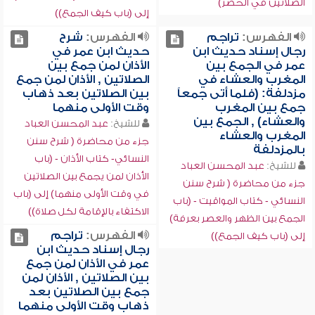
الصلاتين في الحضر)
إلى (باب كيف الجمع))
الفهرس:
تراجم
الفهرس:
شرح
رجال إسناد حديث ابن
حديث ابن عمر في
عمر في الجمع بين
الأذان لمن جمع بين
المغرب والعشاء في
الصلاتين , الأذان لمن جمع
مزدلفة: (فلما أتى جمعاً
بين الصلاتين بعد ذهاب
جمع بين المغرب
وقت الأولى منهما
والعشاء) , الجمع بين
للشيخ:
عبد المحسن العباد
المغرب والعشاء
جزء من محاضرة ( شرح سنن
بالمزدلفة
النسائي- كتاب الأذان - (باب
للشيخ:
عبد المحسن العباد
الأذان لمن يجمع بين الصلاتين
جزء من محاضرة ( شرح سنن
في وقت الأولى منهما) إلى (باب
النسائي - كتاب المواقيت - (باب
الاكتفاء بالإقامة لكل صلاة))
الجمع بين الظهر والعصر بعرفة)
الفهرس:
تراجم
إلى (باب كيف الجمع))
رجال إسناد حديث ابن
عمر في الأذان لمن جمع
بين الصلاتين , الأذان لمن
جمع بين الصلاتين بعد
ذهاب وقت الأولى منهما