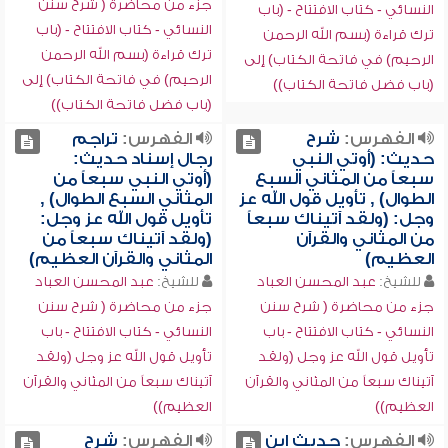
جزء من محاضرة ( شرح سنن
النسائي - كتاب الافتتاح - (باب
النسائي - كتاب الافتتاح - (باب
ترك قراءة (بسم الله الرحمن
ترك قراءة (بسم الله الرحمن
الرحيم) في فاتحة الكتاب) إلى
الرحيم) في فاتحة الكتاب) إلى
(باب فضل فاتحة الكتاب))
(باب فضل فاتحة الكتاب))
الفهرس:
شرح
الفهرس:
تراجم
حديث: (أوتي النبي
رجال إسناد حديث:
سبعاً من المثاني السبع
(أوتي النبي سبعاً من
الطوال) , تأويل قول الله عز
المثاني السبع الطوال) ,
وجل: (ولقد آتيناك سبعاً
تأويل قول الله عز وجل:
من المثاني والقرآن
(ولقد آتيناك سبعاً من
العظيم)
المثاني والقرآن العظيم)
للشيخ:
عبد المحسن العباد
للشيخ:
عبد المحسن العباد
جزء من محاضرة ( شرح سنن
جزء من محاضرة ( شرح سنن
النسائي - كتاب الافتتاح - باب
النسائي - كتاب الافتتاح - باب
تأويل قول الله عز وجل (ولقد
تأويل قول الله عز وجل (ولقد
آتيناك سبعاً من المثاني والقرآن
آتيناك سبعاً من المثاني والقرآن
العظيم))
العظيم))
الفهرس:
حديث ابن
الفهرس:
شرح