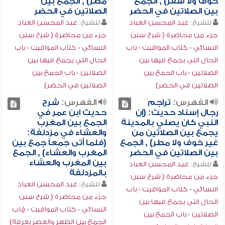
خوف ولا سفر) , الجمع
مطر) , الجمع بين
بين الصلاتين في الحضر
الصلاتين في الحضر
للشيخ:
عبد المحسن العباد
للشيخ:
عبد المحسن العباد
جزء من محاضرة ( شرح سنن
جزء من محاضرة ( شرح سنن
النسائي - كتاب المواقيت - باب
النسائي - كتاب المواقيت - باب
الحال التي يجمع فيها بين
الحال التي يجمع فيها بين
الصلاتين - باب الجمع بين
الصلاتين - باب الجمع بين
الصلاتين في الحضر)
الصلاتين في الحضر)
الفهرس:
تراجم
الفهرس:
شرح
رجال إسناد حديث: (إن
حديث ابن عمر في
النبي كان يصلي بالمدينة
الجمع بين المغرب
يجمع بين الصلاتين من
والعشاء في مزدلفة:
غير خوف ولا مطر) , الجمع
(فلما أتى جمعاً جمع بين
بين الصلاتين في الحضر
المغرب والعشاء) , الجمع
بين المغرب والعشاء
للشيخ:
عبد المحسن العباد
بالمزدلفة
جزء من محاضرة ( شرح سنن
للشيخ:
عبد المحسن العباد
النسائي - كتاب المواقيت - باب
جزء من محاضرة ( شرح سنن
الحال التي يجمع فيها بين
النسائي - كتاب المواقيت - (باب
الصلاتين - باب الجمع بين
الجمع بين الظهر والعصر بعرفة)