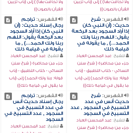
ولا تخافت بها) ) إلى (باب تزيين
ولا تخافت بها) ) إلى (باب تزيين
القرآن بالصوت))
القرآن بالصوت))
الفهرس:
شرح
الفهرس:
تراجم
حديث: (أن النبي كان
رجال إسناد حديث: (أن
إذا أراد السجود بعد الركعة
النبي كان إذا أراد السجود
يقول: اللهم ربنا ولك
بعد الركعة يقول: اللهم
الحمد...) , ما يقوله في
ربنا ولك الحمد...) , ما
قيامه ذلك
يقوله في قيامه ذلك
للشيخ:
عبد المحسن العباد
للشيخ:
عبد المحسن العباد
جزء من محاضرة ( شرح سنن
جزء من محاضرة ( شرح سنن
النسائي - كتاب التطبيق - (باب
النسائي - كتاب التطبيق - (باب
قوله: ربنا ولك الحمد) إلى (باب
قوله: ربنا ولك الحمد) إلى (باب
ما يقول في قيامه ذلك))
ما يقول في قيامه ذلك))
الفهرس:
شرح
الفهرس:
تراجم
حديث أنس في عدد
رجال إسناد حديث أنس
التسبيح في السجود , عدد
في عدد التسبيح في
التسبيح في السجود
السجود , عدد التسبيح في
السجود
للشيخ:
عبد المحسن العباد
للشيخ:
عبد المحسن العباد
جزء من محاضرة ( شرح سنن