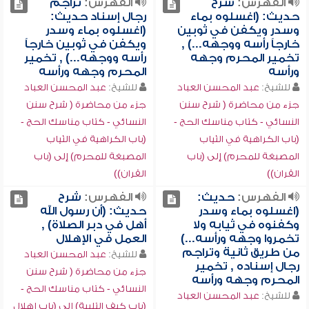
الفهرس:
شرح
الفهرس:
تراجم
حديث: (اغسلوه بماء
رجال إسناد حديث:
وسدر ويكفن في ثوبين
(اغسلوه بماء وسدر
خارجاً رأسه ووجهه...) ,
ويكفن في ثوبين خارجاً
تخمير المحرم وجهه
رأسه ووجهه...) , تخمير
ورأسه
المحرم وجهه ورأسه
للشيخ:
عبد المحسن العباد
للشيخ:
عبد المحسن العباد
جزء من محاضرة ( شرح سنن
جزء من محاضرة ( شرح سنن
النسائي - كتاب مناسك الحج -
النسائي - كتاب مناسك الحج -
(باب الكراهية في الثياب
(باب الكراهية في الثياب
المصبغة للمحرم) إلى (باب
المصبغة للمحرم) إلى (باب
القران))
القران))
الفهرس:
حديث:
الفهرس:
شرح
(اغسلوه بماء وسدر
حديث: (أن رسول الله
وكفنوه في ثيابه ولا
أهل في دبر الصلاة) ,
تخمروا وجهه ورأسه...)
العمل في الإهلال
من طريق ثانية وتراجم
للشيخ:
عبد المحسن العباد
رجال إسناده , تخمير
جزء من محاضرة ( شرح سنن
المحرم وجهه ورأسه
النسائي - كتاب مناسك الحج -
للشيخ:
عبد المحسن العباد
(باب كيف التلبية) إلى (باب إهلال