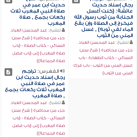
رجال إسناد حديث
حديث ابن عمر في
عائشة: (كنت أغسل
صلاة النبي المغرب ثلاث
الجنابة من ثوب رسول الله
ركعات بجمع , صلاة
فيخرج إلى الصلاة وإن بقع
المغرب
الماء لفي ثوبه) , غسل
للشيخ:
عبد المحسن العباد
المني من الثوب
جزء من محاضرة ( شرح سنن
للشيخ:
عبد المحسن العباد
النسائي - كتاب الصلاة - (باب
جزء من محاضرة ( شرح سنن
صلاة المغرب) إلى (باب فضل
النسائي - كتاب الطهارة - باب
صلاة الجماعة))
غسل المني من الثوب - باب فرك
الفهرس:
تراجم
المني من الثوب)
رجال إسناد حديث ابن
عمر في صلاة النبي
المغرب ثلاث ركعات بجمع
, صلاة المغرب
للشيخ:
عبد المحسن العباد
جزء من محاضرة ( شرح سنن
النسائي - كتاب الصلاة - (باب
صلاة المغرب) إلى (باب فضل
صلاة الجماعة))