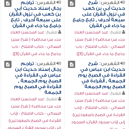
الفهرس:
شرح
الفهرس:
تراجم
حديث أبي بن كعب
رجال إسناد حديث أبي
في نزول القرآن على
بن كعب في نزول القرآن
سبعة أحرف , تابع جامع
على سبعة أحرف , تابع
ما جاء في القرآن
جامع ما جاء في القرآن
للشيخ:
عبد المحسن العباد
للشيخ:
عبد المحسن العباد
جزء من محاضرة ( شرح سنن
جزء من محاضرة ( شرح سنن
النسائي - كتاب الافتتاح - باب
النسائي - كتاب الافتتاح - باب
جامع ما جاء في القرآن [3])
جامع ما جاء في القرآن [3])
الفهرس:
شرح
الفهرس:
تراجم
حديث ابن عباس في
رجال إسناد حديث ابن
القراءة في الصبح يوم
عباس في القراءة في
الجمعة , القراءة في
الصبح يوم الجمعة ,
الصبح يوم الجمعة
القراءة في الصبح يوم
الجمعة
للشيخ:
عبد المحسن العباد
للشيخ:
عبد المحسن العباد
جزء من محاضرة ( شرح سنن
جزء من محاضرة ( شرح سنن
النسائي - كتاب الافتتاح - (باب
النسائي - كتاب الافتتاح - (باب
القراءة في الصبح بالمعوذتين)
القراءة في الصبح بالمعوذتين)
إلى (باب سجود القرآن، السجود
إلى (باب سجود القرآن، السجود