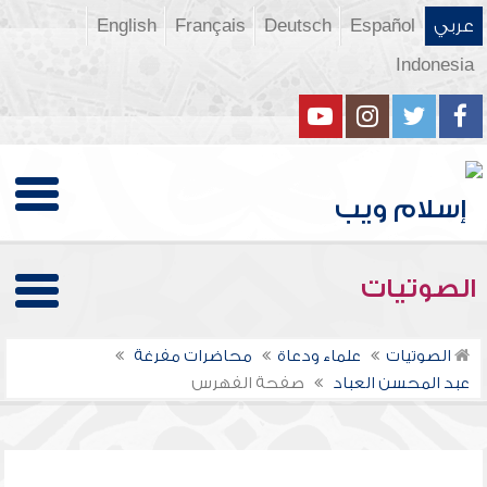
عربي
Español
Deutsch
Français
English
Indonesia
الصوتيات
الصوتيات
علماء ودعاة
محاضرات مفرغة
عبد المحسن العباد
صفحة الفهرس