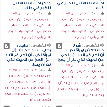
اختلاف الناقلين للخبر في
وذكر اختلاف الناقلين
ذلك
للخبر في ذلك
للشيخ:
عبد المحسن العباد
للشيخ:
عبد المحسن العباد
جزء من محاضرة ( شرح سنن
جزء من محاضرة ( شرح سنن
النسائي - كتاب الصيام - باب
النسائي - كتاب الصيام - باب
صوم نبي الله داود - باب صوم
صوم نبي الله داود - باب صوم
النبي بأبي هو وأمي)
النبي بأبي هو وأمي)
الفهرس:
شرح
الفهرس:
تراجم
حديث: (إن امرأة نذرت
رجال إسناد حديث: (إن
أن تحج فماتت ...) , الحج
امرأة نذرت أن تحج فماتت
عن الميت الذي نذر أن يحج
...) , الحج عن الميت الذي
نذر أن يحج
للشيخ:
عبد المحسن العباد
للشيخ:
عبد المحسن العباد
جزء من محاضرة ( شرح سنن
جزء من محاضرة ( شرح سنن
النسائي - كتاب مناسك الحج -
النسائي - كتاب مناسك الحج -
(باب الحج عن الميت الذي نذر أن
(باب الحج عن الميت الذي نذر أن
يحج) إلى (باب تشبيه قضاء الحج
يحج) إلى (باب تشبيه قضاء الحج
بقضاء الدين))
بقضاء الدين))