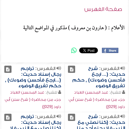
صفحة الفهرس
الأعلام : ( هارون بن معروف ) مذكور في المواضع التالية
الفهرس:
شرح
الفهرس:
تراجم
حديث: (... ارجع
رجال إسناد حديث:
فأحسن وضوءك) , حكم
(...ارجع فأحسن وضوءك) ,
تفريق الوضوء
حكم تفريق الوضوء
للشيخ:
عبد المحسن العباد
للشيخ:
عبد المحسن العباد
جزء من محاضرة ( شرح سنن أبي
جزء من محاضرة ( شرح سنن أبي
داود [029])
داود [029])
الفهرس:
شرح
الفهرس:
تراجم
حديث: (كنا نصلي مع
رجال إسناد حديث:
النبي فلا يحنو أحد منا
(كنا نصلي مع النبي فلا