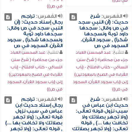
في ص))
في ص))
الفهرس:
شرح
الفهرس:
تراجم
حديث: (أن النبي سجد
رجال إسناد حديث: (أن
في ص وقال: سجدها
النبي سجد في ص وقال:
داود توبة ونسجدها
سجدها داود توبة
شكراً) , سجود القرآن،
ونسجدها شكراً) , سجود
السجود في ص
القرآن، السجود في ص
للشيخ:
عبد المحسن العباد
للشيخ:
عبد المحسن العباد
جزء من محاضرة ( شرح سنن
جزء من محاضرة ( شرح سنن
النسائي - كتاب الافتتاح - (باب
النسائي - كتاب الافتتاح - (باب
القراءة في الصبح بالمعوذتين)
القراءة في الصبح بالمعوذتين)
إلى (باب سجود القرآن، السجود
إلى (باب سجود القرآن، السجود
في ص))
في ص))
الفهرس:
شرح
الفهرس:
تراجم
حديث ابن عباس في
رجال إسناد حديث ابن
سبب نزول قوله تعالى:
عباس في سبب نزول
(ولا تجهر بصلاتك ولا
قوله تعالى: (ولا تجهر
تخافت بها ...) , قوله
بصلاتك ولا تخافت بها ...)
تعالى: (ولا تجهر بصلاتك
, قوله تعالى: (ولا تجهر