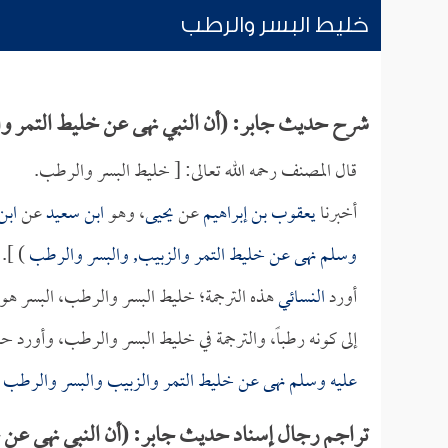
خليط البسر والرطب
شرح حديث جابر: (أن النبي نهى عن خليط التمر و
قال المصنف رحمه الله تعالى: [ خليط البسر والرطب.
أخبرنا
يعقوب بن إبراهيم
عن
يحيى
، وهو
ابن سعيد
عن
ابن
وسلم نهى عن خليط التمر والزبيب, والبسر والرطب
) ].
أورد
النسائي
هذه الترجمة؛ خليط البسر والرطب، البسر هو
إلى كونه رطباً، والترجمة في خليط البسر والرطب، وأورد 
عليه وسلم نهى عن خليط التمر والزبيب والبسر والرطب
تراجم رجال إسناد حديث جابر: (أن النبي نهى عن 