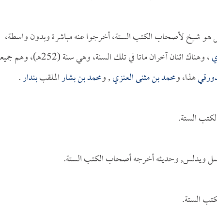
ل هو شيخ لأصحاب الكتب الستة، أخرجوا عنه مباشرة وبدون واسطة،
ي
، وهناك اثنان آخران ماتا في تلك السنة، وهي سنة (252هـ)، وهم جمي
دورقي
هذا، و
محمد بن مثنى العنزي
, و
محمد بن بشار
الملقب
بندار
.
كتب الستة.
رسل ويدلس, وحديثه أخرجه أصحاب الكتب الستة.
تب الستة.