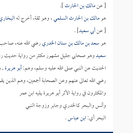
[ عن
مالك بن الحارث
].
هو
مالك بن الحارث السلمي
، وهو ثقة، أخرج له
البخاري
[ عن
أبي سعيد
] .
هو
سعد بن مالك بن سنان الخدري
رضي الله عنه، صاحب ر
سعيد
وهو صحابي جليل مشهور مكثر من رواية حديث رسول 
الحديث عن النبي صلى الله عليه وسلم، وهم:
أبو هريرة
, و
رضي الله تعالى عنهم وعن الصحابة أجمعين، وهم الذين يق
والمكثرون في رواية الأثر أبو هريرة يليه ابن عمر
وأنس والبحر كالخدريِ وجابر وزوجة النبي
البحر أي:
ابن عباس
.