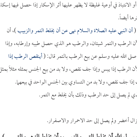
و الانتباذ في أوعية غليظة لا يظهر عليها أثر الإسكار إذا حصل فيها إسكار
ها أيضاً.
(
أن النبي عليه الصلاة والسلام نهى عن أن يخلط التمر والزبيب
)، أن
ً؛ لأن الرطب والتمر شيئان، والرطب هو الذي حصل طيبه وإرطابه، وإذا
صلى الله عليه وسلم عن بيع الرطب بالتمر قال: (
أينقص الرطب إذا
؛ لأن الرطب إذا يبس وإذا جف نقص، ولا بد من بيع الجنس بمثله مثلاً بمثل
ب إذا جف نقص، ولا بد من التساوي بين الجنس الواحد في بيعهما.
لذي لم يصل إلى حد الرطب وذلك بأن يخلط مع التمر.
زال أخضر ولم يصل إلى حد الاحمرار والاصفرار.