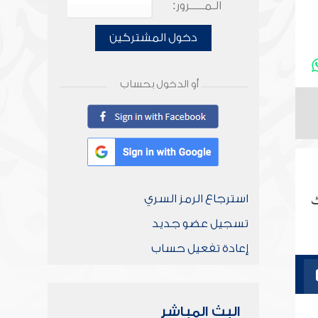
الـمـــــرور:
دخول المشتركين
أو الدخول بحساب
ك
استرجاع الرمز السري
تسجيل عضو جديد
إعادة تفعيل حساب
البث المباشر