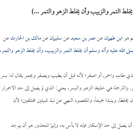
ط التمر والزبيب وأن يخلط الزهو والتمر ...)
م
هو
ابن طهمان
عن
عمر بن سعيد
عن
سليمان
عن
مالك بن الحارث
عن
ى الله عليه وآله وسلم أن يخلط التمر والزبيب، وأن يخلط الزهو والتمر،
لذي طاب واحمر, أو اصفر؛ لأنه قبل أن يطيب ويصفر ويحمر يقال له: بسر،
هو. والترجمة هي خليط الزهو والبسر، يعني: الذي لم يصل إلى حد الاحمرار
خلطا, وينبذا جميعاً، والمقصود النهي عن نبذ شيئين مختلفين؛ لأن
ل أن يصل إلى حد الإسكار فإنه لا بأس به، وإنما المحذور هو أن يوجد