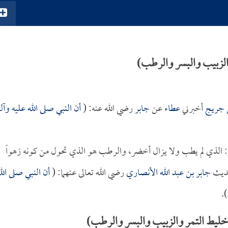
الزبيب والبسر والرطب)
 جريج
أخبرني
عطاء
عن
جابر
رضي الله عنه: (
أن النبي صلى الله عليه وآله
: الذي لم يطب ولا يزال أخضر، والرطب هو الذي تحول من كونه زهواً
حديث
جابر بن عبد الله الأنصاري
رضي الله تعالى عنهما: (
أن النبي صلى الل
).
خليط التمر والزبيب والبسر والرطب)