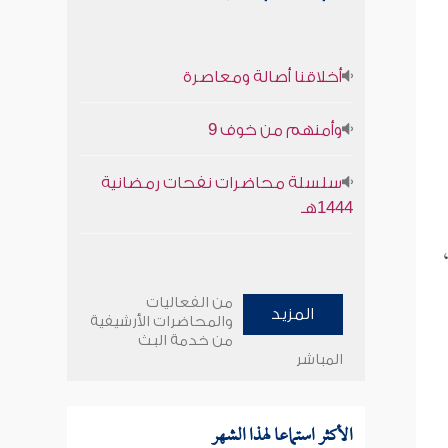
أخلاقنا أصالة ومعاصرة
وأمنهم من خوف 9
سلسلة محاضرات نفحات رمضانية
1444هـ
من الفعاليات
المزيد
والمحاضرات الأرشيفية
من خدمة البث
المباشر
الأكثر استماعا لهذا الشهر