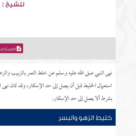
للشيخ : 
التفريغ ال
نهى النبي صلى الله عليه وسلم عن خلط التمر بالزبيب والزهر 
استعمال الخليط قبل أن يصل إلى حد الإسكار، وقد كان نهى ال
بشرط ألا يصل إلى حد الإسكار.
خليط الزهو والبسر