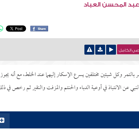
عبد المحسن العباد
نصي الكامل
بالتمر وكل شيئين مختلفين يسرع الإسكار إليهما عند الخلط، مع أنه يجوز
نبي عن الانتباذ في أوعية الدباء والحنتم والمزفت والنقير ثم رخص في ذل