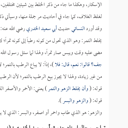
الإسكار، وهكذا ما جاء من ذكر الخلط بين شيئين مختلفين، أ
لغلظ الغلاف، كما جاء في أحاديث مر جملة منها، وسيأتي ذكر
وقد أورد
النسائي
حديث
أبي سعيد الخدري
رضي الله عنه: 
يخلط التمر: وهو الذي تحول من كونه رطباً إلى كونه تمرا
مضى عليه وقت ويبس صار تمراً، ولهذا لما سئل رسول الله 
جف؟ قالوا: نعم، قال: فلا
)، إذاً: لا يباع الرطب بالتمر
من غير زيادة، ولهذا لا يجوز بيع الرطب بالتمر؛ لأن الرط
قوله: (
وأن يخلط الزهو والتمر
) يعني: الأحمر والأصفر ا
قوله: (
والزهو والبسر
).
والزهو: هو الذي طاب واحمر أو اصفر، والبسر: الذي لا ي