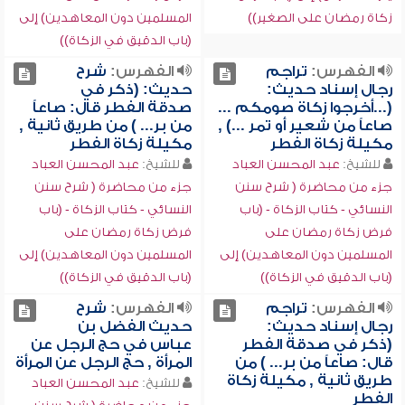
زكاة رمضان على الصغير))
المسلمين دون المعاهدين) إلى
(باب الدقيق في الزكاة))
الفهرس:
تراجم
الفهرس:
شرح
رجال إسناد حديث:
حديث: (ذكر في
(...أخرجوا زكاة صومكم ...
صدقة الفطر قال: صاعاً
صاعاً من شعير أو تمر ...) ,
من بر... ) من طريق ثانية ,
مكيلة زكاة الفطر
مكيلة زكاة الفطر
للشيخ:
عبد المحسن العباد
للشيخ:
عبد المحسن العباد
جزء من محاضرة ( شرح سنن
جزء من محاضرة ( شرح سنن
النسائي - كتاب الزكاة - (باب
النسائي - كتاب الزكاة - (باب
فرض زكاة رمضان على
فرض زكاة رمضان على
المسلمين دون المعاهدين) إلى
المسلمين دون المعاهدين) إلى
(باب الدقيق في الزكاة))
(باب الدقيق في الزكاة))
الفهرس:
تراجم
الفهرس:
شرح
رجال إسناد حديث:
حديث الفضل بن
(ذكر في صدقة الفطر
عباس في حج الرجل عن
قال: صاعاً من بر... ) من
المرأة , حج الرجل عن المرأة
طريق ثانية , مكيلة زكاة
للشيخ:
عبد المحسن العباد
الفطر