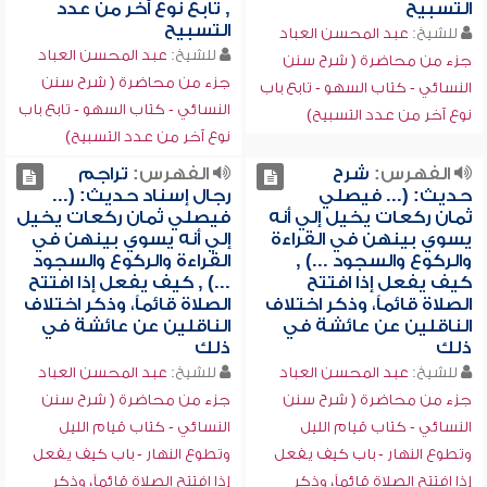
التسبيح
, تابع نوع آخر من عدد
التسبيح
للشيخ:
عبد المحسن العباد
للشيخ:
عبد المحسن العباد
جزء من محاضرة ( شرح سنن
جزء من محاضرة ( شرح سنن
النسائي - كتاب السهو - تابع باب
النسائي - كتاب السهو - تابع باب
نوع آخر من عدد التسبيح)
نوع آخر من عدد التسبيح)
الفهرس:
شرح
الفهرس:
تراجم
حديث: (... فيصلي
رجال إسناد حديث: (...
ثمان ركعات يخيل إلي أنه
فيصلي ثمان ركعات يخيل
يسوي بينهن في القراءة
إلي أنه يسوي بينهن في
والركوع والسجود ...) ,
القراءة والركوع والسجود
كيف يفعل إذا افتتح
...) , كيف يفعل إذا افتتح
الصلاة قائماً، وذكر اختلاف
الصلاة قائماً، وذكر اختلاف
الناقلين عن عائشة في
الناقلين عن عائشة في
ذلك
ذلك
للشيخ:
عبد المحسن العباد
للشيخ:
عبد المحسن العباد
جزء من محاضرة ( شرح سنن
جزء من محاضرة ( شرح سنن
النسائي - كتاب قيام الليل
النسائي - كتاب قيام الليل
وتطوع النهار - باب كيف يفعل
وتطوع النهار - باب كيف يفعل
إذا افتتح الصلاة قائماً، وذكر
إذا افتتح الصلاة قائماً، وذكر