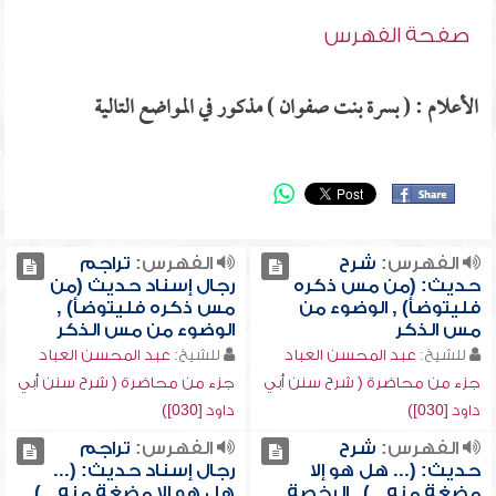
صفحة الفهرس
الأعلام : ( بسرة بنت صفوان ) مذكور في المواضع التالية
الفهرس:
شرح
الفهرس:
تراجم
حديث: (من مس ذكره
رجال إسناد حديث (من
فليتوضأ) , الوضوء من
مس ذكره فليتوضأ) ,
مس الذكر
الوضوء من مس الذكر
للشيخ:
عبد المحسن العباد
للشيخ:
عبد المحسن العباد
جزء من محاضرة ( شرح سنن أبي
جزء من محاضرة ( شرح سنن أبي
داود [030])
داود [030])
الفهرس:
شرح
الفهرس:
تراجم
حديث: (... هل هو إلا
رجال إسناد حديث: (...
مضغة منه...) , الرخصة
هل هو إلا مضغة منه...) ,