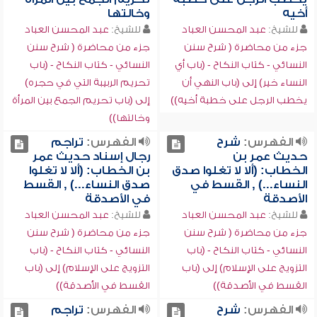
أخيه
وخالتها
للشيخ:
عبد المحسن العباد
للشيخ:
عبد المحسن العباد
جزء من محاضرة ( شرح سنن
جزء من محاضرة ( شرح سنن
النسائي - كتاب النكاح - (باب أي
النسائي - كتاب النكاح - (باب
النساء خير) إلى (باب النهي أن
تحريم الربيبة التي في حجره)
يخطب الرجل على خطبة أخيه))
إلى (باب تحريم الجمع بين المرأة
وخالتها))
الفهرس:
شرح
الفهرس:
تراجم
حديث عمر بن
رجال إسناد حديث عمر
الخطاب: (ألا لا تغلوا صدق
بن الخطاب: (ألا لا تغلوا
النساء...) , القسط في
صدق النساء...) , القسط
الأصدقة
في الأصدقة
للشيخ:
عبد المحسن العباد
للشيخ:
عبد المحسن العباد
جزء من محاضرة ( شرح سنن
جزء من محاضرة ( شرح سنن
النسائي - كتاب النكاح - (باب
النسائي - كتاب النكاح - (باب
التزويج على الإسلام) إلى (باب
التزويج على الإسلام) إلى (باب
القسط في الأصدقة))
القسط في الأصدقة))
الفهرس:
شرح
الفهرس:
تراجم