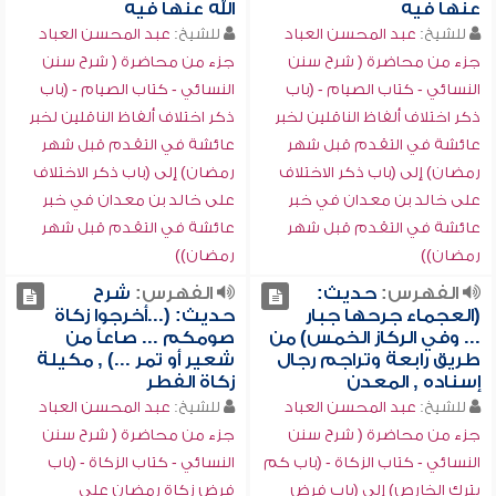
عنها فيه
الله عنها فيه
للشيخ:
عبد المحسن العباد
للشيخ:
عبد المحسن العباد
جزء من محاضرة ( شرح سنن
جزء من محاضرة ( شرح سنن
النسائي - كتاب الصيام - (باب
النسائي - كتاب الصيام - (باب
ذكر اختلاف ألفاظ الناقلين لخبر
ذكر اختلاف ألفاظ الناقلين لخبر
عائشة في التقدم قبل شهر
عائشة في التقدم قبل شهر
رمضان) إلى (باب ذكر الاختلاف
رمضان) إلى (باب ذكر الاختلاف
على خالد بن معدان في خبر
على خالد بن معدان في خبر
عائشة في التقدم قبل شهر
عائشة في التقدم قبل شهر
رمضان))
رمضان))
الفهرس:
حديث:
الفهرس:
شرح
(العجماء جرحها جبار
حديث: (...أخرجوا زكاة
... وفي الركاز الخمس) من
صومكم ... صاعاً من
طريق رابعة وتراجم رجال
شعير أو تمر ...) , مكيلة
إسناده , المعدن
زكاة الفطر
للشيخ:
عبد المحسن العباد
للشيخ:
عبد المحسن العباد
جزء من محاضرة ( شرح سنن
جزء من محاضرة ( شرح سنن
النسائي - كتاب الزكاة - (باب كم
النسائي - كتاب الزكاة - (باب
يترك الخارص) إلى (باب فرض
فرض زكاة رمضان على