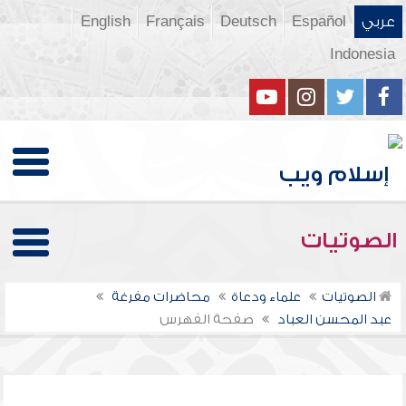
عربي
Español
Deutsch
Français
English
Indonesia
الصوتيات
الصوتيات
علماء ودعاة
محاضرات مفرغة
عبد المحسن العباد
صفحة الفهرس