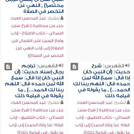
مختصراً) , النهي عن
التخصر في الصلاة
للشيخ:
عبد المحسن العباد
جزء من محاضرة ( شرح سنن
النسائي - كتاب الافتتاح - (باب
وضع اليمين على الشمال في
الصلاة) إلى (باب النهي عن
التخصر في الصلاة))
الفهرس:
شرح
الفهرس:
تراجم
حديث: (أن النبي كان
رجال إسناد حديث: (أن
إذا قال: سمع الله لمن
النبي كان إذا قال: سمع
حمده قال: اللهم ربنا لك
الله لمن حمده قال: اللهم
الحمد...) , ما يقوله في
ربنا لك الحمد...) , ما
قيامه ذلك
يقوله في قيامه ذلك
للشيخ:
عبد المحسن العباد
للشيخ:
عبد المحسن العباد
جزء من محاضرة ( شرح سنن
جزء من محاضرة ( شرح سنن
النسائي - كتاب التطبيق - (باب
النسائي - كتاب التطبيق - (باب
قوله: ربنا ولك الحمد) إلى (باب
قوله: ربنا ولك الحمد) إلى (باب
ما يقول في قيامه ذلك))
ما يقول في قيامه ذلك))