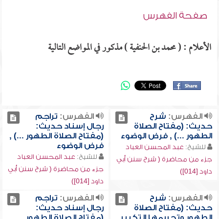
صفحة الفهرس
الأعلام : ( محمد بن الحنفية ) مذكور في المواضع التالية
الفهرس:
شرح
الفهرس:
تراجم
حديث: (مفتاح الصلاة
رجال إسناد حديث:
الطهور ...) , فرض الوضوء
(مفتاح الصلاة الطهور ...) ,
فرض الوضوء
للشيخ:
عبد المحسن العباد
للشيخ:
عبد المحسن العباد
جزء من محاضرة ( شرح سنن أبي
جزء من محاضرة ( شرح سنن أبي
داود [014])
داود [014])
الفهرس:
شرح
الفهرس:
تراجم
حديث: (مفتاح الصلاة
رجال إسناد حديث:
الطهور وتحريمها التكبير
(مفتاح الصلاة الطهور