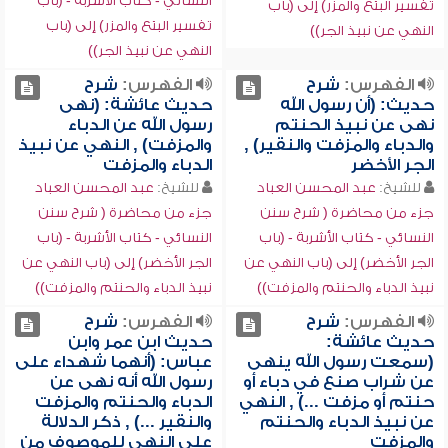
النسائي - كتاب الأشربة - (باب
تفسير البتع والمزر) إلى (باب
تفسير البتع والمزر) إلى (باب
النهي عن نبيذ الجر))
النهي عن نبيذ الجر))
الفهرس:
شرح
الفهرس:
شرح
حديث: (أن رسول الله
حديث عائشة: (نهى
نهى عن نبيذ الحنتم
رسول الله عن الدباء
والدباء والمزفت والنقير) ,
والمزفت) , النهي عن نبيذ
الجر الأخضر
الدباء والمزفت
للشيخ:
عبد المحسن العباد
للشيخ:
عبد المحسن العباد
جزء من محاضرة ( شرح سنن
جزء من محاضرة ( شرح سنن
النسائي - كتاب الأشربة - (باب
النسائي - كتاب الأشربة - (باب
الجر الأخضر) إلى (باب النهي عن
الجر الأخضر) إلى (باب النهي عن
نبيذ الدباء والحنتم والمزفت))
نبيذ الدباء والحنتم والمزفت))
الفهرس:
شرح
الفهرس:
شرح
حديث عائشة:
حديث ابن عمر وابن
(سمعت رسول الله ينهى
عباس: (أنهما شهداء على
عن شراب صنع في دباء أو
رسول الله أنه نهى عن
حنتم أو مزفت ...) , النهي
الدباء والحنتم والمزفت
عن نبيذ الدباء والحنتم
والنقير ...) , ذكر الدلالة
والمزفت
على النهي للموصوف من