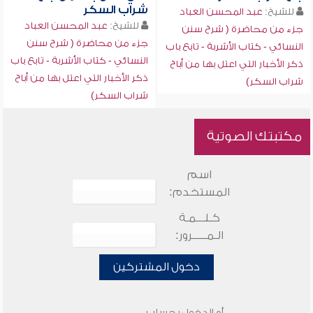
شراب السكر
للشيخ:
عبد المحسن العباد
للشيخ:
عبد المحسن العباد
جزء من محاضرة ( شرح سنن
جزء من محاضرة ( شرح سنن
النسائي - كتاب الأشربة - تابع باب
النسائي - كتاب الأشربة - تابع باب
ذكر الأخبار التي اعتل بها من أباح
ذكر الأخبار التي اعتل بها من أباح
شراب السكر)
شراب السكر)
مكتبتك الصوتية
اسم
المستخدم:
كـلـــمـة
الـمـــــرور:
دخول المشتركين