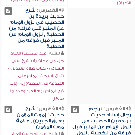
الآخرة))
الفهرس:
شرح
حديث بريدة بن
الحصيب في نزول الإمام
عن المنبر قبل فراغه من
الخطبة , نزول الإمام عن
المنبر قبل فراغه من
الخطبة
للشيخ:
عبد المحسن العباد
جزء من محاضرة ( شرح سنن
النسائي - كتاب صلاة العيدين -
(تابع باب حث الإمام على
الصدقة في الخطبة) إلى (باب
ذبح الإمام يوم العيد وعدد ما
يذبح))
الفهرس:
تراجم
الفهرس:
شرح
رجال إسناد حديث
حديث: (موت المؤمن
بريدة بن الحصيب في
بعرق الجبين) , علامة
نزول الإمام عن المنبر قبل
موت المؤمن
فراغه من الخطبة , نزول
للشيخ:
عبد المحسن العباد