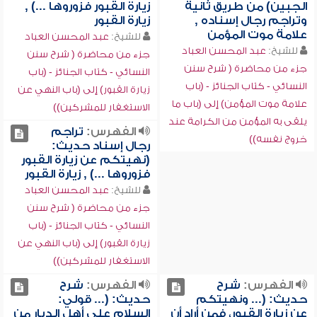
الجبين) من طريق ثانية
زيارة القبور فزوروها ...) ,
وتراجم رجال إسناده ,
زيارة القبور
علامة موت المؤمن
للشيخ:
عبد المحسن العباد
للشيخ:
عبد المحسن العباد
جزء من محاضرة ( شرح سنن
جزء من محاضرة ( شرح سنن
النسائي - كتاب الجنائز - (باب
النسائي - كتاب الجنائز - (باب
زيارة القبور) إلى (باب النهي عن
علامة موت المؤمن) إلى (باب ما
الاستغفار للمشركين))
يلقى به المؤمن من الكرامة عند
الفهرس:
تراجم
خروج نفسه))
رجال إسناد حديث:
(نهيتكم عن زيارة القبور
فزوروها ...) , زيارة القبور
للشيخ:
عبد المحسن العباد
جزء من محاضرة ( شرح سنن
النسائي - كتاب الجنائز - (باب
زيارة القبور) إلى (باب النهي عن
الاستغفار للمشركين))
الفهرس:
شرح
الفهرس:
شرح
حديث: (... ونهيتكم
حديث: (... قولي:
عن زيارة القبور، فمن أراد أن
السلام على أهل الديار من