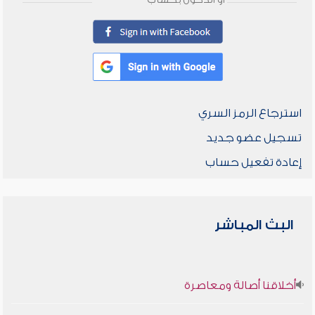
أو الدخول بحساب
استرجاع الرمز السري
تسجيل عضو جديد
إعادة تفعيل حساب
البث المباشر
أخلاقنا أصالة ومعاصرة