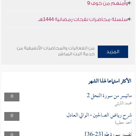
وأمنهم من خوف 9
سلسلة محاضرات نفحات رمضانية 1444هـ
من الفعاليات والمحاضرات الأرشيفية من
المزيد
خدمة البث المباشر
الأكثر استماعا لهذا الشهر
ماتيسر من سورة النحل 2
0
محمد الليثي
شرح رياض الصالحين - الوالي العادل
0
أحمد حطيبة
تفسير سورة طه [23-36]
0