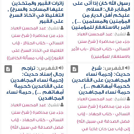
رسول الله كان إذا أتى على
زائرات القبور والمتخذين
المقابر قال: السلام
عليها المساجد والسرج) ,
عليكم أهل الديار من
التغليظ في اتخاذ السرج
المؤمنين والمسلمين ...) ,
على القبور
الأمر بالاستغفار للمؤمنين
للشيخ:
عبد المحسن العباد
للشيخ:
عبد المحسن العباد
جزء من محاضرة ( شرح سنن
جزء من محاضرة ( شرح سنن
النسائي - كتاب الجنائز - (باب
النسائي - كتاب الجنائز - باب الأمر
التغليظ في اتخاذ السرج على
بالاستغفار للمؤمنين)
القبور) إلى (باب مسألة الكافر))
الفهرس:
شرح
الفهرس:
تراجم
حديث: (حرمة نساء
رجال إسناد حديث:
المجاهدين على القاعدين
(حرمة نساء المجاهدين
كحرمة أمهاتهم ...) ,
على القاعدين كحرمة
حرمة نساء المجاهدين
أمهاتهم ...) , حرمة نساء
المجاهدين
للشيخ:
عبد المحسن العباد
للشيخ:
عبد المحسن العباد
جزء من محاضرة ( شرح سنن
جزء من محاضرة ( شرح سنن
النسائي - كتاب الجهاد - (باب
النسائي - كتاب الجهاد - (باب
فضل الصدقة في سبيل الله)
فضل الصدقة في سبيل الله)
إلى (باب من خان غازياً في