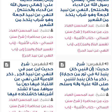
رسول الله عن الدباء
علي: (نهاني رسول الله
والحنتم) , النهي عن نبيذ
عن الدباء والحنتم) ,
الجعة وهو شراب يتخذ
النهي عن نبيذ الجعة
من الشعير
وهو شراب يتخذ من
الشعير
للشيخ:
عبد المحسن العباد
للشيخ:
عبد المحسن العباد
جزء من محاضرة ( شرح سنن
جزء من محاضرة ( شرح سنن
النسائي - كتاب الأشربة - (باب
النسائي - كتاب الأشربة - (باب
تفسير البتع والمزر) إلى (باب
تفسير البتع والمزر) إلى (باب
النهي عن نبيذ الجر))
النهي عن نبيذ الجر))
الفهرس:
شرح
الفهرس:
شرح
حديث: (أن النبي كان
حديث ابن عمر في
ينبذ له في تور من حجارة)
النهي عن نبيذ الجر , ذكر
, ذكر ما كان ينبذ للنبي
الأوعية التي نهي عن
صلى الله عليه وآله وسلم
الانتباذ فيها دون ما
فيه
سواها، مما لا تشتد
أشربتها كاشتداده فيها
للشيخ:
عبد المحسن العباد
للشيخ:
عبد المحسن العباد
جزء من محاضرة ( شرح سنن
جزء من محاضرة ( شرح سنن
النسائي - كتاب الأشربة - (باب