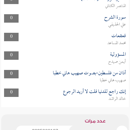
المنتصر الكتاني
سورة الشرح
0
علي الحذيفي
قعقعات
0
محمد المساعد
المسؤولية
0
أيمن صيدح
أذان من فلسطين-بصوت صهيب هاني خطبا
0
صهيب هاني خطبا
إنك راجع للدنيا قلت لا أريد الرجوع
0
خالد الراشد
عدد مرات