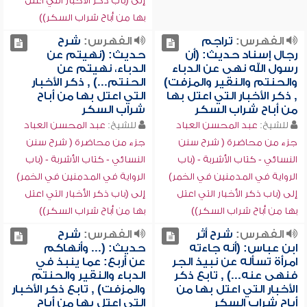
إلى (باب ذكر الأخبار التي اعتل
بها من أباح شراب السكر))
الفهرس:
تراجم
الفهرس:
شرح
رجال إسناد حديث: (أن
حديث: (نهيتم عن
رسول الله نهى عن الدباء
الدباء، نهيتم عن
والحنتم والنقير والمزفت)
الحنتم...) , ذكر الأخبار
, ذكر الأخبار التي اعتل بها
التي اعتل بها من أباح
من أباح شراب السكر
شراب السكر
للشيخ:
عبد المحسن العباد
للشيخ:
عبد المحسن العباد
جزء من محاضرة ( شرح سنن
جزء من محاضرة ( شرح سنن
النسائي - كتاب الأشربة - (باب
النسائي - كتاب الأشربة - (باب
الرواية في المدمنين في الخمر)
الرواية في المدمنين في الخمر)
إلى (باب ذكر الأخبار التي اعتل
إلى (باب ذكر الأخبار التي اعتل
بها من أباح شراب السكر))
بها من أباح شراب السكر))
الفهرس:
شرح أثر
الفهرس:
شرح
ابن عباس: (أنه جاءته
حديث: (... وأنهاكم
امرأة تسأله عن نبيذ الجر
عن أربع: عما ينبذ في
فنهى عنه...) , تابع ذكر
الدباء والنقير والحنتم
الأخبار التي اعتل بها من
والمزفت) , تابع ذكر الأخبار
أباح شراب السكر
التي اعتل بها من أباح