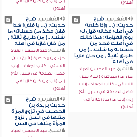
إلى (باب من خان غازياً في
أهله))
أهله))
الفهرس:
شرح
الفهرس:
شرح
حديث: (... وإذا خلفه
حديث: (... يا فلان! هذا
في أهله فخانه قيل له
فلان فخذ من حسناته ما
يوم القيامة: هذا خانك
شئت...) من طريق ثالثة ,
في أهلك فخذ من
من خان غازياً في أهله
حسناته ما شئت...) من
للشيخ:
عبد المحسن العباد
طريق ثانية , من خان غازياً
جزء من محاضرة ( شرح سنن
في أهله
النسائي - كتاب الجهاد - (باب
للشيخ:
عبد المحسن العباد
فضل الصدقة في سبيل الله)
جزء من محاضرة ( شرح سنن
إلى (باب من خان غازياً في
النسائي - كتاب الجهاد - (باب
أهله))
فضل الصدقة في سبيل الله)
الفهرس:
شرح
إلى (باب من خان غازياً في
حديث بريدة بن
أهله))
الحصيب في تزوج المرأة
مثلها في السن , تزوج
المرأة مثلها في السن
للشيخ:
عبد المحسن العباد