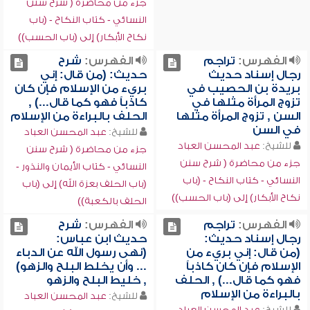
جزء من محاضرة ( شرح سنن
النسائي - كتاب النكاح - (باب
نكاح الأبكار) إلى (باب الحسب))
الفهرس:
تراجم
الفهرس:
شرح
رجال إسناد حديث
حديث: (من قال: إني
بريدة بن الحصيب في
بريء من الإسلام فإن كان
تزوج المرأة مثلها في
كاذباً فهو كما قال...) ,
السن , تزوج المرأة مثلها
الحلف بالبراءة من الإسلام
في السن
للشيخ:
عبد المحسن العباد
للشيخ:
عبد المحسن العباد
جزء من محاضرة ( شرح سنن
جزء من محاضرة ( شرح سنن
النسائي - كتاب الأيمان والنذور -
النسائي - كتاب النكاح - (باب
(باب الحلف بعزة الله) إلى (باب
نكاح الأبكار) إلى (باب الحسب))
الحلف بالكعبة))
الفهرس:
تراجم
الفهرس:
شرح
رجال إسناد حديث:
حديث ابن عباس:
(من قال: إني بريء من
(نهى رسول الله عن الدباء
الإسلام فإن كان كاذباً
... وأن يخلط البلح والزهو)
فهو كما قال...) , الحلف
, خليط البلح والزهو
بالبراءة من الإسلام
للشيخ:
عبد المحسن العباد
للشيخ:
عبد المحسن العباد