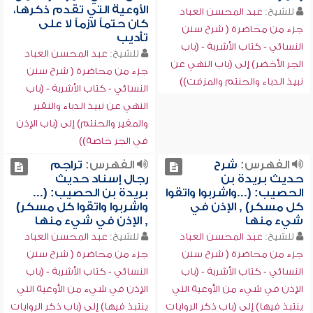
الأوعية التي تقدم ذكرها،
للشيخ:
عبد المحسن العباد
كان حتماً لازماً لا على
جزء من محاضرة ( شرح سنن
تأديب
النسائي - كتاب الأشربة - (باب
للشيخ:
عبد المحسن العباد
الجر الأخضر) إلى (باب النهي عن
جزء من محاضرة ( شرح سنن
نبيذ الدباء والحنتم والمزفت))
النسائي - كتاب الأشربة - (باب
النهي عن نبيذ الدباء والنقير
والمقير والحنتم) إلى (باب الإذن
في الجر خاصة))
الفهرس:
شرح
الفهرس:
تراجم
حديث بريدة بن
رجال إسناد حديث
الحصيب: (...واشربوا واتقوا
بريدة بن الحصيب: (...
كل مسكر) , الإذن في
واشربوا واتقوا كل مسكر)
شيء منها
, الإذن في شيء منها
للشيخ:
عبد المحسن العباد
للشيخ:
عبد المحسن العباد
جزء من محاضرة ( شرح سنن
جزء من محاضرة ( شرح سنن
النسائي - كتاب الأشربة - (باب
النسائي - كتاب الأشربة - (باب
الإذن في شيء من الأوعية التي
الإذن في شيء من الأوعية التي
ينتبذ فيها) إلى (باب ذكر الروايات
ينتبذ فيها) إلى (باب ذكر الروايات