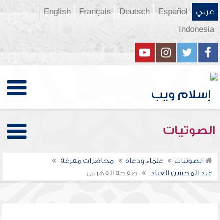
عربي
Español
Deutsch
Français
English
Indonesia
الصوتيات
الصوتيات
علماء ودعاة
محاضرات مفرغة
عبد المحسن العباد
صفحة الفهرس