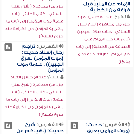
الإمام عن المنبر قبل
جزء من محاضرة ( شرح سنن
فراغه من الخطبة
النسائي - كتاب الجنائز - (باب
للشيخ:
عبد المحسن العباد
علامة موت المؤمن) إلى (باب ما
جزء من محاضرة ( شرح سنن
يلقى به المؤمن من الكرامة عند
النسائي - كتاب صلاة العيدين -
خروج نفسه))
(تابع باب حث الإمام على
الفهرس:
تراجم
الصدقة في الخطبة) إلى (باب
رجال إسناد حديث:
ذبح الإمام يوم العيد وعدد ما
(موت المؤمن بعرق
يذبح))
الجبين) , علامة موت
المؤمن
للشيخ:
عبد المحسن العباد
جزء من محاضرة ( شرح سنن
النسائي - كتاب الجنائز - (باب
علامة موت المؤمن) إلى (باب ما
يلقى به المؤمن من الكرامة عند
خروج نفسه))
الفهرس:
حديث:
الفهرس:
شرح
(موت المؤمن بعرق
حديث: (نهيتكم عن