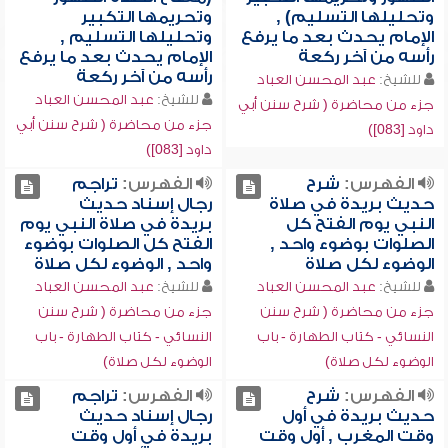
وتحليلها التسليم) ,
وتحريمها التكبير
الإمام يحدث بعد ما يرفع
وتحليلها التسليم ,
رأسه من آخر ركعة
الإمام يحدث بعد ما يرفع
رأسه من آخر ركعة
للشيخ:
عبد المحسن العباد
للشيخ:
عبد المحسن العباد
جزء من محاضرة ( شرح سنن أبي
جزء من محاضرة ( شرح سنن أبي
داود [083])
داود [083])
الفهرس:
شرح
الفهرس:
تراجم
حديث بريدة في صلاة
رجال إسناد حديث
النبي يوم الفتح كل
بريدة في صلاة النبي يوم
الصلوات بوضوء واحد ,
الفتح كل الصلوات بوضوء
الوضوء لكل صلاة
واحد , الوضوء لكل صلاة
للشيخ:
عبد المحسن العباد
للشيخ:
عبد المحسن العباد
جزء من محاضرة ( شرح سنن
جزء من محاضرة ( شرح سنن
النسائي - كتاب الطهارة - باب
النسائي - كتاب الطهارة - باب
الوضوء لكل صلاة)
الوضوء لكل صلاة)
الفهرس:
شرح
الفهرس:
تراجم
حديث بريدة في أول
رجال إسناد حديث
وقت المغرب , أول وقت
بريدة في أول وقت