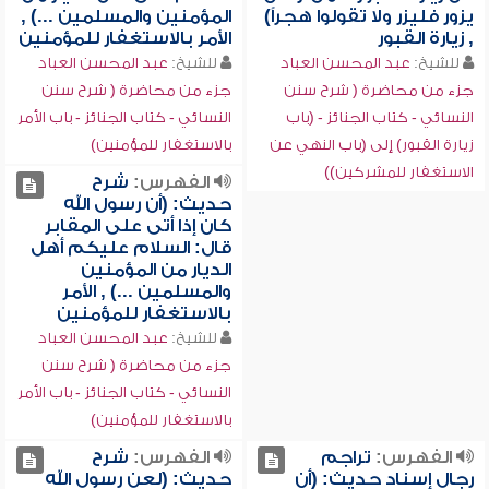
يزور فليزر ولا تقولوا هجراً)
المؤمنين والمسلمين ...) ,
, زيارة القبور
الأمر بالاستغفار للمؤمنين
للشيخ:
عبد المحسن العباد
للشيخ:
عبد المحسن العباد
جزء من محاضرة ( شرح سنن
جزء من محاضرة ( شرح سنن
النسائي - كتاب الجنائز - (باب
النسائي - كتاب الجنائز - باب الأمر
زيارة القبور) إلى (باب النهي عن
بالاستغفار للمؤمنين)
الاستغفار للمشركين))
الفهرس:
شرح
حديث: (أن رسول الله
كان إذا أتى على المقابر
قال: السلام عليكم أهل
الديار من المؤمنين
والمسلمين ...) , الأمر
بالاستغفار للمؤمنين
للشيخ:
عبد المحسن العباد
جزء من محاضرة ( شرح سنن
النسائي - كتاب الجنائز - باب الأمر
بالاستغفار للمؤمنين)
الفهرس:
تراجم
الفهرس:
شرح
رجال إسناد حديث: (أن
حديث: (لعن رسول الله