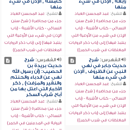
رابعة , الإذن في شيء
خامسة , الإذن في شيء
منها
منها
للشيخ:
عبد المحسن العباد
للشيخ:
عبد المحسن العباد
جزء من محاضرة ( شرح سنن
جزء من محاضرة ( شرح سنن
النسائي - كتاب الأشربة - (باب
النسائي - كتاب الأشربة - (باب
الإذن في شيء من الأوعية التي
الإذن في شيء من الأوعية التي
ينتبذ فيها) إلى (باب ذكر الروايات
ينتبذ فيها) إلى (باب ذكر الروايات
المغلظات في شرب الخمر))
المغلظات في شرب الخمر))
الفهرس:
شرح
الفهرس:
شرح
حديث جابر في نهي
حديث بريدة بن
النبي عن الظروف , الإذن
الحصيب: (أن رسول الله
في شيء منها
نهى عن الدباء والحنتم
والنقير والمزفت) , ذكر
للشيخ:
عبد المحسن العباد
الأخبار التي اعتل بها من
جزء من محاضرة ( شرح سنن
أباح شراب السكر
النسائي - كتاب الأشربة - (باب
للشيخ:
عبد المحسن العباد
الإذن في شيء من الأوعية التي
جزء من محاضرة ( شرح سنن
ينتبذ فيها) إلى (باب ذكر الروايات
النسائي - كتاب الأشربة - (باب
المغلظات في شرب الخمر))
الرواية في المدمنين في الخمر)