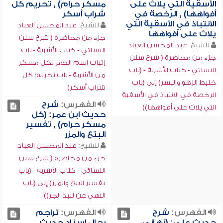
الأسقية التي يلاث على
مسكر حرام) , تحريم كل
أفواهها) , الرخصة في
شراب أسكر
الانتباذ في الأسقية التي
للشيخ:
عبد المحسن العباد
يلاث على أفواهها
جزء من محاضرة ( شرح سنن
للشيخ:
عبد المحسن العباد
النسائي - كتاب الأشربة - باب
جزء من محاضرة ( شرح سنن
إثبات اسم الخمر لكل مسكر
النسائي - كتاب الأشربة - (باب
من الأشربة - باب تحريم كل
خليط الزهو والبسر) إلى (باب
شراب أسكر)
الرخصة في الانتباذ في الأسقية
الفهرس:
شرح
التي يلاث على أفواهها))
حديث ابن عمر: (كل
مسكر حرام) , تفسير
البتع والمزر
للشيخ:
عبد المحسن العباد
جزء من محاضرة ( شرح سنن
النسائي - كتاب الأشربة - (باب
تفسير البتع والمزر) إلى (باب
النهي عن نبيذ الجر))
الفهرس:
شرح
الفهرس:
تراجم
حديث علي: (نهاني
رجال إسناد حديث