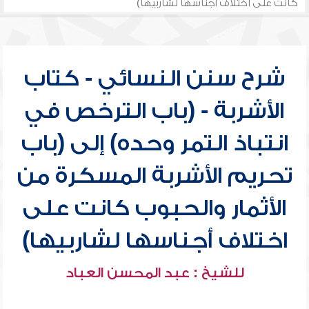
كانت على اختلاف أجناسها لشاربيها)
شرح سنن النسائي - كتاب
الأشربة - (باب الترخص في
انتباذ التمر وحده) إلى (باب
تحريم الأشربة المسكرة من
الأثمار والحبوب كانت على
اختلاف أجناسها لشاربيها)
للشيخ : عبد المحسن العباد