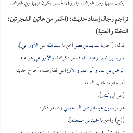
يكون منهما ومن غيرهما، والرزق الحسن يكون فيهما وفي غيرهما.
تراجم رجال إسناد حديث: (الخمر من هاتين الشجرتين:
النخلة والعنبة)
قوله: [أخبرنا
سويد بن نصر
أخبرنا
عبد الله
عن
الأوزاعي
].
سويد بن نصر
و
عبد الله
قد مر ذكرهما، و
الأوزاعي
هو
عبد
الرحمن بن عمرو أبو عمرو الأوزاعي
ثقة, فقيه، أخرج حديثه
أصحاب الكتب الستة.
[عن
أبي كثير
].
هو
يزيد بن عبد الرحمن السحيمي
وقد مر ذكره.
[(ح) وأخبرنا
حميد بن مسعدة
].