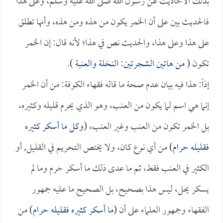
بذلك الأحاديث عن رسول الله صلى الله عليه وسلم، وعلى هذا
فالحديث بين على أن الخمر يكون من هذه ومن هذه، وأنها تطلق
على هذا وعلى هذا، والحديث نص في هذا؛ لأنه قال: إن الخمر
تكون (
من هاتين الشجرتين: النخلة والعنبة
).
إذاً: هذا فيه بيان عدم صحة ما قاله فقهاء الكوفة: من أن الخمر
إنما هي اسم لما يكون من العنب، وهو الذي يحرم قليله وكثيره،
بل الخمر تكون من العنب وغير العنب، (
وكل ما أسكر كثيره
فقليله حرام
) من أي نوع كان، ولا يختص التحريم في القليل, أو
الكثير في العنب فقط، ثم ما عدى ذلك ما أسكر حرم وما لم
يسكر يحل، ليس هذا بصحيح، بل الصحيح ما عليه جمهور
الفقهاء وجمهور العلماء على أن (
ما أسكر كثيره فقليله حرام
) من