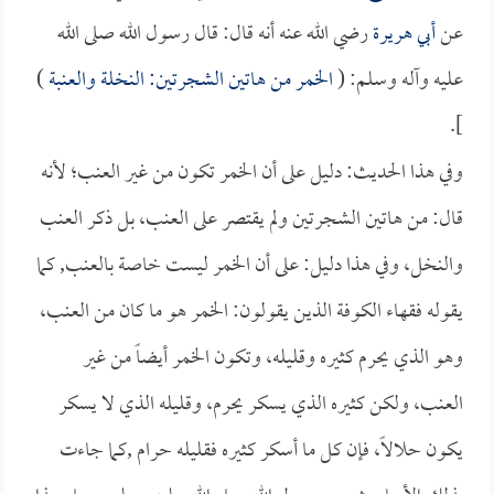
عن
أبي هريرة
رضي الله عنه أنه قال: قال رسول الله صلى الله
عليه وآله وسلم: (
الخمر من هاتين الشجرتين: النخلة والعنبة
)
].
وفي هذا الحديث: دليل على أن الخمر تكون من غير العنب؛ لأنه
قال: من هاتين الشجرتين ولم يقتصر على العنب، بل ذكر العنب
والنخل، وفي هذا دليل: على أن الخمر ليست خاصة بالعنب, كما
يقوله فقهاء الكوفة الذين يقولون: الخمر هو ما كان من العنب،
وهو الذي يحرم كثيره وقليله، وتكون الخمر أيضاً من غير
العنب، ولكن كثيره الذي يسكر يحرم، وقليله الذي لا يسكر
يكون حلالاً، فإن كل ما أسكر كثيره فقليله حرام ,كما جاءت