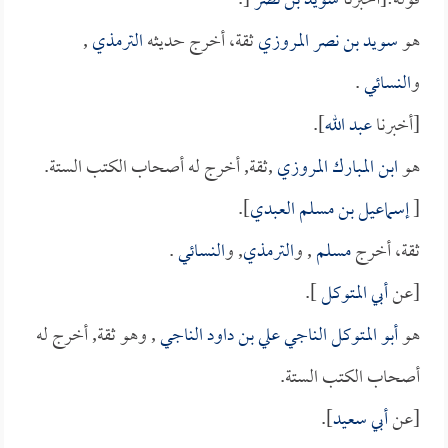
قوله:[أخبرنا
سويد بن نصر
[.
هو
سويد بن نصر المروزي
ثقة، أخرج حديثه
الترمذي
,
و
النسائي
.
[أخبرنا
عبد الله
].
هو
ابن المبارك المروزي
,ثقة, أخرج له أصحاب الكتب الستة.
[
إسماعيل بن مسلم العبدي
].
ثقة، أخرج
مسلم
, و
الترمذي
, و
النسائي
.
[عن
أبي المتوكل
].
هو
أبو المتوكل الناجي علي بن داود الناجي
, وهو ثقة, أخرج له
أصحاب الكتب الستة.
[عن
أبي سعيد
].