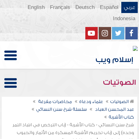
عربي
Español
Deutsch
Français
English
Indonesia
الصوتيات
الصوتيات
علماء ودعاة
محاضرات مفرغة
عبد المحسن العباد
سلسلة شرح سنن النسائي
كتاب الأشربة
شرح سنن النسائي - كتاب الأشربة - (باب الترخص في انتباذ التمر
وحده) إلى (باب تحريم الأشربة المسكرة من الأثمار والحبوب