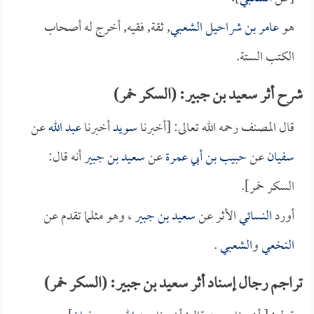
هو
عامر بن شراحيل الشعبي
, ثقة, فقيه, أخرج له أصحاب
الكتب الستة.
شرح أثر سعيد بن جبير: (السكر خمر)
قال المصنف رحمه الله تعالى: [أخبرنا
سويد
أخبرنا
عبد الله
عن
سفيان
عن
حبيب بن أبي عمرة
عن
سعيد بن جبير
أنه قال:
السكر خمر].
أورد
النسائي
الأثر عن
سعيد بن جبير
، وهو مثلما تقدم عن
النخعي
و
الشعبي
.
تراجم رجال إسناد أثر سعيد بن جبير: (السكر خمر)