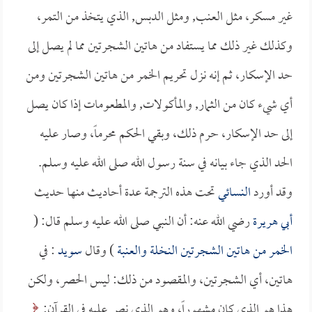
غير مسكر، مثل العنب, ومثل الدبس, الذي يتخذ من التمر،
وكذلك غير ذلك مما يستفاد من هاتين الشجرتين مما لم يصل إلى
حد الإسكار، ثم إنه نزل تحريم الخمر من هاتين الشجرتين ومن
أي شيء كان من الثمار, والمأكولات, والمطعومات إذا كان يصل
إلى حد الإسكار، حرم ذلك، وبقي الحكم محرماً، وصار عليه
الحد الذي جاء بيانه في سنة رسول الله صلى الله عليه وسلم.
وقد أورد
النسائي
تحت هذه الترجمة عدة أحاديث منها حديث
أبي هريرة
رضي الله عنه: أن النبي صلى الله عليه وسلم قال: (
الخمر من هاتين الشجرتين النخلة والعنبة
) وقال
سويد
: في
هاتين، أي الشجرتين، والمقصود من ذلك: ليس الحصر، ولكن
هذا هو الذي كان مشهوراً، وهو الذي نص عليه في القرآن: