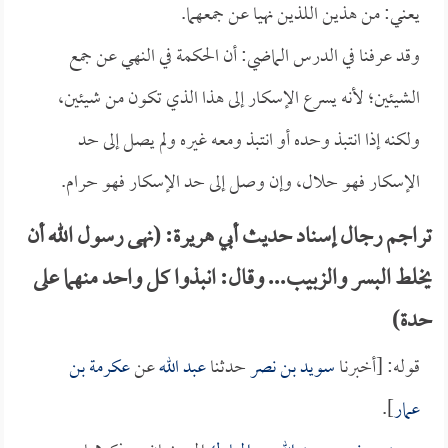
يعني: من هذين اللذين نهيا عن جمعهما.
وقد عرفنا في الدرس الماضي: أن الحكمة في النهي عن جمع
الشيئين؛ لأنه يسرع الإسكار إلى هذا الذي تكون من شيئين،
ولكنه إذا انتبذ وحده أو انتبذ ومعه غيره ولم يصل إلى حد
الإسكار فهو حلال، وإن وصل إلى حد الإسكار فهو حرام.
تراجم رجال إسناد حديث أبي هريرة: (نهى رسول الله أن
يخلط البسر والزبيب... وقال: انبذوا كل واحد منهما على
حدة)
قوله: [أخبرنا
سويد بن نصر
حدثنا
عبد الله
عن
عكرمة بن
عمار
].