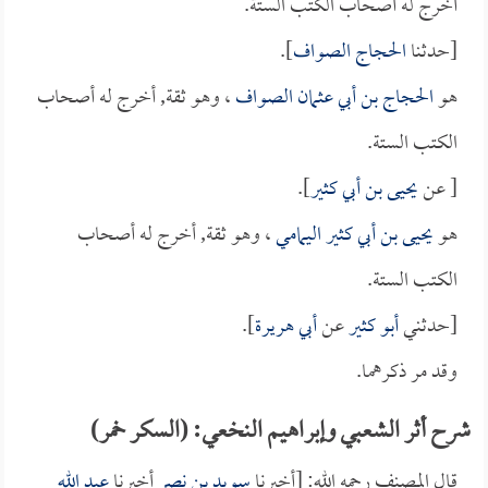
أخرج له أصحاب الكتب الستة.
[حدثنا
الحجاج الصواف
].
هو
الحجاج بن أبي عثمان الصواف
، وهو ثقة, أخرج له أصحاب
الكتب الستة.
[ عن
يحيى بن أبي كثير
].
هو
يحيى بن أبي كثير اليمامي
، وهو ثقة, أخرج له أصحاب
الكتب الستة.
[حدثني
أبو كثير
عن
أبي هريرة
].
وقد مر ذكرهما.
شرح أثر الشعبي وإبراهيم النخعي: (السكر خمر)
قال المصنف رحمه الله: [أخبرنا
سويد بن نصر
أخبرنا
عبد الله