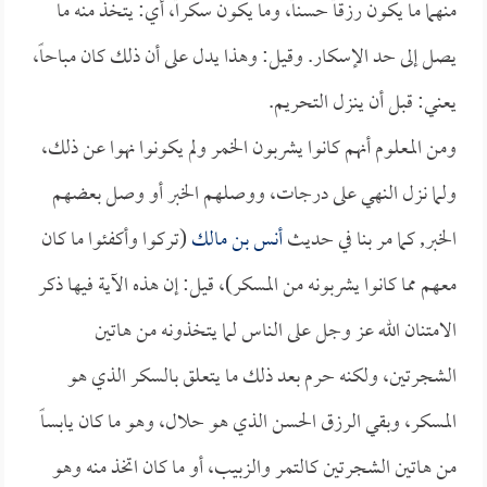
منهما ما يكون رزقاً حسناً، وما يكون سكراً، أي: يتخذ منه ما
يصل إلى حد الإسكار. وقيل: وهذا يدل على أن ذلك كان مباحاً،
يعني: قبل أن ينزل التحريم.
ومن المعلوم أنهم كانوا يشربون الخمر ولم يكونوا نهوا عن ذلك،
ولما نزل النهي على درجات، ووصلهم الخبر أو وصل بعضهم
الخبر, كما مر بنا في حديث
أنس بن مالك
(تركوا وأكفئوا ما كان
معهم مما كانوا يشربونه من المسكر)، قيل: إن هذه الآية فيها ذكر
الامتنان الله عز وجل على الناس لما يتخذونه من هاتين
الشجرتين، ولكنه حرم بعد ذلك ما يتعلق بالسكر الذي هو
المسكر، وبقي الرزق الحسن الذي هو حلال، وهو ما كان يابساً
من هاتين الشجرتين كالتمر والزبيب، أو ما كان اتخذ منه وهو