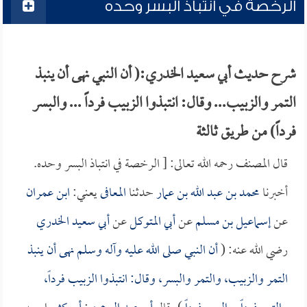
الرخصة في انتباذ البسر وحده
شرح حديث أبي سعيد الخدري:( أن النبي نهى أن ينبذ
التمر والزبيب... وقال: انتبذوا الزبيب فرداً ... والبسر
فرداً) من طريق ثالثة
قال المصنف رحمه الله تعالى: [ الرخصة في انتباذ البسر وحده.
أخبرنا
محمد بن عبد الله بن عمار
حدثنا
المعافى
يعني:
ابن عمران
عن
إسماعيل بن مسلم
عن
أبي المتوكل
عن
أبي سعيد الخدري
رضي الله عنه: (
أن النبي صلى الله عليه وآله وسلم نهى أن ينبذ
التمر والزبيب، والتمر والبسر، وقال: انتبذوا الزبيب فرداً،