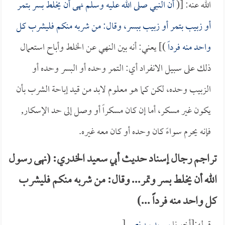
الله عنه: [(
أن النبي صلى الله عليه وسلم نهى أن يخلط بسر بتمر
أو زبيب بتمر أو زبيب ببسر، وقال: من شربه منكم فليشرب كل
واحد منه فرداً
)] يعني: أنه بين النهي عن الخلط وأباح استعمال
ذلك على سبيل الانفراد أي: التمر وحده أو البسر وحده أو
الزبيب وحده، لكن كما هو معلوم لابد من قيد إباحة الشرب بأن
يكون غير مسكر، أما إن كان مسكراً أو وصل إلى حد الإسكار,
فإنه يحرم سواءً كان وحده أو كان معه غيره.
تراجم رجال إسناد حديث أبي سعيد الخدري: (نهى رسول
الله أن يخلط بسر وتمر... وقال: من شربه منكم فليشرب
كل واحد منه فرداً ...)