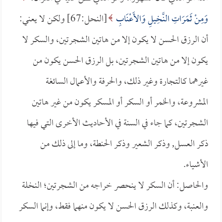
وَمِنْ ثَمَرَاتِ النَّخِيلِ وَالأَعْنَابِ
[النحل:67] ولكن لا يعني:
أن الرزق الحسن لا يكون إلا من هاتين الشجرتين، والسكر لا
يكون إلا من هاتين الشجرتين، بل الرزق الحسن يكون من
غيرهما كالتجارة وغير ذلك، والحرفة والأعمال السائغة
المشروعة، والخمر أو السكر أو المسكر يكون من غير هاتين
الشجرتين، كما جاء في السنة في الأحاديث الأخرى التي فيها
ذكر العسل, وذكر الشعير وذكر الحنطة، وما إلى ذلك من
الأشياء.
والحاصل: أن السكر لا ينحصر خراجه من الشجرتين؛ النخلة
والعنبة، وكذلك الرزق الحسن لا يكون منهما فقط، وإنما السكر