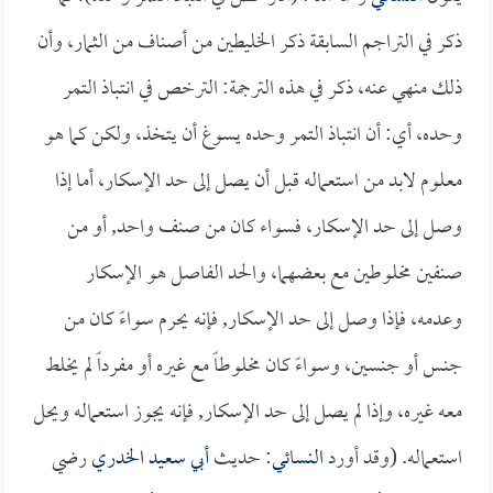
ذكر في التراجم السابقة ذكر الخليطين من أصناف من الثمار، وأن
ذلك منهي عنه، ذكر في هذه الترجمة: الترخص في انتباذ التمر
وحده، أي: أن انتباذ التمر وحده يسوغ أن يتخذ، ولكن كما هو
معلوم لابد من استعماله قبل أن يصل إلى حد الإسكار، أما إذا
وصل إلى حد الإسكار، فسواء كان من صنف واحد, أو من
صنفين مخلوطين مع بعضهما، والحد الفاصل هو الإسكار
وعدمه، فإذا وصل إلى حد الإسكار, فإنه يحرم سواءً كان من
جنس أو جنسين، وسواءً كان مخلوطاً مع غيره أو مفرداً لم يخلط
معه غيره، وإذا لم يصل إلى حد الإسكار, فإنه يجوز استعماله ويحل
استعماله. (وقد أورد
النسائي
: حديث
أبي سعيد الخدري
رضي