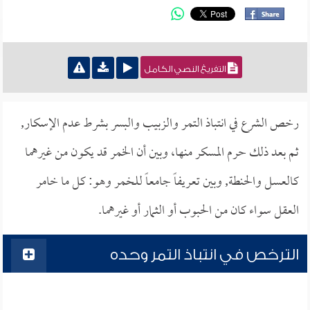
التفريغ النصي الكامل
رخص الشرع في انتباذ التمر والزبيب والبسر بشرط عدم الإسكار,
ثم بعد ذلك حرم المسكر منها، وبين أن الخمر قد يكون من غيرهما
كالعسل والحنطة, وبين تعريفاً جامعاً للخمر وهو: كل ما خامر
العقل سواء كان من الحبوب أو الثمار أو غيرهما.
الترخص في انتباذ التمر وحده