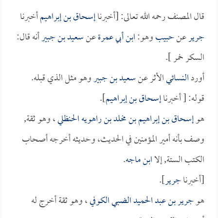
قال المصنف رحمه الله تعالى: [أخبرنا
إسحاق بن إبراهيم
أخبرنا
جرير
عن
حبيب
وهو:
ابن أبي عمرة
عن
سعيد بن جبير
أنه قال:
السكر خمر ].
أورد
النسائي
الأثر عن
سعيد بن جبير
وهو مثل الذي قبله.
قوله: [ أخبرنا
إسحاق بن إبراهيم
].
هو
إسحاق بن إبراهيم بن مخلد بن راهويه الحنظلي
، وهو ثقة,
وصف بأنه أمير المؤمنين في الحديث، وحديثه أخرجه أصحاب
الكتب الستة, إلا
ابن ماجه
.
[أخبرنا
جرير
].
هو
جرير بن عبد الحميد الضبي الكوفي
، وهو ثقة أخرج له