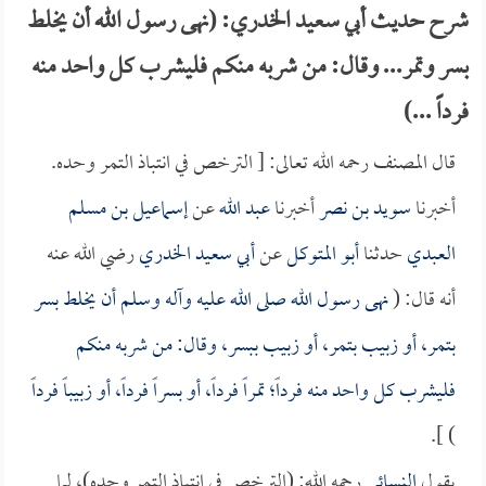
شرح حديث أبي سعيد الخدري: (نهى رسول الله أن يخلط
بسر وتمر... وقال: من شربه منكم فليشرب كل واحد منه
فرداً ...)
قال المصنف رحمه الله تعالى: [ الترخص في انتباذ التمر وحده.
أخبرنا
سويد بن نصر
أخبرنا
عبد الله
عن
إسماعيل بن مسلم
العبدي
حدثنا
أبو المتوكل
عن
أبي سعيد الخدري
رضي الله عنه
أنه قال: (
نهى رسول الله صلى الله عليه وآله وسلم أن يخلط بسر
بتمر، أو زبيب بتمر، أو زبيب ببسر، وقال: من شربه منكم
فليشرب كل واحد منه فرداً؛ تمراً فرداً، أو بسراً فرداً، أو زبيباً فرداً
) ].
يقول
النسائي
رحمه الله: (الترخص في انتباذ التمر وحده)، لما