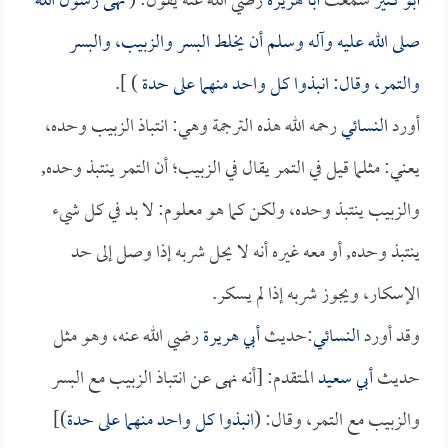
أبو كثير
سمعت
أبا هريرة
رضي الله عنه يقول: (
نهى رسول الله
صلى الله عليه وآله وسلم أن يخلط البسر والزبيب، والبسر
والتمر، وقال: انبذوا كل واحد منهما على حدة
) ].
أورد
النسائي
رحمه الله هذه الترجمة وهي: انتباذ الزبيب وحده،
يعني: مثلما قيل في التمر يقال في الزبيب؛ أن التمر ينتبذ وحده,
والزبيب ينتبذ وحده، ولكن كما هو معلوم: لا بد في كل شيء
ينتبذ وحده, أو معه غيره أنه لا يحل شربه إذا وصل إلى حد
الإسكار، ويجوز شربه إذا لم يسكر.
وقد أورد
النسائي
:حديث
أبي هريرة
رضي الله عنه، وهو مثل
حديث
أبي سعيد
المتقدم: [أنه نهى عن انتباذ الزبيب مع البسر
والزبيب مع التمر، وقال: (
انبذوا كل واحد منهما على حدة
)]