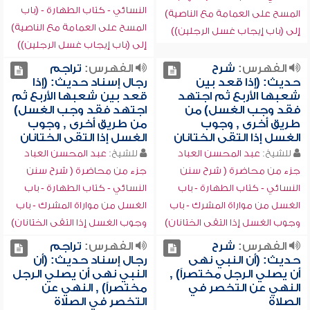
النسائي - كتاب الطهارة - (باب
المسح على العمامة مع الناصية)
المسح على العمامة مع الناصية)
إلى (باب إيجاب غسل الرجلين))
إلى (باب إيجاب غسل الرجلين))
الفهرس:
شرح
الفهرس:
تراجم
حديث: (إذا قعد بين
رجال إسناد حديث: (إذا
شعبها الأربع ثم اجتهد
قعد بين شعبها الأربع ثم
فقد وجب الغسل) من
اجتهد فقد وجب الغسل)
طريق أخرى , وجوب
من طريق أخرى , وجوب
الغسل إذا التقى الختانان
الغسل إذا التقى الختانان
للشيخ:
عبد المحسن العباد
للشيخ:
عبد المحسن العباد
جزء من محاضرة ( شرح سنن
جزء من محاضرة ( شرح سنن
النسائي - كتاب الطهارة - باب
النسائي - كتاب الطهارة - باب
الغسل من مواراة المشرك - باب
الغسل من مواراة المشرك - باب
وجوب الغسل إذا التقى الختانان)
وجوب الغسل إذا التقى الختانان)
الفهرس:
شرح
الفهرس:
تراجم
حديث: (أن النبي نهى
رجال إسناد حديث: (أن
أن يصلي الرجل مختصراً) ,
النبي نهى أن يصلي الرجل
النهي عن التخصر في
مختصراً) , النهي عن
الصلاة
التخصر في الصلاة