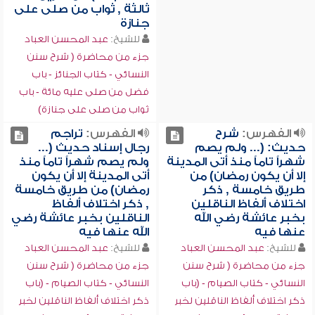
ثالثة , ثواب من صلى على
جنازة
للشيخ:
عبد المحسن العباد
جزء من محاضرة ( شرح سنن
النسائي - كتاب الجنائز - باب
فضل من صلى عليه مائة - باب
ثواب من صلى على جنازة)
الفهرس:
شرح
الفهرس:
تراجم
حديث: (... ولم يصم
رجال إسناد حديث (...
شهراً تاماً منذ أتى المدينة
ولم يصم شهراً تاماً منذ
إلا أن يكون رمضان) من
أتى المدينة إلا أن يكون
طريق خامسة , ذكر
رمضان) من طريق خامسة
اختلاف ألفاظ الناقلين
, ذكر اختلاف ألفاظ
بخبر عائشة رضي الله
الناقلين بخبر عائشة رضي
عنها فيه
الله عنها فيه
للشيخ:
عبد المحسن العباد
للشيخ:
عبد المحسن العباد
جزء من محاضرة ( شرح سنن
جزء من محاضرة ( شرح سنن
النسائي - كتاب الصيام - (باب
النسائي - كتاب الصيام - (باب
ذكر اختلاف ألفاظ الناقلين لخبر
ذكر اختلاف ألفاظ الناقلين لخبر