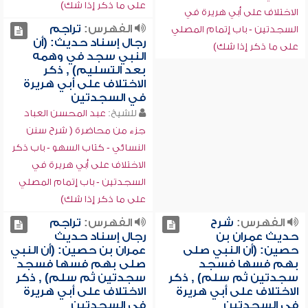
على ما ذكر إذا شك)
الاختلاف على أبي هريرة في
الفهرس:
تراجم
السجدتين - باب إتمام المصلي
رجال إسناد حديث: (أن
على ما ذكر إذا شك)
النبي سجد في وهمه
بعد التسليم) , ذكر
الاختلاف على أبي هريرة
في السجدتين
للشيخ:
عبد المحسن العباد
جزء من محاضرة ( شرح سنن
النسائي - كتاب السهو - باب ذكر
الاختلاف على أبي هريرة في
السجدتين - باب إتمام المصلي
على ما ذكر إذا شك)
الفهرس:
شرح
الفهرس:
تراجم
حديث عمران بن
رجال إسناد حديث
حصين: (أن النبي صلى
عمران بن حصين: (أن النبي
بهم فسها فسجد
صلى بهم فسها فسجد
سجدتين ثم سلم) , ذكر
سجدتين ثم سلم) , ذكر
الاختلاف على أبي هريرة
الاختلاف على أبي هريرة
في السجدتين
في السجدتين