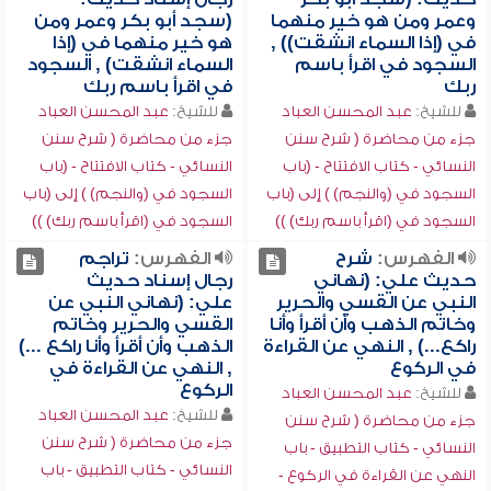
وعمر ومن هو خير منهما
(سجد أبو بكر وعمر ومن
في (إذا السماء انشقت)) ,
هو خير منهما في (إذا
السجود في اقرأ باسم
السماء انشقت) , السجود
ربك
في اقرأ باسم ربك
للشيخ:
عبد المحسن العباد
للشيخ:
عبد المحسن العباد
جزء من محاضرة ( شرح سنن
جزء من محاضرة ( شرح سنن
النسائي - كتاب الافتتاح - (باب
النسائي - كتاب الافتتاح - (باب
السجود في (والنجم) ) إلى (باب
السجود في (والنجم) ) إلى (باب
السجود في (اقرأ باسم ربك) ))
السجود في (اقرأ باسم ربك) ))
الفهرس:
شرح
الفهرس:
تراجم
حديث علي: (نهاني
رجال إسناد حديث
النبي عن القسي والحرير
علي: (نهاني النبي عن
وخاتم الذهب وأن أقرأ وأنا
القسي والحرير وخاتم
راكع...) , النهي عن القراءة
الذهب وأن أقرأ وأنا راكع ...)
في الركوع
, النهي عن القراءة في
الركوع
للشيخ:
عبد المحسن العباد
للشيخ:
عبد المحسن العباد
جزء من محاضرة ( شرح سنن
جزء من محاضرة ( شرح سنن
النسائي - كتاب التطبيق - باب
النسائي - كتاب التطبيق - باب
النهي عن القراءة في الركوع -