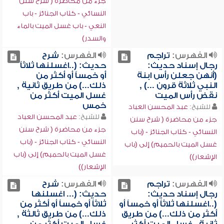
جزء من محاضرة ( شرح سنن
النسائي - كتاب الجنائز - باب
النعي - باب غسل الميت بالماء
والسدر)
الفهرس:
تراجم
الفهرس:
شرح
رجال إسناد حديث:
حديث: (..اغسلنها ثلاثاً
(أنهن جعلن رأس ابنة
أو خمساً أو أكثر من
النبي ثلاثة قرون ...) ,
ذلك...) من طريق ثانية ,
نقض رأس الميت
غسل الميت أكثر من
خمس
للشيخ:
عبد المحسن العباد
للشيخ:
عبد المحسن العباد
جزء من محاضرة ( شرح سنن
جزء من محاضرة ( شرح سنن
النسائي - كتاب الجنائز - (باب
النسائي - كتاب الجنائز - (باب
غسل الميت بالحميم) إلى (باب
غسل الميت بالحميم) إلى (باب
الإشعار))
الإشعار))
الفهرس:
تراجم
الفهرس:
شرح
رجال إسناد حديث:
حديث: (... اغسلنها
(..اغسلنها ثلاثاً أو خمساً أو
ثلاثاً أو خمساً أو أكثر من
أكثر من ذلك...) من طريق
ذلك...) من طريق ثالثة ,