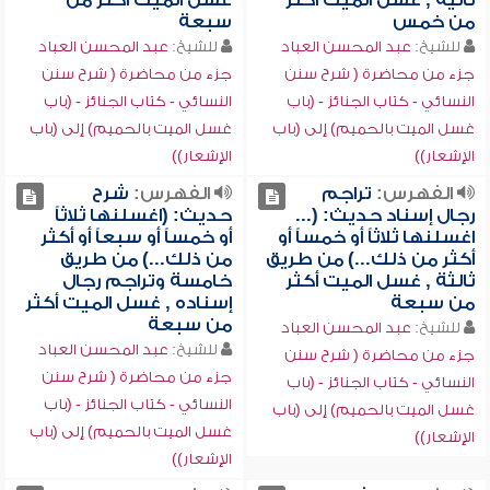
ثانية , غسل الميت أكثر
غسل الميت أكثر من
من خمس
سبعة
للشيخ:
عبد المحسن العباد
للشيخ:
عبد المحسن العباد
جزء من محاضرة ( شرح سنن
جزء من محاضرة ( شرح سنن
النسائي - كتاب الجنائز - (باب
النسائي - كتاب الجنائز - (باب
غسل الميت بالحميم) إلى (باب
غسل الميت بالحميم) إلى (باب
الإشعار))
الإشعار))
الفهرس:
تراجم
الفهرس:
شرح
رجال إسناد حديث: (...
حديث: (اغسلنها ثلاثاً
اغسلنها ثلاثاً أو خمساً أو
أو خمساً أو سبعاً أو أكثر
أكثر من ذلك...) من طريق
من ذلك...) من طريق
ثالثة , غسل الميت أكثر
خامسة وتراجم رجال
من سبعة
إسناده , غسل الميت أكثر
من سبعة
للشيخ:
عبد المحسن العباد
للشيخ:
عبد المحسن العباد
جزء من محاضرة ( شرح سنن
جزء من محاضرة ( شرح سنن
النسائي - كتاب الجنائز - (باب
النسائي - كتاب الجنائز - (باب
غسل الميت بالحميم) إلى (باب
غسل الميت بالحميم) إلى (باب
الإشعار))
الإشعار))