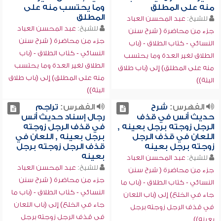
منه على المطلق
وما يحتسب منه على
المطلق
للشيخ:
عبد المحسن العباد
للشيخ:
عبد المحسن العباد
جزء من محاضرة ( شرح سنن
جزء من محاضرة ( شرح سنن
النسائي - كتاب الطلاق - (باب
النسائي - كتاب الطلاق - (باب
الطلاق لغير العدة وما يحتسب
الطلاق لغير العدة وما يحتسب
منه على المطلق) إلى (باب طلاق
منه على المطلق) إلى (باب طلاق
البتة))
البتة))
الفهرس:
شرح
الفهرس:
تراجم
حديث أنس في قذف
رجال إسناد حديث أنس
الرجل زوجته برجل بعينه ,
في قذف الرجل زوجته
اللعان في قذف الرجل
برجل بعينه , اللعان في
زوجته برجل بعينه
قذف الرجل زوجته برجل
بعينه
للشيخ:
عبد المحسن العباد
للشيخ:
عبد المحسن العباد
جزء من محاضرة ( شرح سنن
جزء من محاضرة ( شرح سنن
النسائي - كتاب الطلاق - (باب ما
النسائي - كتاب الطلاق - (باب ما
جاء في الخلع) إلى (باب اللعان
جاء في الخلع) إلى (باب اللعان
في قذف الرجل زوجته برجل
في قذف الرجل زوجته برجل
بعينه))