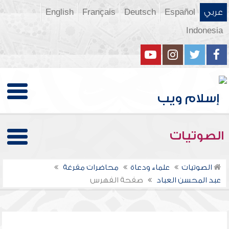
عربي
Español
Deutsch
Français
English
Indonesia
الصوتيات
الصوتيات
علماء ودعاة
محاضرات مفرغة
عبد المحسن العباد
صفحة الفهرس