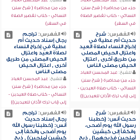
جزء من محاضرة ( شرح سنن
جزء من محاضرة ( شرح سنن
النسائي - كتاب تقصير الصلاة
النسائي - كتاب تقصير الصلاة
في السفر)
في السفر)
الفهرس:
شرح
الفهرس:
تراجم
حديث أم عطية في
رجال إسناد حديث أم
إخراج النساء لصلاة العيد
عطية في إخراج النساء
واعتزال الحيض المصلى
لصلاة العيد واعتزال
من طريق أخرى , اعتزال
الحيض المصلى من طريق
الحيض مصلى الناس
أخرى , اعتزال الحيض
مصلى الناس
للشيخ:
عبد المحسن العباد
للشيخ:
عبد المحسن العباد
جزء من محاضرة ( شرح سنن
جزء من محاضرة ( شرح سنن
النسائي - كتاب صلاة العيدين -
النسائي - كتاب صلاة العيدين -
إلى (باب ترك الأذان للعيدين))
إلى (باب ترك الأذان للعيدين))
الفهرس:
شرح
الفهرس:
تراجم
حديث أنس: (خطبنا
رجال إسناد حديث
رسول الله يوم أضحى،
أنس: (خطبنا رسول الله
وانكفأ إلى كبشين
يوم أضحى وانكفأ إلى
أملحين فذبحهما) , ذبح
كبشين أملحين) , ذبح