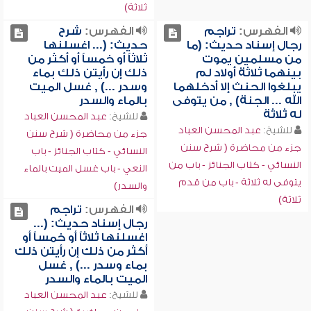
ثلاثة)
الفهرس:
تراجم
الفهرس:
شرح
رجال إسناد حديث: (ما
حديث: (... اغسلنها
من مسلمين يموت
ثلاثاً أو خمساً أو أكثر من
بينهما ثلاثة أولاد لم
ذلك إن رأيتن ذلك بماء
يبلغوا الحنث إلا أدخلهما
وسدر ...) , غسل الميت
الله ... الجنة) , من يتوفى
بالماء والسدر
له ثلاثة
للشيخ:
عبد المحسن العباد
للشيخ:
عبد المحسن العباد
جزء من محاضرة ( شرح سنن
جزء من محاضرة ( شرح سنن
النسائي - كتاب الجنائز - باب
النسائي - كتاب الجنائز - باب من
النعي - باب غسل الميت بالماء
يتوفى له ثلاثة - باب من قدم
والسدر)
ثلاثة)
الفهرس:
تراجم
رجال إسناد حديث: (...
اغسلنها ثلاثاً أو خمساً أو
أكثر من ذلك إن رأيتن ذلك
بماء وسدر ...) , غسل
الميت بالماء والسدر
للشيخ:
عبد المحسن العباد