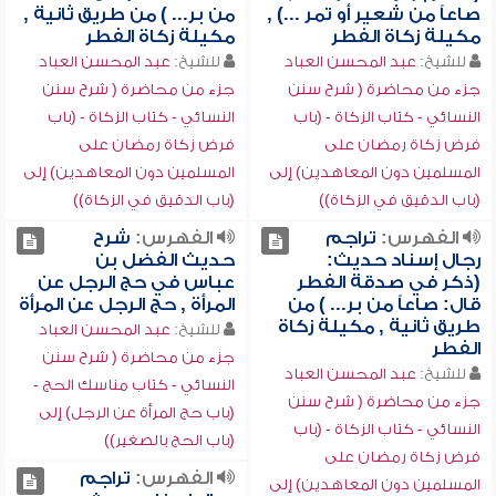
صاعاً من شعير أو تمر ...) ,
من بر... ) من طريق ثانية ,
مكيلة زكاة الفطر
مكيلة زكاة الفطر
للشيخ:
عبد المحسن العباد
للشيخ:
عبد المحسن العباد
جزء من محاضرة ( شرح سنن
جزء من محاضرة ( شرح سنن
النسائي - كتاب الزكاة - (باب
النسائي - كتاب الزكاة - (باب
فرض زكاة رمضان على
فرض زكاة رمضان على
المسلمين دون المعاهدين) إلى
المسلمين دون المعاهدين) إلى
(باب الدقيق في الزكاة))
(باب الدقيق في الزكاة))
الفهرس:
تراجم
الفهرس:
شرح
رجال إسناد حديث:
حديث الفضل بن
(ذكر في صدقة الفطر
عباس في حج الرجل عن
قال: صاعاً من بر... ) من
المرأة , حج الرجل عن المرأة
طريق ثانية , مكيلة زكاة
للشيخ:
عبد المحسن العباد
الفطر
جزء من محاضرة ( شرح سنن
للشيخ:
عبد المحسن العباد
النسائي - كتاب مناسك الحج -
جزء من محاضرة ( شرح سنن
(باب حج المرأة عن الرجل) إلى
النسائي - كتاب الزكاة - (باب
(باب الحج بالصغير))
فرض زكاة رمضان على
الفهرس:
تراجم
المسلمين دون المعاهدين) إلى