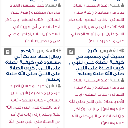
للشيخ:
عبد المحسن العباد
للشيخ:
عبد المحسن العباد
جزء من محاضرة ( شرح سنن
جزء من محاضرة ( شرح سنن
النسائي - كتاب السهو - باب ذكر
النسائي - كتاب السهو - باب ذكر
الاختلاف على أبي هريرة في
الاختلاف على أبي هريرة في
السجدتين - باب إتمام المصلي
السجدتين - باب إتمام المصلي
على ما ذكر إذا شك)
على ما ذكر إذا شك)
الفهرس:
شرح
الفهرس:
تراجم
حديث أبي مسعود في
رجال إسناد حديث أبي
كيفية الصلاة على النبي ,
مسعود في كيفية الصلاة
كيف الصلاة على النبي
على النبي , كيف الصلاة
صلى الله عليه وسلم
على النبي صلى الله عليه
وسلم
للشيخ:
عبد المحسن العباد
للشيخ:
عبد المحسن العباد
جزء من محاضرة ( شرح سنن
جزء من محاضرة ( شرح سنن
النسائي - كتاب السهو - (باب
النسائي - كتاب السهو - (باب
الأمر بالصلاة على النبي صلى الله
الأمر بالصلاة على النبي صلى الله
عليه وسلم) إلى (باب نوع آخر
عليه وسلم) إلى (باب نوع آخر
من الصلاة على النبي صلى الله
من الصلاة على النبي صلى الله
عليه وسلم))