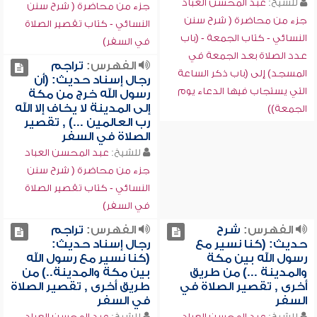
للشيخ:
عبد المحسن العباد
جزء من محاضرة ( شرح سنن
جزء من محاضرة ( شرح سنن
النسائي - كتاب تقصير الصلاة
النسائي - كتاب الجمعة - (باب
في السفر)
عدد الصلاة بعد الجمعة في
الفهرس:
تراجم
المسجد) إلى (باب ذكر الساعة
رجال إسناد حديث: (أن
التي يستجاب فيها الدعاء يوم
رسول الله خرج من مكة
إلى المدينة لا يخاف إلا الله
الجمعة))
رب العالمين ...) , تقصير
الصلاة في السفر
للشيخ:
عبد المحسن العباد
جزء من محاضرة ( شرح سنن
النسائي - كتاب تقصير الصلاة
في السفر)
الفهرس:
شرح
الفهرس:
تراجم
حديث: (كنا نسير مع
رجال إسناد حديث:
رسول الله بين مكة
(كنا نسير مع رسول الله
والمدينة ...) من طريق
بين مكة والمدينة..) من
أخرى , تقصير الصلاة في
طريق أخرى , تقصير الصلاة
السفر
في السفر
للشيخ:
عبد المحسن العباد
للشيخ:
عبد المحسن العباد