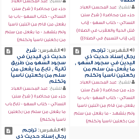
الصلاة
للشيخ:
عبد المحسن العباد
للشيخ:
عبد المحسن العباد
جزء من محاضرة ( شرح سنن
جزء من محاضرة ( شرح سنن
النسائي - كتاب السهو - باب ما
النسائي - كتاب السهو - (باب
يفعل من قام من اثنتين ناسياً
قتل الحية والعقرب في الصلاة)
ولم يتشهد - ما يفعل من سلم
إلى (باب التسبيح في الصلاة))
من ركعتين ناسياً وتكلم)
الفهرس:
تراجم
الفهرس:
شرح
رجال إسناد حديث ذي
حديث ذي اليدين في
اليدين في سجود السهو ,
سجود السهو من طريق
ما يفعل من سلم من
ثانية , تابع ما يفعل من
ركعتين ناسياً وتكلم
سلم من ركعتين ناسياً
وتكلم
للشيخ:
عبد المحسن العباد
للشيخ:
عبد المحسن العباد
جزء من محاضرة ( شرح سنن
جزء من محاضرة ( شرح سنن
النسائي - كتاب السهو - باب ما
النسائي - كتاب السهو - تابع باب
يفعل من قام من اثنتين ناسياً
ما يفعل من سلم من ركعتين
ولم يتشهد - ما يفعل من سلم
ناسياً وتكلم)
من ركعتين ناسياً وتكلم)
الفهرس:
تراجم
رجال إسناد حديث ذي