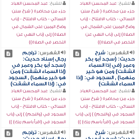
للشيخ:
عبد المحسن العباد
للشيخ:
عبد المحسن العباد
جزء من محاضرة ( شرح سنن
جزء من محاضرة ( شرح سنن
النسائي - كتاب الافتتاح - (باب
النسائي - كتاب الافتتاح - (باب
وضع اليمين على الشمال في
وضع اليمين على الشمال في
الصلاة) إلى (باب النهي عن
الصلاة) إلى (باب النهي عن
التخصر في الصلاة))
التخصر في الصلاة))
الفهرس:
شرح
الفهرس:
تراجم
حديث: (سجد أبو بكر
رجال إسناد حديث:
وعمر (في إذا السماء
(سجد أبو بكر وعمر في
انشقت) ومن هو خير
(إذا السماء انشقت) ومن
منهما) , السجود في: (إذا
هو خير منهما) , السجود
السماء انشقت)
في: (إذا السماء انشقت)
للشيخ:
عبد المحسن العباد
للشيخ:
عبد المحسن العباد
جزء من محاضرة ( شرح سنن
جزء من محاضرة ( شرح سنن
النسائي - كتاب الافتتاح - (باب
النسائي - كتاب الافتتاح - (باب
السجود في (والنجم) ) إلى (باب
السجود في (والنجم) ) إلى (باب
السجود في (اقرأ باسم ربك) ))
السجود في (اقرأ باسم ربك) ))
الفهرس:
شرح
الفهرس:
تراجم
حديث: (سجد أبو بكر
رجال إسناد حديث: