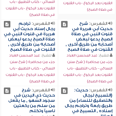
النسائي - كتاب التطبيق - باب
القنوت بعد الركوع - باب القنوت
القنوت بعد الركوع - باب القنوت
في صلاة الصبح)
في صلاة الصبح)
الفهرس:
شرح
الفهرس:
تراجم
حديث أبي هريرة في
رجال إسناد حديث أبي
قنوت النبي في صلاة
هريرة في قنوت النبي في
الصبح يدعو لبعض
صلاة الصبح يدعو لبعض
أصحابه من طريق أخرى ,
أصحابه من طريق أخرى ,
القنوت في صلاة الصبح
القنوت في صلاة الصبح
للشيخ:
عبد المحسن العباد
للشيخ:
عبد المحسن العباد
جزء من محاضرة ( شرح سنن
جزء من محاضرة ( شرح سنن
النسائي - كتاب التطبيق - باب
النسائي - كتاب التطبيق - باب
القنوت بعد الركوع - باب القنوت
القنوت بعد الركوع - باب القنوت
في صلاة الصبح)
في صلاة الصبح)
الفهرس:
حديث:
الفهرس:
شرح
(التسبيح لرجال
حديث ذي اليدين في
والتصفيق للنساء) من
سجود السهو , ما يفعل
طريق رابعة وتراجم رجال
من سلم من ركعتين
إسناده , التسبيح في
ناسياً وتكلم