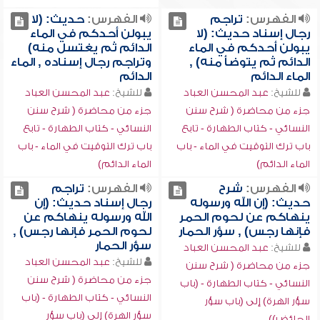
الفهرس:
تراجم
الفهرس:
حديث: (لا
رجال إسناد حديث: (لا
يبولن أحدكم في الماء
يبولن أحدكم في الماء
الدائم ثم يغتسل منه)
الدائم ثم يتوضأ منه) ,
وتراجم رجال إسناده , الماء
الماء الدائم
الدائم
للشيخ:
عبد المحسن العباد
للشيخ:
عبد المحسن العباد
جزء من محاضرة ( شرح سنن
جزء من محاضرة ( شرح سنن
النسائي - كتاب الطهارة - تابع
النسائي - كتاب الطهارة - تابع
باب ترك التوقيت في الماء - باب
باب ترك التوقيت في الماء - باب
الماء الدائم)
الماء الدائم)
الفهرس:
شرح
الفهرس:
تراجم
حديث: (إن الله ورسوله
رجال إسناد حديث: (إن
ينهاكم عن لحوم الحمر
الله ورسوله ينهاكم عن
فإنها رجس) , سؤر الحمار
لحوم الحمر فإنها رجس) ,
سؤر الحمار
للشيخ:
عبد المحسن العباد
للشيخ:
عبد المحسن العباد
جزء من محاضرة ( شرح سنن
جزء من محاضرة ( شرح سنن
النسائي - كتاب الطهارة - (باب
النسائي - كتاب الطهارة - (باب
سؤر الهرة) إلى (باب سؤر
سؤر الهرة) إلى (باب سؤر
الحائض))