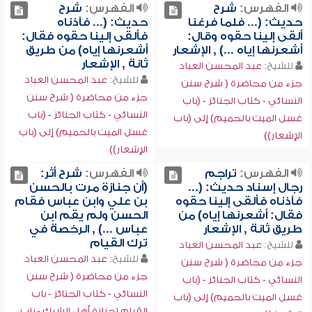
الفهرس:
شرح
الفهرس:
شرح
حديث: (... فلما فرغنا
حديث: (... فآذناه
ألقى إلينا حقوه وقال:
فألقى إلينا حقوه فقال:
أشعرنها إياه ...) , الإشعار
أشعرنها إياه) من طريق
ثانة , الإشعار
للشيخ:
عبد المحسن العباد
للشيخ:
عبد المحسن العباد
جزء من محاضرة ( شرح سنن
جزء من محاضرة ( شرح سنن
النسائي - كتاب الجنائز - (باب
النسائي - كتاب الجنائز - (باب
غسل الميت بالحميم) إلى (باب
غسل الميت بالحميم) إلى (باب
الإشعار))
الإشعار))
الفهرس:
تراجم
الفهرس:
شرح أثر:
رجال إسناد حديث: (...
(أن جنازة مرت بالحسن
فآذناه فألقى إلينا حقوه
بن علي وابن عباس فقام
فقال: أشعرنها إياه) من
الحسن ولم يقم ابن
طريق ثانة , الإشعار
عباس ...) , الرخصة في
ترك القيام
للشيخ:
عبد المحسن العباد
للشيخ:
عبد المحسن العباد
جزء من محاضرة ( شرح سنن
جزء من محاضرة ( شرح سنن
النسائي - كتاب الجنائز - (باب
النسائي - كتاب الجنائز - باب
غسل الميت بالحميم) إلى (باب
القيام لجنازة أهل الشرك - باب