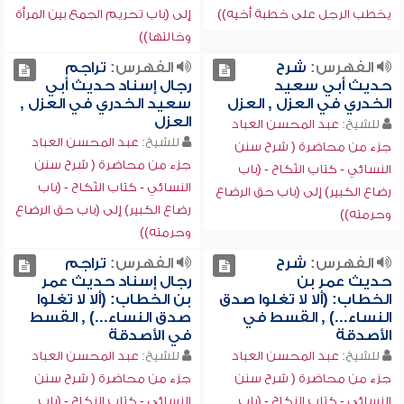
يخطب الرجل على خطبة أخيه))
إلى (باب تحريم الجمع بين المرأة
وخالتها))
الفهرس:
شرح
الفهرس:
تراجم
حديث أبي سعيد
رجال إسناد حديث أبي
الخدري في العزل , العزل
سعيد الخدري في العزل ,
العزل
للشيخ:
عبد المحسن العباد
للشيخ:
عبد المحسن العباد
جزء من محاضرة ( شرح سنن
جزء من محاضرة ( شرح سنن
النسائي - كتاب النّكاح - (باب
النسائي - كتاب النّكاح - (باب
رضاع الكبير) إلى (باب حق الرضاع
رضاع الكبير) إلى (باب حق الرضاع
وحرمته))
وحرمته))
الفهرس:
شرح
الفهرس:
تراجم
حديث عمر بن
رجال إسناد حديث عمر
الخطاب: (ألا لا تغلوا صدق
بن الخطاب: (ألا لا تغلوا
النساء...) , القسط في
صدق النساء...) , القسط
الأصدقة
في الأصدقة
للشيخ:
عبد المحسن العباد
للشيخ:
عبد المحسن العباد
جزء من محاضرة ( شرح سنن
جزء من محاضرة ( شرح سنن
النسائي - كتاب النكاح - (باب
النسائي - كتاب النكاح - (باب