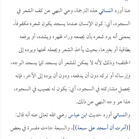
هنا أورد
النسائي
هذه الترجمة، وهي النهي عن كف الشعر في
السجود، أي: كون الإنسان عندما يسجد يكون شعره مكفوفاً،
بمعنى أنه يرد شعره بأن يجمعه وراء ظهره ويشده، أو يرفعه
بطاقية أو بغيرها، بحيث يأخذ الشعر ويجعله تحتها ويرده إلى
الخلف؛ وذلك لأنه لا يمكن للشعر أن يسجد كما يسجد الوجه،
وإرساله أو تركه دون أن يدفعه، ودون أن يرده إلى الآخر، فإنه
يحصل مشاركته في السجود، أي: يكون له نصيب في السجود،
هذا هو وجه النهي عن ذلك.
و
النسائي
أورد حديث
ابن عباس
رضي الله تعالى عنه أنه قال:
[(
أمرت أن أسجد على سبعة
)]، والسبعة جاءت مفسرة في بعض