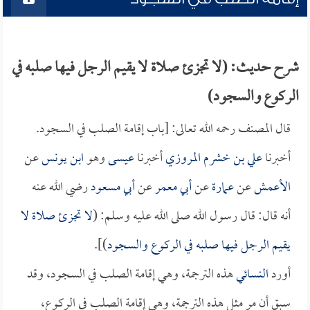
شرح حديث: (لا تجزئ صلاة لا يقيم الرجل فيها صلبه في
الركوع والسجود)
قال المصنف رحمه الله تعالى: [باب إقامة الصلب في السجود.
أخبرنا
علي بن خشرم المروزي
أخبرنا
عيسى
وهو
ابن يونس
عن
الأعمش
عن
عمارة
عن
أبي معمر
عن
أبي مسعود
رضي الله عنه
أنه قال: قال رسول الله صلى الله عليه وسلم: (
لا تجزئ صلاة لا
يقيم الرجل فيها صلبه في الركوع والسجود
)].
أورد
النسائي
هذه الترجمة، وهي إقامة الصلب في السجود، وقد
سبق أن مر مثل هذه الترجمة، وهي إقامة الصلب في الركوع،