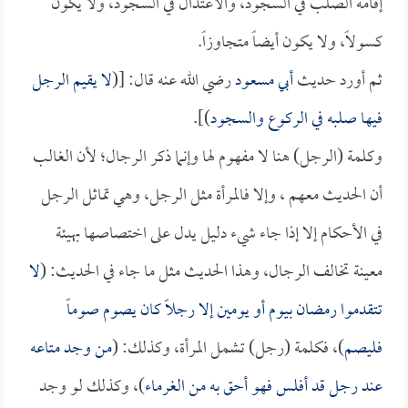
إقامة الصلب في السجود، والاعتدال في السجود، ولا يكون
كسولاً، ولا يكون أيضاً متجاوزاً.
ثم أورد حديث
أبي مسعود
رضي الله عنه قال: [(
لا يقيم الرجل
فيها صلبه في الركوع والسجود
)].
وكلمة (الرجل) هنا لا مفهوم لها وإنما ذكر الرجال؛ لأن الغالب
أن الحديث معهم ، وإلا فالمرأة مثل الرجل، وهي تماثل الرجل
في الأحكام إلا إذا جاء شيء دليل يدل على اختصاصها بهيئة
معينة تخالف الرجال، وهذا الحديث مثل ما جاء في الحديث: (
لا
تتقدموا رمضان بيوم أو يومين إلا رجلاً كان يصوم صوماً
فليصم
)، فكلمة (رجل) تشمل المرأة، وكذلك: (
من وجد متاعه
عند رجل قد أفلس فهو أحق به من الغرماء
)، وكذلك لو وجد