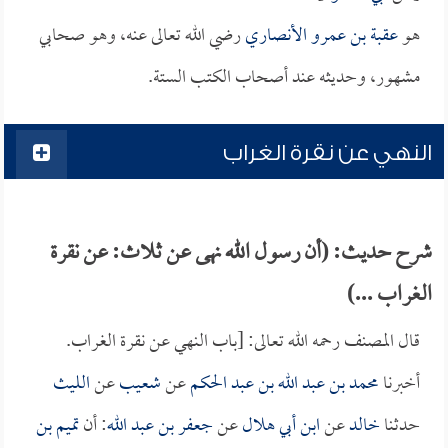
هو
عقبة بن عمرو الأنصاري
رضي الله تعالى عنه، وهو صحابي
مشهور، وحديثه عند أصحاب الكتب الستة.
النهي عن نقرة الغراب
شرح حديث: (أن رسول الله نهى عن ثلاث: عن نقرة
الغراب ...)
قال المصنف رحمه الله تعالى: [باب النهي عن نقرة الغراب.
أخبرنا
محمد بن عبد الله بن عبد الحكم
عن
شعيب
عن
الليث
حدثنا
خالد
عن
ابن أبي هلال
عن
جعفر بن عبد الله
: أن
تميم بن