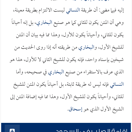
إليه فيما مضى: أن طريقة
النسائي
ليست الالتزام بطريقة معينة،
وهي أن المتن يكون للثاني كما هو صنيع
البخاري
، بل إنه أحياناً
يكون للثاني، وأحياناً يكون للأول، وهذا مما فيه بيان أن المتن
للشيخ الأول، و
البخاري
من طريقته أنه إذا روى الحديث من
شيخين بإسناد واحد، فإنه يكون للشيخ الثاني لا للأول، هذا هو
الذي عرف بالاستقراء من صنيع
البخاري
في صحيحه، وأما
النسائي
فإنه ليس له طريقة ثابتة، بل أحياناً يكون المتن للشيخ
للثاني، وأحياناً يكون للشيخ الأول، وهذا مما فيه إضافة المتن إلى
الشيخ الأول الذي هو
إسحاق
.
إقامة الصلب في السجود