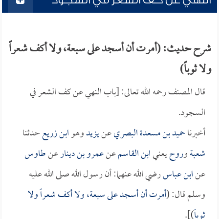
النهي عن كف الشعر في السجود
شرح حديث: (أمرت أن أسجد على سبعة، ولا أكف شعراً
ولا ثوباً)
قال المصنف رحمه الله تعالى: [باب النهي عن كف الشعر في
السجود.
أخبرنا
حميد بن مسعدة البصري
عن
يزيد
وهو
ابن زريع
حدثنا
شعبة
و
روح
يعني
ابن القاسم
عن
عمرو بن دينار
عن
طاوس
عن
ابن عباس
رضي الله عنهما: أن رسول الله صلى الله عليه
وسلم قال: (
أمرت أن أسجد على سبعة، ولا أكف شعراً ولا
ثوباً
)].