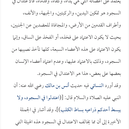
يعتمد على أعضائه التي هي يداه، وكفاه، وقدماه، فالاعتدال في
السجود هو تمكين اليدين، والركبتين، والجبهة، والأنف،
وأطراف القدمين من الأرض، والمجافاة للعضدين عن الجنبين،
بحيث لا يكون الاعتماد على فخذه، أو الفخذ على الساق، وإنما
يكون الاعتماد على هذه الأعضاء السبعة، كلها تأخذ نصيبها من
السجود، وذلك بالاعتماد عليها، وعدم اعتماد أعضاء الإنسان
بعضها على بعض، هذا هو الاعتدال في السجود.
وقد أورد
النسائي
فيه حديث
أنس بن مالك
رضي الله عنه: أن
النبي عليه الصلاة والسلام قال: [(
اعتدلوا في السجود، ولا
يبسط أحدكم ذراعيه بساط الكلب
)]، وقد أشار في الجملة
الأخيرة إلى أن مما يخالف الاعتدال في السجود هذه الهيئة التي