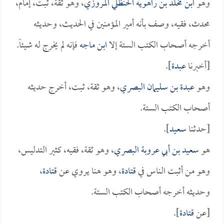
وهو
ابن مخلد بن راهويه الحنظلي المروزي
، وهو ثقة، ثبت، إمام،
محدث، فقيه، وصف بأنه أمير المؤمنين في الحديث، وحديثه
أخرجه أصحاب الكتب الستة إلا
ابن ماجه
فإنه لم يخرج له شيئاً.
[أخبرنا
عبدة
].
وهو
عبدة بن سليمان البصري
، وهو ثقة، ثبت، أخرج حديثه
أصحاب الكتب الستة.
[حدثنا
سعيد
].
هو
سعيد بن أبي عروبة البصري
، وهو ثقة، فقيه، كثير التدليس،
وهو من أثبت الناس في
قتادة
، وهو هنا يروي عن
قتادة
،
وحديثه أخرجه أصحاب الكتب الستة.
[عن
قتادة
].