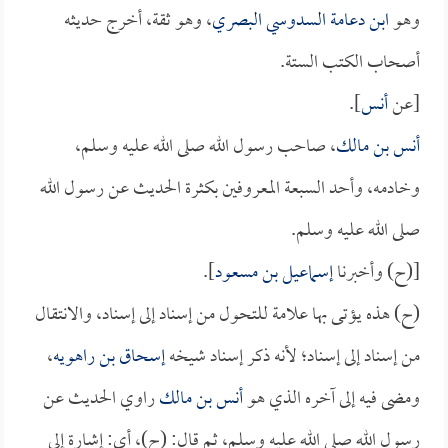
وهو
ابن دعامة السدوسي البصري
، وهو ثقة، أخرج حديثه
أصحاب الكتب الستة.
[عن
أنس
].
أنس بن مالك
، صاحب رسول الله صلى الله عليه وسلم،
وخادمه، وأحد السبعة المعروفين بكثرة الحديث عن رسول الله
صلى الله عليه وسلم.
[(ح) وأخبرنا
إسماعيل بن مسعود
].
(ح) هذه يؤتى بها علامة للتحول من إسناد إلى إسناد، والانتقال
من إسناد إلى إسناد؛ لأنه ذكر إسناد شيخه
إسحاق بن راهويه
،
ومضى فيه إلى آخره الذي هو
أنس بن مالك
راوي الحديث عن
رسول الله صلى الله عليه وسلم، ثم قال: (ح)، أي: إشارة إلى