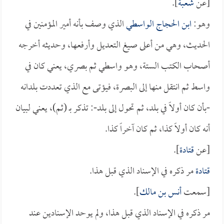
[عن
شعبة
].
وهو:
ابن الحجاج الواسطي
الذي وصف بأنه أمير المؤمنين في
الحديث، وهي من أعلى صيغ التعديل وأرفعها، وحديثه أخرجه
أصحاب الكتب الستة، وهو واسطي ثم بصري، يعني كان في
واسط ثم انتقل منها إلى البصرة، فيؤتى مع الذي تعددت بلدانه
-بأن كان أولاً في بلد، ثم تحول إلى بلد-: تذكر بـ (ثم)، يعني لبيان
أنه كان أولاً كذا، ثم كان آخراً كذا.
[عن
قتادة
].
قتادة
مر ذكره في الإسناد الذي قبل هذا.
[سمعت
أنس بن مالك
].
مر ذكره في الإسناد الذي قبل هذا، ولم يوحد الإسنادين عند