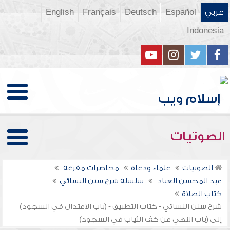
عربي
Español
Deutsch
Français
English
Indonesia
الصوتيات
الصوتيات
علماء ودعاة
محاضرات مفرغة
عبد المحسن العباد
سلسلة شرح سنن النسائي
كتاب الصلاة
شرح سنن النسائي - كتاب التطبيق - (باب الاعتدال في السجود)
إلى (باب النهي عن كف الثياب في السجود)