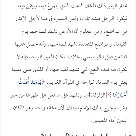
يختار البعير ذلك المكان الدمث الذي يتمرغ فيه، ويبقى فيه،
فيكون الرجل هيئته تلك، ولعل السبب في هذا لأجل الإكثار
من المواضع، ومن المعلوم أن الأرض تشهد لصاحبها يوم
القيامة، والمواضع المتعددة تشهد لصاحبها، وأنه حصل عليها
كذا من فعل الخير، يعني بخلاف المكان المعين الواحد فإنه لا
يكون فيه تعدد البقع التي تشهد لصاحبها، أو للذي صلى عليها
يعني يوم القيامة، كما جاء في القرآن الكريم:
يَوْمَئِذٍ تُحَدِّثُ
أَخْبَارَهَا
[الزلزلة:4]، وتشهد على ما فعل على ظهرها من خير
وشر، ويخرج بذلك الإمام، وذلك لأن مكانه واحد وهو المكان
المعين أمام المصلين.