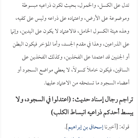
تدل على الكسل، والخمول، بحيث تكون ذراعيه مبسوطة
وموضوعة على الأرض، واعتماده على ذراعه وليس على كفيه،
وهذه هيئة الكسول الخامل، فالاعتماد لا يكون على اليدين، وإنما
على الذراعين، وهذا في مقدم الجسد، وأما المؤخر فيكون البطن
أو الجنبين قد اعتمدا على الفخذين، وكذلك الفخذين على
الساقين، فيكون خاملاً كسولاً، لا يعطي مواضع السجود أو
أعضاء السجود ما تستحقه من الاعتماد عليها.
تراجم رجال إسناد حديث: (اعتدلوا في السجود، ولا
يبسط أحدكم ذراعيه انبساط الكلب)
قوله: [أخبرنا
إسحاق بن إبراهيم
].