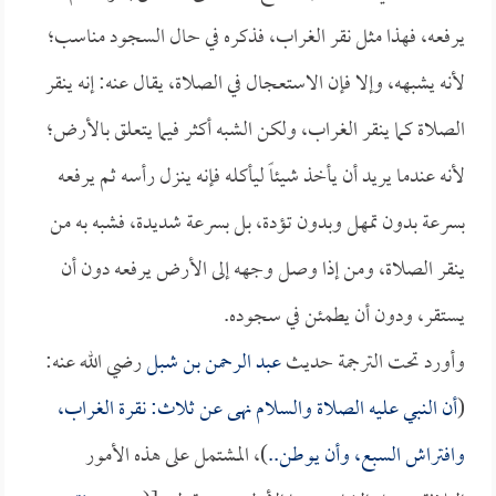
يرفعه، فهذا مثل نقر الغراب، فذكره في حال السجود مناسب؛
لأنه يشبهه، وإلا فإن الاستعجال في الصلاة، يقال عنه: إنه ينقر
الصلاة كما ينقر الغراب، ولكن الشبه أكثر فيما يتعلق بالأرض؛
لأنه عندما يريد أن يأخذ شيئاً ليأكله فإنه ينزل رأسه ثم يرفعه
بسرعة بدون تمهل وبدون تؤدة، بل بسرعة شديدة، فشبه به من
ينقر الصلاة، ومن إذا وصل وجهه إلى الأرض يرفعه دون أن
يستقر، ودون أن يطمئن في سجوده.
وأورد تحت الترجمة حديث
عبد الرحمن بن شبل
رضي الله عنه:
(
أن النبي عليه الصلاة والسلام نهى عن ثلاث: نقرة الغراب،
وافتراش السبع، وأن يوطن..
)، المشتمل على هذه الأمور