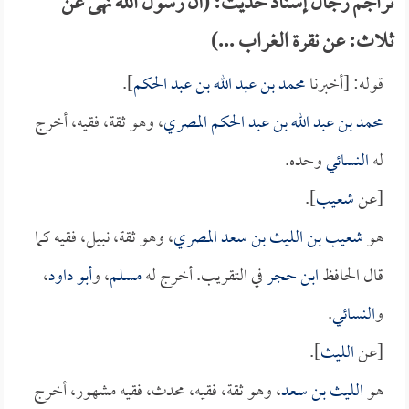
تراجم رجال إسناد حديث: (أن رسول الله نهى عن
ثلاث: عن نقرة الغراب ...)
قوله: [أخبرنا
محمد بن عبد الله بن عبد الحكم
].
محمد بن عبد الله بن عبد الحكم المصري
، وهو ثقة، فقيه، أخرج
له
النسائي
وحده.
[عن
شعيب
].
هو
شعيب بن الليث بن سعد المصري
، وهو ثقة، نبيل، فقيه كما
قال الحافظ
ابن حجر
في التقريب. أخرج له
مسلم
، و
أبو داود
،
و
النسائي
.
[عن
الليث
].
هو
الليث بن سعد
، وهو ثقة، فقيه، محدث، فقيه مشهور، أخرج