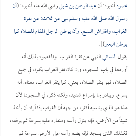
محمود
أخبره: أن
عبد الرحمن بن شبل
رضي الله عنه أخبره: (
أن
رسول الله صلى الله عليه وسلم نهى عن ثلاث: عن نقرة
الغراب، وافتراش السبع، وأن يوطن الرجل المقام للصلاة كما
يوطن البعير
)].
يقول
النسائي
النهي عن نقرة الغراب. والمقصود بذلك أنه
أوردها في باب السجود، وإن كان نقر الغراب يكون في جميع
الصلاة، فهو ينقر الصلاة، يعني: كما ينقر الغراب، معناه: أنه
يسرع، ويبادر بها بإسراع شديد، ولكنه ذكره في السجود؛ لأن
هذا هو الذي يناسبه أكثر، من جهة أن الغراب إذا أراد أن يأخذ
شيئاً من الأرض، فإنه ينزل رأسه ومنقاره عليه بسرعة ثم يرفعه،
فكذلك الذي يسجد فإنه يضع رأسه على الأرض بسرعة ثم