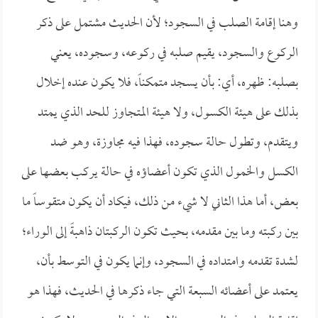
وهنا إقامة الصلب في السجود؛ لأن الحديث مشتمل على ذكر
الركوع والسجود، يقيم صلبه في ركوعه، وسجوده، يعني
بصلبه: ظهره، أي: بأن يسجد متمكناً، فلا يكون عنده إخلال
بذلك على هيئة الكسول، ولا هيئة المتجاوز للحد الذي يمتد
ويتقدم، وتطول حالة سجوده، فهذا فيه مجاوزة، وهو ضد
الكسل والخمول الذي تكون أعضاؤه في حالة يركب بعضها على
بعض، أما هذا الثاني لا شيء من ذلك، فيكاد أن يكون متقوساً ما
بين ركبته وما بين مقدمه، بحيث تكون الركبتان ذاهبةً إلى الوراء؛
لشدة تقدمه وامتداده في السجود، وإنما يكون في التوسط بأن،
يعتمد على أعضائه السبعة التي جاء ذكرها في الحديث، فهذا هو