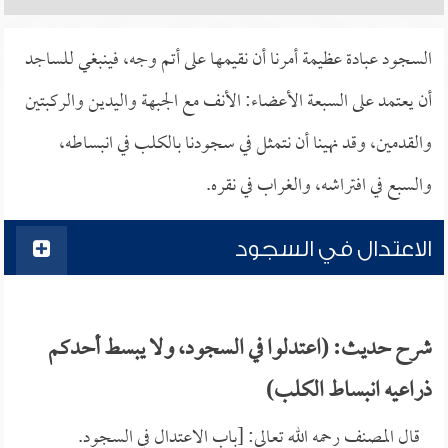
السجود عبادة عظيمة أمرنا أن نقيمها على أتم وجه، فينبغي للساجد
أن يعتمد على السبعة الأعضاء: الأنف مع الجبهة واليدين والركبتين
والقدمين، وقد نهينا أن نتمثل في سجودنا بالكلب في انبساطه،
والسبع في افتراشه، والغراب في نقره.
الاعتدال في السجود
شرح حديث: (اعتدلوا في السجود، ولا يبسط أحدكم
ذراعيه انبساط الكلب)
قال المصنف رحمه الله تعالى: [باب الاعتدال في السجود.