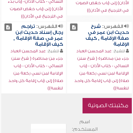
النسائي - كتاب الأذان- (باب بدء
الأذان) إلى (باب خفض الصوت
الأذان) إلى (باب خفض الصوت
في الترجيع في الأذان))
في الترجيع في الأذان))
الفهرس:
شرح
الفهرس:
تراجم
حديث ابن عمر في
رجال إسناد حديث ابن
صفة الإقامة , كيف
عمر في صفة الإقامة ,
الإقامة
كيف الإقامة
للشيخ:
عبد المحسن العباد
للشيخ:
عبد المحسن العباد
جزء من محاضرة ( شرح سنن
جزء من محاضرة ( شرح سنن
النسائي - كتاب الأذان - (باب
النسائي - كتاب الأذان - (باب
الإقامة لمن نسي ركعة من
الإقامة لمن نسي ركعة من
صلاة) إلى (باب إقامة كل واحد
صلاة) إلى (باب إقامة كل واحد
لنفسه))
لنفسه))
مكتبتك الصوتية
اسم
المستخدم: