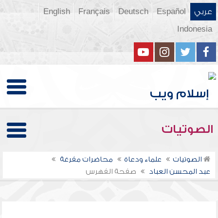
عربي
Español
Deutsch
Français
English
Indonesia
الصوتيات
الصوتيات
علماء ودعاة
محاضرات مفرغة
عبد المحسن العباد
صفحة الفهرس