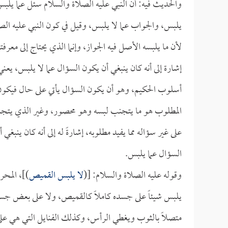
والحديث فيه: أن النبي عليه الصلاة والسلام سئل عما يلبس
يلبس، والجواب عما لا يلبس، وقيل في كون النبي عليه الص
لأن ما يلبسه الأصل فيه الجواز، وإنما الذي يحتاج إلى معرف
إشارة إلى أنه كان ينبغي أن يكون السؤال عما لا يلبس، يعن
أسلوب الحكيم، وهو أن يكون السؤال يأتي على حال فيكون ال
المطلوب هو ما يتجنب لبسه وهو محصور، وغير الذي يتجن
على غير سؤاله مما يفيد مطلوبه، إشارةً له إلى أنه كان ين
السؤال عما يلبس.
وقوله عليه الصلاة والسلام: [(
لا يلبس القميص
)]، المحر
يلبس شيئاً على جسده كاملاً كالقميص، ولا على بعض جسده
متصلاً بالثوب ويغطي الرأس، وكذلك الفنايل التي هي على جز