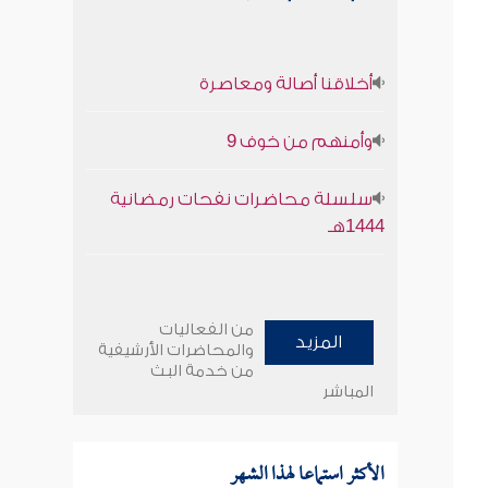
أخلاقنا أصالة ومعاصرة
وأمنهم من خوف 9
سلسلة محاضرات نفحات رمضانية
1444هـ
من الفعاليات
المزيد
والمحاضرات الأرشيفية
من خدمة البث
المباشر
الأكثر استماعا لهذا الشهر