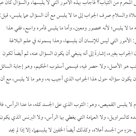
 المحرم من الثياب؟ فأجاب بهذه الأمور التي لا يلبسها، والسؤال كان عما
لاة والسلام صرف الجواب إلى ما لا يلبس مع أن السؤال عما يلبس، قيل:
ته ما لا يلبس؛ لأنه محصور ومعين، وأما ما يلبس فأمره واسع، ففي هذا
ي: الأمور التي ليس للإنسان أن يلبسها، وهذا يسمونه في علم البلاغة
جواب بغيره، إشارةً إلى أنه ينبغي أن يكون السؤال عنه، ثم أيضاً لكون
ب هو الأصل، ولا حصر فيه، فيسمى أسلوب الحكيم، وهو إجابة السائل
بغي أن يكون سؤاله حول هذا الجواب الذي أجيب به، وهو ما لا يلبس، مع أن
م لا يلبس القميص، وهو: الثوب الذي على الجسد كله، ما عدا الرأس، فل
 كالسراويل، ولا العمامة التي يغطي بها الرأس، ولا البرنس الذي يكون
ءٍ من الجسد أعلاه، وكذلك أيضاً الخفين لا يلبسهما، إلا إذا لم يجد