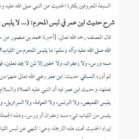
السبعة المعروفين بكثرة الحديث عن النبي صلى الله عليه و
شرح حديث ابن عمر في لبس المحرم: (... لا يلبس 
قال المصنف رحمه الله تعالى: [أخبرنا
محمد بن منصور
عن
س
الله صلى الله عليه وآله وسلم: ما يلبس المحرم من الثياب؟ 
مسه ورس، ولا زعفران، ولا خفين إلا لمن لا يجد نعلين، فإ
ثم أورد
النسائي
حديث:
ابن عمر
رضي الله تعالى عنهما من
فعلها، وحديث
ابن عمر
فيه أن النبي عليه الصلاة والسلام
يلبس القميص، ولا البرنس، ولا العمامة، ولا السراويل، ولا
يلبس من الثياب شيء مسه زعفران أو ورس، وهذه الجملة:
إيراد الحديث تحت هذه الترجمة، وهي: النهي عن لبس الثيا