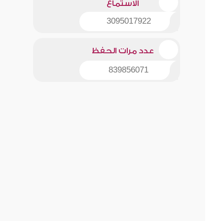
الاستماع
3095017922
عدد مرات الحفظ
839856071