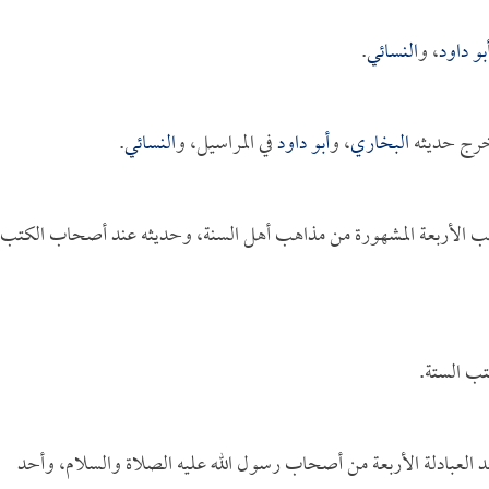
بو داود
، و
النسائي
.
أخرج حديثه
البخاري
، و
أبو داود
في المراسيل، و
النسائي
.
اهب الأربعة المشهورة من مذاهب أهل السنة، وحديثه عند أصحاب الكتب
ب الستة.
د العبادلة الأربعة من أصحاب رسول الله عليه الصلاة والسلام، وأحد