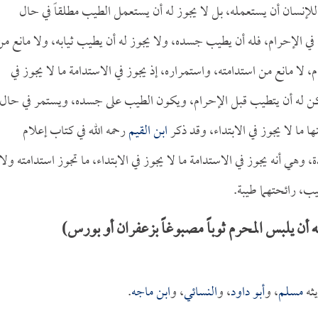
لإنسان أن يستعمله، بل لا يجوز له أن يستعمل الطيب مطلقاً في حال
في الإحرام، فله أن يطيب جسده، ولا يجوز له أن يطيب ثيابه، ولا مانع من
 مانع من استدامته، واستمراره، إذ يجوز في الاستدامة ما لا يجوز في
ولكن له أن يتطيب قبل الإحرام، ويكون الطيب على جسده، ويستمر في حال
ا ما لا يجوز في الابتداء، وقد ذكر
ابن القيم
رحمه الله في كتاب إعلام
، وهي أنه يجوز في الاستدامة ما لا يجوز في الابتداء، ما تجوز استدامته ولا
يب، رائحتهما طيبة.
أن يلبس المحرم ثوباً مصبوغاً بزعفران أو بورس)
ثه
مسلم
، و
أبو داود
، و
النسائي
، و
ابن ماجه
.