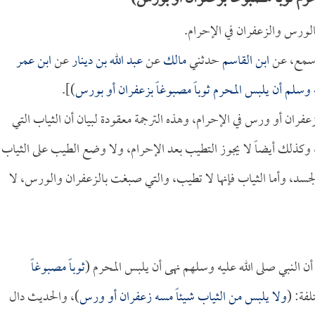
بالورس والزعفران في الإحرام.
 أسمع، عن
ابن القاسم
حدثني
مالك
عن
عبد الله بن دينار
عن
ابن عمر
ه وسلم أن يلبس المحرم ثوباً مصبوغاً بزعفران أو بورس
)].
عفران أو ورس في الإحرام، وهذه الترجمة معقودة لبيان أن الثياب التي
 وكذلك أيضاً لا يجوز التطيب بعد الإحرام، ولا وضع الطيب على الثياب
لجسد، وأما الثياب فإنها لا تطيب، والتي صبغت بالزعفران والورس، لا
أن النبي صلى الله عليه وسلهم نهى أن يلبس المحرم (
ثوباً مصبوغاً
فة: (
ولا يلبس من الثياب شيئاً مسه زعفران أو ورس
)، والحديث دال