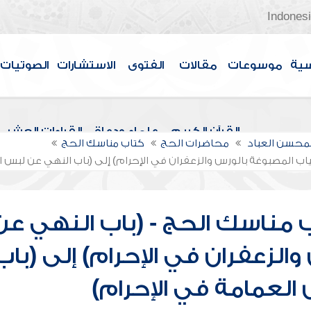
Indones
سية
موسوعات
مقالات
الفتوى
الاستشارات
الصوتيات
القرآن الكريم
علماء ودعاة
القراءات العشر
لمحسن العباد
محاضرات الحج
كتاب مناسك الحج
ياب المصبوغة بالورس والزعفران في الإحرام) إلى (باب النهي عن لبس ا
 مناسك الحج - (باب النهي عن
الزعفران في الإحرام) إلى (باب
لعمامة في الإحرام)