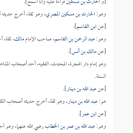
[و
الحارث بن مسكين
قراءةً عليه وأنا أسمع].
وهو:
الحارث بن مسكين المصري
، وهو ثقة، أخرج حديثه
أ
[عن
ابن القاسم
].
وهو:
عبد الرحمن بن القاسم
، صاحب الإمام
مالك
، ثقة، 
[عن
مالك بن أنس
].
وهو إمام دار الهجرة، المحدث، الفقيه، أحد أصحاب المذ
الستة.
[عن
عبد الله بن دينار
].
هو:
عبد الله بن دينار
، وهو ثقة، أخرج حديثه أصحاب الكت
[عن
ابن عمر
].
وهو:
عبد الله بن عمر بن الخطاب
رضي الله عنهما، وهو أح