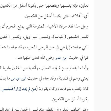
نعلين، فإنه يلبسهما ويقطعهما حتى يكونا أسفل من الكعبين، ف
أي: أعلاهما حتى يكونا أسفل من الكعبين.
وعلى هذا فقد عرفنا الأشياء الممنوعة التي يمنع المحرم أن ي
تلبس القمص (الثياب)، وتلبس السراويل، وتلبس الخفين،
التي جاءت إنما هي في حق الرجل المحرم، وقد جاء ما يتعلق 
كما في حديث
ابن عمر
رضي الله تعالى عنهما هذا.
وأما ما يتعلق بمن لم يجد النعلين، وأنه يلبس الخفين بشر
يعني وهم في المدينة، وقد جاء في حديث
ابن عباس
ما يدل
كان يخطب بعرفات، وكان يقول: (
من لم يجد إزاراً فليلبس
يكونا أسفل من الكعبين.
وقد اختلف العلماء في القطع عند لبس الخفين لمن لم يجد ال