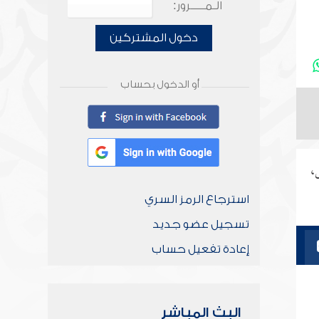
الـمـــــرور:
دخول المشتركين
أو الدخول بحساب
،
استرجاع الرمز السري
تسجيل عضو جديد
إعادة تفعيل حساب
البث المباشر