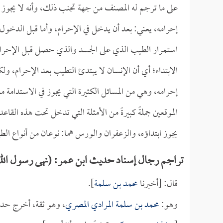
على ما ترجم له المصنف من جهة تجنب ذلك، وأنه لا يجوز ل
إحرامه، يعني: بعد أن يدخل في الإحرام، وأما قبل الدخول 
استمرار الطيب الذي على الجسد والذي حصل قبل الإحرام، لا
الابتداء؛ أي أن الإنسان لا يبتدئ التطيب بعد الإحرام، 
إحرامه، وهي من المسائل الكثيرة التي يجوز في الاستدامة منه
الموقعين جملةً كبيرةً من الأمثلة التي تدخل تحت هذه القاعدة
يجوز ابتداؤه، والزعفران والورس هما: نوعان من أنواع الط
تراجم رجال إسناد حديث ابن عمر: (نهى رسول الله 
قال: [أخبرنا
محمد بن سلمة
].
وهو:
محمد بن سلمة المرادي المصري
، وهو ثقة، أخرج حدي