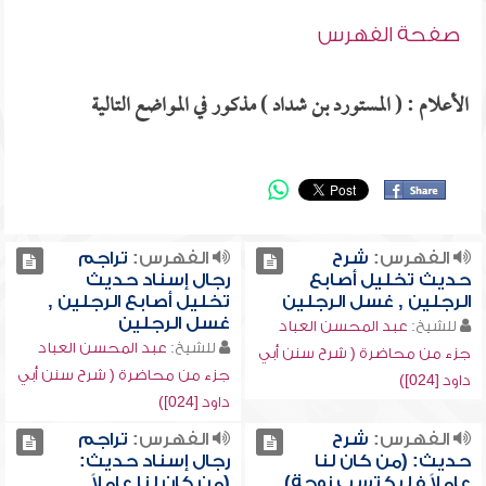
صفحة الفهرس
الأعلام : ( المستورد بن شداد ) مذكور في المواضع التالية
الفهرس:
شرح
الفهرس:
تراجم
حديث تخليل أصابع
رجال إسناد حديث
الرجلين , غسل الرجلين
تخليل أصابع الرجلين ,
غسل الرجلين
للشيخ:
عبد المحسن العباد
للشيخ:
عبد المحسن العباد
جزء من محاضرة ( شرح سنن أبي
جزء من محاضرة ( شرح سنن أبي
داود [024])
داود [024])
الفهرس:
شرح
الفهرس:
تراجم
حديث: (من كان لنا
رجال إسناد حديث:
عاملاً فليكتسب زوجة) ,
(من كان لنا عاملاً