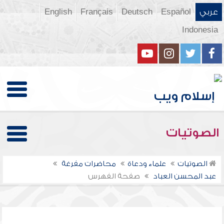
عربي
Español
Deutsch
Français
English
Indonesia
الصوتيات
الصوتيات
علماء ودعاة
محاضرات مفرغة
عبد المحسن العباد
صفحة الفهرس