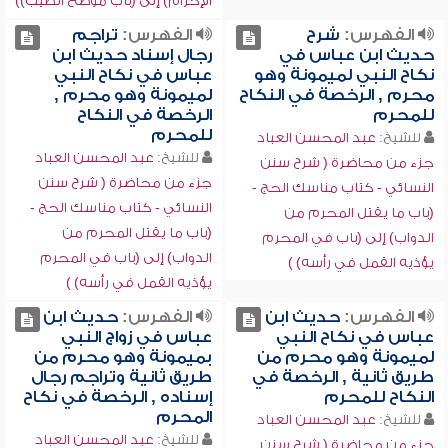
الإحرام) إلى (باب موضع الطيب))
الفهرس:
شرح
الفهرس:
تراجم
حديث ابن عباس في
رجال إسناد حديث ابن
نكاح النبي لميمونة وهو
عباس في نكاح النبي
محرم , الرخصة في النكاح
لميمونة وهو محرم ,
للمحرم
الرخصة في النكاح
للمحرم
للشيخ:
عبد المحسن العباد
للشيخ:
عبد المحسن العباد
جزء من محاضرة ( شرح سنن
جزء من محاضرة ( شرح سنن
النسائي - كتاب مناسك الحج -
النسائي - كتاب مناسك الحج -
(باب ما يقتل المحرم من
(باب ما يقتل المحرم من
الدواب) إلى (باب في المحرم
الدواب) إلى (باب في المحرم
يؤذيه القمل في رأسه) )
يؤذيه القمل في رأسه) )
الفهرس:
حديث ابن
الفهرس:
حديث ابن
عباس في نكاح النبي
عباس في زواج النبي
لميمونة وهو محرم من
بميمونة وهو محرم من
طريق ثانية , الرخصة في
طريق ثانية وتراجم رجال
النكاح للمحرم
إسناده , الرخصة في نكاح
المحرم
للشيخ:
عبد المحسن العباد
للشيخ:
عبد المحسن العباد
جزء من محاضرة ( شرح سنن