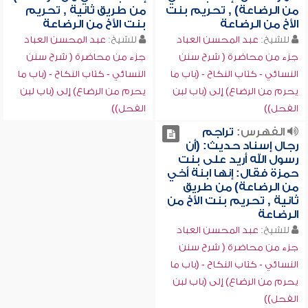
من الرضاعة) , تحريم بنت
من طريق ثانية , تحريم
الأخ من الرضاعة
بنت الأخ من الرضاعة
للشيخ:
عبد المحسن العباد
للشيخ:
عبد المحسن العباد
جزء من محاضرة ( شرح سنن
جزء من محاضرة ( شرح سنن
النسائي - كتاب النكاح - (باب ما
النسائي - كتاب النكاح - (باب ما
يحرم من الرضاع) إلى (باب لبن
يحرم من الرضاع) إلى (باب لبن
الفحل))
الفحل))
الفهرس:
تراجم
رجال إسناد حديث: (أن
رسول الله أريد على بنت
حمزة فقال: إنها ابنة أخي
من الرضاعة) من طريق
ثانية , تحريم بنت الأخ من
الرضاعة
للشيخ:
عبد المحسن العباد
جزء من محاضرة ( شرح سنن
النسائي - كتاب النكاح - (باب ما
يحرم من الرضاع) إلى (باب لبن
الفحل))