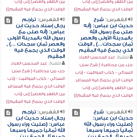
بين الظهر والعصر) إلى (باب
بين الظهر والعصر) إلى (باب
الوقت الذي يجمع فيه المقيم))
الوقت الذي يجمع فيه المقيم))
الفهرس:
شرح
الفهرس:
تراجم
حديث ابن عباس: (أنه
رجال إسناد حديث ابن
صلى مع رسول الله
عباس: (أنه صلى مع
بالمدينة الأولى والعصر
رسول الله بالمدينة الأولى
ثمان سجدات...) , الوقت
والعصر ثمان سجدات ...) ,
الذي يجمع فيه المقيم
الوقت الذي يجمع فيه
المقيم
للشيخ:
عبد المحسن العباد
للشيخ:
عبد المحسن العباد
جزء من محاضرة ( شرح سنن
جزء من محاضرة ( شرح سنن
النسائي - كتاب المواقيت - (باب
النسائي - كتاب المواقيت - (باب
الوقت الذي يجمع فيه المسافر
الوقت الذي يجمع فيه المسافر
بين الظهر والعصر) إلى (باب
بين الظهر والعصر) إلى (باب
الوقت الذي يجمع فيه المقيم))
الوقت الذي يجمع فيه المقيم))
الفهرس:
شرح
الفهرس:
تراجم
حديث ابن عباس:
رجال إسناد حديث ابن
(صليت وراء رسول الله
عباس: (صليت وراء رسول
ثمانياً جميعاً وسبعاً
الله ثمانياً جميعاً وسبعاً
جميعاً) , الجمع بين
جميعاً) , الجمع بين