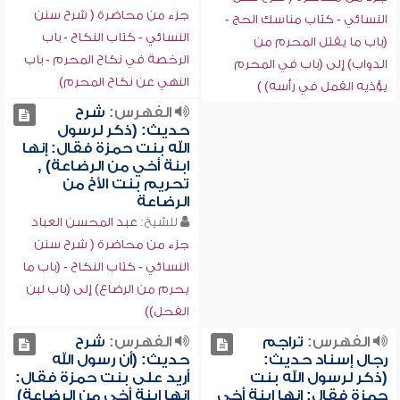
جزء من محاضرة ( شرح سنن
النسائي - كتاب مناسك الحج -
النسائي - كتاب النكاح - باب
(باب ما يقتل المحرم من
الرخصة في نكاح المحرم - باب
الدواب) إلى (باب في المحرم
النهي عن نكاح المحرم)
يؤذيه القمل في رأسه) )
الفهرس:
شرح
حديث: (ذكر لرسول
الله بنت حمزة فقال: إنها
ابنة أخي من الرضاعة) ,
تحريم بنت الأخ من
الرضاعة
للشيخ:
عبد المحسن العباد
جزء من محاضرة ( شرح سنن
النسائي - كتاب النكاح - (باب ما
يحرم من الرضاع) إلى (باب لبن
الفحل))
الفهرس:
تراجم
الفهرس:
شرح
رجال إسناد حديث:
حديث: (أن رسول الله
(ذكر لرسول الله بنت
أريد على بنت حمزة فقال:
حمزة فقال: إنها ابنة أخي
إنها ابنة أخي من الرضاعة)