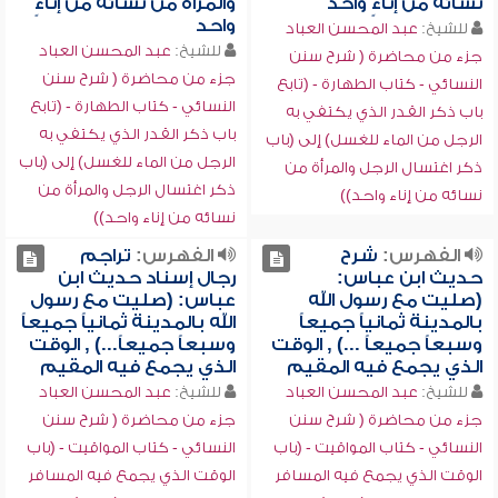
نسائه من إناءٍ واحد
والمرأة من نسائه من إناءٍ
واحد
للشيخ:
عبد المحسن العباد
للشيخ:
عبد المحسن العباد
جزء من محاضرة ( شرح سنن
جزء من محاضرة ( شرح سنن
النسائي - كتاب الطهارة - (تابع
النسائي - كتاب الطهارة - (تابع
باب ذكر القدر الذي يكتفي به
باب ذكر القدر الذي يكتفي به
الرجل من الماء للغسل) إلى (باب
الرجل من الماء للغسل) إلى (باب
ذكر اغتسال الرجل والمرأة من
ذكر اغتسال الرجل والمرأة من
نسائه من إناء واحد))
نسائه من إناء واحد))
الفهرس:
شرح
الفهرس:
تراجم
حديث ابن عباس:
رجال إسناد حديث ابن
(صليت مع رسول الله
عباس: (صليت مع رسول
بالمدينة ثمانياً جميعاً
الله بالمدينة ثمانياً جميعاً
وسبعاً جميعاً ...) , الوقت
وسبعاً جميعاً...) , الوقت
الذي يجمع فيه المقيم
الذي يجمع فيه المقيم
للشيخ:
عبد المحسن العباد
للشيخ:
عبد المحسن العباد
جزء من محاضرة ( شرح سنن
جزء من محاضرة ( شرح سنن
النسائي - كتاب المواقيت - (باب
النسائي - كتاب المواقيت - (باب
الوقت الذي يجمع فيه المسافر
الوقت الذي يجمع فيه المسافر