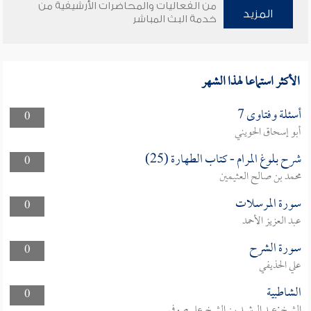
من الفعاليات والمحاضرات الأرشيفية من
المزيد
خدمة البث المباشر
الأكثر استماعا لهذا الشهر
أسئلة وفتاوى 7
0
أبو إسحاق الحويني
شرح بلوغ المرام - كتاب الطهارة (25)
0
محمد بن صالح العثيمين
سورة المرسلات
0
عبد العزيز الأحمد
سورة الشرح
0
علي الحذيفي
الشاطبية
0
الشيخ:عبد الرشيد بن الشيخ علي صوفي