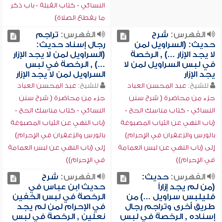
النسائي - كتاب القبلة - باب ذكر
ما يقطع الصلاة)
الفهرس:
شرح
الفهرس:
تراجم
حديث: (السراويل لمن
رجال إسناد حديث:
لا يجد الإزار ...) , الرخصة
(السراويل لمن لا يجد الإزار
في لبس السراويل لمن لا
...) , الرخصة في لبس
يجد الإزار
السراويل لمن لا يجد الإزار
للشيخ:
عبد المحسن العباد
للشيخ:
عبد المحسن العباد
جزء من محاضرة ( شرح سنن
جزء من محاضرة ( شرح سنن
النسائي - كتاب مناسك الحج -
النسائي - كتاب مناسك الحج -
(باب النهي عن الثياب المصبوغة
(باب النهي عن الثياب المصبوغة
بالورس والزعفران في الإحرام)
بالورس والزعفران في الإحرام)
إلى (باب النهي عن لبس العمامة
إلى (باب النهي عن لبس العمامة
في الإحرام))
في الإحرام))
الفهرس:
حديث:
الفهرس:
شرح
(من لم يجد إزاراً
حديث ابن عباس في
فليلبس سراويل ...) من
الرخصة في لبس الخفين
طريق أخرى وتراجم رجال
في الإحرام لمن لم يجد
إسناده , الرخصة في لبس
نعلين , الرخصة في لبس