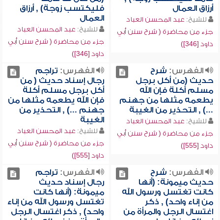
أرزاق العمال
فليكتسب زوجة) , أرزاق
العمال
للشيخ:
عبد المحسن العباد
للشيخ:
عبد المحسن العباد
جزء من محاضرة ( شرح سنن أبي
جزء من محاضرة ( شرح سنن أبي
داود [346])
داود [346])
الفهرس:
شرح
الفهرس:
تراجم
حديث (من أكل برجل
رجال إسناد حديث ( من
مسلم أكلة فإن الله
أكل برجل مسلم أكلة
يطعمه مثلها من جهنم
فإن الله يطعمه مثلها من
...) , التحذير من الغيبة
جهنم ...) , التحذير من
الغيبة
للشيخ:
عبد المحسن العباد
للشيخ:
عبد المحسن العباد
جزء من محاضرة ( شرح سنن أبي
جزء من محاضرة ( شرح سنن أبي
داود [555])
داود [555])
الفهرس:
شرح
الفهرس:
تراجم
حديث ميمونة: (أنها
رجال إسناد حديث
كانت تغتسل ورسول الله
ميمونة: (أنها كانت
من إناء واحد) , ذكر
تغتسل ورسول الله من إناء
اغتسال الرجل والمرأة من
واحد) , ذكر اغتسال الرجل